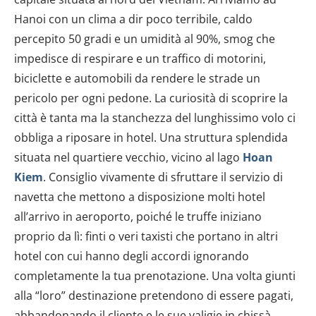
Hanoi con un clima a dir poco terribile, caldo
percepito 50 gradi e un umidità al 90%, smog che
impedisce di respirare e un traffico di motorini,
biciclette e automobili da rendere le strade un
pericolo per ogni pedone. La curiosità di scoprire la
città è tanta ma la stanchezza del lunghissimo volo ci
obbliga a riposare in hotel. Una struttura splendida
situata nel quartiere vecchio, vicino al lago
Hoan
Kiem
. Consiglio vivamente di sfruttare il servizio di
navetta che mettono a disposizione molti hotel
all’arrivo in aeroporto, poiché le truffe iniziano
proprio da lì: finti o veri taxisti che portano in altri
hotel con cui hanno degli accordi ignorando
completamente la tua prenotazione. Una volta giunti
alla “loro” destinazione pretendono di essere pagati,
abbandonando il cliente e le sue valigie in chissà