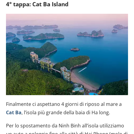
4° tappa: Cat Ba Island
Finalmente ci aspettano 4 giorni di riposo al mare a
Cat Ba
, l’isola più grande della baia di Ha long.
Per lo spostamento da Ninh Binh all’isola utilizziamo
un auto a noleggio fino alla città di Hai Phong (molo di