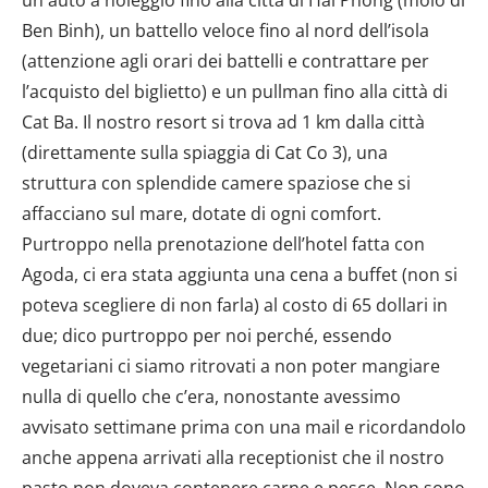
Ben Binh), un battello veloce fino al nord dell’isola
(attenzione agli orari dei battelli e contrattare per
l’acquisto del biglietto) e un pullman fino alla città di
Cat Ba. Il nostro resort si trova ad 1 km dalla città
(direttamente sulla spiaggia di Cat Co 3), una
struttura con splendide camere spaziose che si
affacciano sul mare, dotate di ogni comfort.
Purtroppo nella prenotazione dell’hotel fatta con
Agoda, ci era stata aggiunta una cena a buffet (non si
poteva scegliere di non farla) al costo di 65 dollari in
due; dico purtroppo per noi perché, essendo
vegetariani ci siamo ritrovati a non poter mangiare
nulla di quello che c’era, nonostante avessimo
avvisato settimane prima con una mail e ricordandolo
anche appena arrivati alla receptionist che il nostro
pasto non doveva contenere carne e pesce. Non sono