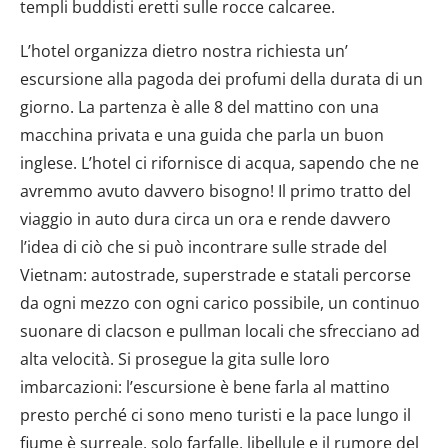
templi buddisti eretti sulle rocce calcaree.
L’hotel organizza dietro nostra richiesta un’
escursione alla pagoda dei profumi della durata di un
giorno. La partenza è alle 8 del mattino con una
macchina privata e una guida che parla un buon
inglese. L’hotel ci rifornisce di acqua, sapendo che ne
avremmo avuto davvero bisogno! Il primo tratto del
viaggio in auto dura circa un ora e rende davvero
l’idea di ciò che si può incontrare sulle strade del
Vietnam: autostrade, superstrade e statali percorse
da ogni mezzo con ogni carico possibile, un continuo
suonare di clacson e pullman locali che sfrecciano ad
alta velocità. Si prosegue la gita sulle loro
imbarcazioni: l’escursione è bene farla al mattino
presto perché ci sono meno turisti e la pace lungo il
fiume è surreale, solo farfalle, libellule e il rumore del