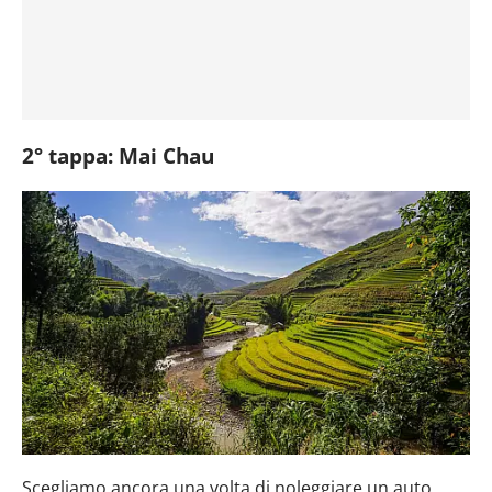
2° tappa: Mai Chau
Scegliamo ancora una volta di noleggiare un auto