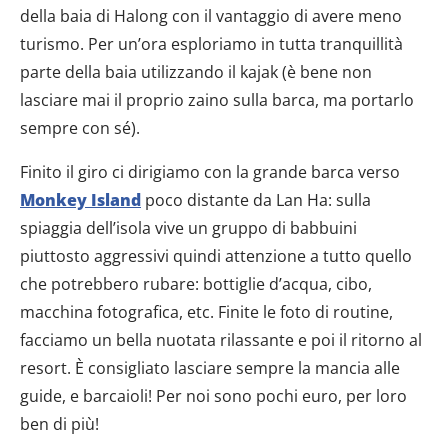
della baia di Halong con il vantaggio di avere meno
turismo. Per un’ora esploriamo in tutta tranquillità
parte della baia utilizzando il kajak (è bene non
lasciare mai il proprio zaino sulla barca, ma portarlo
sempre con sé).
Finito il giro ci dirigiamo con la grande barca verso
Monkey Island
poco distante da Lan Ha: sulla
spiaggia dell’isola vive un gruppo di babbuini
piuttosto aggressivi quindi attenzione a tutto quello
che potrebbero rubare: bottiglie d’acqua, cibo,
macchina fotografica, etc. Finite le foto di routine,
facciamo un bella nuotata rilassante e poi il ritorno al
resort. È consigliato lasciare sempre la mancia alle
guide, e barcaioli! Per noi sono pochi euro, per loro
ben di più!