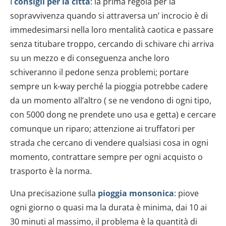
I
consigli per la città
: la prima regola per la
sopravvivenza quando si attraversa un’ incrocio è di
immedesimarsi nella loro mentalità caotica e passare
senza titubare troppo, cercando di schivare chi arriva
su un mezzo e di conseguenza anche loro
schiveranno il pedone senza problemi; portare
sempre un k-way perché la pioggia potrebbe cadere
da un momento all’altro ( se ne vendono di ogni tipo,
con 5000 dong ne prendete uno usa e getta) e cercare
comunque un riparo; attenzione ai truffatori per
strada che cercano di vendere qualsiasi cosa in ogni
momento, contrattare sempre per ogni acquisto o
trasporto è la norma.
Una precisazione sulla
pioggia monsonica
: piove
ogni giorno o quasi ma la durata è minima, dai 10 ai
30 minuti al massimo, il problema è la quantità di