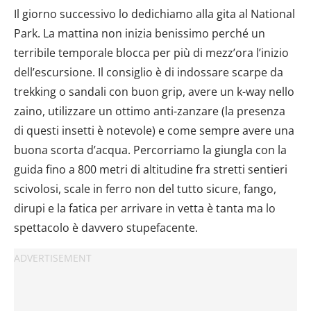
Il giorno successivo lo dedichiamo alla gita al National
Park. La mattina non inizia benissimo perché un
terribile temporale blocca per più di mezz’ora l’inizio
dell’escursione. Il consiglio è di indossare scarpe da
trekking o sandali con buon grip, avere un k-way nello
zaino, utilizzare un ottimo anti-zanzare (la presenza
di questi insetti è notevole) e come sempre avere una
buona scorta d’acqua. Percorriamo la giungla con la
guida fino a 800 metri di altitudine fra stretti sentieri
scivolosi, scale in ferro non del tutto sicure, fango,
dirupi e la fatica per arrivare in vetta è tanta ma lo
spettacolo è davvero stupefacente.