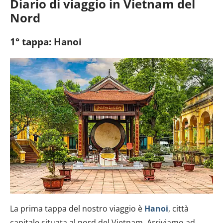
Diario di viaggio in Vietnam del
Nord
1° tappa: Hanoi
La prima tappa del nostro viaggio è
Hanoi
, città
capitale situata al nord del Vietnam. Arriviamo ad