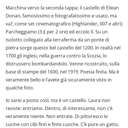
Macchina verso la seconda tappa: il castello di Eilean
Donan, famosissimo e fotografatissimo e usato, ma
va?, come set cinematografico (Highlander, 007 e altri)
Parcheggiamo (3 £ per 2 ore) ed eccolo lì. Su un
isolotto collegato alla terraferma da un ponte di
pietra sorge questo bel castello del 1200. In realtà nel
1700 gli inglesi, nella guerra contro la Scozia, lo
distrussero bombardandolo. Venne ricostruito, sulla
base di stampe del 1600, nel 1919. Poesia finita. Ma è
veramente bello e l’avete già sicuramente visto in
qualche foto.
Io sarei a posto così, ma è un castello. Laura non
resiste: entriamo. Dentro, di interessante, non c’è
veramente niente. Non entrate. Di pittoresco le
cucine con cibi finti e finte cuoche. C’è pure un gatto,