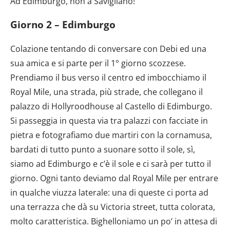
Ad Edimburgo, non a Savigliano!
Giorno 2 – Edimburgo
Colazione tentando di conversare con Debi ed una
sua amica e si parte per il 1° giorno scozzese.
Prendiamo il bus verso il centro ed imbocchiamo il
Royal Mile, una strada, più strade, che collegano il
palazzo di Hollyroodhouse al Castello di Edimburgo.
Si passeggia in questa via tra palazzi con facciate in
pietra e fotografiamo due martiri con la cornamusa,
bardati di tutto punto a suonare sotto il sole, sì,
siamo ad Edimburgo e c’è il sole e ci sarà per tutto il
giorno. Ogni tanto deviamo dal Royal Mile per entrare
in qualche viuzza laterale: una di queste ci porta ad
una terrazza che dà su Victoria street, tutta colorata,
molto caratteristica. Bighelloniamo un po’ in attesa di