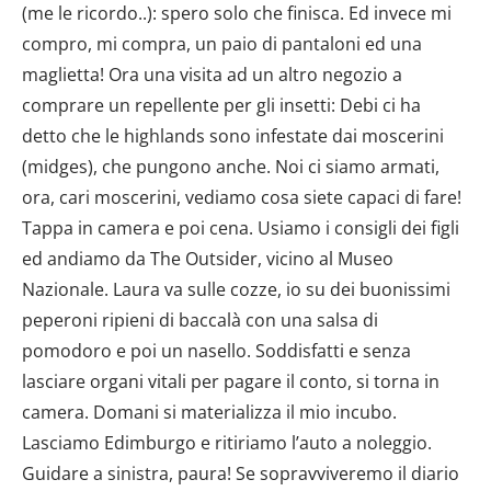
(me le ricordo..): spero solo che finisca. Ed invece mi
compro, mi compra, un paio di pantaloni ed una
maglietta! Ora una visita ad un altro negozio a
comprare un repellente per gli insetti: Debi ci ha
detto che le highlands sono infestate dai moscerini
(midges), che pungono anche. Noi ci siamo armati,
ora, cari moscerini, vediamo cosa siete capaci di fare!
Tappa in camera e poi cena. Usiamo i consigli dei figli
ed andiamo da The Outsider, vicino al Museo
Nazionale. Laura va sulle cozze, io su dei buonissimi
peperoni ripieni di baccalà con una salsa di
pomodoro e poi un nasello. Soddisfatti e senza
lasciare organi vitali per pagare il conto, si torna in
camera. Domani si materializza il mio incubo.
Lasciamo Edimburgo e ritiriamo l’auto a noleggio.
Guidare a sinistra, paura! Se sopravviveremo il diario