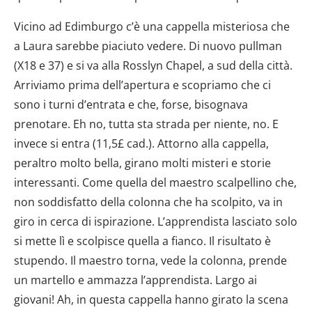
Vicino ad Edimburgo c’è una cappella misteriosa che
a Laura sarebbe piaciuto vedere. Di nuovo pullman
(X18 e 37) e si va alla Rosslyn Chapel, a sud della città.
Arriviamo prima dell’apertura e scopriamo che ci
sono i turni d’entrata e che, forse, bisognava
prenotare. Eh no, tutta sta strada per niente, no. E
invece si entra (11,5£ cad.). Attorno alla cappella,
peraltro molto bella, girano molti misteri e storie
interessanti. Come quella del maestro scalpellino che,
non soddisfatto della colonna che ha scolpito, va in
giro in cerca di ispirazione. L’apprendista lasciato solo
si mette lì e scolpisce quella a fianco. Il risultato è
stupendo. Il maestro torna, vede la colonna, prende
un martello e ammazza l’apprendista. Largo ai
giovani! Ah, in questa cappella hanno girato la scena