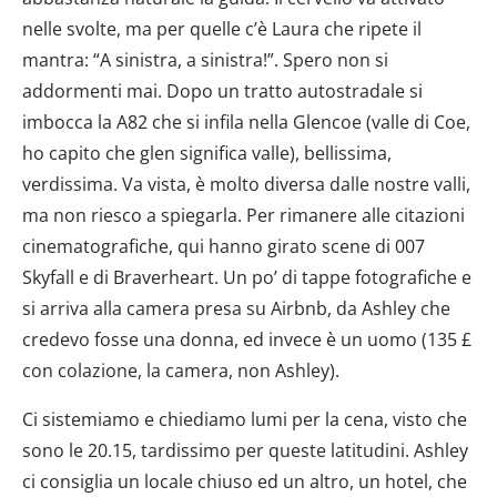
nelle svolte, ma per quelle c’è Laura che ripete il
mantra: “A sinistra, a sinistra!”. Spero non si
addormenti mai. Dopo un tratto autostradale si
imbocca la A82 che si infila nella Glencoe (valle di Coe,
ho capito che glen significa valle), bellissima,
verdissima. Va vista, è molto diversa dalle nostre valli,
ma non riesco a spiegarla. Per rimanere alle citazioni
cinematografiche, qui hanno girato scene di 007
Skyfall e di Braverheart. Un po’ di tappe fotografiche e
si arriva alla camera presa su Airbnb, da Ashley che
credevo fosse una donna, ed invece è un uomo (135 £
con colazione, la camera, non Ashley).
Ci sistemiamo e chiediamo lumi per la cena, visto che
sono le 20.15, tardissimo per queste latitudini. Ashley
ci consiglia un locale chiuso ed un altro, un hotel, che