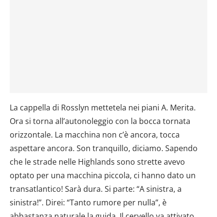
La cappella di Rosslyn mettetela nei piani A. Merita.
Ora si torna all’autonoleggio con la bocca tornata
orizzontale. La macchina non c’è ancora, tocca
aspettare ancora. Son tranquillo, diciamo. Sapendo
che le strade nelle Highlands sono strette avevo
optato per una macchina piccola, ci hanno dato un
transatlantico! Sarà dura. Si parte: “A sinistra, a
sinistra!”. Direi: “Tanto rumore per nulla”, è
abbastanza naturale la guida. Il cervello va attivato