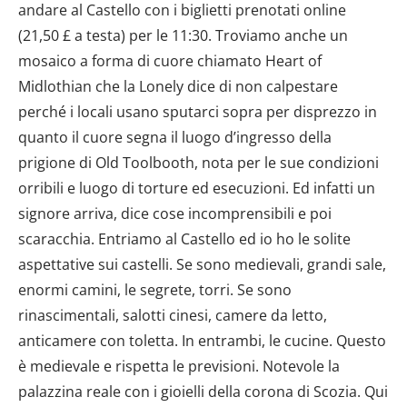
andare al Castello con i biglietti prenotati online
(21,50 £ a testa) per le 11:30. Troviamo anche un
mosaico a forma di cuore chiamato Heart of
Midlothian che la Lonely dice di non calpestare
perché i locali usano sputarci sopra per disprezzo in
quanto il cuore segna il luogo d’ingresso della
prigione di Old Toolbooth, nota per le sue condizioni
orribili e luogo di torture ed esecuzioni. Ed infatti un
signore arriva, dice cose incomprensibili e poi
scaracchia. Entriamo al Castello ed io ho le solite
aspettative sui castelli. Se sono medievali, grandi sale,
enormi camini, le segrete, torri. Se sono
rinascimentali, salotti cinesi, camere da letto,
anticamere con toletta. In entrambi, le cucine. Questo
è medievale e rispetta le previsioni. Notevole la
palazzina reale con i gioielli della corona di Scozia. Qui