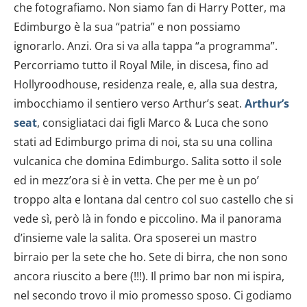
che fotografiamo. Non siamo fan di Harry Potter, ma
Edimburgo è la sua “patria” e non possiamo
ignorarlo. Anzi. Ora si va alla tappa “a programma”.
Percorriamo tutto il Royal Mile, in discesa, fino ad
Hollyroodhouse, residenza reale, e, alla sua destra,
imbocchiamo il sentiero verso Arthur’s seat.
Arthur’s
seat
, consigliataci dai figli Marco & Luca che sono
stati ad Edimburgo prima di noi, sta su una collina
vulcanica che domina Edimburgo. Salita sotto il sole
ed in mezz’ora si è in vetta. Che per me è un po’
troppo alta e lontana dal centro col suo castello che si
vede sì, però là in fondo e piccolino. Ma il panorama
d’insieme vale la salita. Ora sposerei un mastro
birraio per la sete che ho. Sete di birra, che non sono
ancora riuscito a bere (!!!). Il primo bar non mi ispira,
nel secondo trovo il mio promesso sposo. Ci godiamo