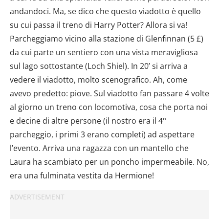
andandoci. Ma, se dico che questo viadotto è quello
su cui passa il treno di Harry Potter? Allora si va!
Parcheggiamo vicino alla stazione di Glenfinnan (5 £)
da cui parte un sentiero con una vista meravigliosa
sul lago sottostante (Loch Shiel). In 20’ si arriva a
vedere il viadotto, molto scenografico. Ah, come
avevo predetto: piove. Sul viadotto fan passare 4 volte
al giorno un treno con locomotiva, cosa che porta noi
e decine di altre persone (il nostro era il 4°
parcheggio, i primi 3 erano completi) ad aspettare
l’evento. Arriva una ragazza con un mantello che
Laura ha scambiato per un poncho impermeabile. No,
era una fulminata vestita da Hermione!