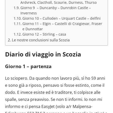
Ardvreck, Clactholl, Scourie, Durness, Thurso
Giorno 9 – Duncanby – Dunrobin Castle –
Inverness
Giorno 10 – Culloden – Urquart Castle – delfini
Giorno 11 – Elgin – Castelli di Craigievar, Fraser
e Dunnottar
Giorno 12 – Stirling – casa
Le nostre conclusioni sulla Scozia
Diario di viaggio in Scozia
Giorno 1 – partenza
Lo sciopero. Da quando non lavoro più, sì ho 59 anni
e sono già a riposo, pensavo si fosse estinto, come il
dodo. E invece esiste ed è traditore, ti colpisce alle
spalle, senza preavviso. Se non ti informi. Io non mi
informo e ci pensa EasyJet (volo a/r Malpensa-