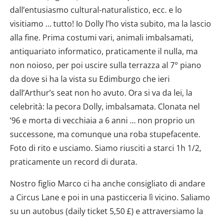
dall’entusiasmo cultural-naturalistico, ecc. e lo
visitiamo … tutto! Io Dolly l’ho vista subito, ma la lascio
alla fine. Prima costumi vari, animali imbalsamati,
antiquariato informatico, praticamente il nulla, ma
non noioso, per poi uscire sulla terrazza al 7° piano
da dove si ha la vista su Edimburgo che ieri
dall’Arthur’s seat non ho avuto. Ora si va da lei, la
celebrità: la pecora Dolly, imbalsamata. Clonata nel
’96 e morta di vecchiaia a 6 anni … non proprio un
successone, ma comunque una roba stupefacente.
Foto di rito e usciamo. Siamo riusciti a starci 1h 1/2,
praticamente un record di durata.
Nostro figlio Marco ci ha anche consigliato di andare
a Circus Lane e poi in una pasticceria lì vicino. Saliamo
su un autobus (daily ticket 5,50 £) e attraversiamo la