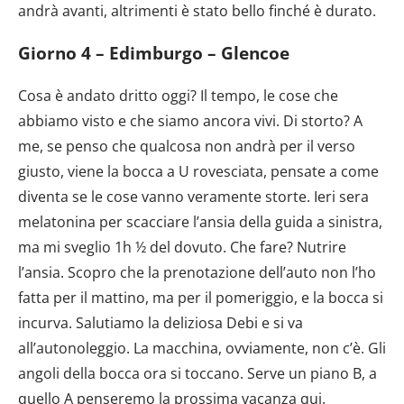
andrà avanti, altrimenti è stato bello finché è durato.
Giorno 4 – Edimburgo – Glencoe
Cosa è andato dritto oggi? Il tempo, le cose che
abbiamo visto e che siamo ancora vivi. Di storto? A
me, se penso che qualcosa non andrà per il verso
giusto, viene la bocca a U rovesciata, pensate a come
diventa se le cose vanno veramente storte. Ieri sera
melatonina per scacciare l’ansia della guida a sinistra,
ma mi sveglio 1h ½ del dovuto. Che fare? Nutrire
l’ansia. Scopro che la prenotazione dell’auto non l’ho
fatta per il mattino, ma per il pomeriggio, e la bocca si
incurva. Salutiamo la deliziosa Debi e si va
all’autonoleggio. La macchina, ovviamente, non c’è. Gli
angoli della bocca ora si toccano. Serve un piano B, a
quello A penseremo la prossima vacanza qui.