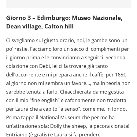
Giorno 3 – Edimburgo: Museo Nazionale,
Dean village, Calton hill
Ci svegliamo sul giusto orario, noi, le gambe sono un
po’ restie. Facciamo loro un sacco di complimenti per
il giorno prima e le convinciamo a seguirci. Seconda
colazione con Debi, lei ci fa trovare già tanto
dell’occorrente e mi prepara anche il caffè, per 165€
al giorno non mi sembra un favore…, ma in teoria non
sarebbe tenuta a farlo. Chiacchierata da me gestita
con il mio “fine english” e cafonamente non tradotta
per Laura che a capito “a senso”, come me, in fondo.
Prima tappa il National Museum che per me ha
un’attrazione sola: Dolly the sheep, la pecora clonata!
Entriamo (è gratis) e Laura si fa prendere