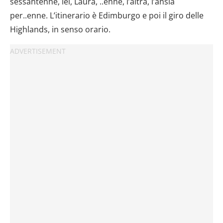
sessantenne, lei, Laura, ..enne, l’altra, l’ansia
per..enne. L’itinerario è Edimburgo e poi il giro delle
Highlands, in senso orario.