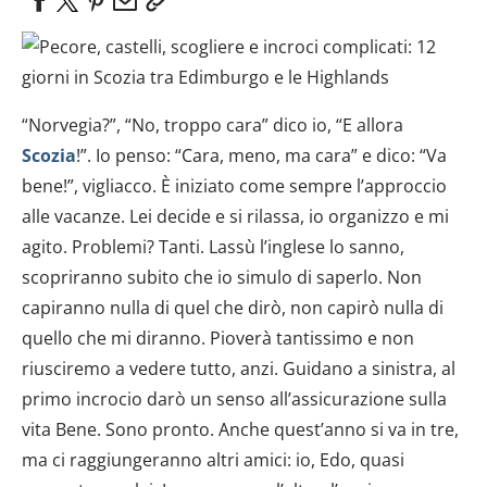
“Norvegia?”, “No, troppo cara” dico io, “E allora
Scozia
!”. Io penso: “Cara, meno, ma cara” e dico: “Va
bene!”, vigliacco. È iniziato come sempre l’approccio
alle vacanze. Lei decide e si rilassa, io organizzo e mi
agito. Problemi? Tanti. Lassù l’inglese lo sanno,
scopriranno subito che io simulo di saperlo. Non
capiranno nulla di quel che dirò, non capirò nulla di
quello che mi diranno. Pioverà tantissimo e non
riusciremo a vedere tutto, anzi. Guidano a sinistra, al
primo incrocio darò un senso all’assicurazione sulla
vita Bene. Sono pronto. Anche quest’anno si va in tre,
ma ci raggiungeranno altri amici: io, Edo, quasi