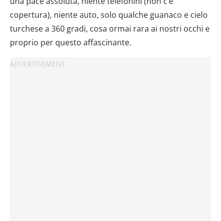
una pace assoluta, niente telefonini (non c’è
copertura), niente auto, solo qualche guanaco e cielo
turchese a 360 gradi, cosa ormai rara ai nostri occhi e
proprio per questo affascinante.