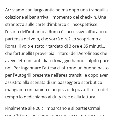
Arriviamo con largo anticipo ma dopo una tranquilla
colazione al bar arriva il momento del check-in. Una
stranezza sulle carte d’imbarco ci insospettisce,
l’orario dell’imbarco a Roma è successivo all’orario di
partenza del volo, che vorrà dire? Lo scopriamo a
Roma, il volo è stato ritardato di 3 ore e 35 minuti…
che fortunelli! I proverbiali ritardi dell’Aerolineas che
avevo letto in tanti diari di viaggio hanno colpito pure
noi! Per ingannare l’attesa ci offrono un buono pasto
per l’Autogrill presente nell’area transiti, e dopo aver
assistito alla scenata di un passeggero scorbutico
mangiamo un panino e un pezzo di pizza. Il resto del
tempo lo dedichiamo ai duty free e alla lettura.
Finalmente alle 20 ci imbarcano e si parte! Ormai
sono 10 ore che siamo fuori casa e siamo ancora a