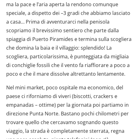
ma la pace e l’aria aperta la rendono comunque
speciale, a dispetto dei –3 gradi che abbiamo lasciato
a casa… Prima di avventurarci nella penisola
scopriamo il brevissimo sentiero che parte dalla
spiaggia di Puerto Piramides e termina sulla scogliera
che domina la baia e il villaggio: splendido! La
scogliera, particolarissima, è punteggiata da migliaia
di conchiglie fossili che il vento fa riaffiorare a poco a
poco e che il mare dissolve altrettanto lentamente.
Nel mini market, poco ospitale ma economico, del
paese ci riforniamo di viveri (biscotti, crackers e
empanadas – ottime) per la giornata poi partiamo in
direzione Punta Norte. Bastano pochi chilometri per
trovare quello che cercavamo sognando questo
viaggio, la strada è completamente sterrata, regna