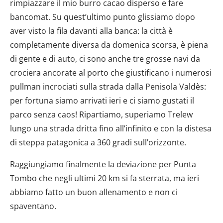
rimpiazzare il mio burro cacao disperso e fare
bancomat. Su quest’ultimo punto glissiamo dopo
aver visto la fila davanti alla banca: la città è
completamente diversa da domenica scorsa, è piena
di gente e di auto, ci sono anche tre grosse navi da
crociera ancorate al porto che giustificano i numerosi
pullman incrociati sulla strada dalla Penisola Valdès:
per fortuna siamo arrivati ieri e ci siamo gustati il
parco senza caos! Ripartiamo, superiamo Trelew
lungo una strada dritta fino all’infinito e con la distesa
di steppa patagonica a 360 gradi sull’orizzonte.
Raggiungiamo finalmente la deviazione per Punta
Tombo che negli ultimi 20 km si fa sterrata, ma ieri
abbiamo fatto un buon allenamento e non ci
spaventano.