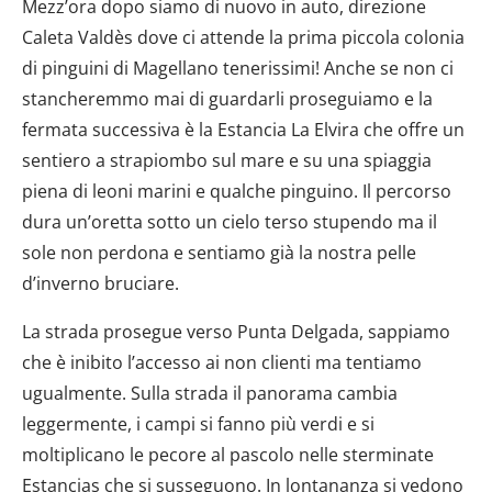
Mezz’ora dopo siamo di nuovo in auto, direzione
Caleta Valdès dove ci attende la prima piccola colonia
di pinguini di Magellano tenerissimi! Anche se non ci
stancheremmo mai di guardarli proseguiamo e la
fermata successiva è la Estancia La Elvira che offre un
sentiero a strapiombo sul mare e su una spiaggia
piena di leoni marini e qualche pinguino. Il percorso
dura un’oretta sotto un cielo terso stupendo ma il
sole non perdona e sentiamo già la nostra pelle
d’inverno bruciare.
La strada prosegue verso Punta Delgada, sappiamo
che è inibito l’accesso ai non clienti ma tentiamo
ugualmente. Sulla strada il panorama cambia
leggermente, i campi si fanno più verdi e si
moltiplicano le pecore al pascolo nelle sterminate
Estancias che si susseguono. In lontananza si vedono