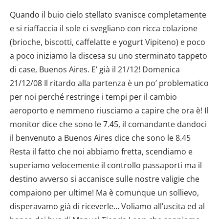
Quando il buio cielo stellato svanisce completamente
e si riaffaccia il sole ci svegliano con ricca colazione
(brioche, biscotti, caffelatte e yogurt Vipiteno) e poco
a poco iniziamo la discesa su uno sterminato tappeto
di case, Buenos Aires. E’ già il 21/12! Domenica
21/12/08 Il ritardo alla partenza è un po’ problematico
per noi perché restringe i tempi per il cambio
aeroporto e nemmeno riusciamo a capire che ora è! Il
monitor dice che sono le 7.45, il comandante dandoci
il benvenuto a Buenos Aires dice che sono le 8.45
Resta il fatto che noi abbiamo fretta, scendiamo e
superiamo velocemente il controllo passaporti ma il
destino avverso si accanisce sulle nostre valigie che
compaiono per ultime! Ma è comunque un sollievo,
disperavamo già di riceverle… Voliamo all’uscita ed al