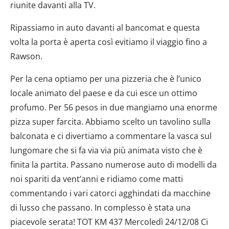
riunite davanti alla TV.
Ripassiamo in auto davanti al bancomat e questa
volta la porta è aperta così evitiamo il viaggio fino a
Rawson.
Per la cena optiamo per una pizzeria che è l’unico
locale animato del paese e da cui esce un ottimo
profumo. Per 56 pesos in due mangiamo una enorme
pizza super farcita. Abbiamo scelto un tavolino sulla
balconata e ci divertiamo a commentare la vasca sul
lungomare che si fa via via più animata visto che è
finita la partita. Passano numerose auto di modelli da
noi spariti da vent’anni e ridiamo come matti
commentando i vari catorci agghindati da macchine
di lusso che passano. In complesso è stata una
piacevole serata! TOT KM 437 Mercoledì 24/12/08 Ci