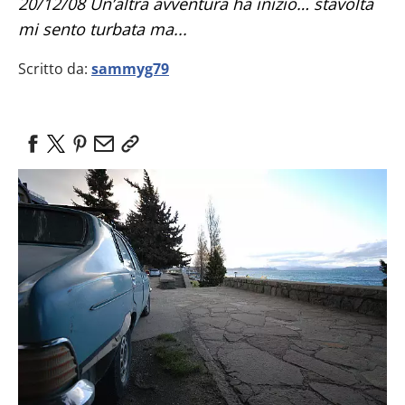
20/12/08 Un’altra avventura ha inizio… stavolta
mi sento turbata ma...
Scritto da:
sammyg79