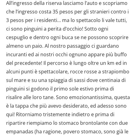
All’ingresso della riserva lasciamo l’auto e scopriamo
che l’ingresso costa 35 pesos per gli stranieri contro i
3 pesos per i residenti… ma lo spettacolo li vale tutti,
ci sono pinguini a perita d’occhio! Sotto ogni
cespuglio e dentro ogni buca se ne possono scoprire
almeno un paio. Al nostro passaggio ci guardano
incuranti ed ai nostri occhi ognuno appare più buffo
del precedente! Il percorso è lungo oltre un km ed in
alcuni punti è spettacolare, rocce rosse a strapiombo
sul mare e su una spiaggia di sassi dove centinaia di
pinguini si godono il primo sole estivo prima di
risalire alle loro tane. Sono emozionantissima, questa
è la tappa che più avevo desiderato, ed adesso sono
qui! Ritorniamo tristemente indietro e prima di
ripartire riempiamo lo stomaco brontolante con due
empanadas (ha ragione, povero stomaco, sono già le