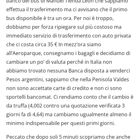
banco dei bus di Manuel Tienda Leon che sappiamo
effettua il trasferimento ma ci avvisano che il primo
bus disponibile è tra un ora. Per noi è troppo,
dobbiamo per forza ripiegare sul più costoso ma
immediato servizio di trasferimento con auto privata
che ci costa circa 35 € In mezz’ora siamo
all’Aeroparque, consegnamo i bagagli e decidiamo di
cambiare un po’ di valuta perché in Italia non
abbiamo trovato nessuna Banca disposta a venderci
Pesos argentini, sappiamo che nella Penisola Valdes
non sono accettate carte di credito e non ci sono
sportelli bancomat. Ci rendiamo conto che il cambio è
da truffa (4,002 contro una quotazione verificata 3
giorni fa di 4,64) ma cambiamo ugualmente almeno il
minimo indispensabile per questi primi giorni.
Peccato che dopo soli 5 minuti scopriamo che anche