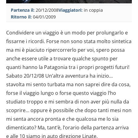
Partenza il:
20/12/2008
Viaggiatori:
in coppia
Ritorno il:
04/01/2009
Condividere un viaggio è un modo per prolungarlo e
fissarne i ricordi. Forse non sono stata molto sintetica
ma mi è piaciuto ripercorrerlo per voi, spero possa
anche essere utile a trovare qualche spunto per
quanti hanno la Patagonia tra i propri progetti futuri!
Sabato 20/12/08 Un’altra avventura ha inizio…
stavolta mi sento turbata ma non saprei dire da cosa,
forse il viaggio lungo o forse questo viaggio l’ho
studiato troppo e mi sembra di non aver più nulla da
scoprire… oppure è possibile che dopo tanti mesi non
mi senta ancora pronta e che qualcosa me lo sia
dimenticato? Ma, tant’è, l’orario della partenza arriva
e alle 10 siamo in auto direzione Linate.