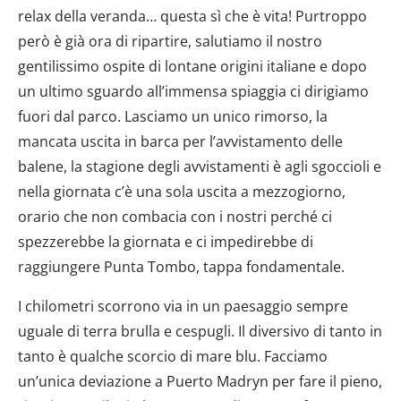
relax della veranda… questa sì che è vita! Purtroppo
però è già ora di ripartire, salutiamo il nostro
gentilissimo ospite di lontane origini italiane e dopo
un ultimo sguardo all’immensa spiaggia ci dirigiamo
fuori dal parco. Lasciamo un unico rimorso, la
mancata uscita in barca per l’avvistamento delle
balene, la stagione degli avvistamenti è agli sgoccioli e
nella giornata c’è una sola uscita a mezzogiorno,
orario che non combacia con i nostri perché ci
spezzerebbe la giornata e ci impedirebbe di
raggiungere Punta Tombo, tappa fondamentale.
I chilometri scorrono via in un paesaggio sempre
uguale di terra brulla e cespugli. Il diversivo di tanto in
tanto è qualche scorcio di mare blu. Facciamo
un’unica deviazione a Puerto Madryn per fare il pieno,