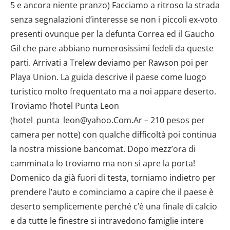
5 e ancora niente pranzo) Facciamo a ritroso la strada
senza segnalazioni d’interesse se non i piccoli ex-voto
presenti ovunque per la defunta Correa ed il Gaucho
Gil che pare abbiano numerosissimi fedeli da queste
parti. Arrivati a Trelew deviamo per Rawson poi per
Playa Union. La guida descrive il paese come luogo
turistico molto frequentato ma a noi appare deserto.
Troviamo l’hotel Punta Leon
(hotel_punta_leon@yahoo.Com.Ar – 210 pesos per
camera per notte) con qualche difficoltà poi continua
la nostra missione bancomat. Dopo mezz’ora di
camminata lo troviamo ma non si apre la porta!
Domenico da già fuori di testa, torniamo indietro per
prendere l’auto e cominciamo a capire che il paese è
deserto semplicemente perché c’è una finale di calcio
e da tutte le finestre si intravedono famiglie intere