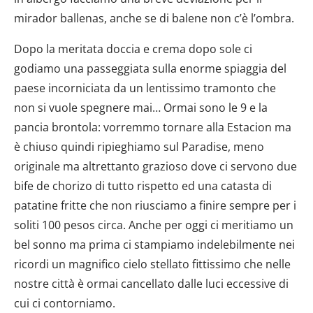
mirador ballenas, anche se di balene non c’è l’ombra.
Dopo la meritata doccia e crema dopo sole ci
godiamo una passeggiata sulla enorme spiaggia del
paese incorniciata da un lentissimo tramonto che
non si vuole spegnere mai… Ormai sono le 9 e la
pancia brontola: vorremmo tornare alla Estacion ma
è chiuso quindi ripieghiamo sul Paradise, meno
originale ma altrettanto grazioso dove ci servono due
bife de chorizo di tutto rispetto ed una catasta di
patatine fritte che non riusciamo a finire sempre per i
soliti 100 pesos circa. Anche per oggi ci meritiamo un
bel sonno ma prima ci stampiamo indelebilmente nei
ricordi un magnifico cielo stellato fittissimo che nelle
nostre città è ormai cancellato dalle luci eccessive di
cui ci contorniamo.