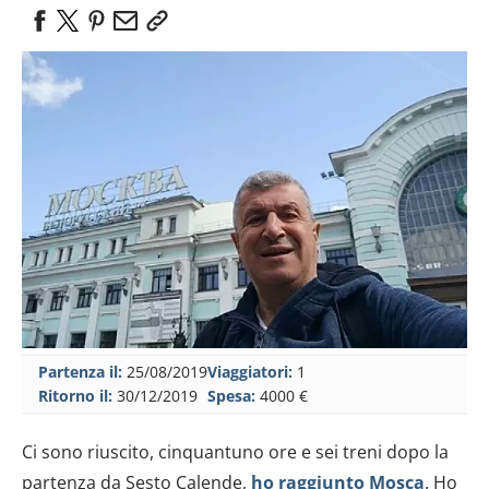
Partenza il:
25/08/2019
Viaggiatori:
1
Ritorno il:
30/12/2019
Spesa:
4000 €
Ci sono riuscito, cinquantuno ore e sei treni dopo la
partenza da Sesto Calende,
ho raggiunto Mosca
. Ho