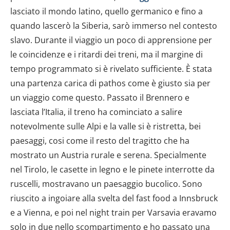
lasciato il mondo latino, quello germanico e fino a
quando lascerò la Siberia, sarò immerso nel contesto
slavo. Durante il viaggio un poco di apprensione per
le coincidenze e i ritardi dei treni, ma il margine di
tempo programmato si è rivelato sufficiente. È stata
una partenza carica di pathos come è giusto sia per
un viaggio come questo. Passato il Brennero e
lasciata l’Italia, il treno ha cominciato a salire
notevolmente sulle Alpi e la valle si è ristretta, bei
paesaggi, cosi come il resto del tragitto che ha
mostrato un Austria rurale e serena. Specialmente
nel Tirolo, le casette in legno e le pinete interrotte da
ruscelli, mostravano un paesaggio bucolico. Sono
riuscito a ingoiare alla svelta del fast food a Innsbruck
e a Vienna, e poi nel night train per Varsavia eravamo
solo in due nello scompartimento e ho passato una