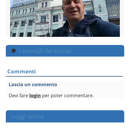
I consigli dei turisti
Commenti
Lascia un commento
Devi fare
login
per poter commentare.
Leggi anche