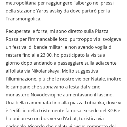
metropolitana per raggiungere l’albergo nei pressi
della stazione Yaroslavskiy da dove partirò per la
Transmongolica.
Recuperate le forze, mi sono diretto sulla Piazza
Rossa per l’immancabile foto; purtroppo vi si svolgeva
un festival di bande militari e non avendo voglia di
restare fino alle 23:00, ho posticipato la visita al
giorno dopo andando a passeggiare sulla adiacente
affollata via Nikolanskaya. Molto suggestiva
l’illuminazione, più che le nostre vie per Natale, inoltre
le campane che suonavano a festa dal vicino
monastero Novodevicij ne aumentavano il fascino.
Una bella camminata fino alla piazza Lubianka, dove vi
è l’edificio della tristemente famosa ex sede del KGB e
ho poi preso un bus verso l’Arbat, turistica via
pedonale. Ricordo che nel 93 vi avevo comprato del