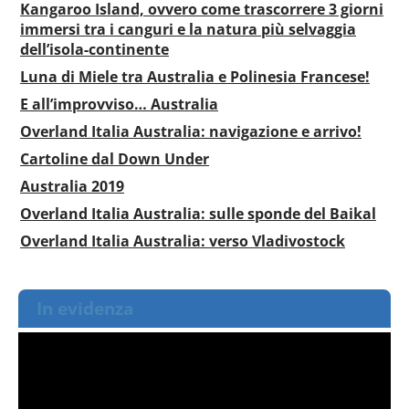
Kangaroo Island, ovvero come trascorrere 3 giorni
immersi tra i canguri e la natura più selvaggia
dell’isola-continente
Luna di Miele tra Australia e Polinesia Francese!
E all’improvviso… Australia
Overland Italia Australia: navigazione e arrivo!
Cartoline dal Down Under
Australia 2019
Overland Italia Australia: sulle sponde del Baikal
Overland Italia Australia: verso Vladivostock
In evidenza