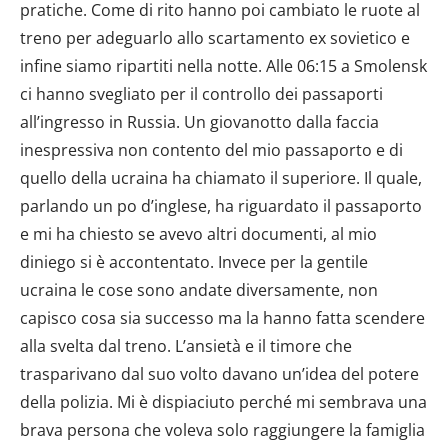
pratiche. Come di rito hanno poi cambiato le ruote al
treno per adeguarlo allo scartamento ex sovietico e
infine siamo ripartiti nella notte. Alle 06:15 a Smolensk
ci hanno svegliato per il controllo dei passaporti
all’ingresso in Russia. Un giovanotto dalla faccia
inespressiva non contento del mio passaporto e di
quello della ucraina ha chiamato il superiore. Il quale,
parlando un po d’inglese, ha riguardato il passaporto
e mi ha chiesto se avevo altri documenti, al mio
diniego si è accontentato. Invece per la gentile
ucraina le cose sono andate diversamente, non
capisco cosa sia successo ma la hanno fatta scendere
alla svelta dal treno. L’ansietà e il timore che
trasparivano dal suo volto davano un’idea del potere
della polizia. Mi è dispiaciuto perché mi sembrava una
brava persona che voleva solo raggiungere la famiglia