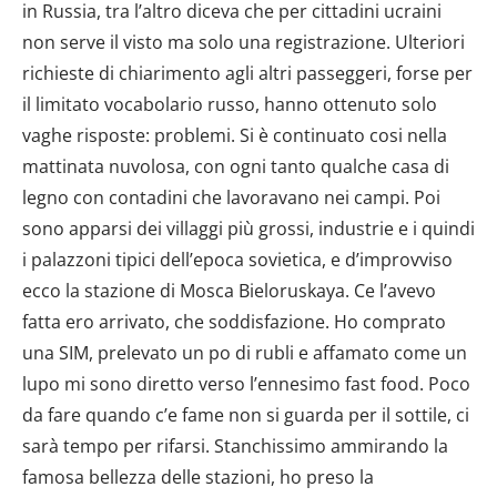
in Russia, tra l’altro diceva che per cittadini ucraini
non serve il visto ma solo una registrazione. Ulteriori
richieste di chiarimento agli altri passeggeri, forse per
il limitato vocabolario russo, hanno ottenuto solo
vaghe risposte: problemi. Si è continuato cosi nella
mattinata nuvolosa, con ogni tanto qualche casa di
legno con contadini che lavoravano nei campi. Poi
sono apparsi dei villaggi più grossi, industrie e i quindi
i palazzoni tipici dell’epoca sovietica, e d’improvviso
ecco la stazione di Mosca Bieloruskaya. Ce l’avevo
fatta ero arrivato, che soddisfazione. Ho comprato
una SIM, prelevato un po di rubli e affamato come un
lupo mi sono diretto verso l’ennesimo fast food. Poco
da fare quando c’e fame non si guarda per il sottile, ci
sarà tempo per rifarsi. Stanchissimo ammirando la
famosa bellezza delle stazioni, ho preso la