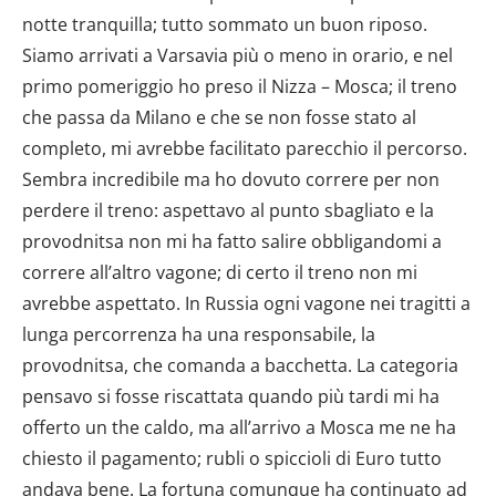
notte tranquilla; tutto sommato un buon riposo.
Siamo arrivati a Varsavia più o meno in orario, e nel
primo pomeriggio ho preso il Nizza – Mosca; il treno
che passa da Milano e che se non fosse stato al
completo, mi avrebbe facilitato parecchio il percorso.
Sembra incredibile ma ho dovuto correre per non
perdere il treno: aspettavo al punto sbagliato e la
provodnitsa non mi ha fatto salire obbligandomi a
correre all’altro vagone; di certo il treno non mi
avrebbe aspettato. In Russia ogni vagone nei tragitti a
lunga percorrenza ha una responsabile, la
provodnitsa, che comanda a bacchetta. La categoria
pensavo si fosse riscattata quando più tardi mi ha
offerto un the caldo, ma all’arrivo a Mosca me ne ha
chiesto il pagamento; rubli o spiccioli di Euro tutto
andava bene. La fortuna comunque ha continuato ad