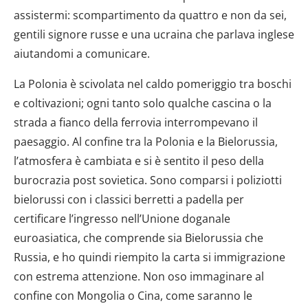
assistermi: scompartimento da quattro e non da sei,
gentili signore russe e una ucraina che parlava inglese
aiutandomi a comunicare.
La Polonia è scivolata nel caldo pomeriggio tra boschi
e coltivazioni; ogni tanto solo qualche cascina o la
strada a fianco della ferrovia interrompevano il
paesaggio. Al confine tra la Polonia e la Bielorussia,
l’atmosfera è cambiata e si è sentito il peso della
burocrazia post sovietica. Sono comparsi i poliziotti
bielorussi con i classici berretti a padella per
certificare l’ingresso nell’Unione doganale
euroasiatica, che comprende sia Bielorussia che
Russia, e ho quindi riempito la carta si immigrazione
con estrema attenzione. Non oso immaginare al
confine con Mongolia o Cina, come saranno le