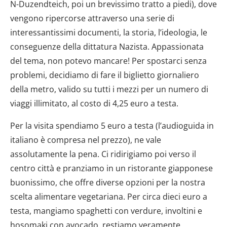
N-Duzendteich, poi un brevissimo tratto a piedi), dove
vengono ripercorse attraverso una serie di
interessantissimi documenti, la storia, l’ideologia, le
conseguenze della dittatura Nazista. Appassionata
del tema, non potevo mancare! Per spostarci senza
problemi, decidiamo di fare il biglietto giornaliero
della metro, valido su tutti i mezzi per un numero di
viaggi illimitato, al costo di 4,25 euro a testa.
Per la visita spendiamo 5 euro a testa (l’audioguida in
italiano è compresa nel prezzo), ne vale
assolutamente la pena. Ci ridirigiamo poi verso il
centro città e pranziamo in un ristorante giapponese
buonissimo, che offre diverse opzioni per la nostra
scelta alimentare vegetariana. Per circa dieci euro a
testa, mangiamo spaghetti con verdure, involtini e
hosomaki con avocado, restiamo veramente