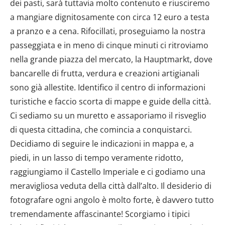
dei pasti, sarà tuttavia molto contenuto e riusciremo
a mangiare dignitosamente con circa 12 euro a testa
a pranzo e a cena. Rifocillati, proseguiamo la nostra
passeggiata e in meno di cinque minuti ci ritroviamo
nella grande piazza del mercato, la Hauptmarkt, dove
bancarelle di frutta, verdura e creazioni artigianali
sono già allestite. Identifico il centro di informazioni
turistiche e faccio scorta di mappe e guide della città.
Ci sediamo su un muretto e assaporiamo il risveglio
di questa cittadina, che comincia a conquistarci.
Decidiamo di seguire le indicazioni in mappa e, a
piedi, in un lasso di tempo veramente ridotto,
raggiungiamo il Castello Imperiale e ci godiamo una
meravigliosa veduta della città dall’alto. Il desiderio di
fotografare ogni angolo è molto forte, è davvero tutto
tremendamente affascinante! Scorgiamo i tipici