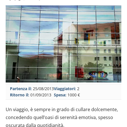
Partenza il:
25/08/2013
Viaggiatori:
2
Ritorno il:
01/09/2013
Spesa:
1000 €
Un viaggio, è sempre in grado di cullare dolcemente,
concedendo quell’oasi di serenità emotiva, spesso
oscurata dalla quotidianità.