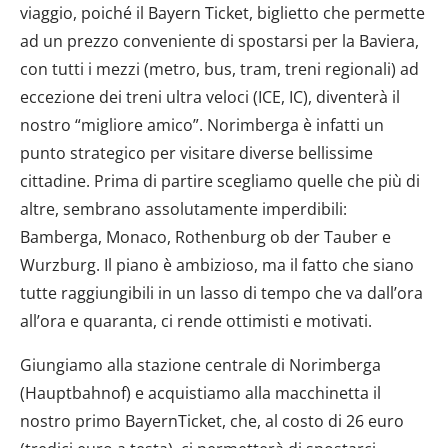
viaggio, poiché il Bayern Ticket, biglietto che permette
ad un prezzo conveniente di spostarsi per la Baviera,
con tutti i mezzi (metro, bus, tram, treni regionali) ad
eccezione dei treni ultra veloci (ICE, IC), diventerà il
nostro “migliore amico”. Norimberga è infatti un
punto strategico per visitare diverse bellissime
cittadine. Prima di partire scegliamo quelle che più di
altre, sembrano assolutamente imperdibili:
Bamberga, Monaco, Rothenburg ob der Tauber e
Wurzburg. Il piano è ambizioso, ma il fatto che siano
tutte raggiungibili in un lasso di tempo che va dall’ora
all’ora e quaranta, ci rende ottimisti e motivati.
Giungiamo alla stazione centrale di Norimberga
(Hauptbahnof) e acquistiamo alla macchinetta il
nostro primo BayernTicket, che, al costo di 26 euro