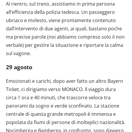
Al rientro, sul treno, assistiamo in prima persona
all’efficienza della polizia tedesca. Un passeggero
ubriaco e molesto, viene prontamente contenuto
dall’intervento di due agenti, ai quali, bastano poche
ma precise parole (noi abbiamo compreso solo il non
verbale) per gestire la situazione e riportare la calma
sul vagone.
29 agosto
Emozionati e carichi, dopo aver fatto un altro Bayern
Ticket, ci dirigiamo verso MONACO. Il viaggio dura
circa 1 ora e 40 minuti, che trascorre veloce tra
panorami da sogno e verde sconfinato. La stazione
centrale di questa grande metropoli è immensa e
popolata da fiumi di persone di molteplici nazionalità.
Norimberga e Bamberga, in confronto, sono davvero