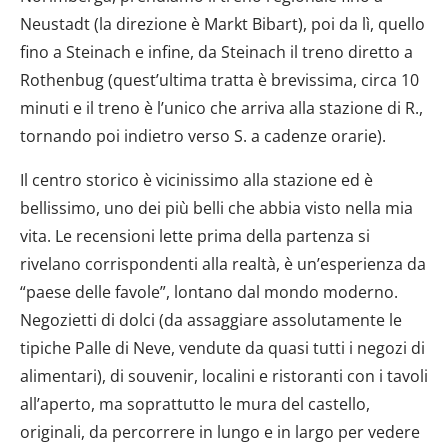
Neustadt (la direzione è Markt Bibart), poi da lì, quello
fino a Steinach e infine, da Steinach il treno diretto a
Rothenbug (quest’ultima tratta è brevissima, circa 10
minuti e il treno è l’unico che arriva alla stazione di R.,
tornando poi indietro verso S. a cadenze orarie).
Il centro storico è vicinissimo alla stazione ed è
bellissimo, uno dei più belli che abbia visto nella mia
vita. Le recensioni lette prima della partenza si
rivelano corrispondenti alla realtà, è un’esperienza da
“paese delle favole”, lontano dal mondo moderno.
Negozietti di dolci (da assaggiare assolutamente le
tipiche Palle di Neve, vendute da quasi tutti i negozi di
alimentari), di souvenir, localini e ristoranti con i tavoli
all’aperto, ma soprattutto le mura del castello,
originali, da percorrere in lungo e in largo per vedere