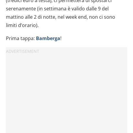
(tredici euro a testa), ci permetterà di spostarci
serenamente (in settimana è valido dalle 9 del
mattino alle 2 di notte, nel week end, non ci sono
limiti d’orario).
Prima tappa:
Bamberga
!