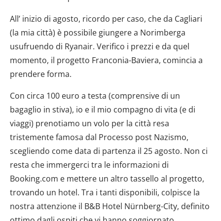
All’ inizio di agosto, ricordo per caso, che da Cagliari
(la mia città) è possibile giungere a Norimberga
usufruendo di Ryanair. Verifico i prezzi e da quel
momento, il progetto Franconia-Baviera, comincia a
prendere forma.
Con circa 100 euro a testa (comprensive di un
bagaglio in stiva), io e il mio compagno di vita (e di
viaggi) prenotiamo un volo per la città resa
tristemente famosa dal Processo post Nazismo,
scegliendo come data di partenza il 25 agosto. Non ci
resta che immergerci tra le informazioni di
Booking.com e mettere un altro tassello al progetto,
trovando un hotel. Tra i tanti disponibili, colpisce la
nostra attenzione il B&B Hotel Nürnberg-City, definito
ottimo dagli ospiti che vi hanno soggiornato.