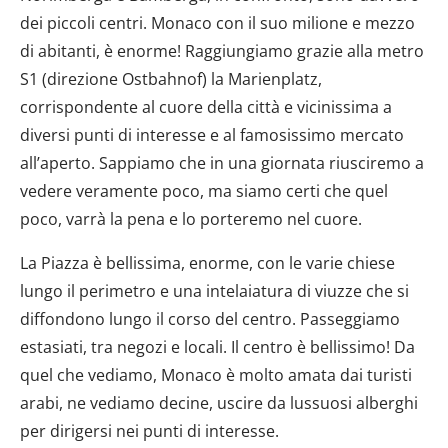
dei piccoli centri. Monaco con il suo milione e mezzo
di abitanti, è enorme! Raggiungiamo grazie alla metro
S1 (direzione Ostbahnof) la Marienplatz,
corrispondente al cuore della città e vicinissima a
diversi punti di interesse e al famosissimo mercato
all’aperto. Sappiamo che in una giornata riusciremo a
vedere veramente poco, ma siamo certi che quel
poco, varrà la pena e lo porteremo nel cuore.
La Piazza è bellissima, enorme, con le varie chiese
lungo il perimetro e una intelaiatura di viuzze che si
diffondono lungo il corso del centro. Passeggiamo
estasiati, tra negozi e locali. Il centro è bellissimo! Da
quel che vediamo, Monaco è molto amata dai turisti
arabi, ne vediamo decine, uscire da lussuosi alberghi
per dirigersi nei punti di interesse.