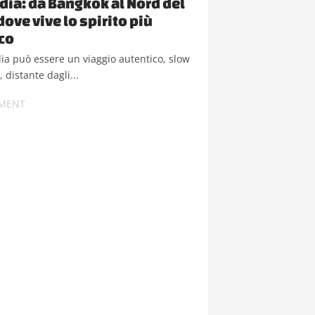
dia: da Bangkok al Nord del
ove vive lo spirito più
co
ia può essere un viaggio autentico, slow
, distante dagli...