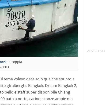
tori:
in coppia
2000 €
 sul tema volevo dare solo qualche spunto e
utto gli alberghi: Bangkok: Dream Bangkok 2,
to bello e staff super disponibile Chiang
200 bath a notte, carino, stanze ampie ma