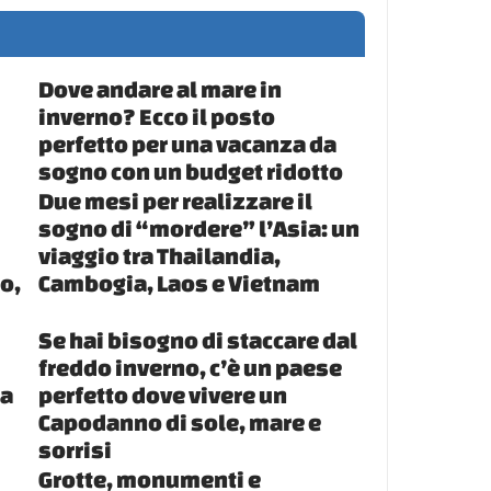
Dove andare al mare in
inverno? Ecco il posto
perfetto per una vacanza da
sogno con un budget ridotto
Due mesi per realizzare il
sogno di “mordere” l’Asia: un
viaggio tra Thailandia,
o,
Cambogia, Laos e Vietnam
Se hai bisogno di staccare dal
freddo inverno, c’è un paese
ia
perfetto dove vivere un
Capodanno di sole, mare e
sorrisi
Grotte, monumenti e