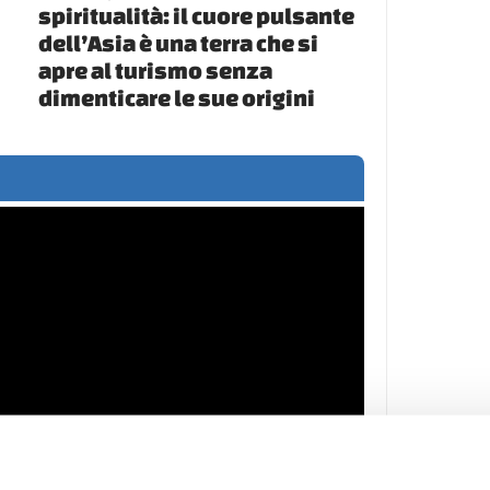
spiritualità: il cuore pulsante
dell’Asia è una terra che si
apre al turismo senza
dimenticare le sue origini