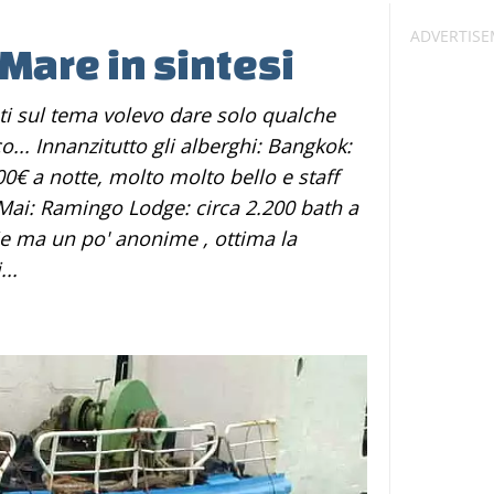
Mare in sintesi
o... Innanzitutto gli alberghi: Bangkok:
0€ a notte, molto molto bello e staff
Mai: Ramingo Lodge: circa 2.200 bath a
ie ma un po' anonime , ottima la
..