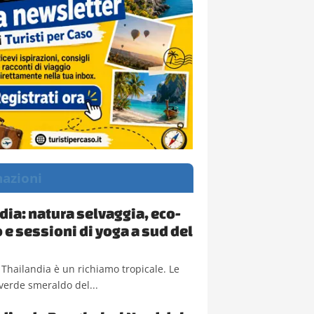
nazioni
dia: natura selvaggia, eco-
 e sessioni di yoga a sud del
a Thailandia è un richiamo tropicale. Le
verde smeraldo del...