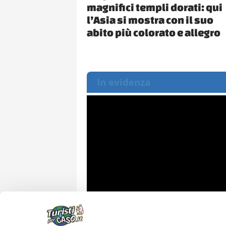
magnifici templi dorati: qui
l’Asia si mostra con il suo
abito più colorato e allegro
In evidenza