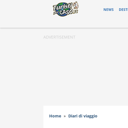
NEWS
DEST
Home
»
Diari di viaggio