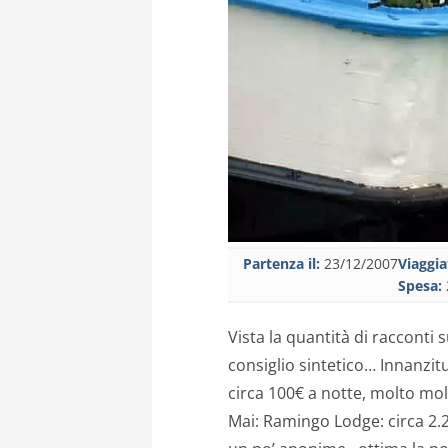
Partenza il:
23/12/2007
Viaggia
Spesa:
Vista la quantità di racconti
consiglio sintetico… Innanzit
circa 100€ a notte, molto mol
Mai: Ramingo Lodge: circa 2.