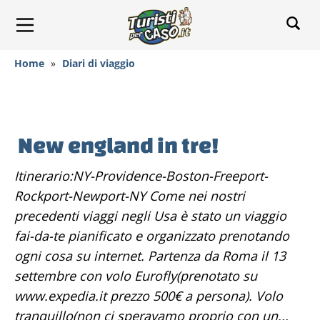
Home
»
Diari di viaggio
New england in tre!
Itinerario:NY-Providence-Boston-Freeport-
Rockport-Newport-NY Come nei nostri
precedenti viaggi negli Usa è stato un viaggio
fai-da-te pianificato e organizzato prenotando
ogni cosa su internet. Partenza da Roma il 13
settembre con volo Eurofly(prenotato su
www.expedia.it prezzo 500€ a persona). Volo
tranquillo(non ci speravamo proprio con un...