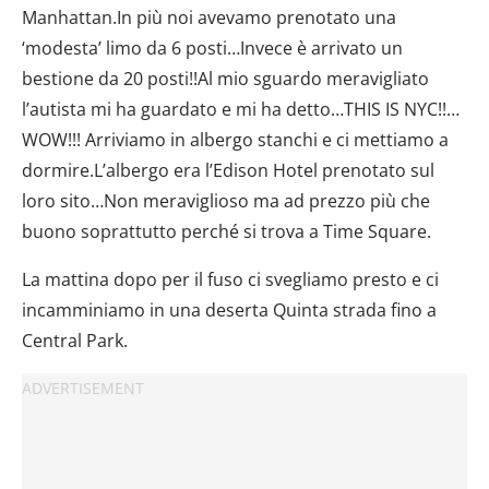
Manhattan.In più noi avevamo prenotato una
‘modesta’ limo da 6 posti…Invece è arrivato un
bestione da 20 posti!!Al mio sguardo meravigliato
l’autista mi ha guardato e mi ha detto…THIS IS NYC!!…
WOW!!! Arriviamo in albergo stanchi e ci mettiamo a
dormire.L’albergo era l’Edison Hotel prenotato sul
loro sito…Non meraviglioso ma ad prezzo più che
buono soprattutto perché si trova a Time Square.
La mattina dopo per il fuso ci svegliamo presto e ci
incamminiamo in una deserta Quinta strada fino a
Central Park.