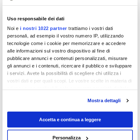
Uso responsabile dei dati
A Freeport abbiamo alloggiato al JAMES PLACE
Noi e
i nostri 1022 partner
trattiamo i vostri dati
INN.Bella locanda in stile vittoriano,bellissima
personali, ad esempio il vostro numero IP, utilizzando
camera(in tutto sono sette)con Jacuzzi e proprietari
tecnologie come i cookie per memorizzare e accedere
gentilissimi…Non scorderò mai le colazioni preparate
alle informazioni sul vostro dispositivo al fine di
pubblicare annunci e contenuti personalizzati, misurare
da loro a base di PANCAKES!!! La cittadina è
gli annunci e i contenuti, ricercare il pubblico e sviluppare
piccolina,carina e piena di Outlets…E vabbè faremo lo
i servizi. Avete la possibilità di scegliere chi utilizza i
sforzo di dedicarci ad un po’ di sano shopping! E’ ora
vostri dati e per quali scopi. Le vostre scelte in materia di
di rimetterci in viaggio verso Rockport…Qui la locanda
privacy sono applicabili solo su questa proprietà digitale
scelta è stato l’ADDISON CHOATE INN.Noi avevamo
in cui avete effettuato le vostre scelte. È possibile
Mostra dettagli
non una camera nel corpo principale ma un cottage
modificare o revocare il proprio consenso in qualsiasi
momento dalla Dichiarazione sui cookie o facendo clic
su due piani con cucina molto carino(SEA LAVENDER
sull'icona di attivazione della privacy.
Accetta e continua a leggere
COTTAGE).
Con il tuo consenso, vorremmo anche:
La città e dintori sono molto suggestivi,classici paesini
Personalizza