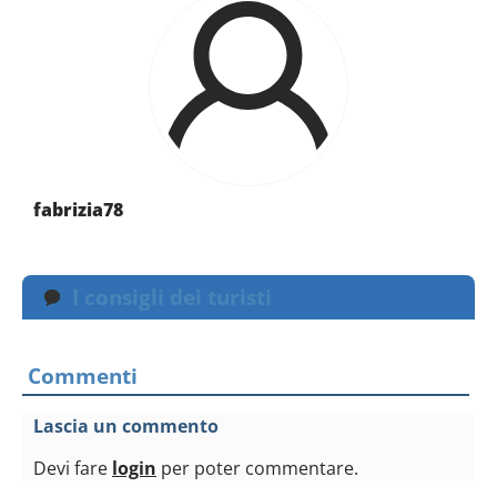
fabrizia78
I consigli dei turisti
Commenti
Lascia un commento
Devi fare
login
per poter commentare.