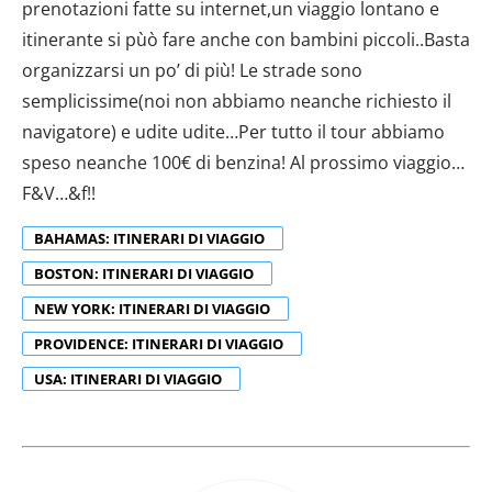
prenotazioni fatte su internet,un viaggio lontano e
itinerante si pùò fare anche con bambini piccoli..Basta
organizzarsi un po’ di più! Le strade sono
semplicissime(noi non abbiamo neanche richiesto il
navigatore) e udite udite…Per tutto il tour abbiamo
speso neanche 100€ di benzina! Al prossimo viaggio…
F&V…&f!!
BAHAMAS: ITINERARI DI VIAGGIO
BOSTON: ITINERARI DI VIAGGIO
NEW YORK: ITINERARI DI VIAGGIO
PROVIDENCE: ITINERARI DI VIAGGIO
USA: ITINERARI DI VIAGGIO