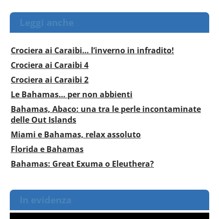
Leggi anche
Crociera ai Caraibi… l’inverno in infradito!
Crociera ai Caraibi 4
Crociera ai Caraibi 2
Le Bahamas… per non abbienti
Bahamas, Abaco: una tra le perle incontaminate
delle Out Islands
Miami e Bahamas, relax assoluto
Florida e Bahamas
Bahamas: Great Exuma o Eleuthera?
In evidenza