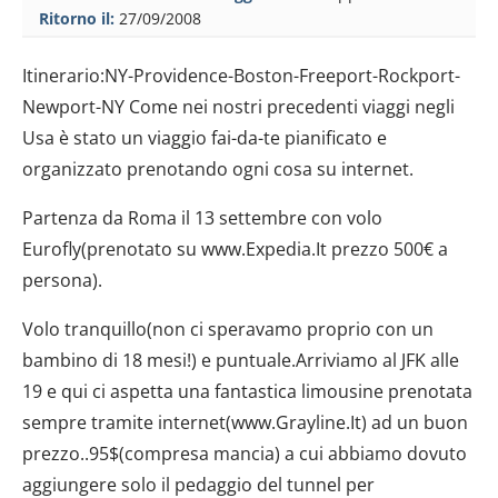
Ritorno il:
27/09/2008
Itinerario:NY-Providence-Boston-Freeport-Rockport-
Newport-NY Come nei nostri precedenti viaggi negli
Usa è stato un viaggio fai-da-te pianificato e
organizzato prenotando ogni cosa su internet.
Partenza da Roma il 13 settembre con volo
Eurofly(prenotato su www.Expedia.It prezzo 500€ a
persona).
Volo tranquillo(non ci speravamo proprio con un
bambino di 18 mesi!) e puntuale.Arriviamo al JFK alle
19 e qui ci aspetta una fantastica limousine prenotata
sempre tramite internet(www.Grayline.It) ad un buon
prezzo..95$(compresa mancia) a cui abbiamo dovuto
aggiungere solo il pedaggio del tunnel per