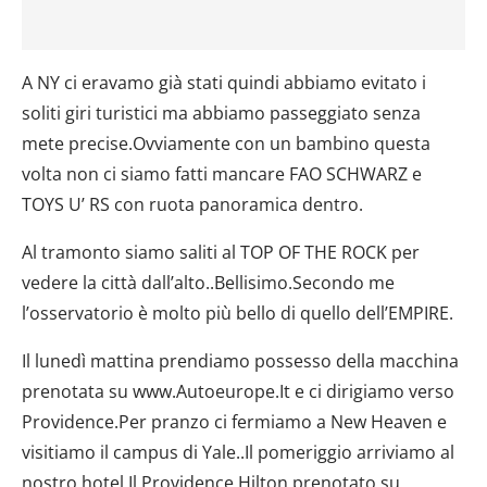
A NY ci eravamo già stati quindi abbiamo evitato i
soliti giri turistici ma abbiamo passeggiato senza
mete precise.Ovviamente con un bambino questa
volta non ci siamo fatti mancare FAO SCHWARZ e
TOYS U’ RS con ruota panoramica dentro.
Al tramonto siamo saliti al TOP OF THE ROCK per
vedere la città dall’alto..Bellisimo.Secondo me
l’osservatorio è molto più bello di quello dell’EMPIRE.
Il lunedì mattina prendiamo possesso della macchina
prenotata su www.Autoeurope.It e ci dirigiamo verso
Providence.Per pranzo ci fermiamo a New Heaven e
visitiamo il campus di Yale..Il pomeriggio arriviamo al
nostro hotel.Il Providence Hilton prenotato su