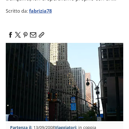
Scritto da:
fabrizia78
Partenza il:
13/09/2008
Viaggiatori:
in coppia