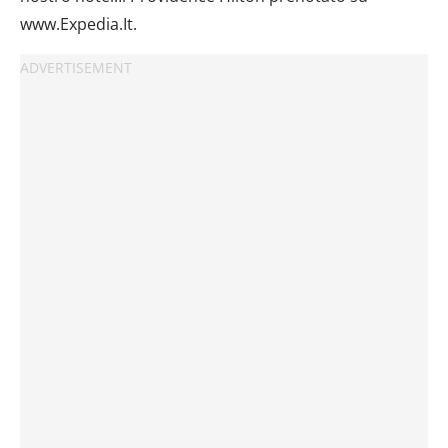
www.Expedia.It.