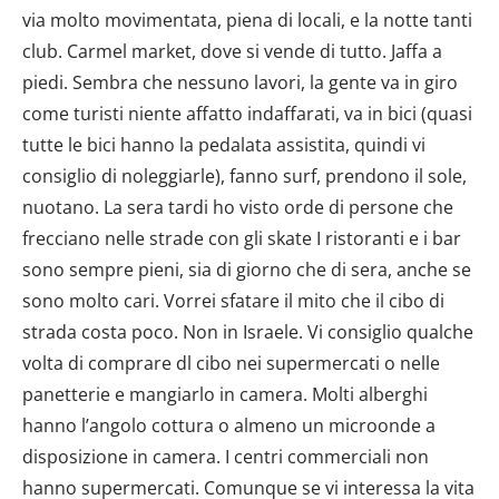
via molto movimentata, piena di locali, e la notte tanti
club. Carmel market, dove si vende di tutto. Jaffa a
piedi. Sembra che nessuno lavori, la gente va in giro
come turisti niente affatto indaffarati, va in bici (quasi
tutte le bici hanno la pedalata assistita, quindi vi
consiglio di noleggiarle), fanno surf, prendono il sole,
nuotano. La sera tardi ho visto orde di persone che
frecciano nelle strade con gli skate I ristoranti e i bar
sono sempre pieni, sia di giorno che di sera, anche se
sono molto cari. Vorrei sfatare il mito che il cibo di
strada costa poco. Non in Israele. Vi consiglio qualche
volta di comprare dl cibo nei supermercati o nelle
panetterie e mangiarlo in camera. Molti alberghi
hanno l’angolo cottura o almeno un microonde a
disposizione in camera. I centri commerciali non
hanno supermercati. Comunque se vi interessa la vita