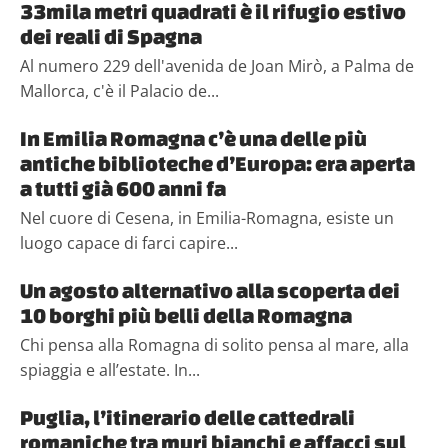
33mila metri quadrati è il rifugio estivo
dei reali di Spagna
Al numero 229 dell'avenida de Joan Mirò, a Palma de
Mallorca, c'è il Palacio de...
In Emilia Romagna c’è una delle più
antiche biblioteche d’Europa: era aperta
a tutti già 600 anni fa
Nel cuore di Cesena, in Emilia-Romagna, esiste un
luogo capace di farci capire...
Un agosto alternativo alla scoperta dei
10 borghi più belli della Romagna
Chi pensa alla Romagna di solito pensa al mare, alla
spiaggia e all’estate. In...
Puglia, l’itinerario delle cattedrali
romaniche tra muri bianchi e affacci sul