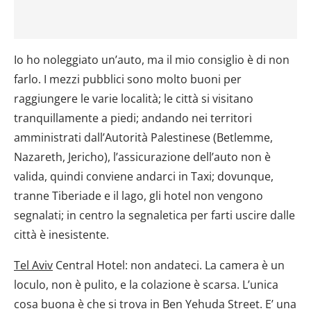
Io ho noleggiato un’auto, ma il mio consiglio è di non
farlo. I mezzi pubblici sono molto buoni per
raggiungere le varie località; le città si visitano
tranquillamente a piedi; andando nei territori
amministrati dall’Autorità Palestinese (Betlemme,
Nazareth, Jericho), l’assicurazione dell’auto non è
valida, quindi conviene andarci in Taxi; dovunque,
tranne Tiberiade e il lago, gli hotel non vengono
segnalati; in centro la segnaletica per farti uscire dalle
città è inesistente.
Tel Aviv
Central Hotel: non andateci. La camera è un
loculo, non è pulito, e la colazione è scarsa. L’unica
cosa buona è che si trova in Ben Yehuda Street. E’ una