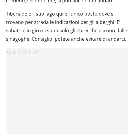
credenti, secondo me, si può anche non andare.
Tiberiade e il suo lago
qui è l’unico posto dove si
trovano per strada le indicazioni per gli alberghi. E’
sabato e in giro ci sono solo gli ebrei che escono dalle
sinagoghe. Consiglio: potete anche evitare di andarci.