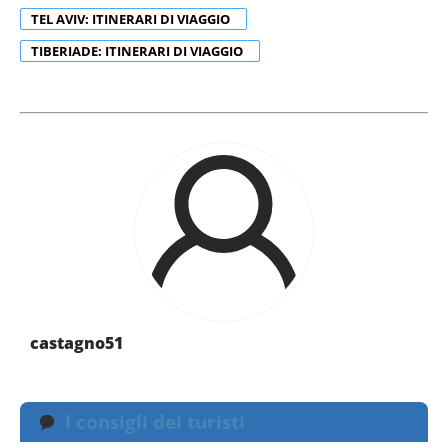
TEL AVIV: ITINERARI DI VIAGGIO
TIBERIADE: ITINERARI DI VIAGGIO
castagno51
I consigli dei turisti