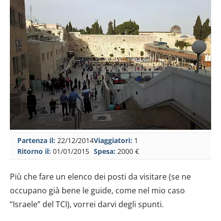
Partenza il:
22/12/2014
Viaggiatori:
1
Ritorno il:
01/01/2015
Spesa:
2000 €
Più che fare un elenco dei posti da visitare (se ne
occupano già bene le guide, come nel mio caso
“Israele” del TCI), vorrei darvi degli spunti.