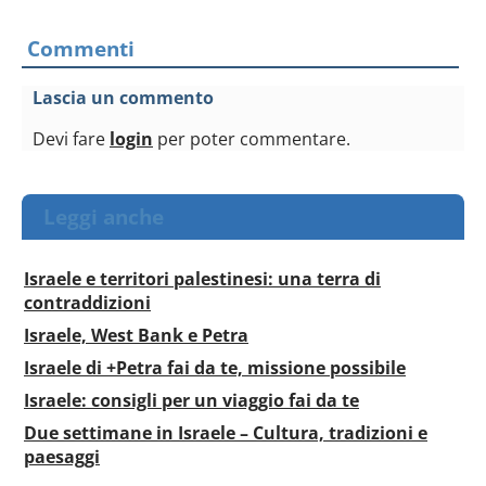
Commenti
Lascia un commento
Devi fare
login
per poter commentare.
Leggi anche
Israele e territori palestinesi: una terra di
contraddizioni
Israele, West Bank e Petra
Israele di +Petra fai da te, missione possibile
Israele: consigli per un viaggio fai da te
Due settimane in Israele – Cultura, tradizioni e
paesaggi