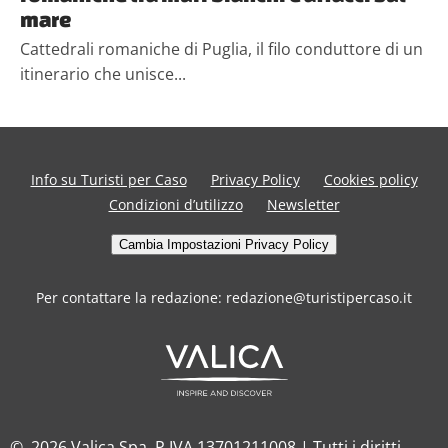
mare
Cattedrali romaniche di Puglia, il filo conduttore di un
itinerario che unisce...
Info su Turisti per Caso
Privacy Policy
Cookies policy
Condizioni d’utilizzo
Newsletter
Cambia Impostazioni Privacy Policy
Per contattare la redazione: redazione@turistipercaso.it
© 2026 Valica Spa. P.IVA 13701211008 | Tutti i diritti