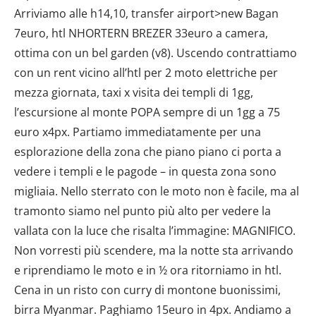
Arriviamo alle h14,10, transfer airport>new Bagan
7euro, htl NHORTERN BREZER 33euro a camera,
ottima con un bel garden (v8). Uscendo contrattiamo
con un rent vicino all’htl per 2 moto elettriche per
mezza giornata, taxi x visita dei templi di 1gg,
l’escursione al monte POPA sempre di un 1gg a 75
euro x4px. Partiamo immediatamente per una
esplorazione della zona che piano piano ci porta a
vedere i templi e le pagode – in questa zona sono
migliaia. Nello sterrato con le moto non è facile, ma al
tramonto siamo nel punto più alto per vedere la
vallata con la luce che risalta l’immagine: MAGNIFICO.
Non vorresti più scendere, ma la notte sta arrivando
e riprendiamo le moto e in ½ ora ritorniamo in htl.
Cena in un risto con curry di montone buonissimi,
birra Myanmar. Paghiamo 15euro in 4px. Andiamo a