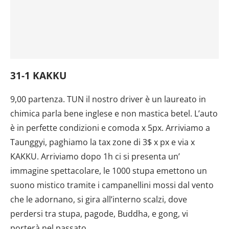
31-1 KAKKU
9,00 partenza. TUN il nostro driver è un laureato in
chimica parla bene inglese e non mastica betel. L’auto
è in perfette condizioni e comoda x 5px. Arriviamo a
Taunggyi, paghiamo la tax zone di 3$ x px e via x
KAKKU. Arriviamo dopo 1h ci si presenta un’
immagine spettacolare, le 1000 stupa emettono un
suono mistico tramite i campanellini mossi dal vento
che le adornano, si gira all’interno scalzi, dove
perdersi tra stupa, pagode, Buddha, e gong, vi
porterà nel passato.