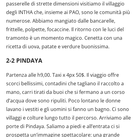
passerelle di strette dimensioni visitiamo il villaggio
degli INTHA che, insieme ai PAO, sono le comunità più
numerose. Abbiamo mangiato dalle bancarelle,
frittelle, polpette, focaccine. Il ritorno con le luci del
tramonto è un momento magico. Cenetta con una
ricetta di uova, patate e verdure buonissima.
2-2 PINDAYA
Partenza alle h9,00. Taxi x 4px 50$. Il viaggio offre
scorci bellissimi, contadini che tagliano il raccolto a
mano, carri tirati da buoi che si fermano a un corso
d’acqua dove sono ripuliti. Poco lontano le donne
lavano i vestiti e gli uomini si fanno un bagno. Ci sono
villaggi e colture lungo tutto il percorso. Arriviamo alle
porte di Pindaya. Saliamo a piedi e all’entrata ci si
prospetta un’immagine spettacolare: una grande