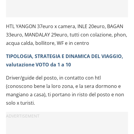
HTL YANGON 37euro x camera, INLE 20euro, BAGAN
33euro, MANDALAY 29euro, tutti con colazione, phon,
acqua calda, bollitore, WF e in centro
TIPOLOGIA, STRATEGIA E DINAMICA DEL VIAGGIO,
valutazione VOTO da 1 a 10
Driver/guide del posto, in contatto con htl
(conoscono bene la loro zona, e la sera dormono e
mangiano a casa), ti portano in risto del posto e non
solo x turisti.