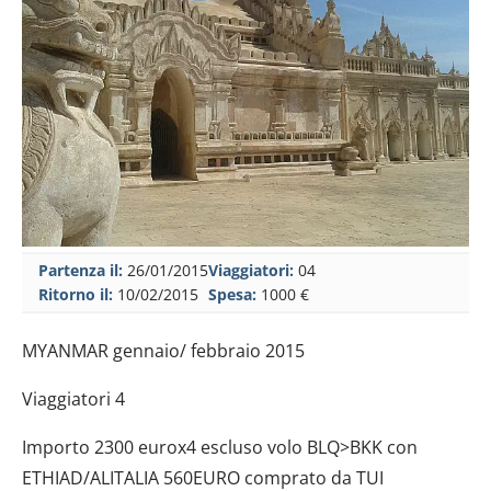
Partenza il:
26/01/2015
Viaggiatori:
04
Ritorno il:
10/02/2015
Spesa:
1000 €
MYANMAR gennaio/ febbraio 2015
Viaggiatori 4
Importo 2300 eurox4 escluso volo BLQ>BKK con
ETHIAD/ALITALIA 560EURO comprato da TUI