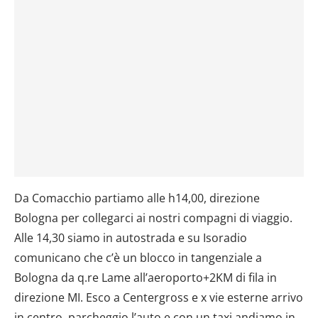
Da Comacchio partiamo alle h14,00, direzione
Bologna per collegarci ai nostri compagni di viaggio.
Alle 14,30 siamo in autostrada e su Isoradio
comunicano che c’è un blocco in tangenziale a
Bologna da q.re Lame all’aeroporto+2KM di fila in
direzione MI. Esco a Centergross e x vie esterne arrivo
in centro, parcheggio l’auto e con un taxi andiamo in