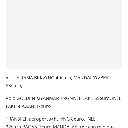
Volo AIRASIA BKK>YNG 40euro, MANDALAY>BKK
63euro,
Volo GOLDEN MYANMAR YNG>INLE LAKE 55euro, INLE
LAKE>BAGAN 37euro
TRANSFER aeroporto>htl YNG 8euro, INLE
22euro,BAGAN 7euro MANDALAY free con minibus