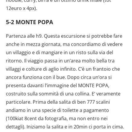
noodle, curry, birra e un ottimo drink finale (tot
12euro x 4px).
5-2 MONTE POPA
Partenza alle h9. Questa escursione si potrebbe fare
anche in mezza giornata, ma concordiamo di vedere
un villaggio e di mangiare in un risto sulla via del
ritorno. Il viaggio passa in un’area molto bella tra
villaggi e colture di aglio infinito. C’è un frantoio che
ancora funziona con il bue. Dopo circa un’ora si
presenta davanti l’immagine del MONTE POPA,
costruito sulla sommità di una collina. E’ veramente
particolare. Prima della salita di ben 777 scalini
andiamo in una specie di toilette a pagamento
(100kiat 8cent da fotografia, ma non entro nei
dettagli). Iniziamo la salita e in 20min ci porta in cima.