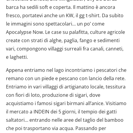
barca ha sedili soft e coperta. Il mattino è ancora
fresco, portatevi anche un KW, il gg t-shirt. Da subito
le immagini sono spettacolari… un po’ come
Apocalypse Now. Le case su palafitta, culture agricole
create con strati di alghe, paglia, fango e sedimenti
vari, compongono villaggi surreali fra canali, canneti,
e laghetti.
Appena entriamo nel lago incontriamo i pescatori che
remano con un piede e pescano con lancio della rete.
Entriamo in vari villaggi di artigianato locale, tessitura
con fiori di loto, produzione di sigari, dove
acquistiamo i famosi sigari birmani all’anice. Visitiamo
il mercato a INDEIN dei 5 giorni, il tempio dei gatti
saltatori… entrando nelle aree del taglio del bamboo
che poi trasportano via acqua. Passando per