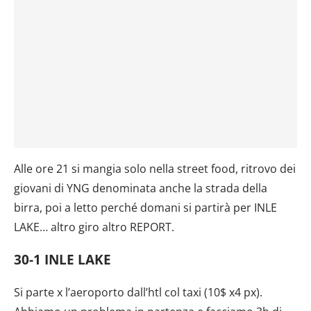
Alle ore 21 si mangia solo nella street food, ritrovo dei
giovani di YNG denominata anche la strada della
birra, poi a letto perché domani si partirà per INLE
LAKE… altro giro altro REPORT.
30-1 INLE LAKE
Si parte x l’aeroporto dall’htl col taxi (10$ x4 px).