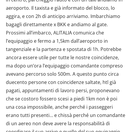
aeroporto. Il taxista e già informato del blocco, lo
aggira, e con 2h di anticipo arriviamo. Imbarchiamo
bagagli direttamente x BKK e andiamo al gate.
Prossimi all’imbarco, ALITALIA comunica che
l’equipaggio e fermo a 1,5km dall’aeroporto in
tangenziale e la partenza e spostata di 1h. Potrebbe
ancora essere utile per tutte le nostre coincidenze,
ma dopo un’ora l’equipaggio comandante compreso
avevano percorso solo 500m. A questo punto circa
duecento persone con coincidenze saltate, htl già
pagati, appuntamenti di lavoro persi, proponevano
che se costoro fossero scesi a piedi 1km non è poi
una cosa impossibile, anche perché i passeggeri
erano tutti presenti… e chissà perché un comandante
di un aereo non deve avere la responsabilità di
coordinare il suo arrivo e quello del suo equipaggio