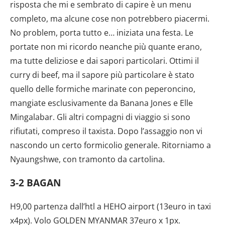
risposta che mi e sembrato di capire è un menu
completo, ma alcune cose non potrebbero piacermi.
No problem, porta tutto e… iniziata una festa. Le
portate non mi ricordo neanche più quante erano,
ma tutte deliziose e dai sapori particolari. Ottimi il
curry di beef, ma il sapore più particolare è stato
quello delle formiche marinate con peperoncino,
mangiate esclusivamente da Banana Jones e Elle
Mingalabar. Gli altri compagni di viaggio si sono
rifiutati, compreso il taxista. Dopo l’assaggio non vi
nascondo un certo formicolio generale. Ritorniamo a
Nyaungshwe, con tramonto da cartolina.
3-2 BAGAN
H9,00 partenza dall’htl a HEHO airport (13euro in taxi
x4px). Volo GOLDEN MYANMAR 37euro x 1px.