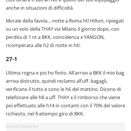
anche in situazioni di difficoltà.
Morale della favola… notte a Roma htl Hilton, ripiegati
su un volo della THAY via Milano il giorno dopo, con
perdita di 1 nt a BKK, coincidenza x YANGON,
ricomperata alle h2 di notte in htl.
27-1
Ultima rogna e poi ho finito. All’arrivo a BKK il mio bag
arriva distrutto, quindi reclamo all’uff. bagagli,
verificano il tutto e sono le h6 del mattino. Dicono di
telefonare alle h8 a uff. THAY x il rimborso che viene
poi effettuato alle h14 in contanti con il 70% del valore
richiesto, nel frattempo giro di BKK.