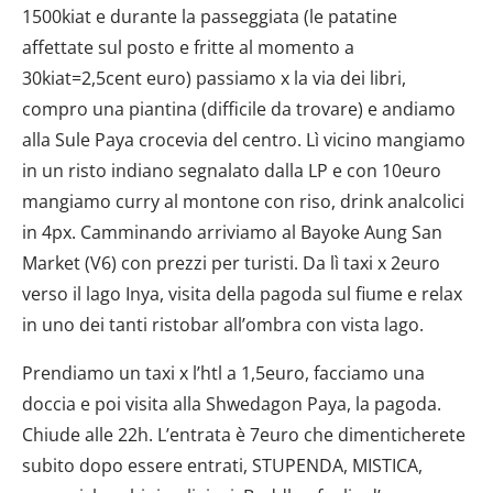
1500kiat e durante la passeggiata (le patatine
affettate sul posto e fritte al momento a
30kiat=2,5cent euro) passiamo x la via dei libri,
compro una piantina (difficile da trovare) e andiamo
alla Sule Paya crocevia del centro. Lì vicino mangiamo
in un risto indiano segnalato dalla LP e con 10euro
mangiamo curry al montone con riso, drink analcolici
in 4px. Camminando arriviamo al Bayoke Aung San
Market (V6) con prezzi per turisti. Da lì taxi x 2euro
verso il lago Inya, visita della pagoda sul fiume e relax
in uno dei tanti ristobar all’ombra con vista lago.
Prendiamo un taxi x l’htl a 1,5euro, facciamo una
doccia e poi visita alla Shwedagon Paya, la pagoda.
Chiude alle 22h. L’entrata è 7euro che dimenticherete
subito dopo essere entrati, STUPENDA, MISTICA,