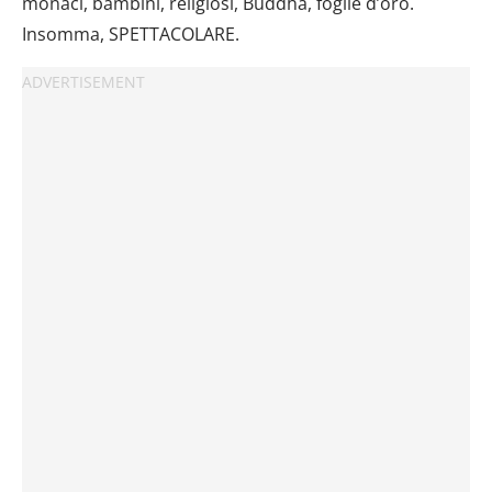
monaci, bambini, religiosi, Buddha, foglie d’oro.
Insomma, SPETTACOLARE.