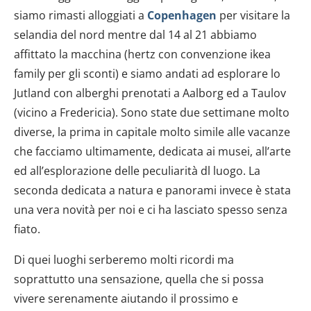
siamo rimasti alloggiati a
Copenhagen
per visitare la
selandia del nord mentre dal 14 al 21 abbiamo
affittato la macchina (hertz con convenzione ikea
family per gli sconti) e siamo andati ad esplorare lo
Jutland con alberghi prenotati a Aalborg ed a Taulov
(vicino a Fredericia). Sono state due settimane molto
diverse, la prima in capitale molto simile alle vacanze
che facciamo ultimamente, dedicata ai musei, all’arte
ed all’esplorazione delle peculiarità dl luogo. La
seconda dedicata a natura e panorami invece è stata
una vera novità per noi e ci ha lasciato spesso senza
fiato.
Di quei luoghi serberemo molti ricordi ma
soprattutto una sensazione, quella che si possa
vivere serenamente aiutando il prossimo e