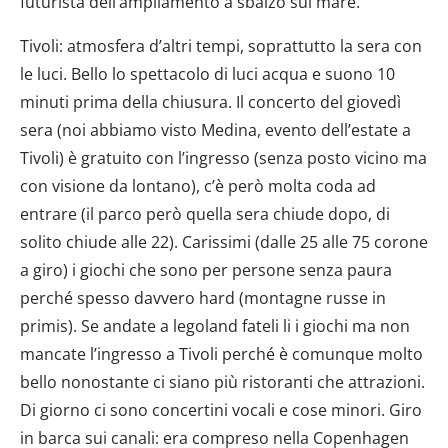
futurista dell’ampliamento a sbalzo sul mare.
Tivoli: atmosfera d’altri tempi, soprattutto la sera con
le luci. Bello lo spettacolo di luci acqua e suono 10
minuti prima della chiusura. Il concerto del giovedì
sera (noi abbiamo visto Medina, evento dell’estate a
Tivoli) è gratuito con l’ingresso (senza posto vicino ma
con visione da lontano), c’è però molta coda ad
entrare (il parco però quella sera chiude dopo, di
solito chiude alle 22). Carissimi (dalle 25 alle 75 corone
a giro) i giochi che sono per persone senza paura
perché spesso davvero hard (montagne russe in
primis). Se andate a legoland fateli li i giochi ma non
mancate l’ingresso a Tivoli perché è comunque molto
bello nonostante ci siano più ristoranti che attrazioni.
Di giorno ci sono concertini vocali e cose minori. Giro
in barca sui canali: era compreso nella Copenhagen