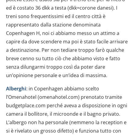
ed è costato 36 dkk a testa (dkk=corone danesi). I
treni sono frequentissimi ed il centro città è
rappresentato dalla stazione denominata
Copenhagen H, noi ci abbiamo messo un attimo a
capire da dove scendere ma poi è stato facile arrivare
a destinazione. Per non tediare troppo farò qualche
breve cenno su tutto ciò che abbiamo visto e fatto
senza dilungarmi troppo così da poter dare
un’opinione personale e un’idea di massima.
Alberghi
: in Copenhagen abbiamo scelto
l’Omenahotel (omenahotel.com) prenotato tramite
budgetplace.com perché aveva a disposizione in ogni
camera il bollitore, il microonde e il bagno privato.
L’albergo non ha personale (nemmeno la reception e
si è rivelato un grosso difetto) e funziona tutto con