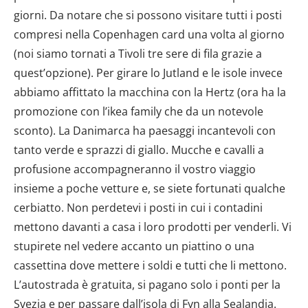
giorni. Da notare che si possono visitare tutti i posti
compresi nella Copenhagen card una volta al giorno
(noi siamo tornati a Tivoli tre sere di fila grazie a
quest’opzione). Per girare lo Jutland e le isole invece
abbiamo affittato la macchina con la Hertz (ora ha la
promozione con l’ikea family che da un notevole
sconto). La Danimarca ha paesaggi incantevoli con
tanto verde e sprazzi di giallo. Mucche e cavalli a
profusione accompagneranno il vostro viaggio
insieme a poche vetture e, se siete fortunati qualche
cerbiatto. Non perdetevi i posti in cui i contadini
mettono davanti a casa i loro prodotti per venderli. Vi
stupirete nel vedere accanto un piattino o una
cassettina dove mettere i soldi e tutti che li mettono.
L’autostrada è gratuita, si pagano solo i ponti per la
Svezia e per passare dall’isola di Fyn alla Sealandia.