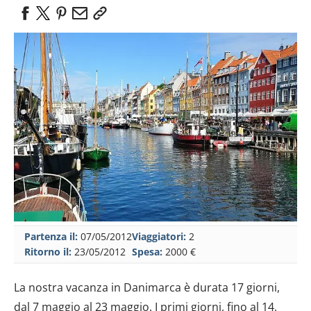
Partenza il:
07/05/2012
Viaggiatori:
2
Ritorno il:
23/05/2012
Spesa:
2000 €
La nostra vacanza in Danimarca è durata 17 giorni,
dal 7 maggio al 23 maggio. I primi giorni, fino al 14,