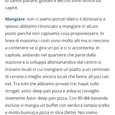
lo sanno parlare, giovani e vecchi) sono difficili da
capire.
Mangiare
: non ci siamo portati dietro il dizionario e
spesso abbiamo rinunciato a mangiare in alcuni
posto perché non capivamo cosa proponessero. In
linea di massima i costi sono molto alti ma si riescono
a contenere se si gira un po’ e ci si accontenta. In
capitale, andando nel quartiere che parte dalla
stazione e si sviluppa allontanandosi dal centro si
trovano locali in cui mangiare un piatto a un centinaio
di corone o meglio ancora locali che fanno all you can
eat. Tra tutti (ne abbiamo provati tre, hayat sullo
stroget, astor deep pan pizza e ankara) consiglio
vivamente Astor deep pan pizza. Con 80 dkk bevande
escluse si mangia un buffet con verdura (ampia scelta
e molto buona) e pizza in slice (fette). Noi siamo