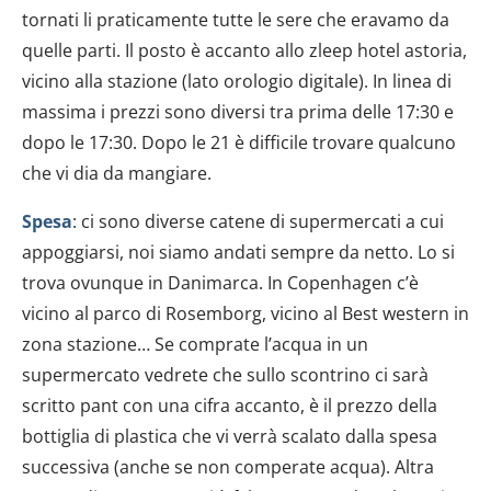
tornati li praticamente tutte le sere che eravamo da
quelle parti. Il posto è accanto allo zleep hotel astoria,
vicino alla stazione (lato orologio digitale). In linea di
massima i prezzi sono diversi tra prima delle 17:30 e
dopo le 17:30. Dopo le 21 è difficile trovare qualcuno
che vi dia da mangiare.
Spesa
: ci sono diverse catene di supermercati a cui
appoggiarsi, noi siamo andati sempre da netto. Lo si
trova ovunque in Danimarca. In Copenhagen c’è
vicino al parco di Rosemborg, vicino al Best western in
zona stazione… Se comprate l’acqua in un
supermercato vedrete che sullo scontrino ci sarà
scritto pant con una cifra accanto, è il prezzo della
bottiglia di plastica che vi verrà scalato dalla spesa
successiva (anche se non comperate acqua). Altra