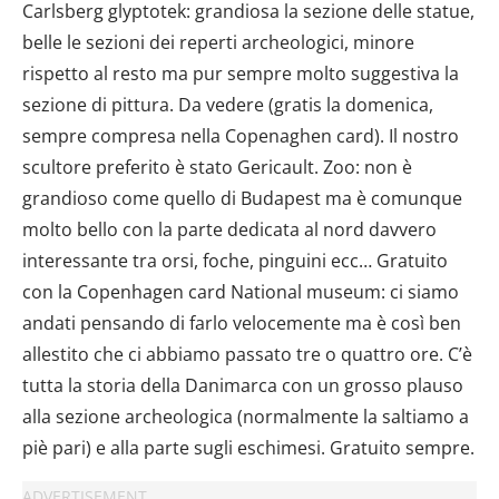
Carlsberg glyptotek: grandiosa la sezione delle statue,
belle le sezioni dei reperti archeologici, minore
rispetto al resto ma pur sempre molto suggestiva la
sezione di pittura. Da vedere (gratis la domenica,
sempre compresa nella Copenaghen card). Il nostro
scultore preferito è stato Gericault. Zoo: non è
grandioso come quello di Budapest ma è comunque
molto bello con la parte dedicata al nord davvero
interessante tra orsi, foche, pinguini ecc… Gratuito
con la Copenhagen card National museum: ci siamo
andati pensando di farlo velocemente ma è così ben
allestito che ci abbiamo passato tre o quattro ore. C’è
tutta la storia della Danimarca con un grosso plauso
alla sezione archeologica (normalmente la saltiamo a
piè pari) e alla parte sugli eschimesi. Gratuito sempre.