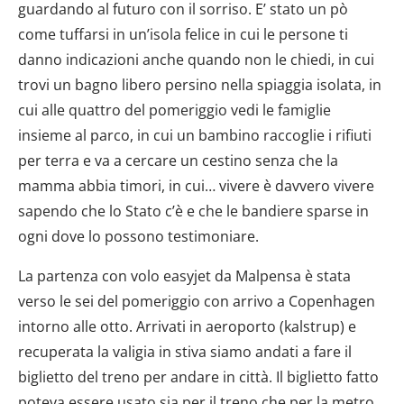
guardando al futuro con il sorriso. E’ stato un pò
come tuffarsi in un’isola felice in cui le persone ti
danno indicazioni anche quando non le chiedi, in cui
trovi un bagno libero persino nella spiaggia isolata, in
cui alle quattro del pomeriggio vedi le famiglie
insieme al parco, in cui un bambino raccoglie i rifiuti
per terra e va a cercare un cestino senza che la
mamma abbia timori, in cui… vivere è davvero vivere
sapendo che lo Stato c’è e che le bandiere sparse in
ogni dove lo possono testimoniare.
La partenza con volo easyjet da Malpensa è stata
verso le sei del pomeriggio con arrivo a Copenhagen
intorno alle otto. Arrivati in aeroporto (kalstrup) e
recuperata la valigia in stiva siamo andati a fare il
biglietto del treno per andare in città. Il biglietto fatto
poteva essere usato sia per il treno che per la metro