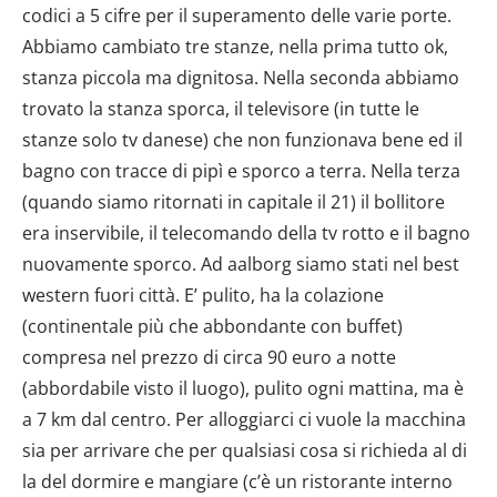
codici a 5 cifre per il superamento delle varie porte.
Abbiamo cambiato tre stanze, nella prima tutto ok,
stanza piccola ma dignitosa. Nella seconda abbiamo
trovato la stanza sporca, il televisore (in tutte le
stanze solo tv danese) che non funzionava bene ed il
bagno con tracce di pipì e sporco a terra. Nella terza
(quando siamo ritornati in capitale il 21) il bollitore
era inservibile, il telecomando della tv rotto e il bagno
nuovamente sporco. Ad aalborg siamo stati nel best
western fuori città. E’ pulito, ha la colazione
(continentale più che abbondante con buffet)
compresa nel prezzo di circa 90 euro a notte
(abbordabile visto il luogo), pulito ogni mattina, ma è
a 7 km dal centro. Per alloggiarci ci vuole la macchina
sia per arrivare che per qualsiasi cosa si richieda al di
la del dormire e mangiare (c’è un ristorante interno