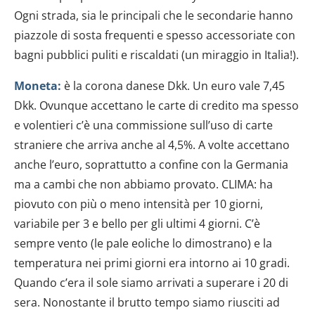
Ogni strada, sia le principali che le secondarie hanno
piazzole di sosta frequenti e spesso accessoriate con
bagni pubblici puliti e riscaldati (un miraggio in Italia!).
Moneta:
è la corona danese Dkk. Un euro vale 7,45
Dkk. Ovunque accettano le carte di credito ma spesso
e volentieri c’è una commissione sull’uso di carte
straniere che arriva anche al 4,5%. A volte accettano
anche l’euro, soprattutto a confine con la Germania
ma a cambi che non abbiamo provato. CLIMA: ha
piovuto con più o meno intensità per 10 giorni,
variabile per 3 e bello per gli ultimi 4 giorni. C’è
sempre vento (le pale eoliche lo dimostrano) e la
temperatura nei primi giorni era intorno ai 10 gradi.
Quando c’era il sole siamo arrivati a superare i 20 di
sera. Nonostante il brutto tempo siamo riusciti ad