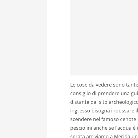
Le cose da vedere sono tanti
consiglio di prendere una gui
distante dal sito archeologico s
ingresso bisogna indossare i
scendere nel famoso cenote e
pesciolini anche se l’acqua è 
serata arriviamo a Merida una