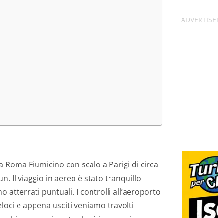
 Roma Fiumicino con scalo a Parigi di circa
n. Il viaggio in aereo è stato tranquillo
 atterrati puntuali. I controlli all’aeroporto
loci e appena usciti veniamo travolti