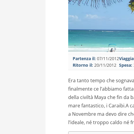
Partenza il:
07/11/2012
Viaggia
Ritorno il:
20/11/2012
Spesa:
Era tanto tempo che sognavam
finalmente ce l’abbiamo fatta!
della civiltà Maya che fin d
mare fantastico, i Caraibi.A c
a Novembre ma devo dire che è
l’ideale, né troppo caldo né f