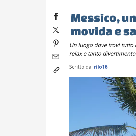
Messico, un 
movida e sa
Un luogo dove trovi tutto quello che sogni: storia, cultura, mare,
relax e tanto divertimento.
Scritto da:
rilo16