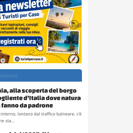
nazioni
a, alla scoperta del borgo
ogliente d’Italia dove natura
la fanno da padrone
 interno, lontano dal traffico balneare, c’è
e sta...