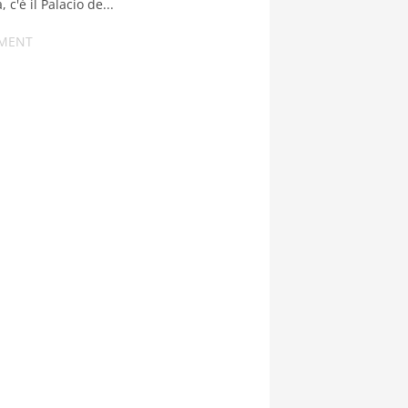
 c'è il Palacio de...