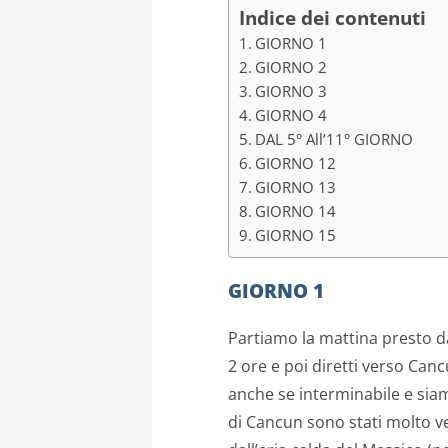
Indice dei contenuti
GIORNO 1
GIORNO 2
GIORNO 3
GIORNO 4
DAL 5° All’11° GIORNO
GIORNO 12
GIORNO 13
GIORNO 14
GIORNO 15
GIORNO 1
Partiamo la mattina presto da
2 ore e poi diretti verso Cancu
anche se interminabile e siamo
di Cancun sono stati molto ve