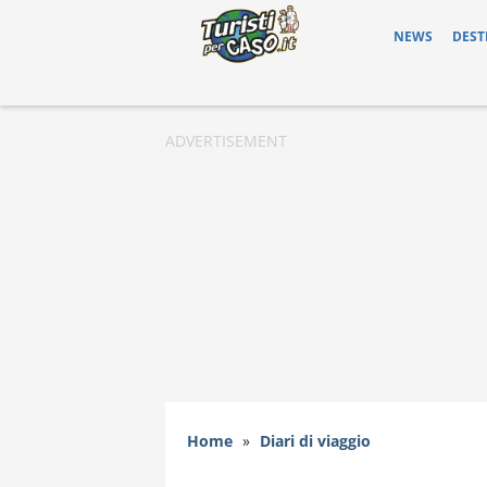
NEWS
DEST
Home
»
Diari di viaggio