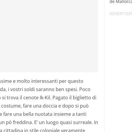
de Mallorca,
ssime e molto interessanti per questo
da, i vostri soldi saranno ben spesi. Poco
i trova il cenote Ik-Kil. Pagato il biglietto di
l costume, fare una doccia e dopo si può
 fare una bella nuotata insieme a tanti
un pò freddina. E’ un luogo quasi surreale. In
 cittadina in stile coloniale veramente