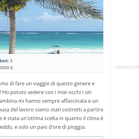
tori:
3
3000 €
o di fare un viaggio di questo genere e
 Ho potuto vedere con i miei occhi i siti
a bambina mi hanno sempre affascinata e un
ausa del lavoro siamo stati costretti a partire
 stata un’ottima scelta in quanto il clima è
reddo, e solo un paio d’ore di pioggia.