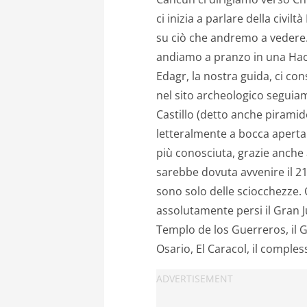
ci inizia a parlare della civi
su ciò che andremo a vedere.
andiamo a pranzo in una Haci
Edagr, la nostra guida, ci cons
nel sito archeologico seguiamo
Castillo (detto anche pirami
letteralmente a bocca aperta
più conosciuta, grazie anche 
sarebbe dovuta avvenire il 21
sono solo delle sciocchezze.
assolutamente persi il Gran Ju
Templo de los Guerreros, il G
Osario, El Caracol, il compl