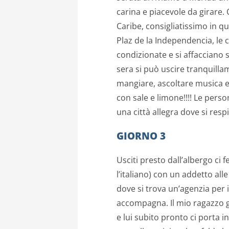
carina e piacevole da girare.
Caribe, consigliatissimo in q
Plaz de la Independencia, le 
condizionate e si affacciano su
sera si può uscire tranquillam
mangiare, ascoltare musica e
con sale e limone!!!! Le pers
una città allegra dove si res
GIORNO 3
Usciti presto dall’albergo ci
l’italiano) con un addetto all
dove si trova un’agenzia per 
accompagna. Il mio ragazzo 
e lui subito pronto ci porta