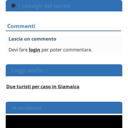
I consigli dei turisti
Commenti
Lascia un commento
Devi fare
login
per poter commentare.
Leggi anche
Due turisti per caso in Giamaica
In evidenza