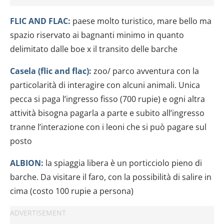
FLIC AND FLAC:
paese molto turistico, mare bello ma
spazio riservato ai bagnanti minimo in quanto
delimitato dalle boe x il transito delle barche
Casela (flic and flac):
zoo/ parco avventura con la
particolarità di interagire con alcuni animali. Unica
pecca si paga l’ingresso fisso (700 rupie) e ogni altra
attività bisogna pagarla a parte e subito all’ingresso
tranne l’interazione con i leoni che si può pagare sul
posto
ALBION:
la spiaggia libera è un porticciolo pieno di
barche. Da visitare il faro, con la possibilità di salire in
cima (costo 100 rupie a persona)