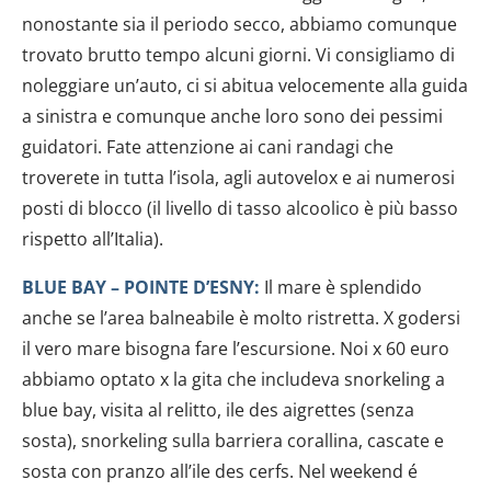
nonostante sia il periodo secco, abbiamo comunque
trovato brutto tempo alcuni giorni. Vi consigliamo di
noleggiare un’auto, ci si abitua velocemente alla guida
a sinistra e comunque anche loro sono dei pessimi
guidatori. Fate attenzione ai cani randagi che
troverete in tutta l’isola, agli autovelox e ai numerosi
posti di blocco (il livello di tasso alcoolico è più basso
rispetto all’Italia).
BLUE BAY – POINTE D’ESNY:
Il mare è splendido
anche se l’area balneabile è molto ristretta. X godersi
il vero mare bisogna fare l’escursione. Noi x 60 euro
abbiamo optato x la gita che includeva snorkeling a
blue bay, visita al relitto, ile des aigrettes (senza
sosta), snorkeling sulla barriera corallina, cascate e
sosta con pranzo all’ile des cerfs. Nel weekend é