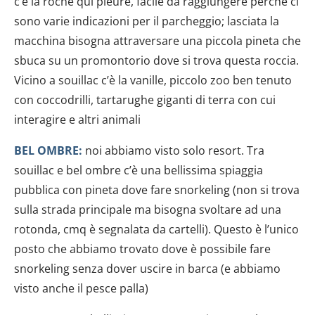
c’è la roche qui pleure, facile da raggiungere perché ci
sono varie indicazioni per il parcheggio; lasciata la
macchina bisogna attraversare una piccola pineta che
sbuca su un promontorio dove si trova questa roccia.
Vicino a souillac c’è la vanille, piccolo zoo ben tenuto
con coccodrilli, tartarughe giganti di terra con cui
interagire e altri animali
BEL OMBRE:
noi abbiamo visto solo resort. Tra
souillac e bel ombre c’è una bellissima spiaggia
pubblica con pineta dove fare snorkeling (non si trova
sulla strada principale ma bisogna svoltare ad una
rotonda, cmq è segnalata da cartelli). Questo è l’unico
posto che abbiamo trovato dove è possibile fare
snorkeling senza dover uscire in barca (e abbiamo
visto anche il pesce palla)