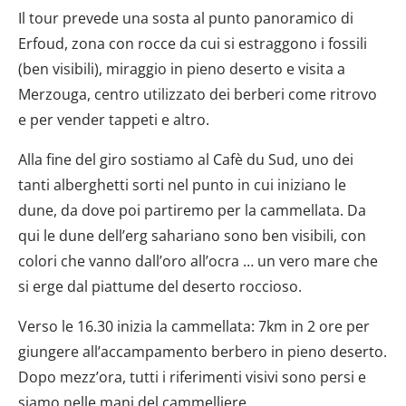
Il tour prevede una sosta al punto panoramico di
Erfoud, zona con rocce da cui si estraggono i fossili
(ben visibili), miraggio in pieno deserto e visita a
Merzouga, centro utilizzato dei berberi come ritrovo
e per vender tappeti e altro.
Alla fine del giro sostiamo al Cafè du Sud, uno dei
tanti alberghetti sorti nel punto in cui iniziano le
dune, da dove poi partiremo per la cammellata. Da
qui le dune dell’erg sahariano sono ben visibili, con
colori che vanno dall’oro all’ocra … un vero mare che
si erge dal piattume del deserto roccioso.
Verso le 16.30 inizia la cammellata: 7km in 2 ore per
giungere all’accampamento berbero in pieno deserto.
Dopo mezz’ora, tutti i riferimenti visivi sono persi e
siamo nelle mani del cammelliere.