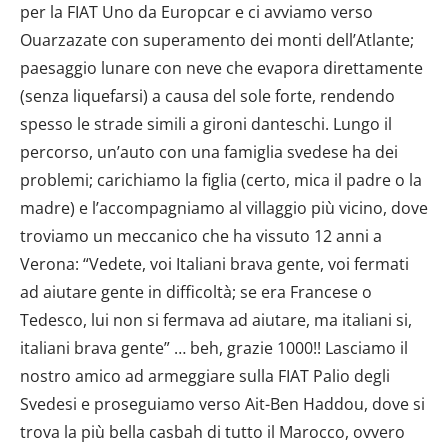
per la FIAT Uno da Europcar e ci avviamo verso
Ouarzazate con superamento dei monti dell’Atlante;
paesaggio lunare con neve che evapora direttamente
(senza liquefarsi) a causa del sole forte, rendendo
spesso le strade simili a gironi danteschi. Lungo il
percorso, un’auto con una famiglia svedese ha dei
problemi; carichiamo la figlia (certo, mica il padre o la
madre) e l’accompagniamo al villaggio più vicino, dove
troviamo un meccanico che ha vissuto 12 anni a
Verona: “Vedete, voi Italiani brava gente, voi fermati
ad aiutare gente in difficoltà; se era Francese o
Tedesco, lui non si fermava ad aiutare, ma italiani si,
italiani brava gente” … beh, grazie 1000!! Lasciamo il
nostro amico ad armeggiare sulla FIAT Palio degli
Svedesi e proseguiamo verso Ait-Ben Haddou, dove si
trova la più bella casbah di tutto il Marocco, ovvero