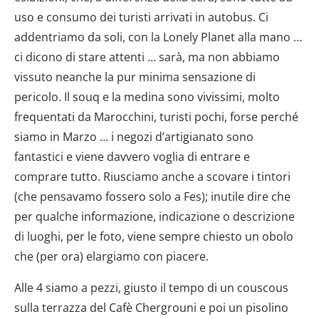
uso e consumo dei turisti arrivati in autobus. Ci
addentriamo da soli, con la Lonely Planet alla mano …
ci dicono di stare attenti … sarà, ma non abbiamo
vissuto neanche la pur minima sensazione di
pericolo. Il souq e la medina sono vivissimi, molto
frequentati da Marocchini, turisti pochi, forse perché
siamo in Marzo … i negozi d’artigianato sono
fantastici e viene davvero voglia di entrare e
comprare tutto. Riusciamo anche a scovare i tintori
(che pensavamo fossero solo a Fes); inutile dire che
per qualche informazione, indicazione o descrizione
di luoghi, per le foto, viene sempre chiesto un obolo
che (per ora) elargiamo con piacere.
Alle 4 siamo a pezzi, giusto il tempo di un couscous
sulla terrazza del Cafè Chergrouni e poi un pisolino