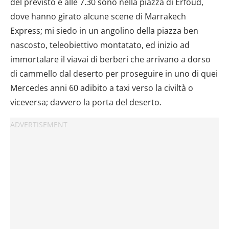
del previsto e alle 7.30 sono nella piazza di Erfoud,
dove hanno girato alcune scene di Marrakech
Express; mi siedo in un angolino della piazza ben
nascosto, teleobiettivo montatato, ed inizio ad
immortalare il viavai di berberi che arrivano a dorso
di cammello dal deserto per proseguire in uno di quei
Mercedes anni 60 adibito a taxi verso la civiltà o
viceversa; davvero la porta del deserto.