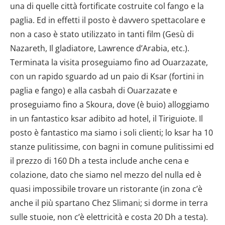
una di quelle città fortificate costruite col fango e la
paglia. Ed in effetti il posto è davvero spettacolare e
non a caso è stato utilizzato in tanti film (Gesù di
Nazareth, Il gladiatore, Lawrence d’Arabia, etc.).
Terminata la visita proseguiamo fino ad Ouarzazate,
con un rapido sguardo ad un paio di Ksar (fortini in
paglia e fango) e alla casbah di Ouarzazate e
proseguiamo fino a Skoura, dove (è buio) alloggiamo
in un fantastico ksar adibito ad hotel, il Tiriguiote. Il
posto è fantastico ma siamo i soli clienti; lo ksar ha 10
stanze pulitissime, con bagni in comune pulitissimi ed
il prezzo di 160 Dh a testa include anche cena e
colazione, dato che siamo nel mezzo del nulla ed è
quasi impossibile trovare un ristorante (in zona c’è
anche il più spartano Chez Slimani; si dorme in terra
sulle stuoie, non c’è elettricità e costa 20 Dh a testa).