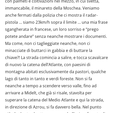
con palmeti e coltivazioni nel mezzo, in cui svetta,
immancabile, il minareto della Moschea. Veniamo
anche fermati dalla polizia che ci mostra il radar-
pistola … siamo 23km/h sopra il limite … una mia frase
sgangherata in francese, un loro sorriso e “prego
potete andare” senza neanche mostrare i documenti.
Ma come, non ci taglieggiate neanche, non ci
minacciate di buttarci in gabbia e di buttare la
chiave?! La strada comincia a salire, e tocca scavalcare
di nuovo la catena dell’Atlante, con paesini di
montagna abitati esclusivamente da pastori, qualche
lago di tanto in tanto e verdi foreste. Non si fa
neanche a tempo a scendere verso valle, fino ad
arrivare a Midelt, che già si risale, stavolta per
superare la catena del Medio Atlante e qui la strada,
in direzione di Azrou, si fa davvero bella. Nel punto