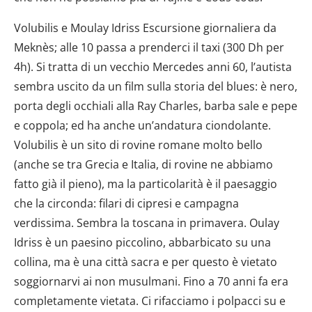
Volubilis e Moulay Idriss Escursione giornaliera da
Meknès; alle 10 passa a prenderci il taxi (300 Dh per
4h). Si tratta di un vecchio Mercedes anni 60, l’autista
sembra uscito da un film sulla storia del blues: è nero,
porta degli occhiali alla Ray Charles, barba sale e pepe
e coppola; ed ha anche un’andatura ciondolante.
Volubilis è un sito di rovine romane molto bello
(anche se tra Grecia e Italia, di rovine ne abbiamo
fatto già il pieno), ma la particolarità è il paesaggio
che la circonda: filari di cipresi e campagna
verdissima. Sembra la toscana in primavera. Oulay
Idriss è un paesino piccolino, abbarbicato su una
collina, ma è una città sacra e per questo è vietato
soggiornarvi ai non musulmani. Fino a 70 anni fa era
completamente vietata. Ci rifacciamo i polpacci su e