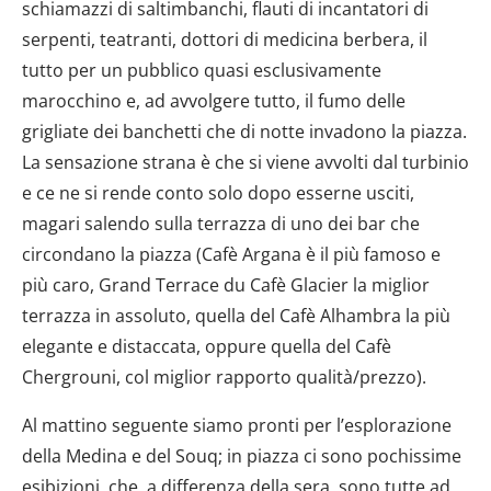
schiamazzi di saltimbanchi, flauti di incantatori di
serpenti, teatranti, dottori di medicina berbera, il
tutto per un pubblico quasi esclusivamente
marocchino e, ad avvolgere tutto, il fumo delle
grigliate dei banchetti che di notte invadono la piazza.
La sensazione strana è che si viene avvolti dal turbinio
e ce ne si rende conto solo dopo esserne usciti,
magari salendo sulla terrazza di uno dei bar che
circondano la piazza (Cafè Argana è il più famoso e
più caro, Grand Terrace du Cafè Glacier la miglior
terrazza in assoluto, quella del Cafè Alhambra la più
elegante e distaccata, oppure quella del Cafè
Chergrouni, col miglior rapporto qualità/prezzo).
Al mattino seguente siamo pronti per l’esplorazione
della Medina e del Souq; in piazza ci sono pochissime
esibizioni, che, a differenza della sera, sono tutte ad