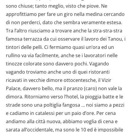
sono chiuse; tanto meglio, visto che piove. Ne
approfittiamo per fare un giro nella medina cercando
di non perderci, dato che sembra veramente estesa.
Tra l’altro riusciamo a trovare anche la stra-stra-stra
famosa terrazza da cui osservare il lavoro dei Tanou, i
tintori delle pelli. Ci fermiamo quasi un’ora ed un
rullino va via facilmente, anche se i lavoratori nelle
tinozze colorate sono davvero pochi. Vagando
vagando troviamo anche uno di quei ristoranti
ricavati in vecchie dimore ottocentesche, il Vizir
Palace, davvero bello, ma il pranzo (caro) non vale la
dimora. Ritorniamo verso l’hotel, la pioggia batte e le
strade sono una poltiglia fangosa … noi siamo a pezzi
e cadiamo in catalessi per un paio d’ore. Per cena
andiamo alla città nuova, abbiamo voglia di cena e
sarata all’occidentale, ma sono le 10 ed è impossibile