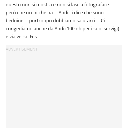
questo non si mostra e non si lascia fotografare …
però che occhi che ha … Ahdi ci dice che sono
beduine … purtroppo dobbiamo salutarci … Ci
congediamo anche da Ahdi (100 dh per i suoi servigi)
e via verso Fes.