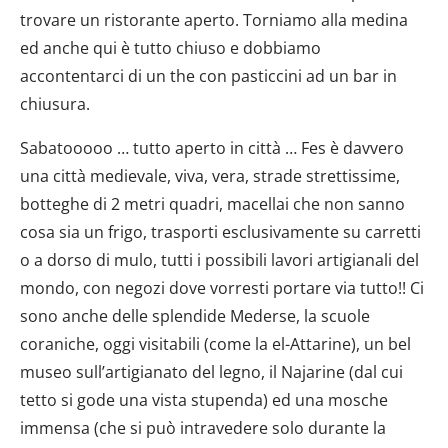
trovare un ristorante aperto. Torniamo alla medina
ed anche qui è tutto chiuso e dobbiamo
accontentarci di un the con pasticcini ad un bar in
chiusura.
Sabatooooo … tutto aperto in città … Fes è davvero
una città medievale, viva, vera, strade strettissime,
botteghe di 2 metri quadri, macellai che non sanno
cosa sia un frigo, trasporti esclusivamente su carretti
o a dorso di mulo, tutti i possibili lavori artigianali del
mondo, con negozi dove vorresti portare via tutto!! Ci
sono anche delle splendide Mederse, la scuole
coraniche, oggi visitabili (come la el-Attarine), un bel
museo sull’artigianato del legno, il Najarine (dal cui
tetto si gode una vista stupenda) ed una mosche
immensa (che si può intravedere solo durante la