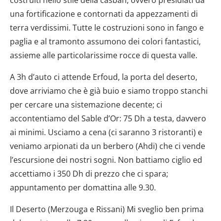
costruiti nello stile della casbah, ovvero presidiati da
una fortificazione e contornati da appezzamenti di
terra verdissimi. Tutte le costruzioni sono in fango e
paglia e al tramonto assumono dei colori fantastici,
assieme alle particolarissime rocce di questa valle.
A 3h d’auto ci attende Erfoud, la porta del deserto,
dove arriviamo che è già buio e siamo troppo stanchi
per cercare una sistemazione decente; ci
accontentiamo del Sable d’Or: 75 Dh a testa, davvero
ai minimi. Usciamo a cena (ci saranno 3 ristoranti) e
veniamo arpionati da un berbero (Ahdi) che ci vende
l’escursione dei nostri sogni. Non battiamo ciglio ed
accettiamo i 350 Dh di prezzo che ci spara;
appuntamento per domattina alle 9.30.
Il Deserto (Merzouga e Rissani) Mi sveglio ben prima