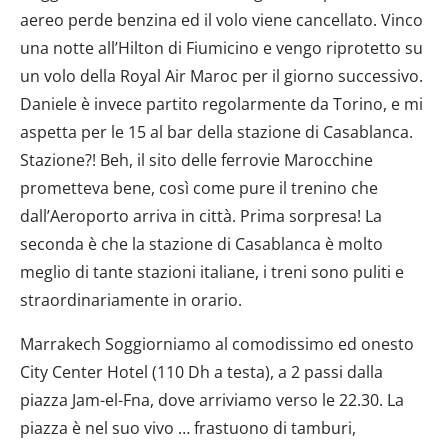
aereo perde benzina ed il volo viene cancellato. Vinco
una notte all’Hilton di Fiumicino e vengo riprotetto su
un volo della Royal Air Maroc per il giorno successivo.
Daniele è invece partito regolarmente da Torino, e mi
aspetta per le 15 al bar della stazione di Casablanca.
Stazione?! Beh, il sito delle ferrovie Marocchine
prometteva bene, così come pure il trenino che
dall’Aeroporto arriva in città. Prima sorpresa! La
seconda è che la stazione di Casablanca è molto
meglio di tante stazioni italiane, i treni sono puliti e
straordinariamente in orario.
Marrakech Soggiorniamo al comodissimo ed onesto
City Center Hotel (110 Dh a testa), a 2 passi dalla
piazza Jam-el-Fna, dove arriviamo verso le 22.30. La
piazza è nel suo vivo … frastuono di tamburi,