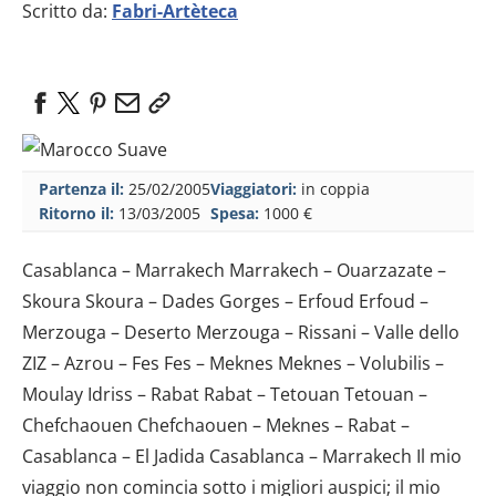
Scritto da:
Fabri-Artèteca
Partenza il:
25/02/2005
Viaggiatori:
in coppia
Ritorno il:
13/03/2005
Spesa:
1000 €
Casablanca – Marrakech Marrakech – Ouarzazate –
Skoura Skoura – Dades Gorges – Erfoud Erfoud –
Merzouga – Deserto Merzouga – Rissani – Valle dello
ZIZ – Azrou – Fes Fes – Meknes Meknes – Volubilis –
Moulay Idriss – Rabat Rabat – Tetouan Tetouan –
Chefchaouen Chefchaouen – Meknes – Rabat –
Casablanca – El Jadida Casablanca – Marrakech Il mio
viaggio non comincia sotto i migliori auspici; il mio