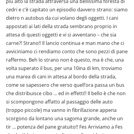
più alto la strada attraversa una bellissima foresta di
cedri e c’è capitato un episodio davvero strano: siamo
dietro n autobus da cui volano degli oggetti. I cani
appostati ai lati della strada sembrano proprio in
attesa di questi oggetti e vi si avventano – che sia
carne?! Strano!! Il lancio continua e man mano che ci
avviciniamo ci rendiamo conto che sono pezzi di pane
raffermo. Beh lo strano non è questo, ma è che, una
volta superato il bus, per una 10ina di km, troviamo
una marea di cani in attesa al bordo della strada,
come se sapessero che verso quell’ora passa un bus
che distribuisce cibo … ed in effetti!! Il bello è che non
si scompongono affatto al passaggio delle auto
(troppo piccole) ma vanno in fibrillazione appena
scorgono da lontano una sagoma grande, anche un
tir … potenza del pane gratuito!! Fes Arriviamo a Fes