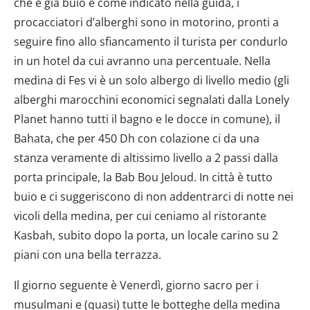
che è già buio e come indicato nella guida, i
procacciatori d’alberghi sono in motorino, pronti a
seguire fino allo sfiancamento il turista per condurlo
in un hotel da cui avranno una percentuale. Nella
medina di Fes vi è un solo albergo di livello medio (gli
alberghi marocchini economici segnalati dalla Lonely
Planet hanno tutti il bagno e le docce in comune), il
Bahata, che per 450 Dh con colazione ci da una
stanza veramente di altissimo livello a 2 passi dalla
porta principale, la Bab Bou Jeloud. In città è tutto
buio e ci suggeriscono di non addentrarci di notte nei
vicoli della medina, per cui ceniamo al ristorante
Kasbah, subito dopo la porta, un locale carino su 2
piani con una bella terrazza.
Il giorno seguente è Venerdì, giorno sacro per i
musulmani e (quasi) tutte le botteghe della medina