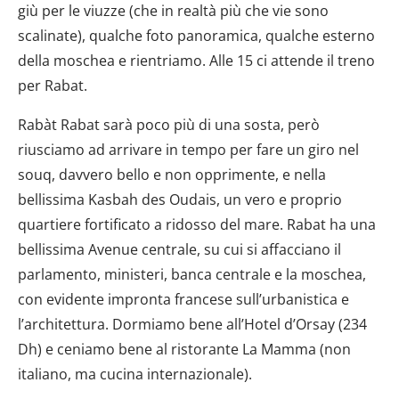
giù per le viuzze (che in realtà più che vie sono
scalinate), qualche foto panoramica, qualche esterno
della moschea e rientriamo. Alle 15 ci attende il treno
per Rabat.
Rabàt Rabat sarà poco più di una sosta, però
riusciamo ad arrivare in tempo per fare un giro nel
souq, davvero bello e non opprimente, e nella
bellissima Kasbah des Oudais, un vero e proprio
quartiere fortificato a ridosso del mare. Rabat ha una
bellissima Avenue centrale, su cui si affacciano il
parlamento, ministeri, banca centrale e la moschea,
con evidente impronta francese sull’urbanistica e
l’architettura. Dormiamo bene all’Hotel d’Orsay (234
Dh) e ceniamo bene al ristorante La Mamma (non
italiano, ma cucina internazionale).