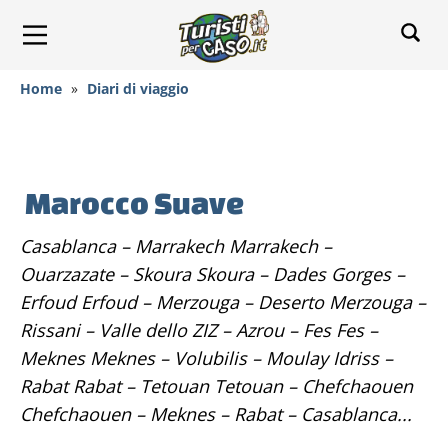
Home
»
Diari di viaggio
Marocco Suave
Casablanca – Marrakech Marrakech –
Ouarzazate – Skoura Skoura – Dades Gorges –
Erfoud Erfoud – Merzouga – Deserto Merzouga –
Rissani – Valle dello ZIZ – Azrou – Fes Fes –
Meknes Meknes – Volubilis – Moulay Idriss –
Rabat Rabat – Tetouan Tetouan – Chefchaouen
Chefchaouen – Meknes – Rabat – Casablanca...