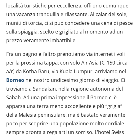
località turistiche per eccellenza, offrono comunque
una vacanza tranquilla e rilassante. Al calar del sole,
muniti di torcia, ci si può concedere una cena di pesce
sulla spiaggia, scelto e grigliato al momento ad un
prezzo veramente imbattibile!
Fra un bagno e l’altro prenotiamo via internet i voli
per la prossima tappa: con volo Air Asia (€. 150 circa
a/r) da Kotha Baru, via Kuala Lumpur, arriviamo nel
Borneo
nel nostro undicesimo giorno di viaggio. Ci
troviamo a Sandakan, nella regione autonoma del
Sabah. Ad una prima impressione il Borneo ci è
apparsa una terra meno accogliente e più “grigia”
della Malesia peninsulare, ma è bastato veramente
poco per scoprire una popolazione molto cordiale
sempre pronta a regalarti un sorriso. L’hotel Swiss