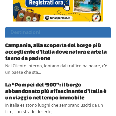
Destinazioni
Campania, alla scoperta del borgo più
accogliente d’Italia dove natura e arte la
fanno da padrone
Nel Cilento interno, lontano dal traffico balneare, c’è
un paese che sta...
La “Pompei del ‘900”: il borgo
abbandonato più affascinante d’Italia è
un viaggio nel tempo immobile
In Italia esistono luoghi che sembrano usciti da un
film, con strade deserte,...