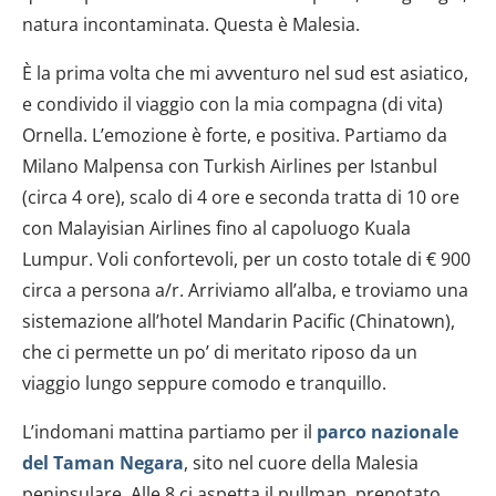
natura incontaminata. Questa è Malesia.
È la prima volta che mi avventuro nel sud est asiatico,
e condivido il viaggio con la mia compagna (di vita)
Ornella. L’emozione è forte, e positiva. Partiamo da
Milano Malpensa con Turkish Airlines per Istanbul
(circa 4 ore), scalo di 4 ore e seconda tratta di 10 ore
con Malayisian Airlines fino al capoluogo Kuala
Lumpur. Voli confortevoli, per un costo totale di € 900
circa a persona a/r. Arriviamo all’alba, e troviamo una
sistemazione all’hotel Mandarin Pacific (Chinatown),
che ci permette un po’ di meritato riposo da un
viaggio lungo seppure comodo e tranquillo.
L’indomani mattina partiamo per il
parco nazionale
del Taman Negara
, sito nel cuore della Malesia
peninsulare. Alle 8 ci aspetta il pullman, prenotato