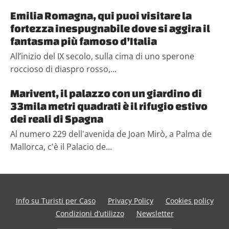
Emilia Romagna, qui puoi visitare la
fortezza inespugnabile dove si aggira il
fantasma più famoso d’Italia
All’inizio del IX secolo, sulla cima di uno sperone
roccioso di diaspro rosso,...
Marivent, il palazzo con un giardino di
33mila metri quadrati è il rifugio estivo
dei reali di Spagna
Al numero 229 dell'avenida de Joan Mirò, a Palma de
Mallorca, c'è il Palacio de...
Info su Turisti per Caso
Privacy Policy
Cookies policy
Condizioni d’utilizzo
Newsletter