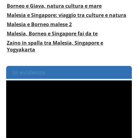
Borneo e Giava, natura cultura e mare
Malesia e Singapore: viaggio tra culture e natura
Malesia e Borneo malese 2
Malesia, Borneo e Singapore fai da te
Zaino in spalla tra Malesia, Singapore e
Yogyakarta
In evidenza