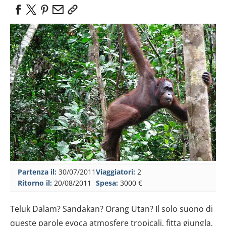
Partenza il:
30/07/2011
Viaggiatori:
2
Ritorno il:
20/08/2011
Spesa:
3000 €
Teluk Dalam? Sandakan? Orang Utan? Il solo suono di
queste parole evoca atmosfere tropicali, fitta giungla,