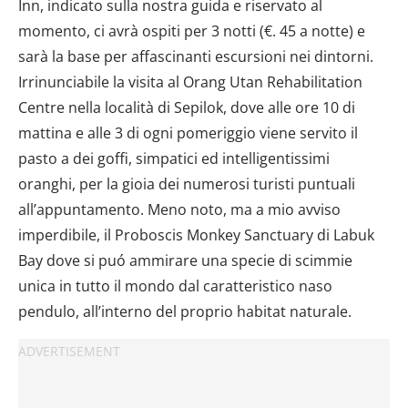
Inn, indicato sulla nostra guida e riservato al
momento, ci avrà ospiti per 3 notti (€. 45 a notte) e
sarà la base per affascinanti escursioni nei dintorni.
Irrinunciabile la visita al Orang Utan Rehabilitation
Centre nella località di Sepilok, dove alle ore 10 di
mattina e alle 3 di ogni pomeriggio viene servito il
pasto a dei goffi, simpatici ed intelligentissimi
oranghi, per la gioia dei numerosi turisti puntuali
all’appuntamento. Meno noto, ma a mio avviso
imperdibile, il Proboscis Monkey Sanctuary di Labuk
Bay dove si puó ammirare una specie di scimmie
unica in tutto il mondo dal caratteristico naso
pendulo, all’interno del proprio habitat naturale.