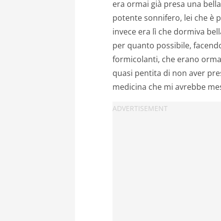
era ormai già presa una bella p
potente sonnifero, lei che è pi
invece era lì che dormiva bel
per quanto possibile, facend
formicolanti, che erano orma
quasi pentita di non aver pre
medicina che mi avrebbe mess