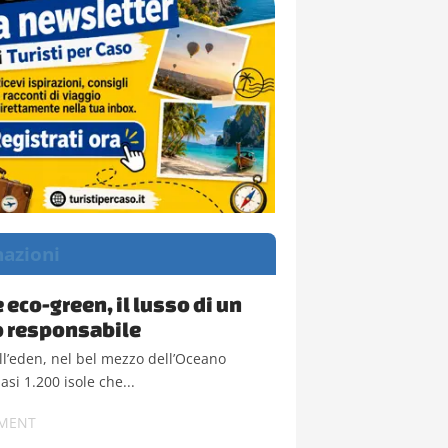
nazioni
 eco-green, il lusso di un
 responsabile
ll’eden, nel bel mezzo dell’Oceano
asi 1.200 isole che...