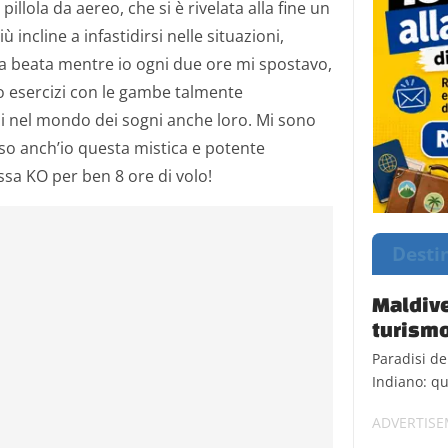
illola da aereo, che si è rivelata alla fine un
ù incline a infastidirsi nelle situazioni,
la beata mentre io ogni due ore mi spostavo,
o esercizi con le gambe talmente
i nel mondo dei sogni anche loro. Mi sono
so anch’io questa mistica e potente
a KO per ben 8 ore di volo!
Desti
Maldive
turismo
Paradisi de
Indiano: qu