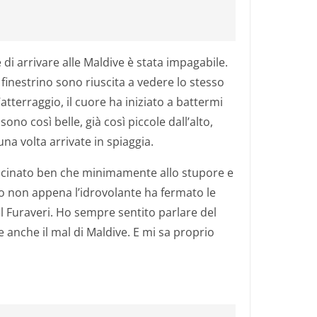
di arrivare alle Maldive è stata impagabile.
finestrino sono riuscita a vedere lo stesso
’atterraggio, il cuore ha iniziato a battermi
ono così belle, già così piccole dall’alto,
a volta arrivate in spiaggia.
vvicinato ben che minimamente allo stupore e
to non appena l’idrovolante ha fermato le
 Furaveri. Ho sempre sentito parlare del
te anche il mal di Maldive. E mi sa proprio