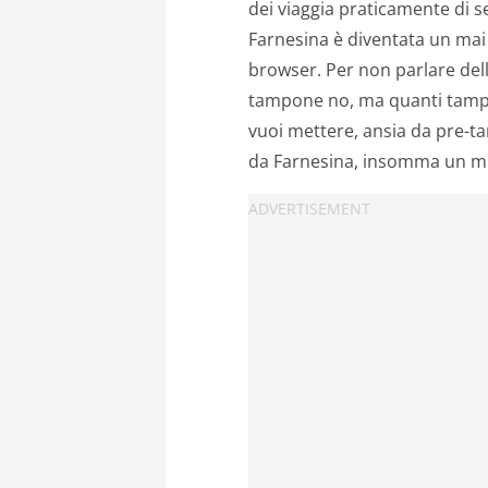
dei viaggia praticamente di s
Farnesina è diventata un mai 
browser. Per non parlare del
tampone no, ma quanti tamponi
vuoi mettere, ansia da pre-ta
da Farnesina, insomma un mi