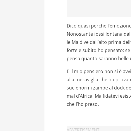
Dico quasi perché l’emozione 
Nonostante fossi lontana dal 
le Maldive dall’alto prima dell
forte e subito ho pensato: se s
pensa quanto saranno belle un
E il mio pensiero non si è a
alla meraviglia che ho prova
sue enormi zampe al dock del
mal d’Africa. Ma fidatevi esis
che l’ho preso.