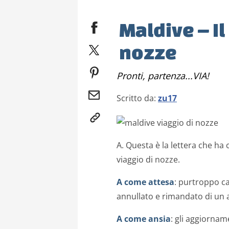
Maldive – Il
nozze
Pronti, partenza...VIA!
Scritto da:
zu17
A. Questa è la lettera che ha 
viaggio di nozze.
A come attesa
: purtroppo ca
annullato e rimandato di un
A come ansia
: gli aggiornam