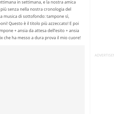
ettimana in settimana, e la nostra amica
più senza nella nostra cronologia del
la musica di sottofondo: tampone sì,
! Questo è il titolo più azzeccato! E poi
mpone + ansia da attesa dell’esito + ansia
x che ha messo a dura prova il mio cuore!