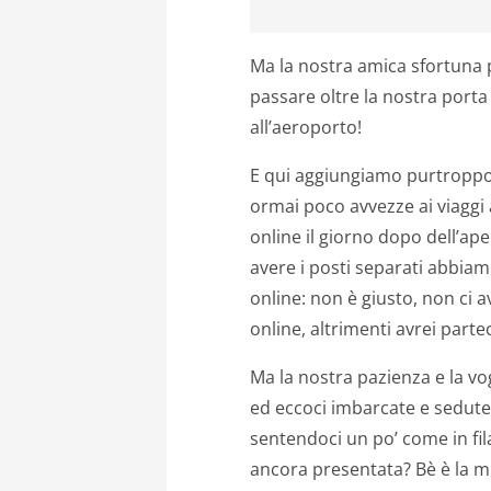
Ma la nostra amica sfortuna 
passare oltre la nostra porta 
all’aeroporto!
E qui aggiungiamo purtroppo
ormai poco avvezze ai viaggi
online il giorno dopo dell’ap
avere i posti separati abbiam
online: non è giusto, non ci a
online, altrimenti avrei parte
Ma la nostra pazienza e la vo
ed eccoci imbarcate e sedute 
sentendoci un po’ come in fil
ancora presentata? Bè è la mi