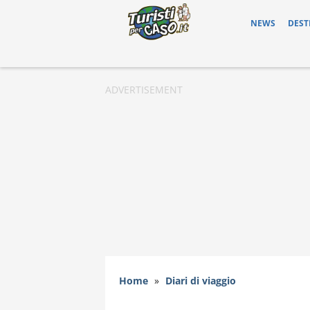
NEWS
DEST
Home
»
Diari di viaggio