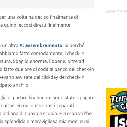
per una volta ha deciso finalmente di
e quindi eccoci diretti finalmente
 un’altra
A: assembramento
. Si perché
 abbiamo fatto comodamente il check-in
ertura. Sbaglio enorme. Ebbene, oltre ad
o fatto due ore di coda al banco del check-in
vevano avvisate del clickday del check-in
cipato anch’io!
glia di partire finalmente sono state ripagate
sull’aereo nei nostri posti separati
a indiana di nuovo a scuola. Fra (non ve l’ho
a splendida e meravigliosa mia moglie!) si