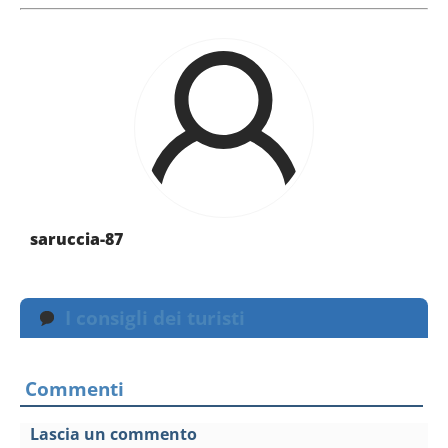
saruccia-87
I consigli dei turisti
Commenti
Lascia un commento