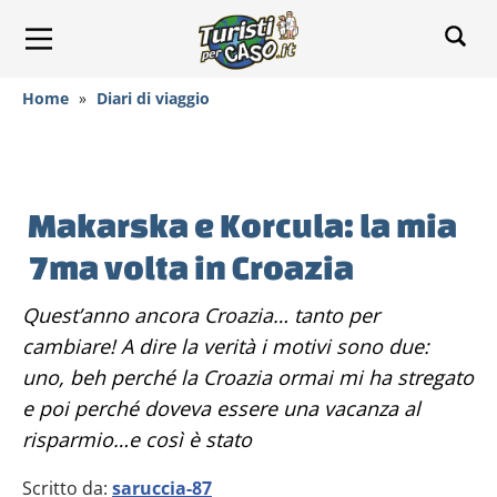
Home
»
Diari di viaggio
Makarska e Korcula: la mia
7ma volta in Croazia
Quest’anno ancora Croazia… tanto per
cambiare! A dire la verità i motivi sono due:
uno, beh perché la Croazia ormai mi ha stregato
e poi perché doveva essere una vacanza al
risparmio…e così è stato
Scritto da:
saruccia-87