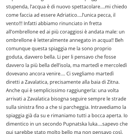
Utilizziamo i cookie per personalizzare contenuti ed
annunci, per fornire funzionalità dei social media e per
analizzare il nostro traffico. Condividiamo inoltre
informazioni sul modo in cui utilizzi il nostro sito con i
nostri partner che si occupano di analisi dei dati web,
pubblicità e social media, i quali potrebbero combinarle
con altre informazioni che hai fornito loro o che hanno
raccolto dal tuo utilizzo dei loro servizi.