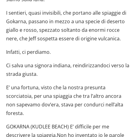
I sentieri, quasi invisibili, che portano alle spiaggie di
Gokarna, passano in mezzo a una specie di deserto
giallo e rosso, spezzato soltanto da enormi rocce
nere, che Jeff sospetta essere di origine vulcanica.
Infatti, ci perdiamo.
Ci salva una signora indiana, reindirizzandoci verso la
strada giusta.
E’ una fortuna, visto che la nostra presunta
scorciatoia, per una spiaggia che tra l’altro ancora
non sapevamo dov’era, stava per condurci nell’alta
foresta.
GOKARNA (KUDLEE BEACH) E’ difficile per me
descrivere la spiaggia.Non ho inventato io le parole