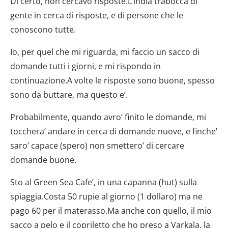
Di certo, non cercavo risposte.L’india trabocca di
gente in cerca di risposte, e di persone che le
conoscono tutte.
Io, per quel che mi riguarda, mi faccio un sacco di
domande tutti i giorni, e mi rispondo in
continuazione.A volte le risposte sono buone, spesso
sono da buttare, ma questo e’.
Probabilmente, quando avro’ finito le domande, mi
tocchera’ andare in cerca di domande nuove, e finche’
saro’ capace (spero) non smettero’ di cercare
domande buone.
Sto al Green Sea Cafe’, in una capanna (hut) sulla
spiaggia.Costa 50 rupie al giorno (1 dollaro) ma ne
pago 60 per il materasso.Ma anche con quello, il mio
sacco a pelo e il copriletto che ho preso a Varkala, la