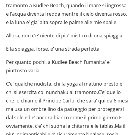
tramonto a Kudlee Beach, quando il mare si ingrossa
e l’acqua diventa fredda mentre il cielo diventa rosso,
e la luna e’ gia’ alta sopra le palme alle mie spalle.
Allora, non c’e’ niente di piu’ mistico di una spiaggia.
E la spiaggia, forse, e’ una strada perfetta.
Per quanto pochi, a Kudlee Beach l’umanita’ e’
piuttosto varia.
C’e’ qualche nudista, chi fa yoga al mattino presto e
chi si esercita col nunchaku al tramonto.C’e’ quello
che io chiamo il Principe Carlo, che sara’ qui da 6 mesi
ma usa un ombrellino da passeggio per proteggersi
dal sole ed e’ ancora bianco come il primo giorno.E
ovviamente, c’e’ chi suona la chitarra e le tablas.Ma il
piu’ indimenticabile e’ sicuramente l’inglese, sosia