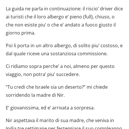
La guida ne parla in continuazione: il riscio’ driver dice
ai turisti che il loro albergo e’ pieno (full), chiuso, o
che non esiste piu’ o che e’ andato a fuoco giusto il
giorno prima.
Poi li porta in un altro albergo, di solito piu’ costoso, e
dal quale riceve una sostanziosa commissione.
Ci ridiamo sopra perche’ a noi, almeno per questo
viaggio, non potra’ piu’ succedere.
“Tu credi che Israele sia un deserto?” mi chiede
sorridendo la madre di Nir.
E’ giovanissima, ed e’ arrivata a sorpresa.
Nir aspettava il marito di sua madre, che veniva in
India tre settimane per festeggiare il suo compleanno.