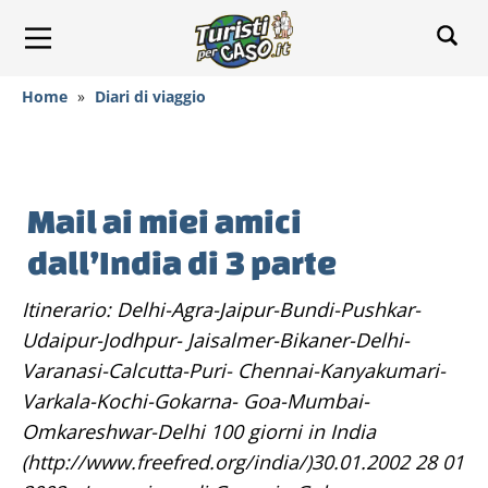
Home
»
Diari di viaggio
Mail ai miei amici
dall’India di 3 parte
Itinerario: Delhi-Agra-Jaipur-Bundi-Pushkar-
Udaipur-Jodhpur- Jaisalmer-Bikaner-Delhi-
Varanasi-Calcutta-Puri- Chennai-Kanyakumari-
Varkala-Kochi-Gokarna- Goa-Mumbai-
Omkareshwar-Delhi 100 giorni in India
(http://www.freefred.org/india/)30.01.2002 28 01