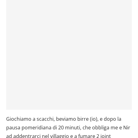
Giochiamo a scacchi, beviamo birre (io), e dopo la
pausa pomeridiana di 20 minuti, che obbliga me e Nir
ad addentrarci nel villaggio e a fumare 2 joint