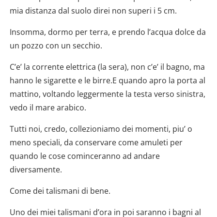
mia distanza dal suolo direi non superi i 5 cm.
Insomma, dormo per terra, e prendo l’acqua dolce da
un pozzo con un secchio.
C’e’ la corrente elettrica (la sera), non c’e’ il bagno, ma
hanno le sigarette e le birre.E quando apro la porta al
mattino, voltando leggermente la testa verso sinistra,
vedo il mare arabico.
Tutti noi, credo, collezioniamo dei momenti, piu’ o
meno speciali, da conservare come amuleti per
quando le cose cominceranno ad andare
diversamente.
Come dei talismani di bene.
Uno dei miei talismani d’ora in poi saranno i bagni al