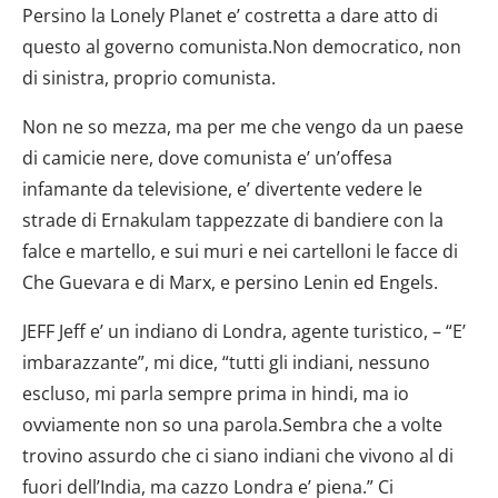
Persino la Lonely Planet e’ costretta a dare atto di
questo al governo comunista.Non democratico, non
di sinistra, proprio comunista.
Non ne so mezza, ma per me che vengo da un paese
di camicie nere, dove comunista e’ un’offesa
infamante da televisione, e’ divertente vedere le
strade di Ernakulam tappezzate di bandiere con la
falce e martello, e sui muri e nei cartelloni le facce di
Che Guevara e di Marx, e persino Lenin ed Engels.
JEFF Jeff e’ un indiano di Londra, agente turistico, – “E’
imbarazzante”, mi dice, “tutti gli indiani, nessuno
escluso, mi parla sempre prima in hindi, ma io
ovviamente non so una parola.Sembra che a volte
trovino assurdo che ci siano indiani che vivono al di
fuori dell’India, ma cazzo Londra e’ piena.” Ci