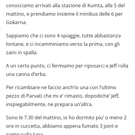
conosciamo arrivati alla stazione di Kumta, alle 5 del
mattino, e prendiamo insieme il minibus delle 6 per
Gokarna.
Sappiamo che ci sono 4 spiaggie, tutte abbastanza
lontane, e ci incamminiamo verso la prima, con gli
zaini in spalla.
A un certo punto, ci fermiamo per riposarci e Jeff rolla
una canna d’erba.
Per ricambiare ne faccio anch’io una con l’ultimo
pezzo di Parvati che mi e’ rimasto, dopodiche’ Jeff,
inspiegabilmente, ne prepara un’altra.
Sono le 7.30 del mattino, io ho dormito piu’ o meno 2
ore in cuccetta, abbiamo appena fumato 3 joint e
siamo sulla luna.