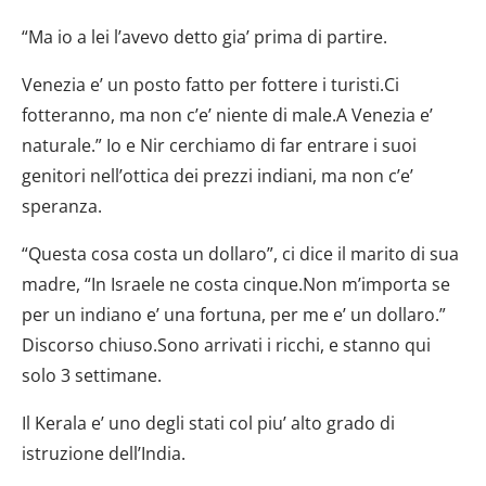
“Ma io a lei l’avevo detto gia’ prima di partire.
Venezia e’ un posto fatto per fottere i turisti.Ci
fotteranno, ma non c’e’ niente di male.A Venezia e’
naturale.” Io e Nir cerchiamo di far entrare i suoi
genitori nell’ottica dei prezzi indiani, ma non c’e’
speranza.
“Questa cosa costa un dollaro”, ci dice il marito di sua
madre, “In Israele ne costa cinque.Non m’importa se
per un indiano e’ una fortuna, per me e’ un dollaro.”
Discorso chiuso.Sono arrivati i ricchi, e stanno qui
solo 3 settimane.
Il Kerala e’ uno degli stati col piu’ alto grado di
istruzione dell’India.