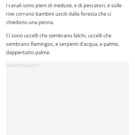
I canali sono pieni di meduse, e di pescatori, e sulle
rive corrono bambini usciti dalla foresta che ci
chiedono una penna.
Ci sono uccelli che sembrano falchi, uccelli che
sembrano flamingos, e serpenti d’acqua, e palme,
dappertutto palme.