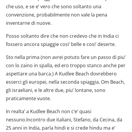
che uso, e se e’ vero che sono soltanto una
convenzione, probabilmente non vale la pena
inventarne di nuove.
Posso soltanto dire che non credevo che in India ci
fossero ancora spiaggie cosi’ belle e cosi’ deserte.
Sto nella prima (non avrei potuto fare un passo di piu’
con lo zaino in spalla, ed ero troppo stanco anche per
aspettare una barca.) A Kudlee Beach dovrebbero
esserci gli europei, nella seconda spiaggia, Om Beach,
gli israeliani, e le altre due, piu’ lontane, sono
praticamente vuote.
In realta’ a Kudlee Beach non c’e’ quasi
nessuno.Incontro due italiani, Stefano, da Cecina, da
25 anni in India, parla hindi e si crede hindu ma e’