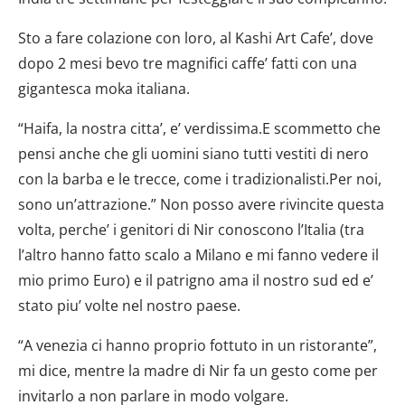
Sto a fare colazione con loro, al Kashi Art Cafe’, dove
dopo 2 mesi bevo tre magnifici caffe’ fatti con una
gigantesca moka italiana.
“Haifa, la nostra citta’, e’ verdissima.E scommetto che
pensi anche che gli uomini siano tutti vestiti di nero
con la barba e le trecce, come i tradizionalisti.Per noi,
sono un’attrazione.” Non posso avere rivincite questa
volta, perche’ i genitori di Nir conoscono l’Italia (tra
l’altro hanno fatto scalo a Milano e mi fanno vedere il
mio primo Euro) e il patrigno ama il nostro sud ed e’
stato piu’ volte nel nostro paese.
“A venezia ci hanno proprio fottuto in un ristorante”,
mi dice, mentre la madre di Nir fa un gesto come per
invitarlo a non parlare in modo volgare.