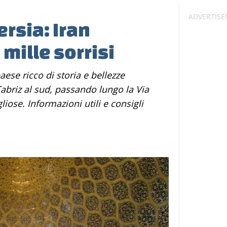
rsia: Iran
 mille sorrisi
Tabriz al sud, passando lungo la Via
gliose. Informazioni utili e consigli