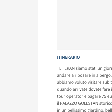
ITINERARIO
TEHERAN siamo stati un giorn
andare a riposare in albergo,
abbiamo voluto visitare subit
quando arrivate dovete fare il
tour operator e pagare 75 eu
il PALAZZO GOLESTAN storico
in un bellissimo giardino, bel