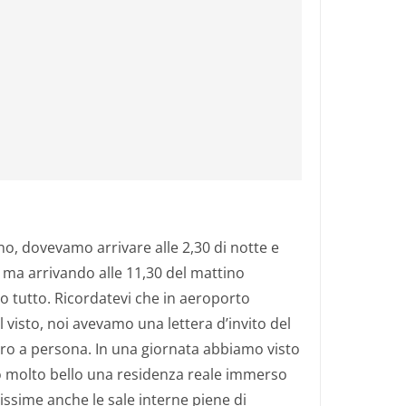
o, dovevamo arrivare alle 2,30 di notte e
 ma arrivando alle 11,30 del mattino
o tutto. Ricordatevi che in aeroporto
 visto, noi avevamo una lettera d’invito del
ro a persona. In una giornata abbiamo visto
 molto bello una residenza reale immerso
lissime anche le sale interne piene di