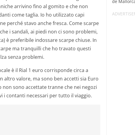
de Mallorca,
niche arrivino fino al gomito e che non
anti come taglia. Io ho utilizzato capi
ene perché stavo anche fresca. Come scarpe
he i sandali, ai piedi non ci sono problemi,
ta) è preferibile indossare scarpe chiuse. In
carpe ma tranquilli che ho travato questi
calza senza problemi.
ocale è il Rial 1 euro corrisponde circa a
n altro valore, ma sono ben accetti sia Euro
ito non sono accettate tranne che nei negozi
i i contanti necessari per tutto il viaggio.