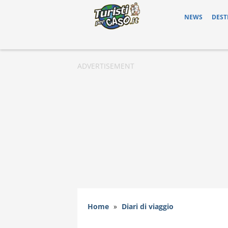
NEWS
DEST
Home
»
Diari di viaggio