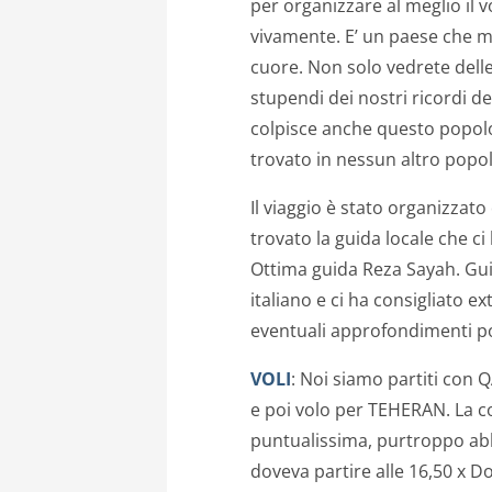
per organizzare al meglio il v
vivamente. E’ un paese che me
cuore. Non solo vedrete delle
stupendi dei nostri ricordi de
colpisce anche questo popolo
trovato in nessun altro pop
Il viaggio è stato organizzat
trovato la guida locale che c
Ottima guida Reza Sayah. Gu
italiano e ci ha consigliato e
eventuali approfondimenti po
VOLI
: Noi siamo partiti con
e poi volo per TEHERAN. La
puntualissima, purtroppo abb
doveva partire alle 16,50 x D