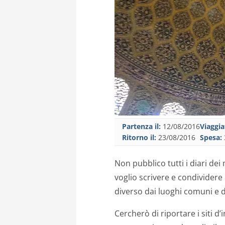
Partenza il:
12/08/2016
Viaggia
Ritorno il:
23/08/2016
Spesa:
Non pubblico tutti i diari dei 
voglio scrivere e condividere
diverso dai luoghi comuni e d
Cercherò di riportare i siti d’i