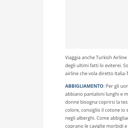
Viaggia anche Turkish Airline 
degli ultimi fatti lo eviterei.
airline che vola diretto Italia
ABBIGLIAMENTO
: Per gli u
abbiano pantaloni lunghi e m
donne bisogna coprirsi la tes
colore, consiglio il cotone i
negli alberghi. Come abbigli
coprano le caviglie morbidi 