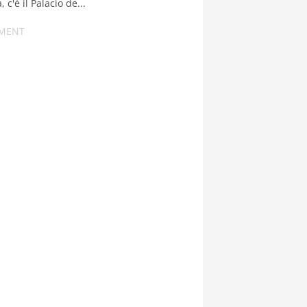
 c'è il Palacio de...