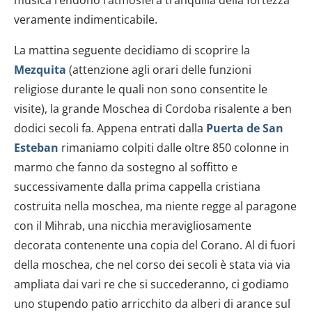
veramente indimenticabile.
La mattina seguente decidiamo di scoprire la
Mezquita
(attenzione agli orari delle funzioni
religiose durante le quali non sono consentite le
visite), la grande Moschea di Cordoba risalente a ben
dodici secoli fa. Appena entrati dalla
Puerta de San
Esteban
rimaniamo colpiti dalle oltre 850 colonne in
marmo che fanno da sostegno al soffitto e
successivamente dalla prima cappella cristiana
costruita nella moschea, ma niente regge al paragone
con il Mihrab, una nicchia meravigliosamente
decorata contenente una copia del Corano. Al di fuori
della moschea, che nel corso dei secoli è stata via via
ampliata dai vari re che si succederanno, ci godiamo
uno stupendo patio arricchito da alberi di arance sul