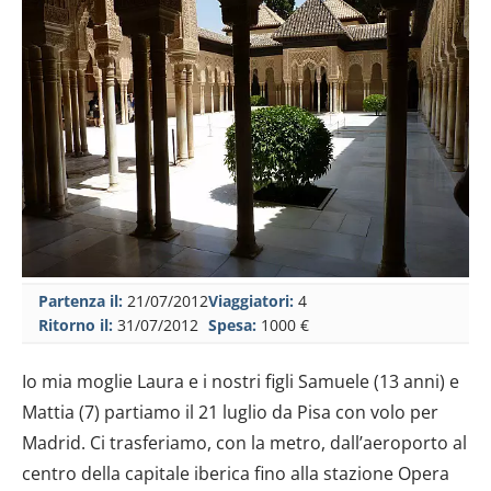
Partenza il:
21/07/2012
Viaggiatori:
4
Ritorno il:
31/07/2012
Spesa:
1000 €
Io mia moglie Laura e i nostri figli Samuele (13 anni) e
Mattia (7) partiamo il 21 luglio da Pisa con volo per
Madrid. Ci trasferiamo, con la metro, dall’aeroporto al
centro della capitale iberica fino alla stazione Opera