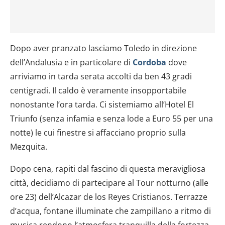
Dopo aver pranzato lasciamo Toledo in direzione
dell’Andalusia e in particolare di
Cordoba
dove
arriviamo in tarda serata accolti da ben 43 gradi
centigradi. Il caldo è veramente insopportabile
nonostante l’ora tarda. Ci sistemiamo all’Hotel El
Triunfo (senza infamia e senza lode a Euro 55 per una
notte) le cui finestre si affacciano proprio sulla
Mezquita.
Dopo cena, rapiti dal fascino di questa meravigliosa
città, decidiamo di partecipare al Tour notturno (alle
ore 23) dell’Alcazar de los Reyes Cristianos. Terrazze
d’acqua, fontane illuminate che zampillano a ritmo di
musica rendono l’atmosfera tranquilla della fortezza