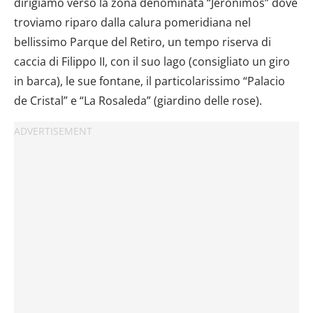
dirigiamo verso la zona denominata “Jeronimos” dove
troviamo riparo dalla calura pomeridiana nel
bellissimo Parque del Retiro, un tempo riserva di
caccia di Filippo II, con il suo lago (consigliato un giro
in barca), le sue fontane, il particolarissimo “Palacio
de Cristal” e “La Rosaleda” (giardino delle rose).