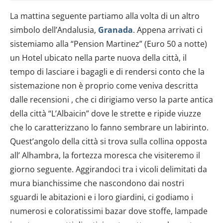
La mattina seguente partiamo alla volta di un altro
simbolo dell’Andalusia,
Granada
. Appena arrivati ci
sistemiamo alla “Pension Martinez” (Euro 50 a notte)
un Hotel ubicato nella parte nuova della città, il
tempo di lasciare i bagagli e di rendersi conto che la
sistemazione non è proprio come veniva descritta
dalle recensioni , che ci dirigiamo verso la parte antica
della città “L’Albaicin” dove le strette e ripide viuzze
che lo caratterizzano lo fanno sembrare un labirinto.
Quest’angolo della città si trova sulla collina opposta
all’ Alhambra, la fortezza moresca che visiteremo il
giorno seguente. Aggirandoci tra i vicoli delimitati da
mura bianchissime che nascondono dai nostri
sguardi le abitazioni e i loro giardini, ci godiamo i
numerosi e coloratissimi bazar dove stoffe, lampade