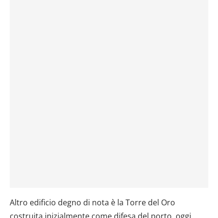
Altro edificio degno di nota è la Torre del Oro
costruita inizialmente come difesa del porto, oggi