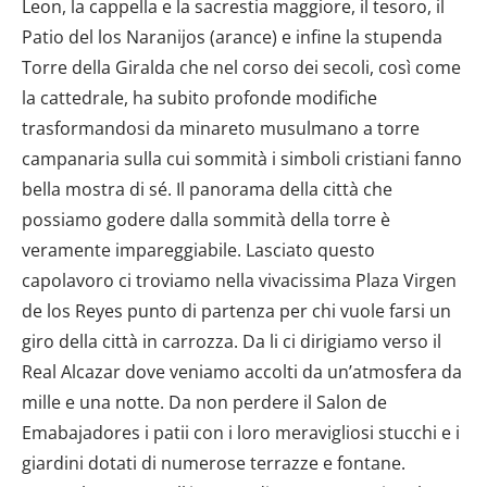
Leon, la cappella e la sacrestia maggiore, il tesoro, il
Patio del los Naranijos (arance) e infine la stupenda
Torre della Giralda che nel corso dei secoli, così come
la cattedrale, ha subito profonde modifiche
trasformandosi da minareto musulmano a torre
campanaria sulla cui sommità i simboli cristiani fanno
bella mostra di sé. Il panorama della città che
possiamo godere dalla sommità della torre è
veramente impareggiabile. Lasciato questo
capolavoro ci troviamo nella vivacissima Plaza Virgen
de los Reyes punto di partenza per chi vuole farsi un
giro della città in carrozza. Da li ci dirigiamo verso il
Real Alcazar dove veniamo accolti da un’atmosfera da
mille e una notte. Da non perdere il Salon de
Emabajadores i patii con i loro meravigliosi stucchi e i
giardini dotati di numerose terrazze e fontane.