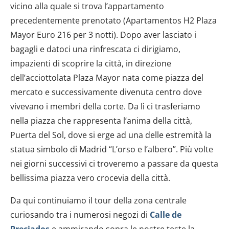
vicino alla quale si trova l’appartamento
precedentemente prenotato (Apartamentos H2 Plaza
Mayor Euro 216 per 3 notti). Dopo aver lasciato i
bagagli e datoci una rinfrescata ci dirigiamo,
impazienti di scoprire la città, in direzione
dell’acciottolata Plaza Mayor nata come piazza del
mercato e successivamente divenuta centro dove
vivevano i membri della corte. Da lì ci trasferiamo
nella piazza che rappresenta l’anima della città,
Puerta del Sol, dove si erge ad una delle estremità la
statua simbolo di Madrid “L’orso e l’albero”. Più volte
nei giorni successivi ci troveremo a passare da questa
bellissima piazza vero crocevia della città.
Da qui continuiamo il tour della zona centrale
curiosando tra i numerosi negozi di
Calle de
Preciados
e ammirando sopra le nostre teste la