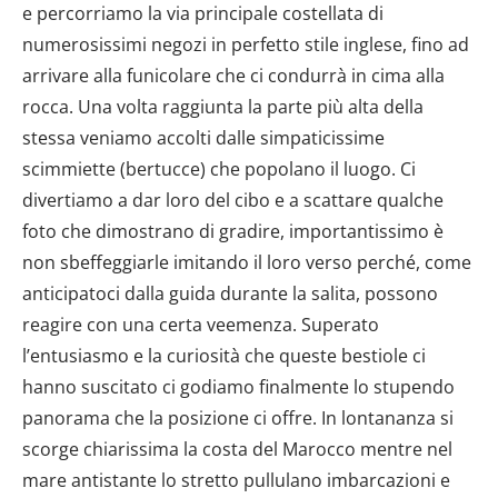
e percorriamo la via principale costellata di
numerosissimi negozi in perfetto stile inglese, fino ad
arrivare alla funicolare che ci condurrà in cima alla
rocca. Una volta raggiunta la parte più alta della
stessa veniamo accolti dalle simpaticissime
scimmiette (bertucce) che popolano il luogo. Ci
divertiamo a dar loro del cibo e a scattare qualche
foto che dimostrano di gradire, importantissimo è
non sbeffeggiarle imitando il loro verso perché, come
anticipatoci dalla guida durante la salita, possono
reagire con una certa veemenza. Superato
l’entusiasmo e la curiosità che queste bestiole ci
hanno suscitato ci godiamo finalmente lo stupendo
panorama che la posizione ci offre. In lontananza si
scorge chiarissima la costa del Marocco mentre nel
mare antistante lo stretto pullulano imbarcazioni e