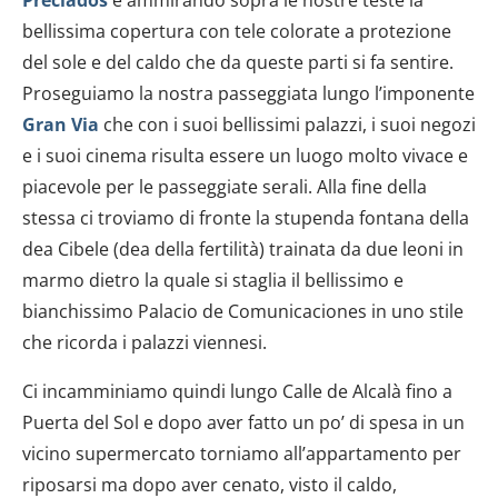
bellissima copertura con tele colorate a protezione
del sole e del caldo che da queste parti si fa sentire.
Proseguiamo la nostra passeggiata lungo l’imponente
Gran Via
che con i suoi bellissimi palazzi, i suoi negozi
e i suoi cinema risulta essere un luogo molto vivace e
piacevole per le passeggiate serali. Alla fine della
stessa ci troviamo di fronte la stupenda fontana della
dea Cibele (dea della fertilità) trainata da due leoni in
marmo dietro la quale si staglia il bellissimo e
bianchissimo Palacio de Comunicaciones in uno stile
che ricorda i palazzi viennesi.
Ci incamminiamo quindi lungo Calle de Alcalà fino a
Puerta del Sol e dopo aver fatto un po’ di spesa in un
vicino supermercato torniamo all’appartamento per
riposarsi ma dopo aver cenato, visto il caldo,