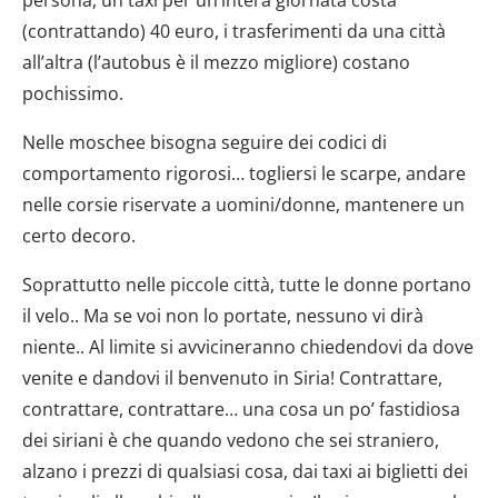
(contrattando) 40 euro, i trasferimenti da una città
all’altra (l’autobus è il mezzo migliore) costano
pochissimo.
Nelle moschee bisogna seguire dei codici di
comportamento rigorosi… togliersi le scarpe, andare
nelle corsie riservate a uomini/donne, mantenere un
certo decoro.
Soprattutto nelle piccole città, tutte le donne portano
il velo.. Ma se voi non lo portate, nessuno vi dirà
niente.. Al limite si avvicineranno chiedendovi da dove
venite e dandovi il benvenuto in Siria! Contrattare,
contrattare, contrattare… una cosa un po’ fastidiosa
dei siriani è che quando vedono che sei straniero,
alzano i prezzi di qualsiasi cosa, dai taxi ai biglietti dei