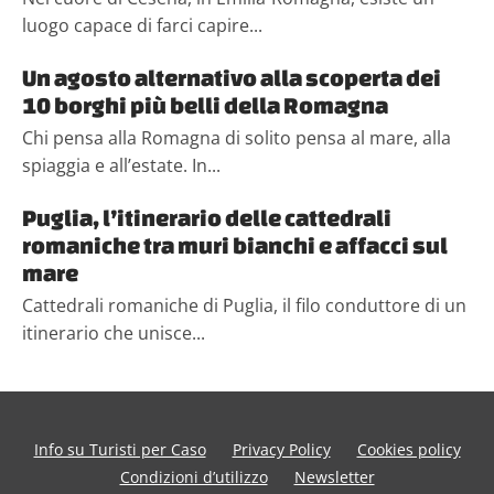
luogo capace di farci capire...
Un agosto alternativo alla scoperta dei
10 borghi più belli della Romagna
Chi pensa alla Romagna di solito pensa al mare, alla
spiaggia e all’estate. In...
Puglia, l’itinerario delle cattedrali
romaniche tra muri bianchi e affacci sul
mare
Cattedrali romaniche di Puglia, il filo conduttore di un
itinerario che unisce...
Info su Turisti per Caso
Privacy Policy
Cookies policy
Condizioni d’utilizzo
Newsletter