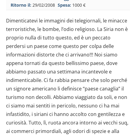
Ritorno il:
29/02/2008
Spesa:
1000 €
Dimenticatevi le immagini dei telegiornali, le minacce
terroristiche, le bombe, l’odio religioso. La Siria non è
proprio nulla di tutto questo, ed è un peccato
perdersi un paese come questo per colpa delle
informazioni distorte che ci arrivano!!! Noi siamo
appena tornati da questo bellissimo paese, dove
abbiamo passato una settimana incantevole e
indimenticabile. Ci fa rabbia pensare che solo perché
un signore americano li definisce “paese canaglia” il
turismo non decolli. Abbiamo viaggiato da soli, e non
ci siamo mai sentiti in pericolo, nessuno ci ha mai
infastidito, i siriani ci hanno accolto con gentilezza e
curiosità. Tutto, lì, ruota ancora intorno ai vecchi suq,
ai commerci primordiali, agli odori di spezie e alla