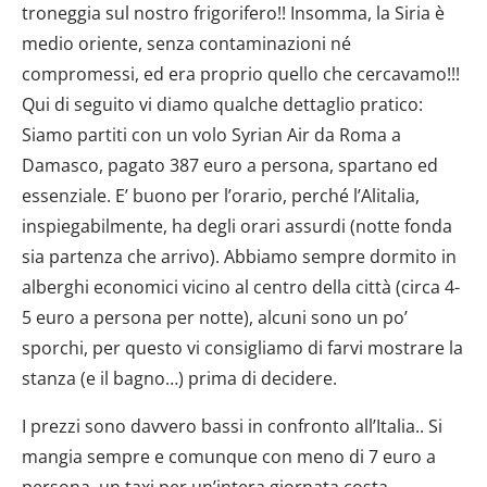
troneggia sul nostro frigorifero!! Insomma, la Siria è
medio oriente, senza contaminazioni né
compromessi, ed era proprio quello che cercavamo!!!
Qui di seguito vi diamo qualche dettaglio pratico:
Siamo partiti con un volo Syrian Air da Roma a
Damasco, pagato 387 euro a persona, spartano ed
essenziale. E’ buono per l’orario, perché l’Alitalia,
inspiegabilmente, ha degli orari assurdi (notte fonda
sia partenza che arrivo). Abbiamo sempre dormito in
alberghi economici vicino al centro della città (circa 4-
5 euro a persona per notte), alcuni sono un po’
sporchi, per questo vi consigliamo di farvi mostrare la
stanza (e il bagno…) prima di decidere.
I prezzi sono davvero bassi in confronto all’Italia.. Si
mangia sempre e comunque con meno di 7 euro a
persona, un taxi per un’intera giornata costa