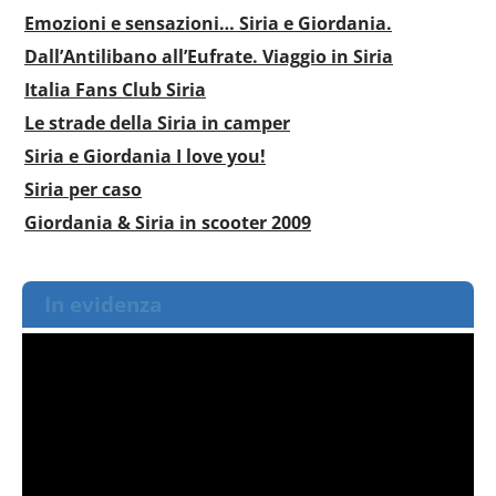
Emozioni e sensazioni… Siria e Giordania.
Dall’Antilibano all’Eufrate. Viaggio in Siria
Italia Fans Club Siria
Le strade della Siria in camper
Siria e Giordania I love you!
Siria per caso
Giordania & Siria in scooter 2009
In evidenza