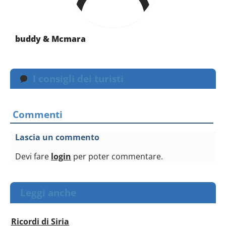
buddy & Mcmara
I consigli dei turisti
Commenti
Lascia un commento
Devi fare
login
per poter commentare.
Leggi anche
Ricordi di Siria