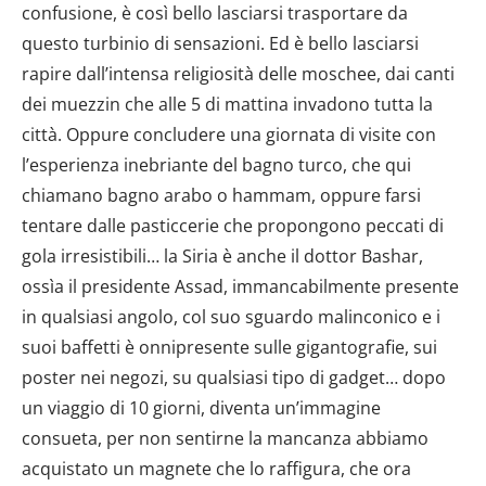
confusione, è così bello lasciarsi trasportare da
questo turbinio di sensazioni. Ed è bello lasciarsi
rapire dall’intensa religiosità delle moschee, dai canti
dei muezzin che alle 5 di mattina invadono tutta la
città. Oppure concludere una giornata di visite con
l’esperienza inebriante del bagno turco, che qui
chiamano bagno arabo o hammam, oppure farsi
tentare dalle pasticcerie che propongono peccati di
gola irresistibili… la Siria è anche il dottor Bashar,
ossìa il presidente Assad, immancabilmente presente
in qualsiasi angolo, col suo sguardo malinconico e i
suoi baffetti è onnipresente sulle gigantografie, sui
poster nei negozi, su qualsiasi tipo di gadget… dopo
un viaggio di 10 giorni, diventa un’immagine
consueta, per non sentirne la mancanza abbiamo
acquistato un magnete che lo raffigura, che ora