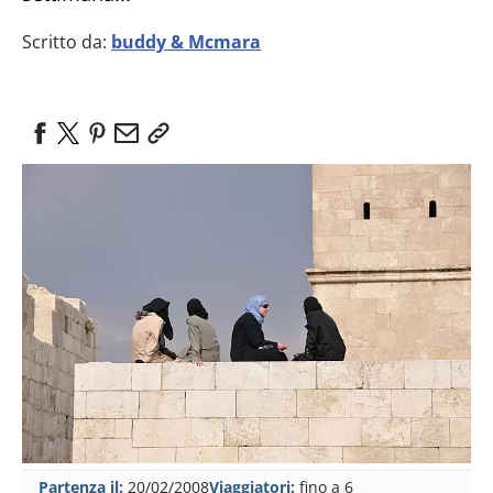
Scritto da:
buddy & Mcmara
Partenza il:
20/02/2008
Viaggiatori:
fino a 6