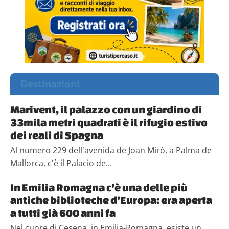
Destinazioni
Marivent, il palazzo con un giardino di
33mila metri quadrati è il rifugio estivo
dei reali di Spagna
Al numero 229 dell'avenida de Joan Mirò, a Palma de
Mallorca, c'è il Palacio de...
In Emilia Romagna c’è una delle più
antiche biblioteche d’Europa: era aperta
a tutti già 600 anni fa
Nel cuore di Cesena, in Emilia-Romagna, esiste un