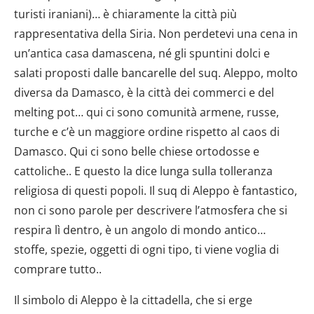
turisti iraniani)… è chiaramente la città più
rappresentativa della Siria. Non perdetevi una cena in
un’antica casa damascena, né gli spuntini dolci e
salati proposti dalle bancarelle del suq. Aleppo, molto
diversa da Damasco, è la città dei commerci e del
melting pot… qui ci sono comunità armene, russe,
turche e c’è un maggiore ordine rispetto al caos di
Damasco. Qui ci sono belle chiese ortodosse e
cattoliche.. E questo la dice lunga sulla tolleranza
religiosa di questi popoli. Il suq di Aleppo è fantastico,
non ci sono parole per descrivere l’atmosfera che si
respira lì dentro, è un angolo di mondo antico…
stoffe, spezie, oggetti di ogni tipo, ti viene voglia di
comprare tutto..
Il simbolo di Aleppo è la cittadella, che si erge