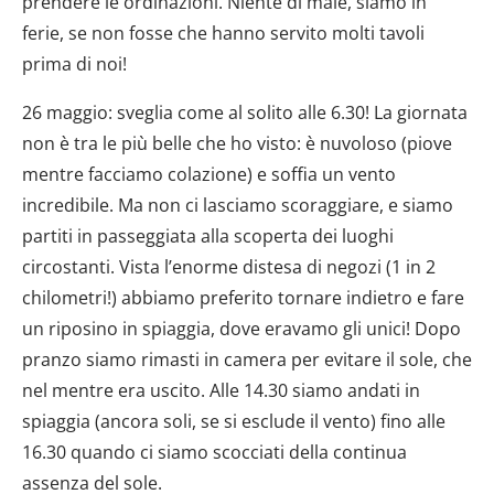
prendere le ordinazioni. Niente di male, siamo in
ferie, se non fosse che hanno servito molti tavoli
prima di noi!
26 maggio: sveglia come al solito alle 6.30! La giornata
non è tra le più belle che ho visto: è nuvoloso (piove
mentre facciamo colazione) e soffia un vento
incredibile. Ma non ci lasciamo scoraggiare, e siamo
partiti in passeggiata alla scoperta dei luoghi
circostanti. Vista l’enorme distesa di negozi (1 in 2
chilometri!) abbiamo preferito tornare indietro e fare
un riposino in spiaggia, dove eravamo gli unici! Dopo
pranzo siamo rimasti in camera per evitare il sole, che
nel mentre era uscito. Alle 14.30 siamo andati in
spiaggia (ancora soli, se si esclude il vento) fino alle
16.30 quando ci siamo scocciati della continua
assenza del sole.