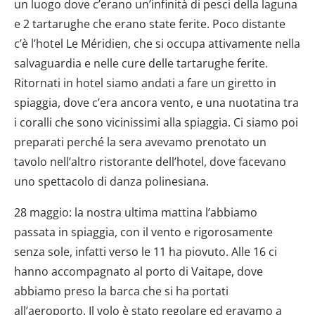
un luogo dove c’erano un’infinità di pesci della laguna
e 2 tartarughe che erano state ferite. Poco distante
c’è l’hotel Le Méridien, che si occupa attivamente nella
salvaguardia e nelle cure delle tartarughe ferite.
Ritornati in hotel siamo andati a fare un giretto in
spiaggia, dove c’era ancora vento, e una nuotatina tra
i coralli che sono vicinissimi alla spiaggia. Ci siamo poi
preparati perché la sera avevamo prenotato un
tavolo nell’altro ristorante dell’hotel, dove facevano
uno spettacolo di danza polinesiana.
28 maggio: la nostra ultima mattina l’abbiamo
passata in spiaggia, con il vento e rigorosamente
senza sole, infatti verso le 11 ha piovuto. Alle 16 ci
hanno accompagnato al porto di Vaitape, dove
abbiamo preso la barca che si ha portati
all’aeroporto. Il volo è stato regolare ed eravamo a