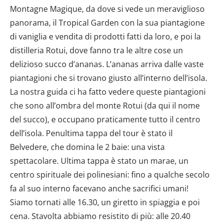
Montagne Magique, da dove si vede un meraviglioso
panorama, il Tropical Garden con la sua piantagione
di vaniglia e vendita di prodotti fatti da loro, e poi la
distilleria Rotui, dove fanno tra le altre cose un
delizioso succo d’ananas. L’ananas arriva dalle vaste
piantagioni che si trovano giusto all’interno dell’isola.
La nostra guida ci ha fatto vedere queste piantagioni
che sono all’ombra del monte Rotui (da qui il nome
del succo), e occupano praticamente tutto il centro
dell’isola. Penultima tappa del tour è stato il
Belvedere, che domina le 2 baie: una vista
spettacolare. Ultima tappa è stato un marae, un
centro spirituale dei polinesiani: fino a qualche secolo
fa al suo interno facevano anche sacrifici umani!
Siamo tornati alle 16.30, un giretto in spiaggia e poi
cena. Stavolta abbiamo resistito di più: alle 20.40