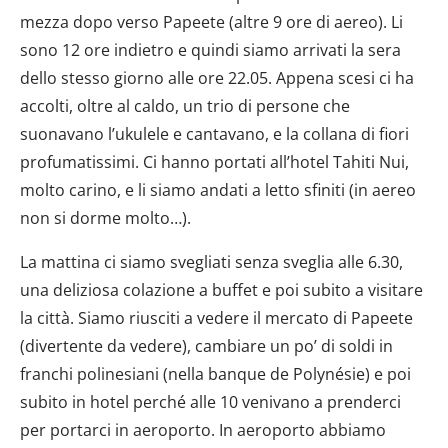
mezza dopo verso Papeete (altre 9 ore di aereo). Li
sono 12 ore indietro e quindi siamo arrivati la sera
dello stesso giorno alle ore 22.05. Appena scesi ci ha
accolti, oltre al caldo, un trio di persone che
suonavano l’ukulele e cantavano, e la collana di fiori
profumatissimi. Ci hanno portati all’hotel Tahiti Nui,
molto carino, e li siamo andati a letto sfiniti (in aereo
non si dorme molto…).
La mattina ci siamo svegliati senza sveglia alle 6.30,
una deliziosa colazione a buffet e poi subito a visitare
la città. Siamo riusciti a vedere il mercato di Papeete
(divertente da vedere), cambiare un po’ di soldi in
franchi polinesiani (nella banque de Polynésie) e poi
subito in hotel perché alle 10 venivano a prenderci
per portarci in aeroporto. In aeroporto abbiamo