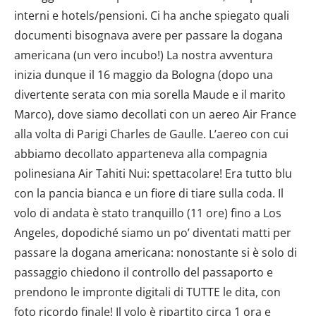
interni e hotels/pensioni. Ci ha anche spiegato quali
documenti bisognava avere per passare la dogana
americana (un vero incubo!) La nostra avventura
inizia dunque il 16 maggio da Bologna (dopo una
divertente serata con mia sorella Maude e il marito
Marco), dove siamo decollati con un aereo Air France
alla volta di Parigi Charles de Gaulle. L’aereo con cui
abbiamo decollato apparteneva alla compagnia
polinesiana Air Tahiti Nui: spettacolare! Era tutto blu
con la pancia bianca e un fiore di tiare sulla coda. Il
volo di andata è stato tranquillo (11 ore) fino a Los
Angeles, dopodiché siamo un po’ diventati matti per
passare la dogana americana: nonostante si è solo di
passaggio chiedono il controllo del passaporto e
prendono le impronte digitali di TUTTE le dita, con
foto ricordo finale! Il volo è ripartito circa 1 ora e