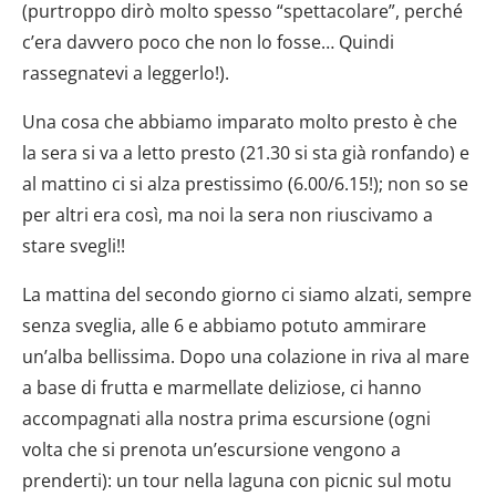
(purtroppo dirò molto spesso “spettacolare”, perché
c’era davvero poco che non lo fosse… Quindi
rassegnatevi a leggerlo!).
Una cosa che abbiamo imparato molto presto è che
la sera si va a letto presto (21.30 si sta già ronfando) e
al mattino ci si alza prestissimo (6.00/6.15!); non so se
per altri era così, ma noi la sera non riuscivamo a
stare svegli!!
La mattina del secondo giorno ci siamo alzati, sempre
senza sveglia, alle 6 e abbiamo potuto ammirare
un’alba bellissima. Dopo una colazione in riva al mare
a base di frutta e marmellate deliziose, ci hanno
accompagnati alla nostra prima escursione (ogni
volta che si prenota un’escursione vengono a
prenderti): un tour nella laguna con picnic sul motu