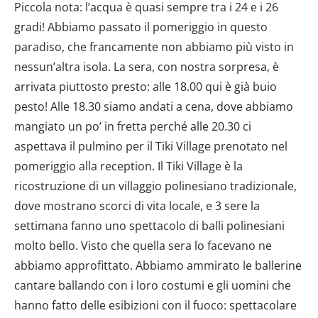
Piccola nota: l’acqua è quasi sempre tra i 24 e i 26
gradi! Abbiamo passato il pomeriggio in questo
paradiso, che francamente non abbiamo più visto in
nessun’altra isola. La sera, con nostra sorpresa, è
arrivata piuttosto presto: alle 18.00 qui è già buio
pesto! Alle 18.30 siamo andati a cena, dove abbiamo
mangiato un po’ in fretta perché alle 20.30 ci
aspettava il pulmino per il Tiki Village prenotato nel
pomeriggio alla reception. Il Tiki Village è la
ricostruzione di un villaggio polinesiano tradizionale,
dove mostrano scorci di vita locale, e 3 sere la
settimana fanno uno spettacolo di balli polinesiani
molto bello. Visto che quella sera lo facevano ne
abbiamo approfittato. Abbiamo ammirato le ballerine
cantare ballando con i loro costumi e gli uomini che
hanno fatto delle esibizioni con il fuoco: spettacolare