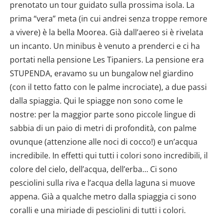
prenotato un tour guidato sulla prossima isola. La
prima “vera” meta (in cui andrei senza troppe remore
a vivere) è la bella Moorea. Già dall’aereo si è rivelata
un incanto. Un minibus è venuto a prenderci e ci ha
portati nella pensione Les Tipaniers. La pensione era
STUPENDA, eravamo su un bungalow nel giardino
(con il tetto fatto con le palme incrociate), a due passi
dalla spiaggia. Qui le spiagge non sono come le
nostre: per la maggior parte sono piccole lingue di
sabbia di un paio di metri di profondità, con palme
ovunque (attenzione alle noci di cocco!) e un’acqua
incredibile. In effetti qui tutti i colori sono incredibili, il
colore del cielo, dell’acqua, dell’erba… Ci sono
pesciolini sulla riva e l’acqua della laguna si muove
appena. Già a qualche metro dalla spiaggia ci sono
coralli e una miriade di pesciolini di tutti i colori.