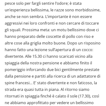
pesce solo per fargli sentire l’odore; è stata
un’esperienza bellissima, le razze sono morbidissime,
anche se non sembra. L’importante è non essere
aggressivi nei loro confronti e non cercare di toccare
gli squali. Prossima meta: un motu bellissimo dove ci
hanno preparato delle coscette di pollo con riso e
altre cose alla griglia molto buone. Dopo un risposino
hanno fatto una lezione sull’apertura di un cocco:
divertente. Alle 15.30 ci hanno scaricati vicino alla
spiaggia della nostra pensione e abbiamo finito il
pomeriggio inforcando due bici gentilmente prestate
dalla pensione e partiti alla ricerca di un adattatore di
spine francesi… E’ stato divertente e non faticoso, la
strada era quasi tutta in piana. Al ritorno siamo
ritornati in spiaggia finché è calato il sole (17.30), così
ne abbiamo approfittato per vedere un bellissimo