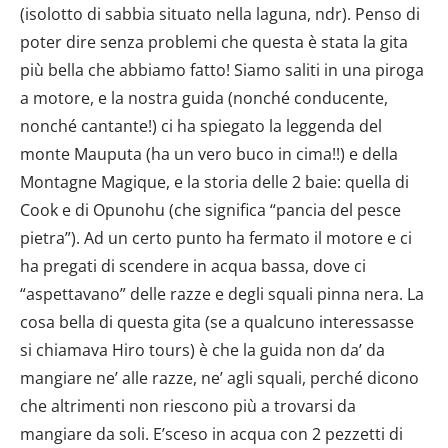
(isolotto di sabbia situato nella laguna, ndr). Penso di
poter dire senza problemi che questa è stata la gita
più bella che abbiamo fatto! Siamo saliti in una piroga
a motore, e la nostra guida (nonché conducente,
nonché cantante!) ci ha spiegato la leggenda del
monte Mauputa (ha un vero buco in cima!!) e della
Montagne Magique, e la storia delle 2 baie: quella di
Cook e di Opunohu (che significa “pancia del pesce
pietra”). Ad un certo punto ha fermato il motore e ci
ha pregati di scendere in acqua bassa, dove ci
“aspettavano” delle razze e degli squali pinna nera. La
cosa bella di questa gita (se a qualcuno interessasse
si chiamava Hiro tours) è che la guida non da’ da
mangiare ne’ alle razze, ne’ agli squali, perché dicono
che altrimenti non riescono più a trovarsi da
mangiare da soli. E’sceso in acqua con 2 pezzetti di