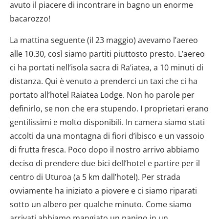
avuto il piacere di incontrare in bagno un enorme
bacarozzo!
La mattina seguente (il 23 maggio) avevamo l’aereo
alle 10.30, così siamo partiti piuttosto presto. L’aereo
ci ha portati nell’isola sacra di Ra’iatea, a 10 minuti di
distanza. Qui è venuto a prenderci un taxi che ci ha
portato all’hotel Raiatea Lodge. Non ho parole per
definirlo, se non che era stupendo. I proprietari erano
gentilissimi e molto disponibili. In camera siamo stati
accolti da una montagna di fiori d’ibisco e un vassoio
di frutta fresca. Poco dopo il nostro arrivo abbiamo
deciso di prendere due bici dell’hotel e partire per il
centro di Uturoa (a 5 km dall’hotel). Per strada
ovviamente ha iniziato a piovere e ci siamo riparati
sotto un albero per qualche minuto. Come siamo
arrivati abbiamo mangiato un panino in un