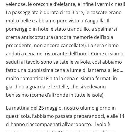
velenose, le orecchie d’elefante, e infine i vermi cinesi!
La passeggiata è durata circa 3 ore, le cascate erano
molto belle e abbiamo pure visto un’anguilla. Il
pomeriggio in hotel è stato tranquillo, a spalmarsi
crema antiscottatura (ancora memorie dell’isola
precedente, non ancora cancellate!). La sera siamo
andati a cena nel ristorante dell’hotel. Come ci siamo
seduti al tavolo sono saltate le valvole, così abbiamo
fatto una buonissima cena a lume di lanterna al led…
molto romantico! Finita la cena ci siamo fermati in
giardino a guardare le stelle, che si vedevano
benissimo (come d’altronde in tutte le isole).
La mattina del 25 maggio, nostro ultimo giorno in
quest’isola, l’abbiamo passata preparandoci, e alle 14
ci hanno riaccompagnati all’aeroporto. Il volo è