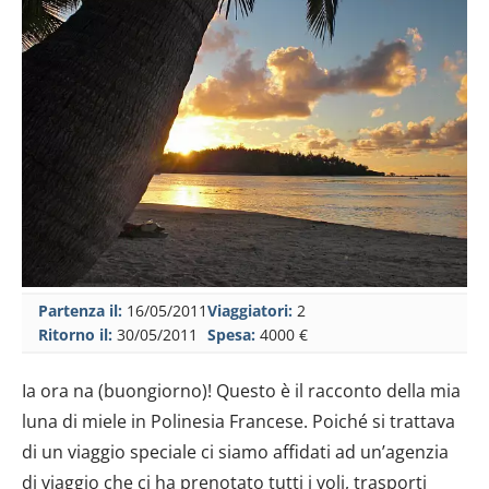
Partenza il:
16/05/2011
Viaggiatori:
2
Ritorno il:
30/05/2011
Spesa:
4000 €
Ia ora na (buongiorno)! Questo è il racconto della mia
luna di miele in Polinesia Francese. Poiché si trattava
di un viaggio speciale ci siamo affidati ad un’agenzia
di viaggio che ci ha prenotato tutti i voli, trasporti