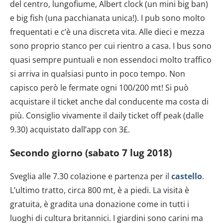
del centro, lungofiume, Albert clock (un mini big ban)
e big fish (una pacchianata unica!). I pub sono molto
frequentati e c’è una discreta vita. Alle dieci e mezza
sono proprio stanco per cui rientro a casa. I bus sono
quasi sempre puntuali e non essendoci molto traffico
si arriva in qualsiasi punto in poco tempo. Non
capisco però le fermate ogni 100/200 mt! Si può
acquistare il ticket anche dal conducente ma costa di
più. Consiglio vivamente il daily ticket off peak (dalle
9.30) acquistato dall’app con 3£.
Secondo giorno (sabato 7 lug 2018)
Sveglia alle 7.30 colazione e partenza per il
castello
.
L’ultimo tratto, circa 800 mt, è a piedi. La visita è
gratuita, è gradita una donazione come in tutti i
luoghi di cultura britannici. I giardini sono carini ma