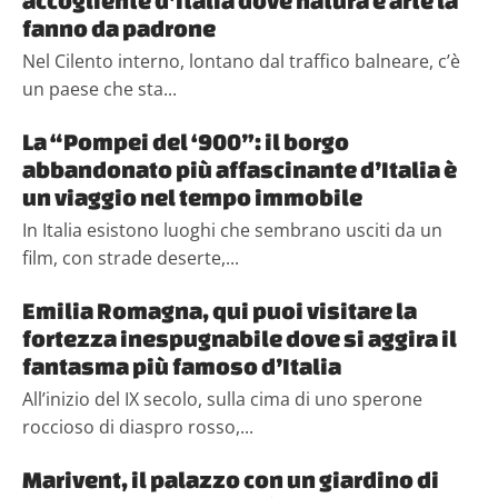
fanno da padrone
Nel Cilento interno, lontano dal traffico balneare, c’è
un paese che sta...
La “Pompei del ‘900”: il borgo
abbandonato più affascinante d’Italia è
un viaggio nel tempo immobile
In Italia esistono luoghi che sembrano usciti da un
film, con strade deserte,...
Emilia Romagna, qui puoi visitare la
fortezza inespugnabile dove si aggira il
fantasma più famoso d’Italia
All’inizio del IX secolo, sulla cima di uno sperone
roccioso di diaspro rosso,...
Marivent, il palazzo con un giardino di