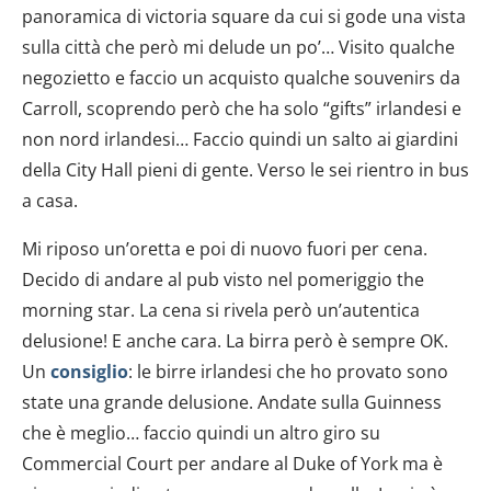
panoramica di victoria square da cui si gode una vista
sulla città che però mi delude un po’… Visito qualche
negozietto e faccio un acquisto qualche souvenirs da
Carroll, scoprendo però che ha solo “gifts” irlandesi e
non nord irlandesi… Faccio quindi un salto ai giardini
della City Hall pieni di gente. Verso le sei rientro in bus
a casa.
Mi riposo un’oretta e poi di nuovo fuori per cena.
Decido di andare al pub visto nel pomeriggio the
morning star. La cena si rivela però un’autentica
delusione! E anche cara. La birra però è sempre OK.
Un
consiglio
: le birre irlandesi che ho provato sono
state una grande delusione. Andate sulla Guinness
che è meglio… faccio quindi un altro giro su
Commercial Court per andare al Duke of York ma è