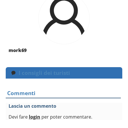
mork69
I consigli dei turisti
Commenti
Lascia un commento
Devi fare
login
per poter commentare.