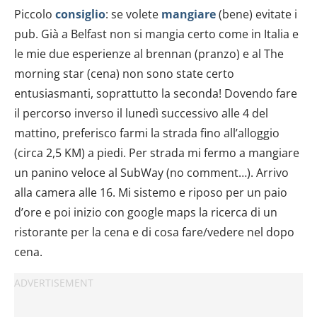
Piccolo
consiglio
: se volete
mangiare
(bene) evitate i
pub. Già a Belfast non si mangia certo come in Italia e
le mie due esperienze al brennan (pranzo) e al The
morning star (cena) non sono state certo
entusiasmanti, soprattutto la seconda! Dovendo fare
il percorso inverso il lunedì successivo alle 4 del
mattino, preferisco farmi la strada fino all’alloggio
(circa 2,5 KM) a piedi. Per strada mi fermo a mangiare
un panino veloce al SubWay (no comment…). Arrivo
alla camera alle 16. Mi sistemo e riposo per un paio
d’ore e poi inizio con google maps la ricerca di un
ristorante per la cena e di cosa fare/vedere nel dopo
cena.