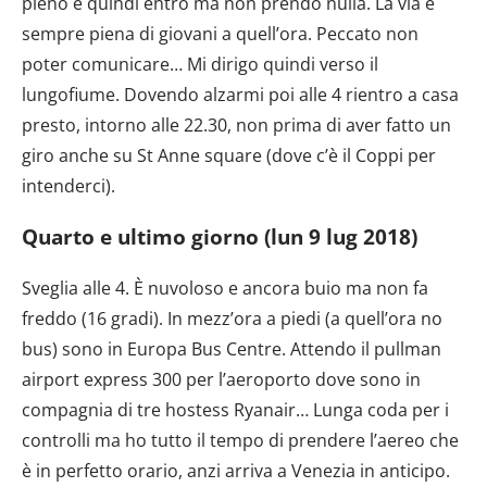
pieno e quindi entro ma non prendo nulla. La via è
sempre piena di giovani a quell’ora. Peccato non
poter comunicare… Mi dirigo quindi verso il
lungofiume. Dovendo alzarmi poi alle 4 rientro a casa
presto, intorno alle 22.30, non prima di aver fatto un
giro anche su St Anne square (dove c’è il Coppi per
intenderci).
Quarto e ultimo giorno (lun 9 lug 2018)
Sveglia alle 4. È nuvoloso e ancora buio ma non fa
freddo (16 gradi). In mezz’ora a piedi (a quell’ora no
bus) sono in Europa Bus Centre. Attendo il pullman
airport express 300 per l’aeroporto dove sono in
compagnia di tre hostess Ryanair… Lunga coda per i
controlli ma ho tutto il tempo di prendere l’aereo che
è in perfetto orario, anzi arriva a Venezia in anticipo.