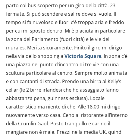
parto col bus scoperto per un giro della città. 23
fermate. Si può scendere e salire dove si vuole. Il
tempo si fa nuvoloso e fuori c’è troppa aria e freddo
per cui mi sposto dentro. Mi è piaciuta in particolare
la zona del Parlamento (fuori città) e le vie dei
murales. Merita sicuramente. Finito il giro mi dirigo
nella via dello shopping a
Victoria Square
. In zona c’è
una piazza nel punto d’incontro di tre vie con una
scultura particolare al centro. Sempre molto animata
e con cantanti di strada. Prendo una birra al Kelly’s
cellar (le 2 birre irlandesi che ho assaggiato fanno
abbastanza pena, guinness esclusa). Locale
caratteristico ma niente di che. Alle 18.00 mi dirigo
nuovamente verso casa. Ceno al ristorante all’interno
della Crumlin Gaol. Posto tranquillo e carino il
mangiare non è male. Prezzi nella media UK, quindi