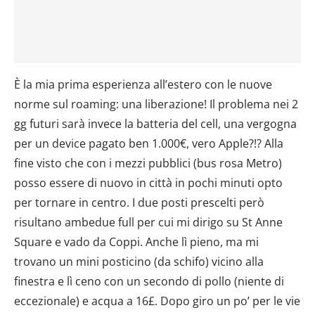
È la mia prima esperienza all’estero con le nuove
norme sul roaming: una liberazione! Il problema nei 2
gg futuri sarà invece la batteria del cell, una vergogna
per un device pagato ben 1.000€, vero Apple?!? Alla
fine visto che con i mezzi pubblici (bus rosa Metro)
posso essere di nuovo in città in pochi minuti opto
per tornare in centro. I due posti prescelti però
risultano ambedue full per cui mi dirigo su St Anne
Square e vado da Coppi. Anche lì pieno, ma mi
trovano un mini posticino (da schifo) vicino alla
finestra e lì ceno con un secondo di pollo (niente di
eccezionale) e acqua a 16£. Dopo giro un po’ per le vie