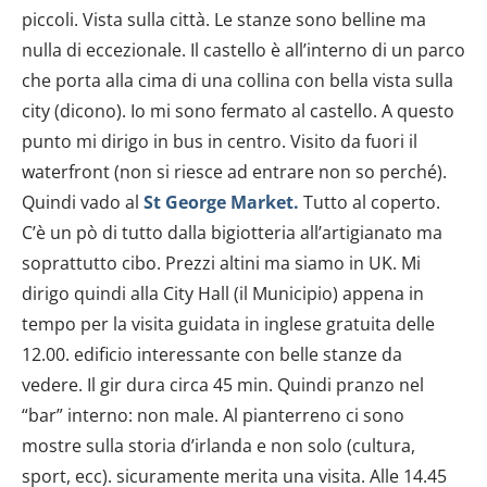
piccoli. Vista sulla città. Le stanze sono belline ma
nulla di eccezionale. Il castello è all’interno di un parco
che porta alla cima di una collina con bella vista sulla
city (dicono). Io mi sono fermato al castello. A questo
punto mi dirigo in bus in centro. Visito da fuori il
waterfront (non si riesce ad entrare non so perché).
Quindi vado al
St George Market.
Tutto al coperto.
C’è un pò di tutto dalla bigiotteria all’artigianato ma
soprattutto cibo. Prezzi altini ma siamo in UK. Mi
dirigo quindi alla City Hall (il Municipio) appena in
tempo per la visita guidata in inglese gratuita delle
12.00. edificio interessante con belle stanze da
vedere. Il gir dura circa 45 min. Quindi pranzo nel
“bar” interno: non male. Al pianterreno ci sono
mostre sulla storia d’irlanda e non solo (cultura,
sport, ecc). sicuramente merita una visita. Alle 14.45