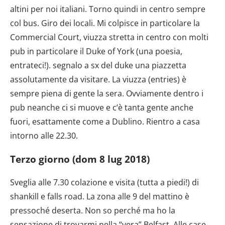
altini per noi italiani. Torno quindi in centro sempre
col bus. Giro dei locali. Mi colpisce in particolare la
Commercial Court, viuzza stretta in centro con molti
pub in particolare il Duke of York (una poesia,
entrateci!). segnalo a sx del duke una piazzetta
assolutamente da visitare. La viuzza (entries) è
sempre piena di gente la sera. Ovviamente dentro i
pub neanche ci si muove e c’è tanta gente anche
fuori, esattamente come a Dublino. Rientro a casa
intorno alle 22.30.
Terzo giorno (dom 8 lug 2018)
Sveglia alle 7.30 colazione e visita (tutta a piedi!) di
shankill e falls road. La zona alle 9 del mattino è
pressoché deserta. Non so perché ma ho la
sensazione di trovarmi nella “vera” Belfast. Alle case