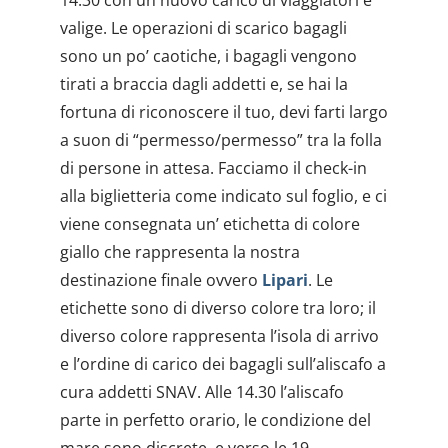
valige. Le operazioni di scarico bagagli
sono un po’ caotiche, i bagagli vengono
tirati a braccia dagli addetti e, se hai la
fortuna di riconoscere il tuo, devi farti largo
a suon di “permesso/permesso” tra la folla
di persone in attesa. Facciamo il check-in
alla biglietteria come indicato sul foglio, e ci
viene consegnata un’ etichetta di colore
giallo che rappresenta la nostra
destinazione finale ovvero
Lipari
. Le
etichette sono di diverso colore tra loro; il
diverso colore rappresenta l’isola di arrivo
e l’ordine di carico dei bagagli sull’aliscafo a
cura addetti SNAV. Alle 14.30 l’aliscafo
parte in perfetto orario, le condizione del
mare sono discrete, e verso le 19