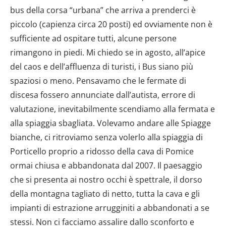
bus della corsa “urbana” che arriva a prenderci è
piccolo (capienza circa 20 posti) ed ovviamente non è
sufficiente ad ospitare tutti, alcune persone
rimangono in piedi. Mi chiedo se in agosto, all’apice
del caos e dell’affluenza di turisti, i Bus siano più
spaziosi o meno. Pensavamo che le fermate di
discesa fossero annunciate dall’autista, errore di
valutazione, inevitabilmente scendiamo alla fermata e
alla spiaggia sbagliata. Volevamo andare alle Spiagge
bianche, ci ritroviamo senza volerlo alla spiaggia di
Porticello proprio a ridosso della cava di Pomice
ormai chiusa e abbandonata dal 2007. Il paesaggio
che si presenta ai nostro occhi è spettrale, il dorso
della montagna tagliato di netto, tutta la cava e gli
impianti di estrazione arrugginiti a abbandonati a se
stessi. Non ci facciamo assalire dallo sconforto e