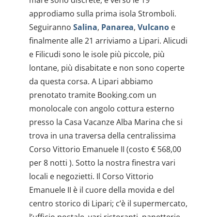
approdiamo sulla prima isola Stromboli.
Seguiranno
Salina
,
Panarea
,
Vulcano
e
finalmente alle 21 arriviamo a Lipari. Alicudi
e Filicudi sono le isole più piccole, più
lontane, più disabitate e non sono coperte
da questa corsa. A Lipari abbiamo
prenotato tramite Booking.com un
monolocale con angolo cottura esterno
presso la Casa Vacanze Alba Marina che si
trova in una traversa della centralissima
Corso Vittorio Emanuele II (costo € 568,00
per 8 notti ). Sotto la nostra finestra vari
locali e negozietti. Il Corso Vittorio
Emanuele II è il cuore della movida e del
centro storico di Lipari; c’è il supermercato,
l’ufficio postale, vari ristoranti, panetterie,