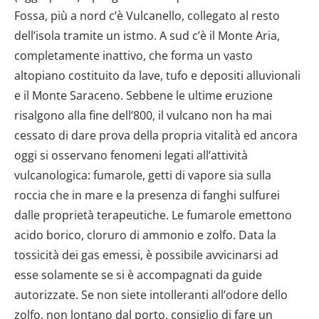
Fossa, più a nord c’è Vulcanello, collegato al resto
dell’isola tramite un istmo. A sud c’è il Monte Aria,
completamente inattivo, che forma un vasto
altopiano costituito da lave, tufo e depositi alluvionali
e il Monte Saraceno. Sebbene le ultime eruzione
risalgono alla fine dell’800, il vulcano non ha mai
cessato di dare prova della propria vitalità ed ancora
oggi si osservano fenomeni legati all’attività
vulcanologica: fumarole, getti di vapore sia sulla
roccia che in mare e la presenza di fanghi sulfurei
dalle proprietà terapeutiche. Le fumarole emettono
acido borico, cloruro di ammonio e zolfo. Data la
tossicità dei gas emessi, è possibile avvicinarsi ad
esse solamente se si è accompagnati da guide
autorizzate. Se non siete intolleranti all’odore dello
zolfo, non lontano dal porto, consiglio di fare un