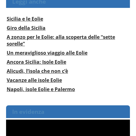
Leggi anche
Sicilia e le Eolie
Giro della Sicilia
A zonzo per le Eolie: alla scoperta delle “sette
sorelle”
Un meraviglioso viaggio alle Eolie
Ancora Sicilia: Isole Eolie
Alicudi, l’isola che non c’è
Vacanze alle isole Eolie
Napoli, isole Eolie e Palermo
In evidenza