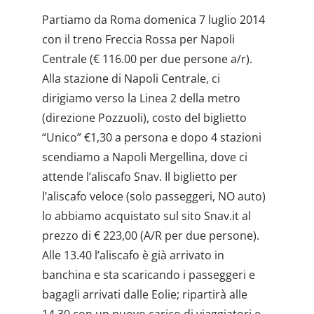
Partiamo da Roma domenica 7 luglio 2014
con il treno Freccia Rossa per Napoli
Centrale (€ 116.00 per due persone a/r).
Alla stazione di Napoli Centrale, ci
dirigiamo verso la Linea 2 della metro
(direzione Pozzuoli), costo del biglietto
“Unico” €1,30 a persona e dopo 4 stazioni
scendiamo a Napoli Mergellina, dove ci
attende l’aliscafo Snav. Il biglietto per
l’aliscafo veloce (solo passeggeri, NO auto)
lo abbiamo acquistato sul sito Snav.it al
prezzo di € 223,00 (A/R per due persone).
Alle 13.40 l’aliscafo è già arrivato in
banchina e sta scaricando i passeggeri e
bagagli arrivati dalle Eolie; ripartirà alle
14.30 con un nuovo carico di viaggiatori e