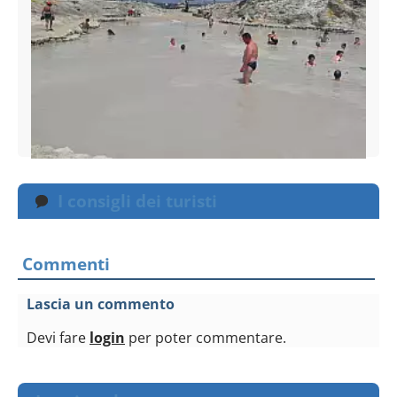
I consigli dei turisti
Commenti
Lascia un commento
Devi fare
login
per poter commentare.