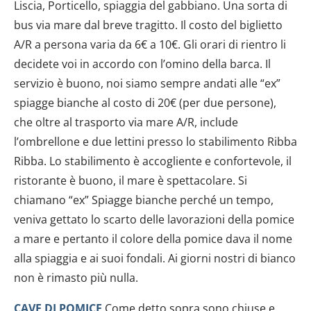
Liscia, Porticello, spiaggia del gabbiano. Una sorta di
bus via mare dal breve tragitto. Il costo del biglietto
A/R a persona varia da 6€ a 10€. Gli orari di rientro li
decidete voi in accordo con l’omino della barca. Il
servizio è buono, noi siamo sempre andati alle “ex”
spiagge bianche al costo di 20€ (per due persone),
che oltre al trasporto via mare A/R, include
l’ombrellone e due lettini presso lo stabilimento Ribba
Ribba. Lo stabilimento è accogliente e confortevole, il
ristorante è buono, il mare è spettacolare. Si
chiamano “ex” Spiagge bianche perché un tempo,
veniva gettato lo scarto delle lavorazioni della pomice
a mare e pertanto il colore della pomice dava il nome
alla spiaggia e ai suoi fondali. Ai giorni nostri di bianco
non è rimasto più nulla.
CAVE DI POMICE
Come detto sopra sono chiuse e