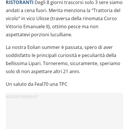
RISTORANTI
Degli 8 giorni trascorsi solo 3 sere siamo
andati a cena fuori. Merita menziona la “Trattoria del
vicolo” in vico Ulisse (traversa della rinomata Corso
Vittorio Emanuele II), ottimo pesce ma non
aspettatevi porzioni luculliane.
La nostra Eolian summer è passata, spero di aver
soddisfatto le principali curiosità e peculiarità della
bellissima Lipari. Torneremo, sicuramente, speriamo
solo di non aspettare altri 21 anni.
Un saluto da Feal70 una TPC