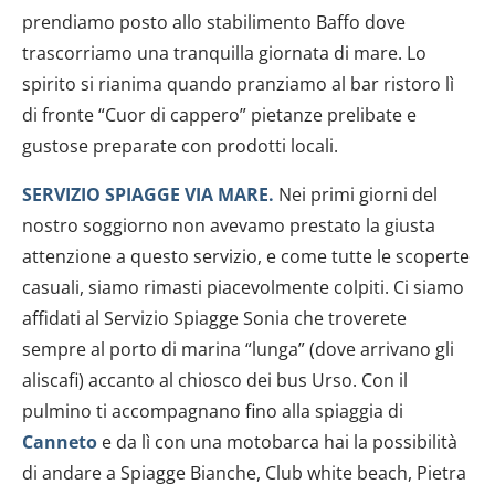
prendiamo posto allo stabilimento Baffo dove
trascorriamo una tranquilla giornata di mare. Lo
spirito si rianima quando pranziamo al bar ristoro lì
di fronte “Cuor di cappero” pietanze prelibate e
gustose preparate con prodotti locali.
SERVIZIO SPIAGGE VIA MARE.
Nei primi giorni del
nostro soggiorno non avevamo prestato la giusta
attenzione a questo servizio, e come tutte le scoperte
casuali, siamo rimasti piacevolmente colpiti. Ci siamo
affidati al Servizio Spiagge Sonia che troverete
sempre al porto di marina “lunga” (dove arrivano gli
aliscafi) accanto al chiosco dei bus Urso. Con il
pulmino ti accompagnano fino alla spiaggia di
Canneto
e da lì con una motobarca hai la possibilità
di andare a Spiagge Bianche, Club white beach, Pietra