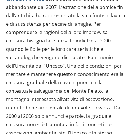
abbandonate dal 2007. L’estrazione della pomice fin
dall’antichità ha rappresentato la sola fonte di lavoro
e di sussistenza per decine di famiglie. Per
comprendere le ragioni della loro improvvisa
chiusura bisogna fare un salto indietro al 2000
quando le Eolie per le loro caratteristiche e
vulcanologiche vengono dichiarate “Patrimonio
dell’Umanità dall’ Unesco”. Una delle condizioni per
meritare e mantenere questo riconoscimento era la
chiusura graduale della cava di pomice e la
contestuale salvaguardia del Monte Pelato, la
montagna interessata all’attività di escavazione,
ritenuto bene ambientale di notevole rilevanza. Dal
2000 al 2006 solo annunci e parole, la graduale
chiusura non si è tramutata in fatti concreti. Le
associazioni ambientaliste, l’Unesco e lo stesso