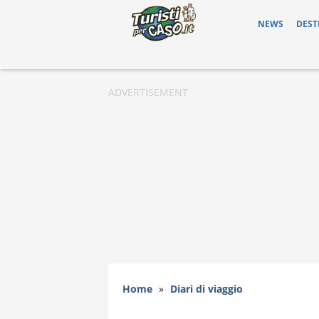
NEWS
DEST
Home
»
Diari di viaggio