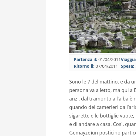
Partenza il:
01/04/2011
Viaggia
Ritorno il:
07/04/2011
Spesa:
Sono le 7 del mattino, e da un
persona va a letto, ma qui a 
anzi, dal tramonto all’alba è 
quando dei camerieri dall’ari
sigarette e le bottiglie vuote
e di andare a casa. Così, qua
Gemayze)un posticino partico