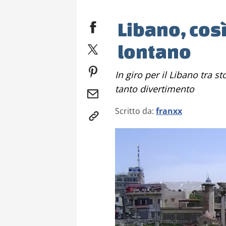
Libano, così
lontano
In giro per il Libano tra storia, superstizioni, terroristi e tanto
tanto divertimento
Scritto da:
franxx