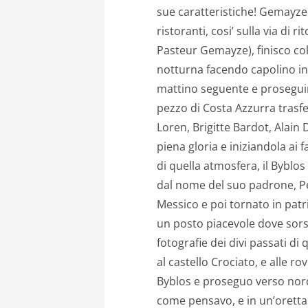
sue caratteristiche! Gemayze e
ristoranti, cosi’ sulla via di r
Pasteur Gemayze), finisco co
notturna facendo capolino in h
mattino seguente e proseguire
pezzo di Costa Azzurra trasfer
Loren, Brigitte Bardot, Alain 
piena gloria e iniziandola ai 
di quella atmosfera, il Byblo
dal nome del suo padrone, P
Messico e poi tornato in patri
un posto piacevole dove sors
fotografie dei divi passati di 
al castello Crociato, e alle 
Byblos e proseguo verso nor
come pensavo, e in un’oretta 