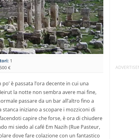
tori:
1
500 €
 po’ è passata l’ora decente in cui una
Beirut la notte non sembra avere mai fine,
normale passare da un bar all’altro fino a
a stanca iniziano a scopare i mozziconi di
, facendoti capire che forse, è ora di chiudere
ndo mi siedo al café Em Nazih (Rue Pasteur,
lare dove fare colazione con un fantastico