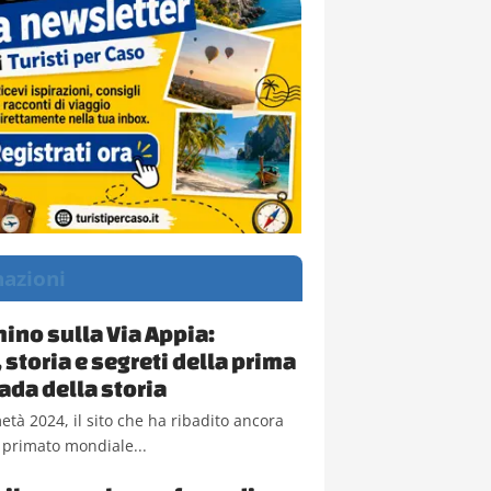
nazioni
ino sulla Via Appia:
 storia e segreti della prima
ada della storia
metà 2024, il sito che ha ribadito ancora
l primato mondiale...