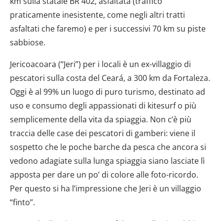
km sulla statale BR 402, asfaltata (traffico
praticamente inesistente, come negli altri tratti
asfaltati che faremo) e per i successivi 70 km su piste
sabbiose.
Jericoacoara (“Jeri”) per i locali è un ex-villaggio di
pescatori sulla costa del Ceará, a 300 km da Fortaleza.
Oggi è al 99% un luogo di puro turismo, destinato ad
uso e consumo degli appassionati di kitesurf o più
semplicemente della vita da spiaggia. Non c’è più
traccia delle case dei pescatori di gamberi: viene il
sospetto che le poche barche da pesca che ancora si
vedono adagiate sulla lunga spiaggia siano lasciate lì
apposta per dare un po’ di colore alle foto-ricordo.
Per questo si ha l’impressione che Jeri è un villaggio
“finto”.