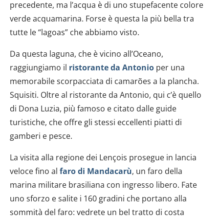
precedente, ma l’acqua è di uno stupefacente colore
verde acquamarina. Forse è questa la più bella tra
tutte le “lagoas” che abbiamo visto.
Da questa laguna, che è vicino all’Oceano,
raggiungiamo il
ristorante da Antonio
per una
memorabile scorpacciata di camarões a la plancha.
Squisiti. Oltre al ristorante da Antonio, qui c’è quello
di Dona Luzia, più famoso e citato dalle guide
turistiche, che offre gli stessi eccellenti piatti di
gamberi e pesce.
La visita alla regione dei Lençois prosegue in lancia
veloce fino al
faro di Mandacarù
, un faro della
marina militare brasiliana con ingresso libero. Fate
uno sforzo e salite i 160 gradini che portano alla
sommità del faro: vedrete un bel tratto di costa