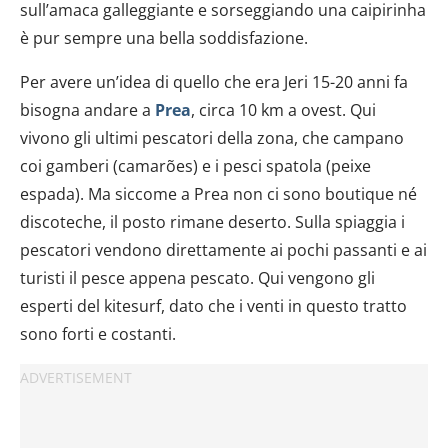
sull’amaca galleggiante e sorseggiando una caipirinha
è pur sempre una bella soddisfazione.
Per avere un’idea di quello che era Jeri 15-20 anni fa
bisogna andare a
Prea
, circa 10 km a ovest. Qui
vivono gli ultimi pescatori della zona, che campano
coi gamberi (camarões) e i pesci spatola (peixe
espada). Ma siccome a Prea non ci sono boutique né
discoteche, il posto rimane deserto. Sulla spiaggia i
pescatori vendono direttamente ai pochi passanti e ai
turisti il pesce appena pescato. Qui vengono gli
esperti del kitesurf, dato che i venti in questo tratto
sono forti e costanti.