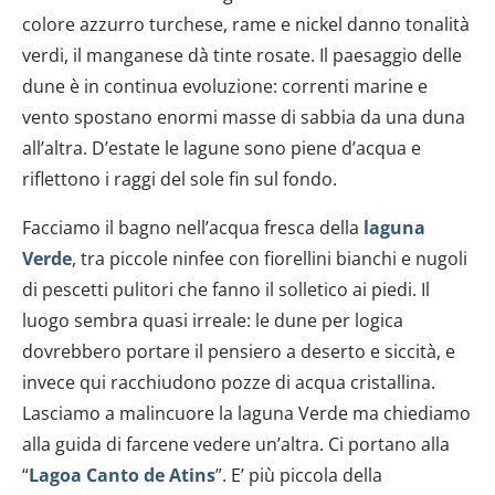
colore azzurro turchese, rame e nickel danno tonalità
verdi, il manganese dà tinte rosate. Il paesaggio delle
dune è in continua evoluzione: correnti marine e
vento spostano enormi masse di sabbia da una duna
all’altra. D’estate le lagune sono piene d’acqua e
riflettono i raggi del sole fin sul fondo.
Facciamo il bagno nell’acqua fresca della
laguna
Verde
, tra piccole ninfee con fiorellini bianchi e nugoli
di pescetti pulitori che fanno il solletico ai piedi. Il
luogo sembra quasi irreale: le dune per logica
dovrebbero portare il pensiero a deserto e siccità, e
invece qui racchiudono pozze di acqua cristallina.
Lasciamo a malincuore la laguna Verde ma chiediamo
alla guida di farcene vedere un’altra. Ci portano alla
“
Lagoa Canto de Atins
”. E’ più piccola della