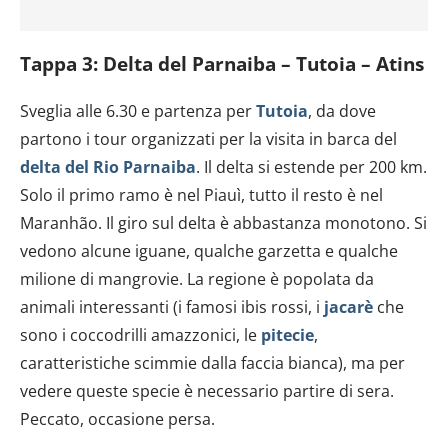
Tappa 3: Delta del Parnaiba – Tutoia – Atins
Sveglia alle 6.30 e partenza per
Tutoia
, da dove
partono i tour organizzati per la visita in barca del
delta del Rio Parnaiba
. Il delta si estende per 200 km.
Solo il primo ramo è nel Piauì, tutto il resto è nel
Maranhão. Il giro sul delta è abbastanza monotono. Si
vedono alcune iguane, qualche garzetta e qualche
milione di mangrovie. La regione è popolata da
animali interessanti (i famosi ibis rossi, i
jacarè
che
sono i coccodrilli amazzonici, le
pitecie
,
caratteristiche scimmie dalla faccia bianca), ma per
vedere queste specie è necessario partire di sera.
Peccato, occasione persa.