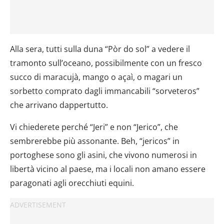
Alla sera, tutti sulla duna “Pòr do sol” a vedere il
tramonto sull’oceano, possibilmente con un fresco
succo di maracujà, mango o açaì, o magari un
sorbetto comprato dagli immancabili “sorveteros”
che arrivano dappertutto.
Vi chiederete perché “Jeri” e non “Jerico”, che
sembrerebbe più assonante. Beh, “jericos” in
portoghese sono gli asini, che vivono numerosi in
libertà vicino al paese, ma i locali non amano essere
paragonati agli orecchiuti equini.