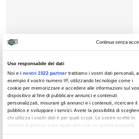
Continua senza acce
Uso responsabile dei dati
Noi e
i nostri 1022 partner
trattiamo i vostri dati personali, 
esempio il vostro numero IP, utilizzando tecnologie come i
cookie per memorizzare e accedere alle informazioni sul vos
dispositivo al fine di pubblicare annunci e contenuti
personalizzati, misurare gli annunci e i contenuti, ricercare il
pubblico e sviluppare i servizi. Avete la possibilità di sceglier
chi utilizza i vostri dati e per quali scopi. Le vostre scelte in
materia di privacy sono applicabili solo su questa proprietà
digitale in cui avete effettuato le vostre scelte. È possibile