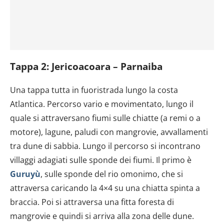
Tappa 2: Jericoacoara – Parnaiba
Una tappa tutta in fuoristrada lungo la costa
Atlantica. Percorso vario e movimentato, lungo il
quale si attraversano fiumi sulle chiatte (a remi o a
motore), lagune, paludi con mangrovie, avvallamenti
tra dune di sabbia. Lungo il percorso si incontrano
villaggi adagiati sulle sponde dei fiumi. Il primo è
Guruyù
, sulle sponde del rio omonimo, che si
attraversa caricando la 4×4 su una chiatta spinta a
braccia. Poi si attraversa una fitta foresta di
mangrovie e quindi si arriva alla zona delle dune.