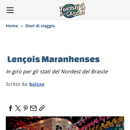
Home
»
Diari di viaggio
Lençois Maranhenses
In giro per gli stati del Nordest del Brasile
Scritto da:
balzax