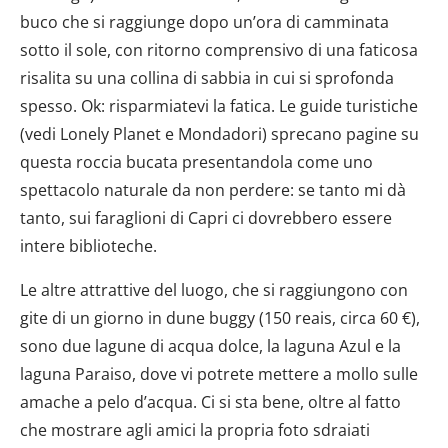
buco che si raggiunge dopo un’ora di camminata
sotto il sole, con ritorno comprensivo di una faticosa
risalita su una collina di sabbia in cui si sprofonda
spesso. Ok: risparmiatevi la fatica. Le guide turistiche
(vedi Lonely Planet e Mondadori) sprecano pagine su
questa roccia bucata presentandola come uno
spettacolo naturale da non perdere: se tanto mi dà
tanto, sui faraglioni di Capri ci dovrebbero essere
intere biblioteche.
Le altre attrattive del luogo, che si raggiungono con
gite di un giorno in dune buggy (150 reais, circa 60 €),
sono due lagune di acqua dolce, la laguna Azul e la
laguna Paraiso, dove vi potrete mettere a mollo sulle
amache a pelo d’acqua. Ci si sta bene, oltre al fatto
che mostrare agli amici la propria foto sdraiati