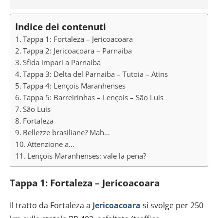
Indice dei contenuti
Tappa 1: Fortaleza – Jericoacoara
Tappa 2: Jericoacoara – Parnaiba
Sfida impari a Parnaiba
Tappa 3: Delta del Parnaiba – Tutoia – Atins
Tappa 4: Lençois Maranhenses
Tappa 5: Barreirinhas – Lençois – São Luis
São Luis
Fortaleza
Bellezze brasiliane? Mah…
Attenzione a…
Lençois Maranhenses: vale la pena?
Tappa 1: Fortaleza – Jericoacoara
Il tratto da Fortaleza a
Jericoacoara
si svolge per 250