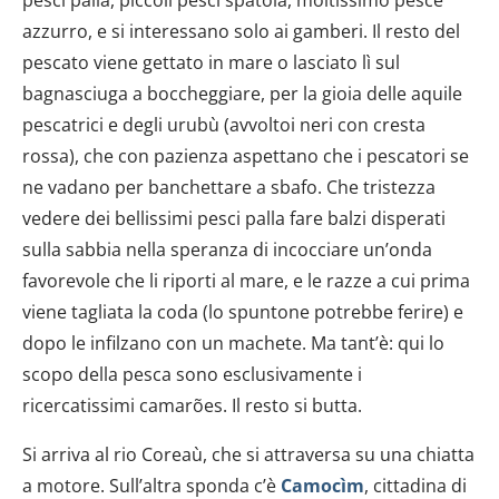
azzurro, e si interessano solo ai gamberi. Il resto del
pescato viene gettato in mare o lasciato lì sul
bagnasciuga a boccheggiare, per la gioia delle aquile
pescatrici e degli urubù (avvoltoi neri con cresta
rossa), che con pazienza aspettano che i pescatori se
ne vadano per banchettare a sbafo. Che tristezza
vedere dei bellissimi pesci palla fare balzi disperati
sulla sabbia nella speranza di incocciare un’onda
favorevole che li riporti al mare, e le razze a cui prima
viene tagliata la coda (lo spuntone potrebbe ferire) e
dopo le infilzano con un machete. Ma tant’è: qui lo
scopo della pesca sono esclusivamente i
ricercatissimi camarões. Il resto si butta.
Si arriva al rio Coreaù, che si attraversa su una chiatta
a motore. Sull’altra sponda c’è
Camocìm
, cittadina di