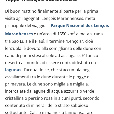
Di buon mattino finalmente si parte per la prima
visita agli agognati Lençois Maranhenses, meta
principale del viaggio. Il
Parque Nacional dos Lençois
2
Maranhenses
è un’area di 1550 km
a metà strada
tra São Luis e il Piauì. Il termine “Lençois”, cioè
lenzuola, è dovuto alla somiglianza delle dune con
candidi panni stesi al sole ad asciugare. E’ l’unico
deserto al mondo ad essere contraddistinto da
lagunas
d’acqua dolce, che si accumula negli
avvallamenti tra le dune durante le piogge di
primavera. Le dune sono migliaia e migliaia,
intercalate da lagune di acqua azzurra o verde
cristallina o persino rosa in alcuni punti, secondo il
contenuto di minerali dello strato sabbioso
sottostante. Calcio e magnesio fanno risaltare il