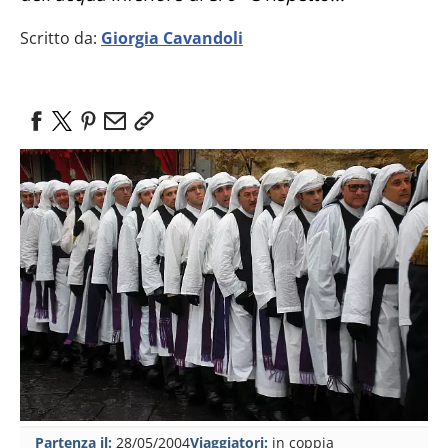
Scritto da:
Giorgia Cavandoli
Partenza il:
28/05/2004
Viaggiatori:
in coppia