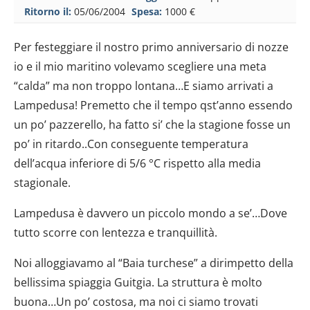
Ritorno il:
05/06/2004
Spesa:
1000 €
Per festeggiare il nostro primo anniversario di nozze
io e il mio maritino volevamo scegliere una meta
“calda” ma non troppo lontana…E siamo arrivati a
Lampedusa! Premetto che il tempo qst’anno essendo
un po’ pazzerello, ha fatto si’ che la stagione fosse un
po’ in ritardo..Con conseguente temperatura
dell’acqua inferiore di 5/6 °C rispetto alla media
stagionale.
Lampedusa è davvero un piccolo mondo a se’…Dove
tutto scorre con lentezza e tranquillità.
Noi alloggiavamo al “Baia turchese” a dirimpetto della
bellissima spiaggia Guitgia. La struttura è molto
buona…Un po’ costosa, ma noi ci siamo trovati