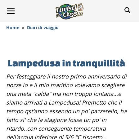
Home
»
Diari di viaggio
Lampedusa in tranquillità
Per festeggiare il nostro primo anniversario di
nozze io e il mio maritino volevamo scegliere
una meta "calda" ma non troppo lontana...e
siamo arrivati a Lampedusa! Premetto che il
tempo qst'anno essendo un po' pazzerello, ha
fatto si' che la stagione fosse un po' in
ritardo..con conseguente temperatura
dell'acqua inferiore di 5/6 °C rispetto...