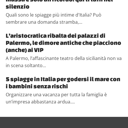
silenzio
Quali sono le spiagge più intime d'Italia? Può
sembrare una domanda stramba,...
L’aristocratica ribalta dei palazzi di
Palermo, le dimore antiche che piacciono
(anche) ai VIP
A Palermo, l’affascinante teatro della sicilianità non va
in scena soltanto...
5 spiagge in Italia per godersi il mare con
i bambini senza rischi
Organizzare una vacanza per tutta la famiglia è
un’impresa abbastanza ardua....