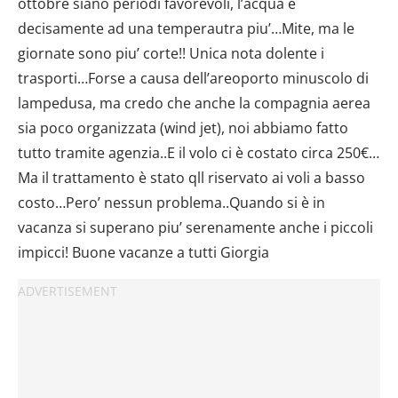
ottobre siano periodi favorevoli, l’acqua è
decisamente ad una temperautra piu’…Mite, ma le
giornate sono piu’ corte!! Unica nota dolente i
trasporti…Forse a causa dell’areoporto minuscolo di
lampedusa, ma credo che anche la compagnia aerea
sia poco organizzata (wind jet), noi abbiamo fatto
tutto tramite agenzia..E il volo ci è costato circa 250€…
Ma il trattamento è stato qll riservato ai voli a basso
costo…Pero’ nessun problema..Quando si è in
vacanza si superano piu’ serenamente anche i piccoli
impicci! Buone vacanze a tutti Giorgia