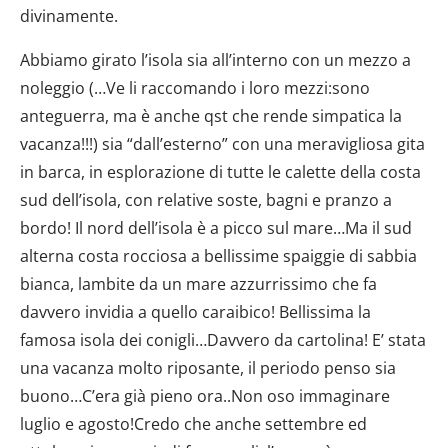
divinamente.
Abbiamo girato l’isola sia all’interno con un mezzo a
noleggio (…Ve li raccomando i loro mezzi:sono
anteguerra, ma è anche qst che rende simpatica la
vacanza!!!) sia “dall’esterno” con una meravigliosa gita
in barca, in esplorazione di tutte le calette della costa
sud dell’isola, con relative soste, bagni e pranzo a
bordo! Il nord dell’isola è a picco sul mare…Ma il sud
alterna costa rocciosa a bellissime spaiggie di sabbia
bianca, lambite da un mare azzurrissimo che fa
davvero invidia a quello caraibico! Bellissima la
famosa isola dei conigli…Davvero da cartolina! E’ stata
una vacanza molto riposante, il periodo penso sia
buono…C’era già pieno ora..Non oso immaginare
luglio e agosto!Credo che anche settembre ed