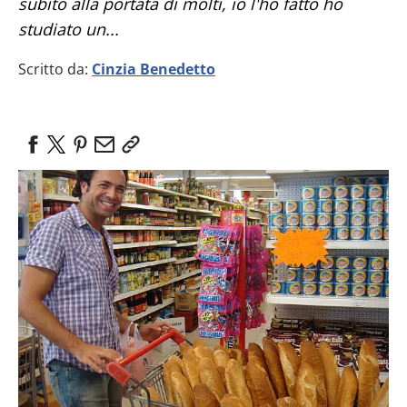
subito alla portata di molti, io l'ho fatto ho
studiato un...
Scritto da:
Cinzia Benedetto