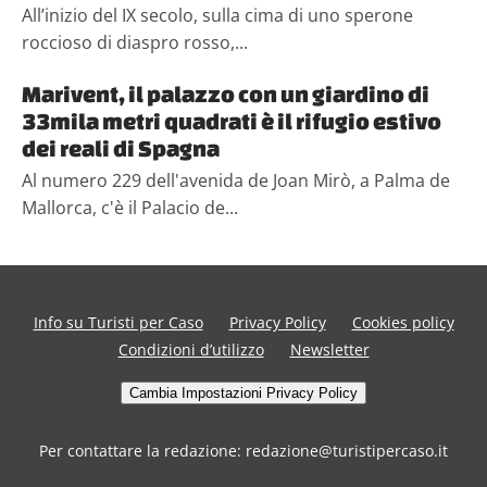
All’inizio del IX secolo, sulla cima di uno sperone
roccioso di diaspro rosso,...
Marivent, il palazzo con un giardino di
33mila metri quadrati è il rifugio estivo
dei reali di Spagna
Al numero 229 dell'avenida de Joan Mirò, a Palma de
Mallorca, c'è il Palacio de...
Info su Turisti per Caso
Privacy Policy
Cookies policy
Condizioni d’utilizzo
Newsletter
Cambia Impostazioni Privacy Policy
Per contattare la redazione: redazione@turistipercaso.it