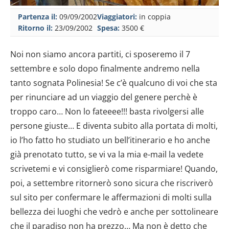
Partenza il:
09/09/2002
Viaggiatori:
in coppia
Ritorno il:
23/09/2002
Spesa:
3500 €
Noi non siamo ancora partiti, ci sposeremo il 7
settembre e solo dopo finalmente andremo nella
tanto sognata Polinesia! Se c’è qualcuno di voi che sta
per rinunciare ad un viaggio del genere perchè è
troppo caro… Non lo fateeee!!! basta rivolgersi alle
persone giuste… E diventa subito alla portata di molti,
io l’ho fatto ho studiato un bell’itinerario e ho anche
già prenotato tutto, se vi va la mia e-mail la vedete
scrivetemi e vi consiglierò come risparmiare! Quando,
poi, a settembre ritornerò sono sicura che riscriverò
sul sito per confermare le affermazioni di molti sulla
bellezza dei luoghi che vedrò e anche per sottolineare
che il paradiso non ha prezzo… Ma non è detto che