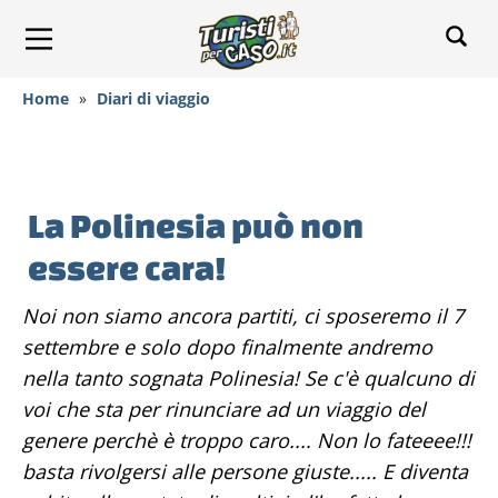
Home
»
Diari di viaggio
La Polinesia può non
essere cara!
Noi non siamo ancora partiti, ci sposeremo il 7
settembre e solo dopo finalmente andremo
nella tanto sognata Polinesia! Se c'è qualcuno di
voi che sta per rinunciare ad un viaggio del
genere perchè è troppo caro.... Non lo fateeee!!!
basta rivolgersi alle persone giuste..... E diventa