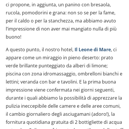
ci propone, in aggiunta, un panino con bresaola,
rucola, pomodorini e grana: non so se per la fame,
per il caldo o per la stanchezza, ma abbiamo avuto
l’impressione di non aver mai mangiato nulla di più
buono!
A questo punto, il nostro hotel,
Il Leone di Mare
, ci
appare come un miraggio in pieno deserto: prato
verde brillante punteggiato da alberi di limone;
piscina con zona idromassaggio, ombrelloni bianchi e
lettini; veranda con bar e tavolini. E la prima buona
impressione viene confermata nei giorni seguenti,
durante i quali abbiamo la possibilità di apprezzare la
pulizia ineccepibile delle camere e delle aree comuni,
il cambio giornaliero degli asciugamani (adoro!), la
fornitura quotidiana gratuita di 2 bottigliette di acqua