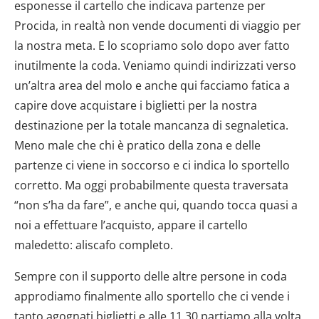
esponesse il cartello che indicava partenze per
Procida, in realtà non vende documenti di viaggio per
la nostra meta. E lo scopriamo solo dopo aver fatto
inutilmente la coda. Veniamo quindi indirizzati verso
un’altra area del molo e anche qui facciamo fatica a
capire dove acquistare i biglietti per la nostra
destinazione per la totale mancanza di segnaletica.
Meno male che chi è pratico della zona e delle
partenze ci viene in soccorso e ci indica lo sportello
corretto. Ma oggi probabilmente questa traversata
“non s’ha da fare”, e anche qui, quando tocca quasi a
noi a effettuare l’acquisto, appare il cartello
maledetto: aliscafo completo.
Sempre con il supporto delle altre persone in coda
approdiamo finalmente allo sportello che ci vende i
tanto agognati biglietti e alle 11.30 partiamo alla volta