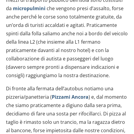
da
micropulmini
che vengono presi d’assalto, forse
anche perché le corse sono totalmente gratuite, da
un’orda di turisti accaldati e agitati. Praticamente
spinti dalla folla saliamo anche noi a bordo del veicolo
della linea L2 (che insieme alla L1 fermano
praticamente davanti al nostro hotel) e con la
collaborazione di autista e passeggeri del luogo
(davvero sempre pronti a dispensare indicazioni e
consigli) raggiungiamo la nostra destinazione.
Di fronte alla fermata dell’autobus notiamo una
pizzeria/panetteria (
Pizzami Ancora
) e, dal momento
che siamo praticamente a digiuno dalla sera prima,
decidiamo di fare una sosta per rifocillarci. Di pizza al
taglio è rimasto solo un trancio, ma la ragazza dietro
al bancone, forse impietosita dalle nostre condizioni,