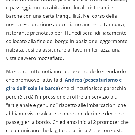
e passeggiamo tra abitazioni, locali, ristoranti e
barche con una certa tranquillità. Nel corso della
nostra esplorazione adocchiamo anche La Lampara, il
ristorante prenotato per il lunedì sera, idilliacamente
collocato alla fine del borgo in posizione leggermente
rialzata, così da assicurare ai tavoli in terrazza una
vista davvero mozzafiato.
Ma soprattutto notiamo la presenza dello stendardo
che promuove l’attività di
Andrea
(
pescaturismo e
giro dell’isola in barca
) che ci incuriosisce parecchio
perché ci dà l’impressione di offre un servizio più
“artigianale e genuino” rispetto alle imbarcazioni che
abbiamo visto solcare le onde con decine e decine di
passeggeri a bordo. Chiediamo info ai 2 promoter che
ci comunicano che la gita dura circa 2 ore con sosta