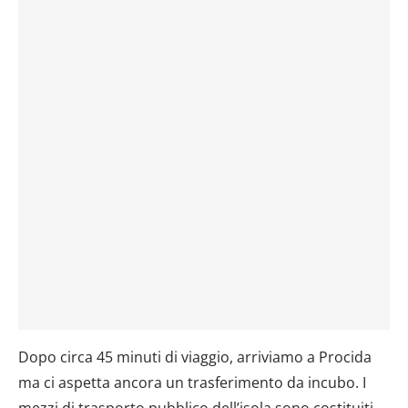
Dopo circa 45 minuti di viaggio, arriviamo a Procida
ma ci aspetta ancora un trasferimento da incubo. I
mezzi di trasporto pubblico dell’isola sono costituiti