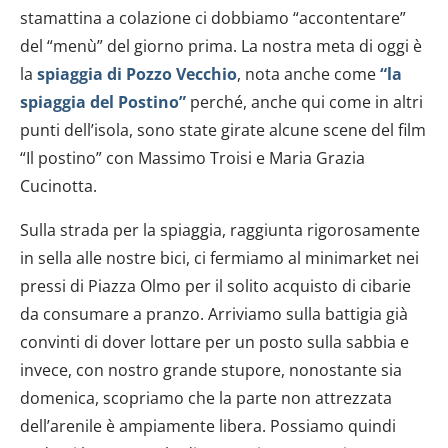
stamattina a colazione ci dobbiamo “accontentare”
del “menù” del giorno prima. La nostra meta di oggi è
la
spiaggia di Pozzo Vecchio
, nota anche come
“la
spiaggia del Postino”
perché, anche qui come in altri
punti dell’isola, sono state girate alcune scene del film
“Il postino” con Massimo Troisi e Maria Grazia
Cucinotta.
Sulla strada per la spiaggia, raggiunta rigorosamente
in sella alle nostre bici, ci fermiamo al minimarket nei
pressi di Piazza Olmo per il solito acquisto di cibarie
da consumare a pranzo. Arriviamo sulla battigia già
convinti di dover lottare per un posto sulla sabbia e
invece, con nostro grande stupore, nonostante sia
domenica, scopriamo che la parte non attrezzata
dell’arenile è ampiamente libera. Possiamo quindi