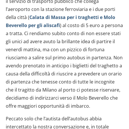
il servizio di trasporto pubblico che collega
l’aeroporto con la stazione ferroviaria e i due porti
della città (
Calata di Massa per i traghetti e Molo
Beverello per gli aliscafi
) al costo di 5 euro a persona
a tratta. Ci rendiamo subito conto di non essere stati
gli unici ad avere avuto la brillante idea di partire il
venerdì mattina, ma con un pizzico di fortuna
riusciamo a salire sul primo autobus in partenza. Non
avendo prenotato in anticipo i biglietti del traghetto a
causa della difficoltà di riuscire a prevedere un orario
di partenza che tenesse conto di tutte le incognite
che il tragitto da Milano al porto ci potesse riservare,
decidiamo di indirizzarci verso il Molo Beverello che
offre maggiori opportunità di imbarco.
Peccato solo che l’autista dell’autobus abbia
intercettato la nostra conversazione e, in totale