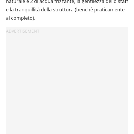
naturale e 2 di acqua frizzante, la gentilezza dello staff
e la tranquillità della struttura (benchè praticamente
al completo).