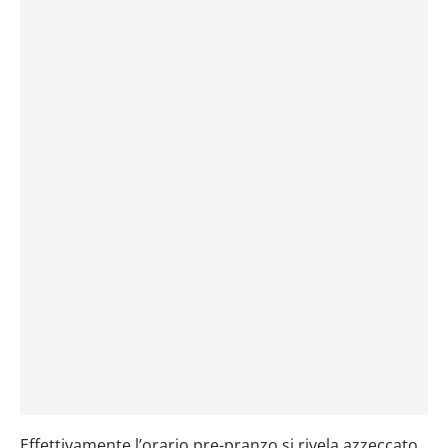
Effettivamente l’orario pre-pranzo si rivela azzeccato,