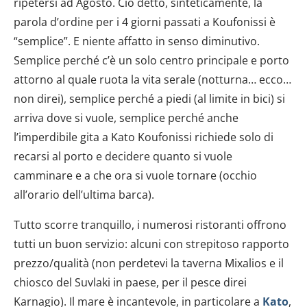
ripetersi ad Agosto. Ciò detto, sinteticamente, la
parola d’ordine per i 4 giorni passati a Koufonissi è
“semplice”. E niente affatto in senso diminutivo.
Semplice perché c’è un solo centro principale e porto
attorno al quale ruota la vita serale (notturna… ecco…
non direi), semplice perché a piedi (al limite in bici) si
arriva dove si vuole, semplice perché anche
l’imperdibile gita a Kato Koufonissi richiede solo di
recarsi al porto e decidere quanto si vuole
camminare e a che ora si vuole tornare (occhio
all’orario dell’ultima barca).
Tutto scorre tranquillo, i numerosi ristoranti offrono
tutti un buon servizio: alcuni con strepitoso rapporto
prezzo/qualità (non perdetevi la taverna Mixalios e il
chiosco del Suvlaki in paese, per il pesce direi
Karnagio). Il mare è incantevole, in particolare a
Kato
,