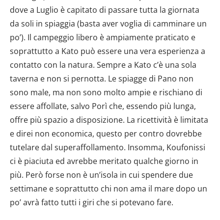
dove a Luglio è capitato di passare tutta la giornata
da soli in spiaggia (basta aver voglia di camminare un
po’). Il campeggio libero è ampiamente praticato e
soprattutto a Kato può essere una vera esperienza a
contatto con la natura. Sempre a Kato c’è una sola
taverna e non si pernotta. Le spiagge di Pano non
sono male, ma non sono molto ampie e rischiano di
essere affollate, salvo Porì che, essendo più lunga,
offre più spazio a disposizione. La ricettività è limitata
e direi non economica, questo per contro dovrebbe
tutelare dal superaffollamento. Insomma, Koufonissi
ci è piaciuta ed avrebbe meritato qualche giorno in
più. Però forse non è un’isola in cui spendere due
settimane e soprattutto chi non ama il mare dopo un
po’ avrà fatto tutti i giri che si potevano fare.