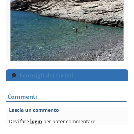
I consigli dei turisti
Commenti
Lascia un commento
Devi fare
login
per poter commentare.