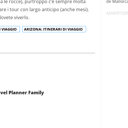
tra le rocce), purtroppo c’è sempre molta
de Mallorca,
are i tour con largo anticipo (anche mesi).
ovete viverlo.​
I VIAGGIO
ARIZONA: ITINERARI DI VIAGGIO
vel Planner Family