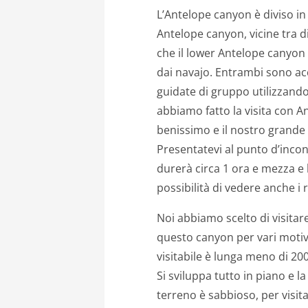
L’Antelope canyon è diviso in 
Antelope canyon, vicine tra di
che il lower Antelope canyon 
dai navajo. Entrambi sono acc
guidate di gruppo utilizzand
abbiamo fatto la visita con A
benissimo e il nostro grande 
Presentatevi al punto d’incon
durerà circa 1 ora e mezza e l
possibilità di vedere anche i 
Noi abbiamo scelto di visitar
questo canyon per vari motivi,
visitabile è lunga meno di 20
Si sviluppa tutto in piano e la
terreno è sabbioso, per visit