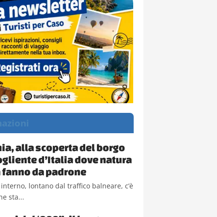
nazioni
a, alla scoperta del borgo
ogliente d’Italia dove natura
la fanno da padrone
 interno, lontano dal traffico balneare, c’è
e sta...