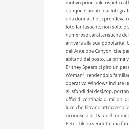
motivo principale rispetto al l
dunque è amato dai fotografi. 
una donna che ci prendeva i c
foto fantastiche, non solo, è 
numerose caratteristiche del
arrivare alla sua popolarità
dell’Antelope Canyon, che per
abitanti del posto. La prima 
Britney Spears ci girò un pezz
Woman”, rendendolo familiare
operativo Windows incluse una
gli sfondi dei desktop, port
uffici di centinaia di milioni
luce che filtrano attraverso
riconoscibile. Da quel mome
Peter Lik ha venduto una foto