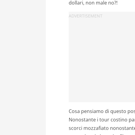
dollari, non male no?!​
Cosa pensiamo di questo po
Nonostante i tour costino pa
scorci mozzafiato nonostante 