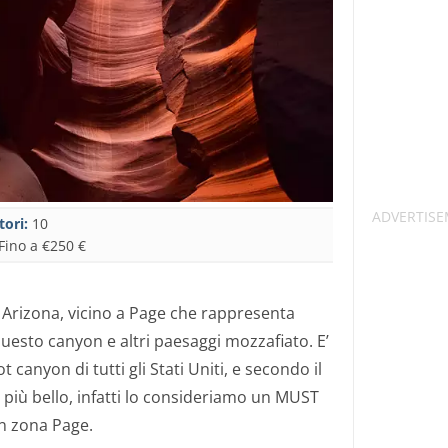
tori:
10
Fino a €250 €
 Arizona, vicino a Page che rappresenta
questo canyon e altri paesaggi mozzafiato. E’
t canyon di tutti gli Stati Uniti, e secondo il
l più bello, infatti lo consideriamo un MUST
in zona Page.