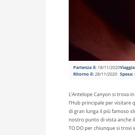
Partenza il:
18/11/2020
Viaggia
Ritorno il:
28/11/2020
Spesa:
L’Antelope Canyon si trova in
l’Hub principale per visitare 
di gran lunga il più famoso slo
nostro punto di vista anche i
TO DO per chiunque si trovi 