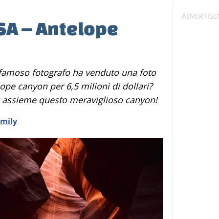
USA – Antelope
lope canyon per 6,5 milioni di dollari?
o assieme questo meraviglioso canyon!
amily