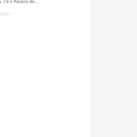
 c'è il Palacio de...