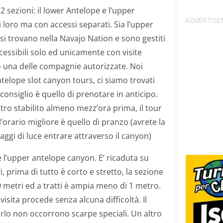
2 sezioni: il lower Antelope e l’upper
 loro ma con accessi separati. Sia l’upper
si trovano nella Navajo Nation e sono gestiti
essibili solo ed unicamente con visite
o una delle compagnie autorizzate. Noi
ntelope slot canyon tours, ci siamo trovati
consiglio è quello di prenotare in anticipo.
tro stabilito almeno mezz’ora prima, il tour
’orario migliore è quello di pranzo (avrete la
raggi di luce entrare attraverso il canyon)
e l’upper antelope canyon. E’ ricaduta su
 prima di tutto è corto e stretto, la sezione
0 metri ed a tratti è ampia meno di 1 metro.
 visita procede senza alcuna difficoltà. Il
arlo non occorrono scarpe speciali. Un altro