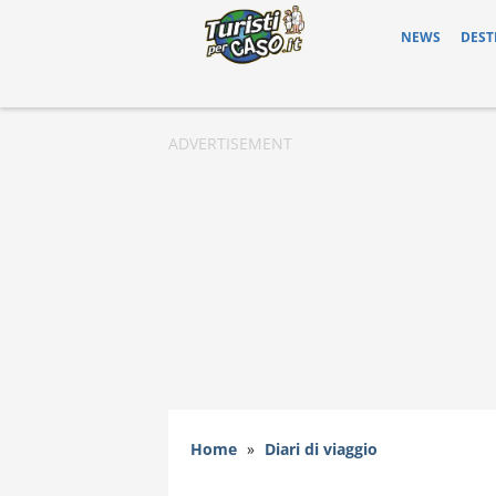
NEWS
DEST
Home
»
Diari di viaggio