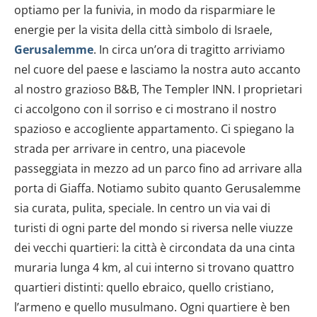
optiamo per la funivia, in modo da risparmiare le
energie per la visita della città simbolo di Israele,
Gerusalemme
. In circa un’ora di tragitto arriviamo
nel cuore del paese e lasciamo la nostra auto accanto
al nostro grazioso B&B, The Templer INN. I proprietari
ci accolgono con il sorriso e ci mostrano il nostro
spazioso e accogliente appartamento. Ci spiegano la
strada per arrivare in centro, una piacevole
passeggiata in mezzo ad un parco fino ad arrivare alla
porta di Giaffa. Notiamo subito quanto Gerusalemme
sia curata, pulita, speciale. In centro un via vai di
turisti di ogni parte del mondo si riversa nelle viuzze
dei vecchi quartieri: la città è circondata da una cinta
muraria lunga 4 km, al cui interno si trovano quattro
quartieri distinti: quello ebraico, quello cristiano,
l’armeno e quello musulmano. Ogni quartiere è ben