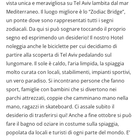
vista unica e meravigliosa su Tel Aviv lambita dal mar
Mediterraneo. Il luogo migliore è lo “Zodiac Bridge”,
un ponte dove sono rappresentati tutti i segni
zodiacali. Da qui si può sognare toccando il proprio
segno ed esprimendo un desiderio! Il nostro Hotel
noleggia anche le biciclette per cui decidiamo di
partire alla scoperta di Tel Aviv pedalando sul
lungomare. Il sole è caldo, l’aria limpida, la spiaggia
molto curata con locali, stabilimenti, impianti sportivi,
un vero paradiso. Si incontrano persone che fanno
sport, famiglie con bambini che si divertono nei
parchi attrezzati, coppie che camminano mano nella
mano, ragazzi in skateboard. Ci assale subito il
desiderio di trasferirsi qui! Anche a fine ottobre si può
fare il bagno od oziare in costume sulla spiaggia,
popolata da locali e turisti di ogni parte del mondo. E’