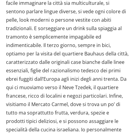
facile immaginare la città sia multiculturale, si
sentono parlare lingue diverse, si vede ogni colore di
pelle, look moderni o persone vestite con abiti
tradizionali. E sorseggiare un drink sulla spiaggia al
tramonto è semplicemente impagabile ed
indimenticabile. Il terzo giorno, sempre in bici,
optiamo per la visita del quartiere Bauhaus della città,
caratterizzato dalle originali case bianche dalle linee
essenziali, figlie del razionalismo tedesco dei primi
ebrei fuggiti dall’Europa agli inizi degli anni trenta. Da
qui ci muoviamo verso il Neve Tzedek, il quartiere
francese, ricco di localini e negozi particolari. Infine,
visitiamo il Mercato Carmel, dove si trova un po’ di
tutto ma soprattutto frutta, verdura, spezie e
prodotti tipici deliziosi, e si possono assaggiare le
specialità della cucina israeliana. Io personalmente