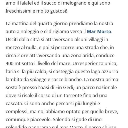
amo il falafel ed il succo di melograno e qui sono
freschissimi e molto gustosi!
La mattina del quarto giorno prendiamo la nostra
auto a noleggio e ci dirigiamo verso il
Mar Morto
.
Usciti dalla città si attraversano alcuni villaggi in
mezzo al nulla, e poi si percorre una strada che, in
circa 2 ore attraversando una zona arida, conduce
400 mt sotto il livello del mare. Un’esperienza unica,
l’aria si fa più calda, si costeggia questo lago azzurro
lambito da spiagge e rocce bianche. La nostra prima
sosta è presso l’oasi di Ein Gedi, un parco nazionale
dove si risale il corso di un torrente fino ad una
cascata. Ci sono anche percorsi più lunghi e
complessi, ma noi abbiamo optato per quello breve,
comunque piacevole. Salendo si gode di uno
splendido panorama sul mar Morto. Il parco chiuse