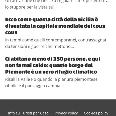
Un'attrazione che riesce a regalare il mix perfetto tra
lo stupore per la vista sul...
Ecco come questa città della Sicilia è
diventata la capitale mondiale del cous
cous
In tempi come quelli contemporanei, contrassegnati
da tensioni e guerre che mettono...
Ci abitano meno di 150 persone, e qui
non fa mai caldo: questo borgo del
Piemonte è un vero rifugio climatico
Risali la Valle Po quando la pianura piemontese
ribolle e il paesaggio cambia...
Info su Turisti per Caso
Privacy Policy
Cookies policy