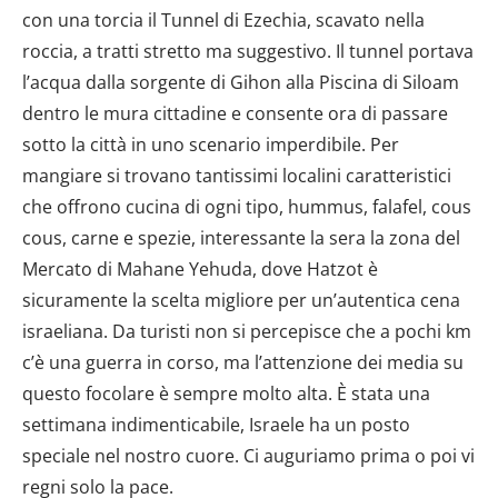
con una torcia il Tunnel di Ezechia, scavato nella
roccia, a tratti stretto ma suggestivo. Il tunnel portava
l’acqua dalla sorgente di Gihon alla Piscina di Siloam
dentro le mura cittadine e consente ora di passare
sotto la città in uno scenario imperdibile. Per
mangiare si trovano tantissimi localini caratteristici
che offrono cucina di ogni tipo, hummus, falafel, cous
cous, carne e spezie, interessante la sera la zona del
Mercato di Mahane Yehuda, dove Hatzot è
sicuramente la scelta migliore per un’autentica cena
israeliana. Da turisti non si percepisce che a pochi km
c’è una guerra in corso, ma l’attenzione dei media su
questo focolare è sempre molto alta. È stata una
settimana indimenticabile, Israele ha un posto
speciale nel nostro cuore. Ci auguriamo prima o poi vi
regni solo la pace.