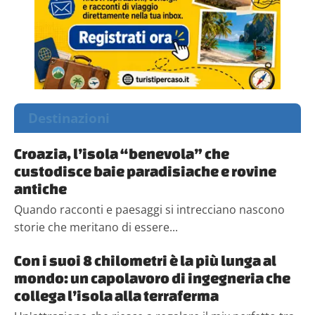
Destinazioni
Croazia, l’isola “benevola” che
custodisce baie paradisiache e rovine
antiche
Quando racconti e paesaggi si intrecciano nascono
storie che meritano di essere...
Con i suoi 8 chilometri è la più lunga al
mondo: un capolavoro di ingegneria che
collega l’isola alla terraferma