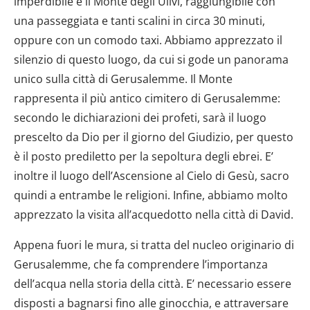
imperdibile è il Monte degli Ulivi, raggiungibile con
una passeggiata e tanti scalini in circa 30 minuti,
oppure con un comodo taxi. Abbiamo apprezzato il
silenzio di questo luogo, da cui si gode un panorama
unico sulla città di Gerusalemme. Il Monte
rappresenta il più antico cimitero di Gerusalemme:
secondo le dichiarazioni dei profeti, sarà il luogo
prescelto da Dio per il giorno del Giudizio, per questo
è il posto prediletto per la sepoltura degli ebrei. E’
inoltre il luogo dell’Ascensione al Cielo di Gesù, sacro
quindi a entrambe le religioni. Infine, abbiamo molto
apprezzato la visita all’acquedotto nella città di David.
Appena fuori le mura, si tratta del nucleo originario di
Gerusalemme, che fa comprendere l’importanza
dell’acqua nella storia della città. E’ necessario essere
disposti a bagnarsi fino alle ginocchia, e attraversare