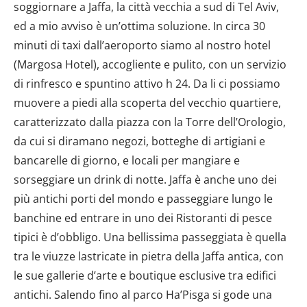
soggiornare a Jaffa, la città vecchia a sud di Tel Aviv,
ed a mio avviso è un’ottima soluzione. In circa 30
minuti di taxi dall’aeroporto siamo al nostro hotel
(Margosa Hotel), accogliente e pulito, con un servizio
di rinfresco e spuntino attivo h 24. Da li ci possiamo
muovere a piedi alla scoperta del vecchio quartiere,
caratterizzato dalla piazza con la Torre dell’Orologio,
da cui si diramano negozi, botteghe di artigiani e
bancarelle di giorno, e locali per mangiare e
sorseggiare un drink di notte. Jaffa è anche uno dei
più antichi porti del mondo e passeggiare lungo le
banchine ed entrare in uno dei Ristoranti di pesce
tipici è d’obbligo. Una bellissima passeggiata è quella
tra le viuzze lastricate in pietra della Jaffa antica, con
le sue gallerie d’arte e boutique esclusive tra edifici
antichi. Salendo fino al parco Ha’Pisga si gode una