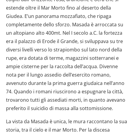
estende oltre il Mar Morto fino al deserto della
Giudea. E’un panorama mozzafiato, che ripaga
completamente dello sforzo. Masada è arroccata su
un altopiano alto 400mt. Nel I secolo a.C. la fortezza
era il palazzo di Erode il Grande, si sviluppava su tre
diversi livelli verso lo strapiombo sul lato nord della
rupe, era dotata di terme, magazzini sotterranei e
ampie cisterne per la raccolta dell’acqua. Divenne
nota per il lungo assedio dell’esercito romano,
avvenuto durante la prima guerra giudaica nell’anno
74. Quando i romani riuscirono a espugnare la città,
trovarono tutti gli assediati morti, in quanto avevano
preferito il suicidio di massa alla sottomissione.
La vista da Masada è unica, le mura raccontano la sua
storia, tra il cielo e il mar Morto. Per la discesa