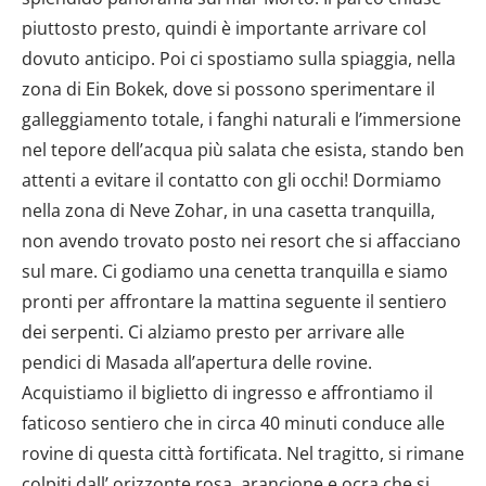
piuttosto presto, quindi è importante arrivare col
dovuto anticipo. Poi ci spostiamo sulla spiaggia, nella
zona di Ein Bokek, dove si possono sperimentare il
galleggiamento totale, i fanghi naturali e l’immersione
nel tepore dell’acqua più salata che esista, stando ben
attenti a evitare il contatto con gli occhi! Dormiamo
nella zona di Neve Zohar, in una casetta tranquilla,
non avendo trovato posto nei resort che si affacciano
sul mare. Ci godiamo una cenetta tranquilla e siamo
pronti per affrontare la mattina seguente il sentiero
dei serpenti. Ci alziamo presto per arrivare alle
pendici di Masada all’apertura delle rovine.
Acquistiamo il biglietto di ingresso e affrontiamo il
faticoso sentiero che in circa 40 minuti conduce alle
rovine di questa città fortificata. Nel tragitto, si rimane
colpiti dall’ orizzonte rosa, arancione e ocra che si