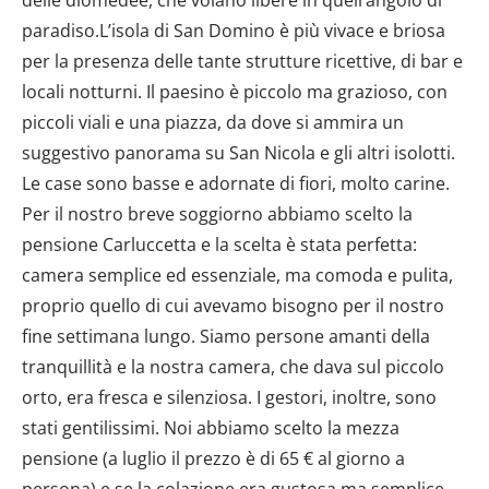
paradiso.L’isola di San Domino è più vivace e briosa
per la presenza delle tante strutture ricettive, di bar e
locali notturni. Il paesino è piccolo ma grazioso, con
piccoli viali e una piazza, da dove si ammira un
suggestivo panorama su San Nicola e gli altri isolotti.
Le case sono basse e adornate di fiori, molto carine.
Per il nostro breve soggiorno abbiamo scelto la
pensione Carluccetta e la scelta è stata perfetta:
camera semplice ed essenziale, ma comoda e pulita,
proprio quello di cui avevamo bisogno per il nostro
fine settimana lungo. Siamo persone amanti della
tranquillità e la nostra camera, che dava sul piccolo
orto, era fresca e silenziosa. I gestori, inoltre, sono
stati gentilissimi. Noi abbiamo scelto la mezza
pensione (a luglio il prezzo è di 65 € al giorno a
persona) e se la colazione era gustosa ma semplice