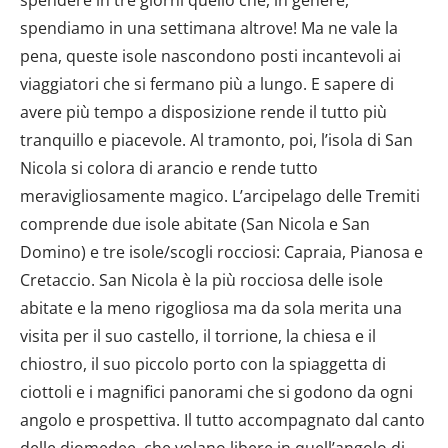
spendiamo in una settimana altrove! Ma ne vale la
pena, queste isole nascondono posti incantevoli ai
viaggiatori che si fermano più a lungo. E sapere di
avere più tempo a disposizione rende il tutto più
tranquillo e piacevole. Al tramonto, poi, l’isola di San
Nicola si colora di arancio e rende tutto
meravigliosamente magico. L’arcipelago delle Tremiti
comprende due isole abitate (San Nicola e San
Domino) e tre isole/scogli rocciosi: Capraia, Pianosa e
Cretaccio. San Nicola è la più rocciosa delle isole
abitate e la meno rigogliosa ma da sola merita una
visita per il suo castello, il torrione, la chiesa e il
chiostro, il suo piccolo porto con la spiaggetta di
ciottoli e i magnifici panorami che si godono da ogni
angolo e prospettiva. Il tutto accompagnato dal canto
delle diomedee, che volano libere in quell’angolo di