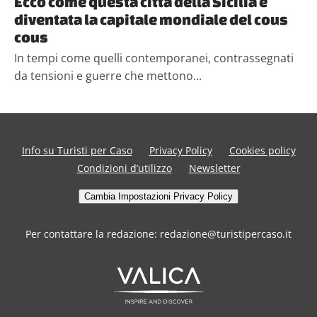
Ecco come questa città della Sicilia è
diventata la capitale mondiale del cous
cous
In tempi come quelli contemporanei, contrassegnati
da tensioni e guerre che mettono...
Info su Turisti per Caso
Privacy Policy
Cookies policy
Condizioni d’utilizzo
Newsletter
Cambia Impostazioni Privacy Policy
Per contattare la redazione: redazione@turistipercaso.it