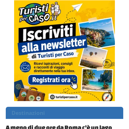
Destinazioni
A meno di due ore da Roma c’è un lago