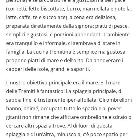
(cornetti, fette biscottate, burro, marmellata e nutella,
latte, caffè, tè e succo ace) la cena era deliziosa,
preparata direttamente dalla signora: piatti di pesce,
semplici e gustosi, e porzioni abbondanti. L’ambiente
era tranquillo e informale, ci sembrava di stare in
famiglia. La cucina tremitina è semplice ma gustosa,
propone piatti di mare e dell’orto. Da annoverare i
capperi delle isole, grandi e saporiti.
Il nostro obiettivo principale era il mare. E il mare
delle Tremiti è fantastico! La spiaggia principale, di
sabbia fine, è tristemente iper-affollata. Gli ombrelloni
hanno, ahimé, occupato tutto lo spazio e ai poveri
gitanti non rimane che affittare ombrellone e sdraio o
cercare altri spazi altrove. Al di fuori di questa
spiaggia e di un’altra, minuscola, c’è poco spazio per