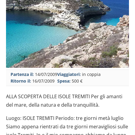
Partenza il:
14/07/2009
Viaggiatori:
in coppia
Ritorno il:
16/07/2009
Spesa:
500 €
ALLA SCOPERTA DELLE ISOLE TREMITI Per gli amanti
del mare, della natura e della tranquillità.
Luogo: ISOLE TREMITI Periodo: tre giorni metà luglio
Siamo appena rientrati da tre giorni meravigliosi sulle
isole Tremiti. Io e il mio compagno abbiamo da lungo