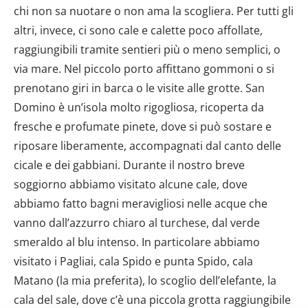
chi non sa nuotare o non ama la scogliera. Per tutti gli
altri, invece, ci sono cale e calette poco affollate,
raggiungibili tramite sentieri più o meno semplici, o
via mare. Nel piccolo porto affittano gommoni o si
prenotano giri in barca o le visite alle grotte. San
Domino è un’isola molto rigogliosa, ricoperta da
fresche e profumate pinete, dove si può sostare e
riposare liberamente, accompagnati dal canto delle
cicale e dei gabbiani. Durante il nostro breve
soggiorno abbiamo visitato alcune cale, dove
abbiamo fatto bagni meravigliosi nelle acque che
vanno dall’azzurro chiaro al turchese, dal verde
smeraldo al blu intenso. In particolare abbiamo
visitato i Pagliai, cala Spido e punta Spido, cala
Matano (la mia preferita), lo scoglio dell’elefante, la
cala del sale, dove c’è una piccola grotta raggiungibile