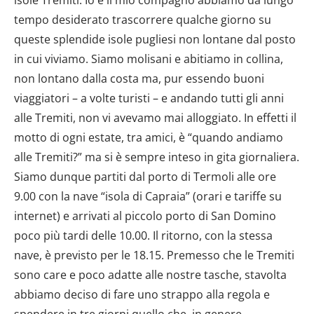
tempo desiderato trascorrere qualche giorno su
queste splendide isole pugliesi non lontane dal posto
in cui viviamo. Siamo molisani e abitiamo in collina,
non lontano dalla costa ma, pur essendo buoni
viaggiatori – a volte turisti – e andando tutti gli anni
alle Tremiti, non vi avevamo mai alloggiato. In effetti il
motto di ogni estate, tra amici, è “quando andiamo
alle Tremiti?” ma si è sempre inteso in gita giornaliera.
Siamo dunque partiti dal porto di Termoli alle ore
9.00 con la nave “isola di Capraia” (orari e tariffe su
internet) e arrivati al piccolo porto di San Domino
poco più tardi delle 10.00. Il ritorno, con la stessa
nave, è previsto per le 18.15. Premesso che le Tremiti
sono care e poco adatte alle nostre tasche, stavolta
abbiamo deciso di fare uno strappo alla regola e
spendere in tre giorni quello che, in genere,