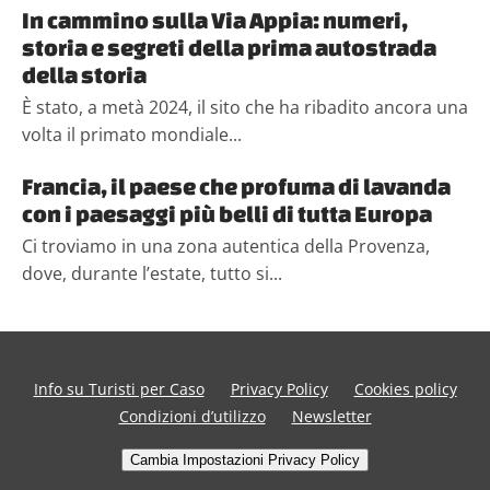
In cammino sulla Via Appia: numeri,
storia e segreti della prima autostrada
della storia
È stato, a metà 2024, il sito che ha ribadito ancora una
volta il primato mondiale...
Francia, il paese che profuma di lavanda
con i paesaggi più belli di tutta Europa
Ci troviamo in una zona autentica della Provenza,
dove, durante l’estate, tutto si...
Info su Turisti per Caso
Privacy Policy
Cookies policy
Condizioni d’utilizzo
Newsletter
Cambia Impostazioni Privacy Policy