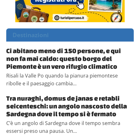
Destinazioni
Ci abitano meno di 150 persone, e qui
non fa mai caldo: questo borgo del
Piemonte è un vero rifugio climatico
Risali la Valle Po quando la pianura piemontese
ribolle e il paesaggio cambia...
Tra nuraghi, domus de janas e retabli
seicenteschi: un angolo nascosto della
Sardegna dove il tempo si è fermato
C’è un angolo di Sardegna dove il tempo sembra
essersi preso una pausa. Un...