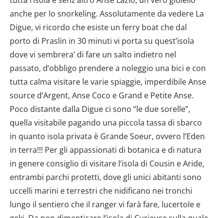
anche per lo snorkeling. Assolutamente da vedere La
Digue, vi ricordo che esiste un ferry boat che dal
porto di Praslin in 30 minuti vi porta su quest’isola
dove vi sembrera’ di fare un salto indietro nel
passato, d’obbligo prendere a noleggio una bici e con
tutta calma visitare le varie spiaggie, imperdibile Anse
source d’Argent, Anse Coco e Grand e Petite Anse.
Poco distante dalla Digue ci sono “le due sorelle”,
quella visitabile pagando una piccola tassa di sbarco
in quanto isola privata è Grande Soeur, ovvero l’Eden
in terra!!! Per gli appassionati di botanica e di natura
in genere consiglio di visitare l’isola di Cousin e Aride,
entrambi parchi protetti, dove gli unici abitanti sono
uccelli marini e terrestri che nidificano nei tronchi
lungo il sentiero che il ranger vi farà fare, lucertole e
geki. Da non dimenticare l’isola di Curieuse sulla quale