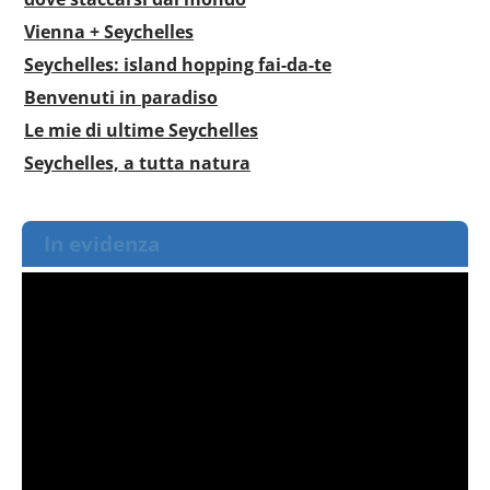
Vienna + Seychelles
Seychelles: island hopping fai-da-te
Benvenuti in paradiso
Le mie di ultime Seychelles
Seychelles, a tutta natura
In evidenza