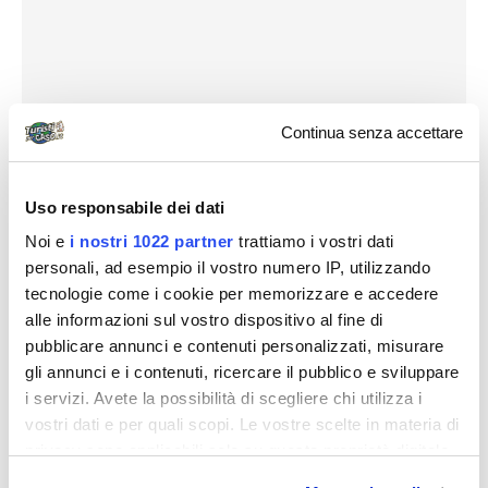
Continua senza accettare
Uso responsabile dei dati
Noi e
i nostri 1022 partner
trattiamo i vostri dati
personali, ad esempio il vostro numero IP, utilizzando
tecnologie come i cookie per memorizzare e accedere
alle informazioni sul vostro dispositivo al fine di
pubblicare annunci e contenuti personalizzati, misurare
gli annunci e i contenuti, ricercare il pubblico e sviluppare
i servizi. Avete la possibilità di scegliere chi utilizza i
vostri dati e per quali scopi. Le vostre scelte in materia di
privacy sono applicabili solo su questa proprietà digitale
in cui avete effettuato le vostre scelte. È possibile