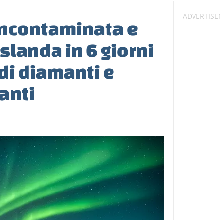
incontaminata e
slanda in 6 giorni
 di diamanti e
anti