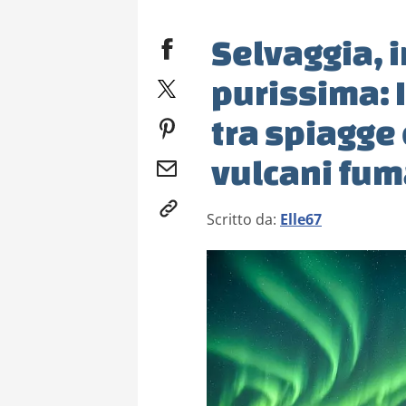
Selvaggia, 
purissima: I
tra spiagge
vulcani fum
Scritto da:
Elle67