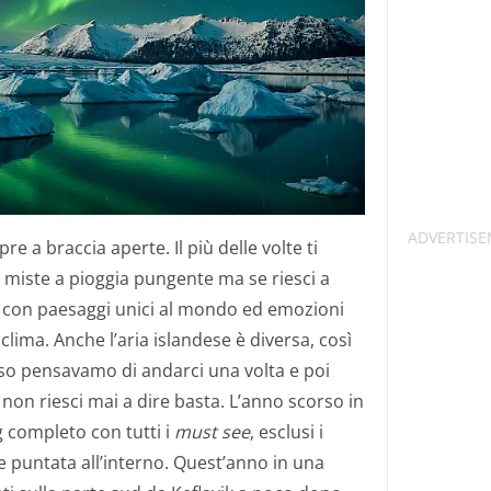
e a braccia aperte. Il più delle volte ti
o miste a pioggia pungente ma se riesci a
ga con paesaggi unici al mondo ed emozioni
lima. Anche l’aria islandese è diversa, così
rso pensavamo di andarci una volta e poi
, non riesci mai a dire basta. L’anno scorso in
g completo con tutti i
must see
, esclusi i
he puntata all’interno. Quest’anno in una