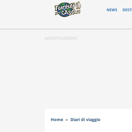
NEWS
DEST
Home
»
Diari di viaggio