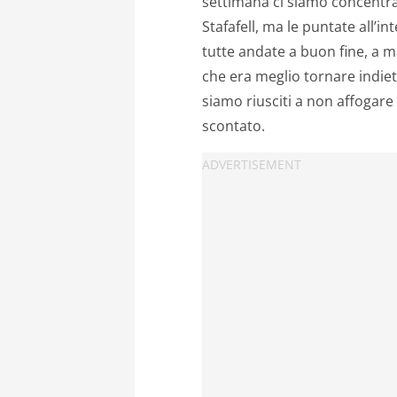
settimana ci siamo concentra
Stafafell, ma le puntate all’
tutte andate a buon fine, a 
che era meglio tornare indiet
siamo riusciti a non affogare 
scontato.