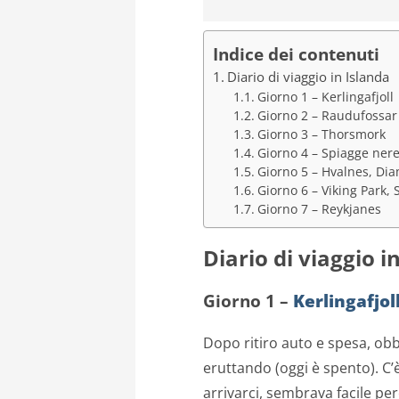
Indice dei contenuti
Diario di viaggio in Islanda
Giorno 1 – Kerlingafjoll
Giorno 2 – Raudufossar
Giorno 3 – Thorsmork
Giorno 4 – Spiagge nere
Giorno 5 – Hvalnes, Di
Giorno 6 – Viking Park, 
Giorno 7 – Reykjanes
Diario di viaggio i
Giorno 1 –
Kerlingafjol
Dopo ritiro auto e spesa, obbl
eruttando (oggi è spento). C’
arrivarci, sembrava facile pe