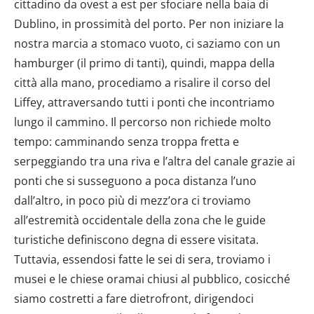
cittadino da ovest a est per sfociare nella baia di
Dublino, in prossimità del porto. Per non iniziare la
nostra marcia a stomaco vuoto, ci saziamo con un
hamburger (il primo di tanti), quindi, mappa della
città alla mano, procediamo a risalire il corso del
Liffey, attraversando tutti i ponti che incontriamo
lungo il cammino. Il percorso non richiede molto
tempo: camminando senza troppa fretta e
serpeggiando tra una riva e l’altra del canale grazie ai
ponti che si susseguono a poca distanza l’uno
dall’altro, in poco più di mezz’ora ci troviamo
all’estremità occidentale della zona che le guide
turistiche definiscono degna di essere visitata.
Tuttavia, essendosi fatte le sei di sera, troviamo i
musei e le chiese oramai chiusi al pubblico, cosicché
siamo costretti a fare dietrofront, dirigendoci