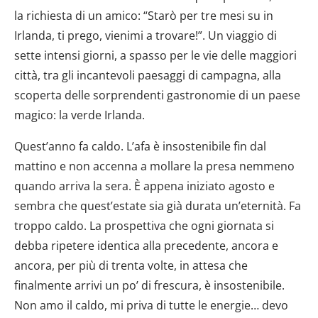
la richiesta di un amico: “Starò per tre mesi su in
Irlanda, ti prego, vienimi a trovare!”. Un viaggio di
sette intensi giorni, a spasso per le vie delle maggiori
città, tra gli incantevoli paesaggi di campagna, alla
scoperta delle sorprendenti gastronomie di un paese
magico: la verde Irlanda.
Quest’anno fa caldo. L’afa è insostenibile fin dal
mattino e non accenna a mollare la presa nemmeno
quando arriva la sera. È appena iniziato agosto e
sembra che quest’estate sia già durata un’eternità. Fa
troppo caldo. La prospettiva che ogni giornata si
debba ripetere identica alla precedente, ancora e
ancora, per più di trenta volte, in attesa che
finalmente arrivi un po’ di frescura, è insostenibile.
Non amo il caldo, mi priva di tutte le energie… devo