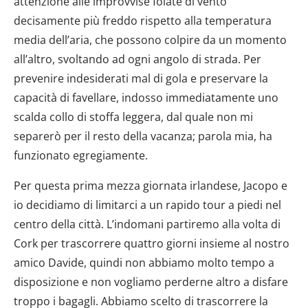
attenzione alle improvvise folate di vento
decisamente più freddo rispetto alla temperatura
media dell’aria, che possono colpire da un momento
all’altro, svoltando ad ogni angolo di strada. Per
prevenire indesiderati mal di gola e preservare la
capacità di favellare, indosso immediatamente uno
scalda collo di stoffa leggera, dal quale non mi
separerò per il resto della vacanza; parola mia, ha
funzionato egregiamente.
Per questa prima mezza giornata irlandese, Jacopo e
io decidiamo di limitarci a un rapido tour a piedi nel
centro della città. L’indomani partiremo alla volta di
Cork per trascorrere quattro giorni insieme al nostro
amico Davide, quindi non abbiamo molto tempo a
disposizione e non vogliamo perderne altro a disfare
troppo i bagagli. Abbiamo scelto di trascorrere la