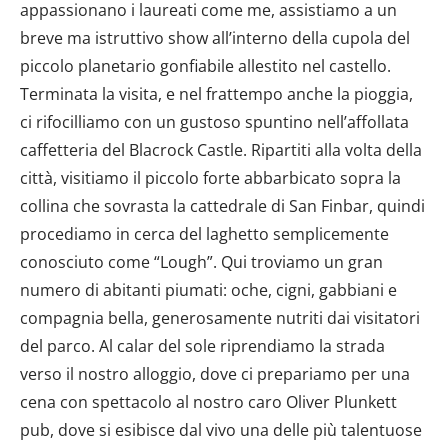
appassionano i laureati come me, assistiamo a un
breve ma istruttivo show all’interno della cupola del
piccolo planetario gonfiabile allestito nel castello.
Terminata la visita, e nel frattempo anche la pioggia,
ci rifocilliamo con un gustoso spuntino nell’affollata
caffetteria del Blacrock Castle. Ripartiti alla volta della
città, visitiamo il piccolo forte abbarbicato sopra la
collina che sovrasta la cattedrale di San Finbar, quindi
procediamo in cerca del laghetto semplicemente
conosciuto come “Lough”. Qui troviamo un gran
numero di abitanti piumati: oche, cigni, gabbiani e
compagnia bella, generosamente nutriti dai visitatori
del parco. Al calar del sole riprendiamo la strada
verso il nostro alloggio, dove ci prepariamo per una
cena con spettacolo al nostro caro Oliver Plunkett
pub, dove si esibisce dal vivo una delle più talentuose