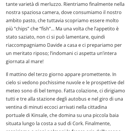
tante varietà di merluzzo. Rientriamo finalmente nella
nostra spaziosa camera, dove consumiamo il nostro
ambito pasto, che tuttavia scopriamo essere molto
più “chips” che “fish”… Ma una volta che l’appetito è
stato saziato, non ci si può lamentare, quindi
riaccompagniamo Davide a casa e ci prepariamo per
un meritato riposo; l’indomani ci aspetta un’intera
giornata al mare!
Il mattino del terzo giorno appare promettente. In
cielo si vedono pochissime nuvole e le prospettive del
meteo sono di bel tempo. Fatta colazione, ci dirigiamo
tutti e tre alla stazione degli autobus e nel giro di una
ventina di minuti eccoci arrivati nella cittadina
portuale di Kinsale, che domina su una piccola baia
situata lungo la costa a sud di Cork. Finalmente,