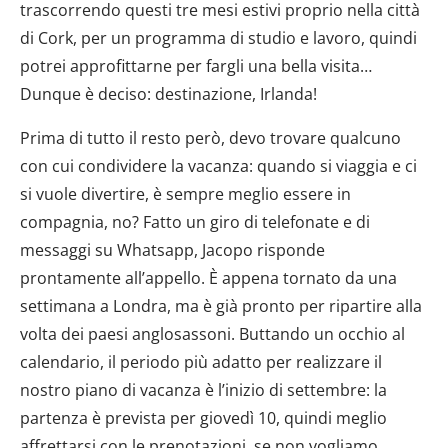
trascorrendo questi tre mesi estivi proprio nella città
di Cork, per un programma di studio e lavoro, quindi
potrei approfittarne per fargli una bella visita…
Dunque è deciso: destinazione, Irlanda!
Prima di tutto il resto però, devo trovare qualcuno
con cui condividere la vacanza: quando si viaggia e ci
si vuole divertire, è sempre meglio essere in
compagnia, no? Fatto un giro di telefonate e di
messaggi su Whatsapp, Jacopo risponde
prontamente all’appello. È appena tornato da una
settimana a Londra, ma è già pronto per ripartire alla
volta dei paesi anglosassoni. Buttando un occhio al
calendario, il periodo più adatto per realizzare il
nostro piano di vacanza è l’inizio di settembre: la
partenza è prevista per giovedì 10, quindi meglio
affrettarsi con le prenotazioni, se non vogliamo