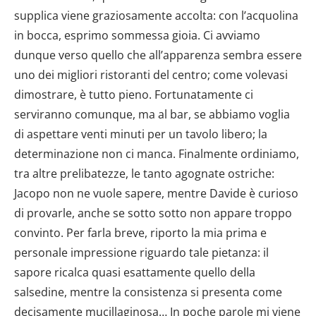
supplica viene graziosamente accolta: con l’acquolina
in bocca, esprimo sommessa gioia. Ci avviamo
dunque verso quello che all’apparenza sembra essere
uno dei migliori ristoranti del centro; come volevasi
dimostrare, è tutto pieno. Fortunatamente ci
serviranno comunque, ma al bar, se abbiamo voglia
di aspettare venti minuti per un tavolo libero; la
determinazione non ci manca. Finalmente ordiniamo,
tra altre prelibatezze, le tanto agognate ostriche:
Jacopo non ne vuole sapere, mentre Davide è curioso
di provarle, anche se sotto sotto non appare troppo
convinto. Per farla breve, riporto la mia prima e
personale impressione riguardo tale pietanza: il
sapore ricalca quasi esattamente quello della
salsedine, mentre la consistenza si presenta come
decisamente mucillaginosa… In poche parole mi viene