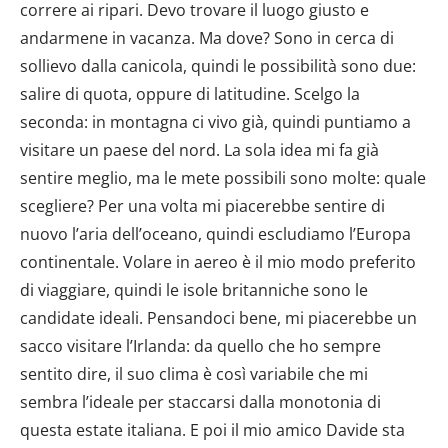
correre ai ripari. Devo trovare il luogo giusto e
andarmene in vacanza. Ma dove? Sono in cerca di
sollievo dalla canicola, quindi le possibilità sono due:
salire di quota, oppure di latitudine. Scelgo la
seconda: in montagna ci vivo già, quindi puntiamo a
visitare un paese del nord. La sola idea mi fa già
sentire meglio, ma le mete possibili sono molte: quale
scegliere? Per una volta mi piacerebbe sentire di
nuovo l’aria dell’oceano, quindi escludiamo l’Europa
continentale. Volare in aereo è il mio modo preferito
di viaggiare, quindi le isole britanniche sono le
candidate ideali. Pensandoci bene, mi piacerebbe un
sacco visitare l’Irlanda: da quello che ho sempre
sentito dire, il suo clima è così variabile che mi
sembra l’ideale per staccarsi dalla monotonia di
questa estate italiana. E poi il mio amico Davide sta