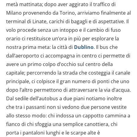
metà mattinata; dopo aver aggirato il traffico di
Milano provenendo da Torino, arriviamo finalmente al
terminal di Linate, carichi di bagagli e di aspettative. Il
volo procede senza un intoppo e il cambio di fuso
orario ci restituisce un’ora in più per esplorare la
nostra prima meta: la città di
Dublino
. Il bus che
dall’aeroporto ci accompagna in centro ci permette di
avere un primo colpo d’occhio sul centro della
capitale; percorrendo la strada che costeggia il canale
principale, ci colpisce il gran numero di ponti che uno
dopo l’altro permettono di attraversare la via d’acqua.
Dal sedile dell’autobus a due piani notiamo inoltre
che tra i passanti non si vedono due persone vestite
allo stesso modo: chi indossa un cappotto cammina a
fianco di chi sfoggia una semplice canottiera, chi
porta i pantaloni lunghi e le scarpe alte è