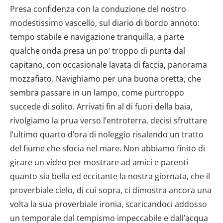
Presa confidenza con la conduzione del nostro
modestissimo vascello, sul diario di bordo annoto:
tempo stabile e navigazione tranquilla, a parte
qualche onda presa un po’ troppo di punta dal
capitano, con occasionale lavata di faccia, panorama
mozzafiato. Navighiamo per una buona oretta, che
sembra passare in un lampo, come purtroppo
succede di solito. Arrivati fin al di fuori della baia,
rivolgiamo la prua verso l’entroterra, decisi sfruttare
l’ultimo quarto d’ora di noleggio risalendo un tratto
del fiume che sfocia nel mare. Non abbiamo finito di
girare un video per mostrare ad amici e parenti
quanto sia bella ed eccitante la nostra giornata, che il
proverbiale cielo, di cui sopra, ci dimostra ancora una
volta la sua proverbiale ironia, scaricandoci addosso
un temporale dal tempismo impeccabile e dall’acqua