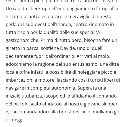
respiriamo a pieni polmoni la fresca aria dell’oceano.
Un rapido check-up dell’equipaggiamento fotografico,
e siamo pronti a esplorare le meraviglie di questa
perla del sud-ovest dell’Irlanda, centro rinomato in
tutta l’isola per la qualità delle sue specialità
gastronomiche. Prima di tutto però, bisogna fare un
giretto in barca, sostiene Davide, uno di quelli
decisamente fuori dall’ordinario. Arrivati al molo,
adocchiamo la ragione del suo entusiasmo: una ditta
locale offre infatti la possibilità di noleggiare piccole
imbarcazioni a motore, lasciando così i turisti liberi di
navigare in completa autonomia. Superata una
iniziale titubanza, Jacopo ed io affidiamo il comando
del piccolo scafo affidatoci al nostro giovane skipper
e, raccomandandoci alla bontà del cielo, molliamo gli
ormeggi.