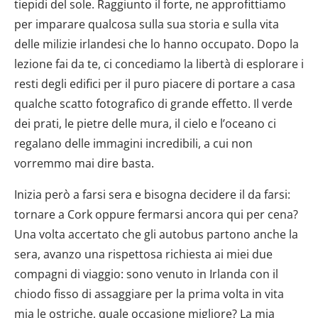
tiepidi del sole. Raggiunto il forte, ne approfittiamo
per imparare qualcosa sulla sua storia e sulla vita
delle milizie irlandesi che lo hanno occupato. Dopo la
lezione fai da te, ci concediamo la libertà di esplorare i
resti degli edifici per il puro piacere di portare a casa
qualche scatto fotografico di grande effetto. Il verde
dei prati, le pietre delle mura, il cielo e l’oceano ci
regalano delle immagini incredibili, a cui non
vorremmo mai dire basta.
Inizia però a farsi sera e bisogna decidere il da farsi:
tornare a Cork oppure fermarsi ancora qui per cena?
Una volta accertato che gli autobus partono anche la
sera, avanzo una rispettosa richiesta ai miei due
compagni di viaggio: sono venuto in Irlanda con il
chiodo fisso di assaggiare per la prima volta in vita
mia le ostriche, quale occasione migliore? La mia