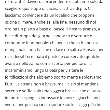
ristoranti è davvero sorprendente e abbiamo solo da
scegliere quale tipo di cucina ci attrae di più. Ci
lasciamo convincere da un localino che propone
cucina di mare, anche se, alla fine, nessuno di noi
ordina un piatto a base di pesce. Il nostro pranzo, a
base di zuppa del giorno, sandwich e verdure è
comunque fenomenale: chi pensa che in Irlanda si
mangi male, non ha che da fare un salto a Kinsale per
ricredersi! Terminato il pasto, e conservato qualche
avanzo nello zaino come scorta per più tardi, ci
incamminiamo lungo la baia per visitare le
fortificazioni che abbiamo scorto mentre solcavamo i
flutti. La strada non è breve, ma il cielo si mantiene
sereno e soffia solo una leggera brezza, che di tanto
in tanto ci spinge a indossare le nostre giacche anti
vento, per poi lasciarci a sudare sotto i raggi più che