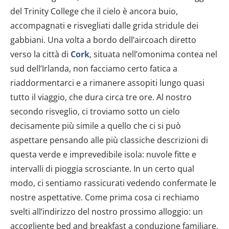
del Trinity College che il cielo è ancora buio,
accompagnati e risvegliati dalle grida stridule dei
gabbiani. Una volta a bordo dell’aircoach diretto
verso la città di
Cork
, situata nell’omonima contea nel
sud dell’Irlanda, non facciamo certo fatica a
riaddormentarci e a rimanere assopiti lungo quasi
tutto il viaggio, che dura circa tre ore. Al nostro
secondo risveglio, ci troviamo sotto un cielo
decisamente più simile a quello che ci si può
aspettare pensando alle più classiche descrizioni di
questa verde e imprevedibile isola: nuvole fitte e
intervalli di pioggia scrosciante. In un certo qual
modo, ci sentiamo rassicurati vedendo confermate le
nostre aspettative. Come prima cosa ci rechiamo
svelti all’indirizzo del nostro prossimo alloggio: un
accogliente bed and breakfast a conduzione familiare,