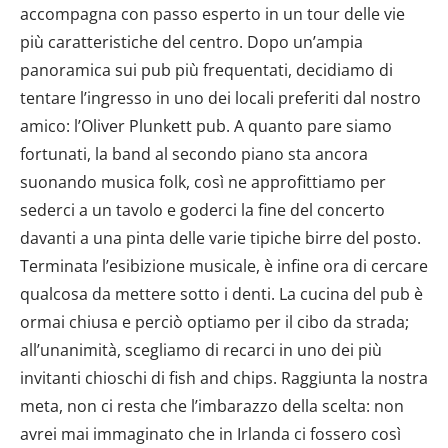
accompagna con passo esperto in un tour delle vie
più caratteristiche del centro. Dopo un’ampia
panoramica sui pub più frequentati, decidiamo di
tentare l’ingresso in uno dei locali preferiti dal nostro
amico: l’Oliver Plunkett pub. A quanto pare siamo
fortunati, la band al secondo piano sta ancora
suonando musica folk, così ne approfittiamo per
sederci a un tavolo e goderci la fine del concerto
davanti a una pinta delle varie tipiche birre del posto.
Terminata l’esibizione musicale, è infine ora di cercare
qualcosa da mettere sotto i denti. La cucina del pub è
ormai chiusa e perciò optiamo per il cibo da strada;
all’unanimità, scegliamo di recarci in uno dei più
invitanti chioschi di fish and chips. Raggiunta la nostra
meta, non ci resta che l’imbarazzo della scelta: non
avrei mai immaginato che in Irlanda ci fossero così