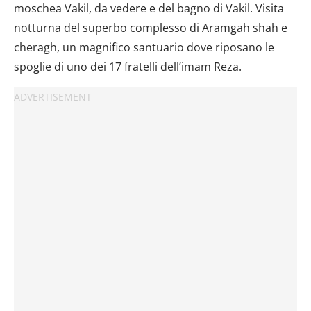
moschea Vakil, da vedere e del bagno di Vakil. Visita
notturna del superbo complesso di Aramgah shah e
cheragh, un magnifico santuario dove riposano le
spoglie di uno dei 17 fratelli dell’imam Reza.