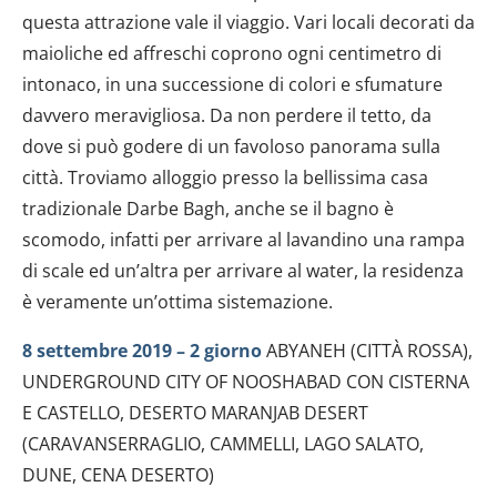
questa attrazione vale il viaggio. Vari locali decorati da
maioliche ed affreschi coprono ogni centimetro di
intonaco, in una successione di colori e sfumature
davvero meravigliosa. Da non perdere il tetto, da
dove si può godere di un favoloso panorama sulla
città. Troviamo alloggio presso la bellissima casa
tradizionale Darbe Bagh, anche se il bagno è
scomodo, infatti per arrivare al lavandino una rampa
di scale ed un’altra per arrivare al water, la residenza
è veramente un’ottima sistemazione.
8 settembre 2019 – 2 giorno
ABYANEH (CITTÀ ROSSA),
UNDERGROUND CITY OF NOOSHABAD CON CISTERNA
E CASTELLO, DESERTO MARANJAB DESERT
(CARAVANSERRAGLIO, CAMMELLI, LAGO SALATO,
DUNE, CENA DESERTO)