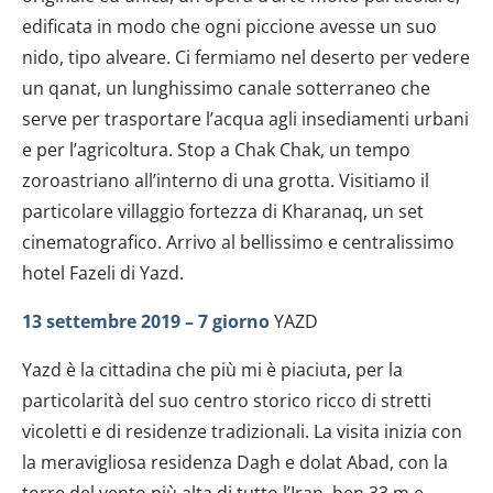
edificata in modo che ogni piccione avesse un suo
nido, tipo alveare. Ci fermiamo nel deserto per vedere
un qanat, un lunghissimo canale sotterraneo che
serve per trasportare l’acqua agli insediamenti urbani
e per l’agricoltura. Stop a Chak Chak, un tempo
zoroastriano all’interno di una grotta. Visitiamo il
particolare villaggio fortezza di Kharanaq, un set
cinematografico. Arrivo al bellissimo e centralissimo
hotel Fazeli di Yazd.
13 settembre 2019 – 7 giorno
YAZD
Yazd è la cittadina che più mi è piaciuta, per la
particolarità del suo centro storico ricco di stretti
vicoletti e di residenze tradizionali. La visita inizia con
la meravigliosa residenza Dagh e dolat Abad, con la
torre del vento più alta di tutto l’Iran, ben 33 m e