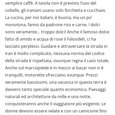
semplice caffè. A tavola non è previsto l’uso del
coltello, gli iraniani usano solo forchetta e cucchiaio.
La cucina, per noi italiani, è buona, ma un po’
monotona, fanno da padrone riso e carne. I dolci
sono veramente… troppo dolci! Anche il famoso dolce
fatto di amido e acqua di rose il Faloodeh, ci ha
lasciato perplessi. Guidare e attraversare la strada in
Iran è molto complicato, nessuna norma del codice
della strada è rispettata, ovunque regna il caos totale.
Anche sul marciapiede e in mezzo ai bazar non si è
tranquilli, motorette sfrecciano ovunque. Prezzi
veramente bassissimi, una vacanza in questa terra è
davvero tanto speciale quanto economica. Paesaggi
naturali ed architetture da mille e una notte,
conquisteranno anche il viaggiatore più esigente. Le
donne devono essere velate e con un camicione fino