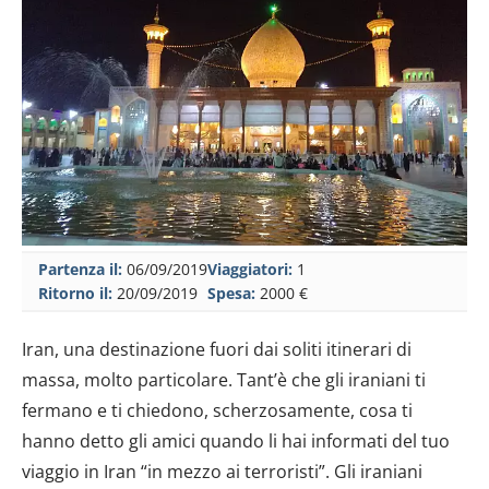
Partenza il:
06/09/2019
Viaggiatori:
1
Ritorno il:
20/09/2019
Spesa:
2000 €
Iran, una destinazione fuori dai soliti itinerari di
massa, molto particolare. Tant’è che gli iraniani ti
fermano e ti chiedono, scherzosamente, cosa ti
hanno detto gli amici quando li hai informati del tuo
viaggio in Iran “in mezzo ai terroristi”. Gli iraniani