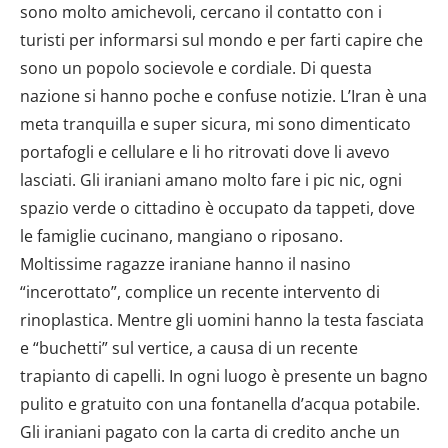
sono molto amichevoli, cercano il contatto con i
turisti per informarsi sul mondo e per farti capire che
sono un popolo socievole e cordiale. Di questa
nazione si hanno poche e confuse notizie. L’Iran è una
meta tranquilla e super sicura, mi sono dimenticato
portafogli e cellulare e li ho ritrovati dove li avevo
lasciati. Gli iraniani amano molto fare i pic nic, ogni
spazio verde o cittadino è occupato da tappeti, dove
le famiglie cucinano, mangiano o riposano.
Moltissime ragazze iraniane hanno il nasino
“incerottato”, complice un recente intervento di
rinoplastica. Mentre gli uomini hanno la testa fasciata
e “buchetti” sul vertice, a causa di un recente
trapianto di capelli. In ogni luogo è presente un bagno
pulito e gratuito con una fontanella d’acqua potabile.
Gli iraniani pagato con la carta di credito anche un