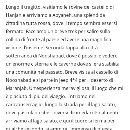
Lungo il tragitto, visitiamo le rovine del castello di
Hanjan e arriviamo a Abyaneh, una splendida
cittadina tutta rossa, dove il tempo sembra essersi
fermato. Facciamo un breve trek per salire sulla
collina di fronte al paese ed avere una magnifica
visione d’insieme. Seconda tappa alla città
sotterranea di Nooshabad, dove è possibile vedere
un’enorme cisterna e le caverne dove si era stabilita
una comunità nel passato. Breve visita al castello di
Nooshabad e si parte in jeep 4*4 per il deserto di
Maranjab. Un’esperienza meravigliosa, il luogo che mi
è piaciuto di più del viaggio. Entriamo nel
caravanserraglio, lungo la strada per il lago salato,
dove pascolano liberi diversi dromedari. Finalmente
arriviamo al lago salato, e qui il cuore si ferma per
qualche secondo, si ammira l’immenso di questa