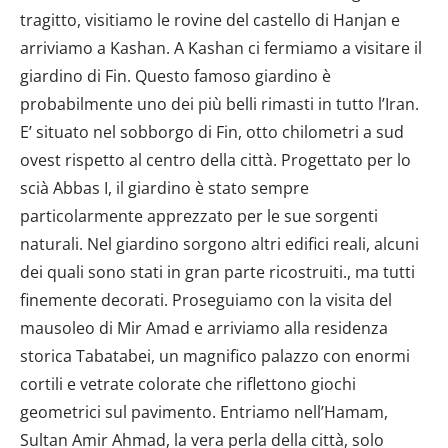
tragitto, visitiamo le rovine del castello di Hanjan e
arriviamo a Kashan. A Kashan ci fermiamo a visitare il
giardino di Fin. Questo famoso giardino è
probabilmente uno dei più belli rimasti in tutto l’Iran.
E’ situato nel sobborgo di Fin, otto chilometri a sud
ovest rispetto al centro della città. Progettato per lo
scià Abbas I, il giardino è stato sempre
particolarmente apprezzato per le sue sorgenti
naturali. Nel giardino sorgono altri edifici reali, alcuni
dei quali sono stati in gran parte ricostruiti., ma tutti
finemente decorati. Proseguiamo con la visita del
mausoleo di Mir Amad e arriviamo alla residenza
storica Tabatabei, un magnifico palazzo con enormi
cortili e vetrate colorate che riflettono giochi
geometrici sul pavimento. Entriamo nell’Hamam,
Sultan Amir Ahmad, la vera perla della città, solo