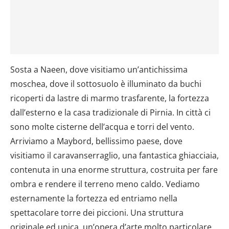
Sosta a Naeen, dove visitiamo un’antichissima
moschea, dove il sottosuolo è illuminato da buchi
ricoperti da lastre di marmo trasfarente, la fortezza
dall’esterno e la casa tradizionale di Pirnia. In città ci
sono molte cisterne dell’acqua e torri del vento.
Arriviamo a Maybord, bellissimo paese, dove
visitiamo il caravanserraglio, una fantastica ghiacciaia,
contenuta in una enorme struttura, costruita per fare
ombra e rendere il terreno meno caldo. Vediamo
esternamente la fortezza ed entriamo nella
spettacolare torre dei piccioni. Una struttura
originale ed unica, un’opera d’arte molto particolare,