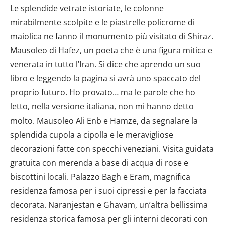
Le splendide vetrate istoriate, le colonne
mirabilmente scolpite e le piastrelle policrome di
maiolica ne fanno il monumento più visitato di Shiraz.
Mausoleo di Hafez, un poeta che è una figura mitica e
venerata in tutto l’Iran. Si dice che aprendo un suo
libro e leggendo la pagina si avrà uno spaccato del
proprio futuro. Ho provato… ma le parole che ho
letto, nella versione italiana, non mi hanno detto
molto. Mausoleo Ali Enb e Hamze, da segnalare la
splendida cupola a cipolla e le meravigliose
decorazioni fatte con specchi veneziani. Visita guidata
gratuita con merenda a base di acqua di rose e
biscottini locali. Palazzo Bagh e Eram, magnifica
residenza famosa per i suoi cipressi e per la facciata
decorata. Naranjestan e Ghavam, un’altra bellissima
residenza storica famosa per gli interni decorati con