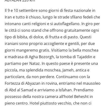
Il 9 e 10 settembre sono giorni di festa nazionale in
Iran e tutto è chiuso, lungo le strade sfilano fedeli che
intonano canti religioni e si autoflagellano. In giro per
le città ci sono stand che offrono gratuitamente ogni
tipo di bibita, di dolce, di frutta e di pasto. Questi
iraniani sono proprio accogliente e gentili, per due
giorni mangeremo gratis. Visitiamo la bella moschea
e madrasa di Agha Bozorgh, la tomba di Tajaddin e
partiamo per Nataz. In questo paese è presente una
piccola, ma splendida moschea, Jameh, antica e
particolare, da non perdere. Continuamo con la
Fortezza di Abyazan in rovina, entriamo nel mausoleo
di Abd al Samad e arriviamo a Isfahan. Prendiamo
possesso della nostra camera all’hotel Behesht in
pieno centro. Hotel piuttosto vecchio, che non ci