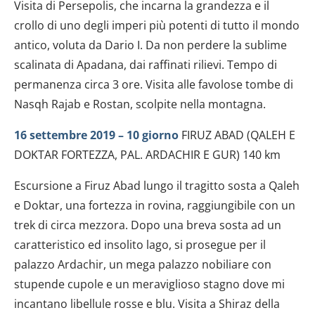
Visita di Persepolis, che incarna la grandezza e il
crollo di uno degli imperi più potenti di tutto il mondo
antico, voluta da Dario I. Da non perdere la sublime
scalinata di Apadana, dai raffinati rilievi. Tempo di
permanenza circa 3 ore. Visita alle favolose tombe di
Nasqh Rajab e Rostan, scolpite nella montagna.
16 settembre 2019 – 10 giorno
FIRUZ ABAD (QALEH E
DOKTAR FORTEZZA, PAL. ARDACHIR E GUR) 140 km
Escursione a Firuz Abad lungo il tragitto sosta a Qaleh
e Doktar, una fortezza in rovina, raggiungibile con un
trek di circa mezzora. Dopo una breva sosta ad un
caratteristico ed insolito lago, si prosegue per il
palazzo Ardachir, un mega palazzo nobiliare con
stupende cupole e un meraviglioso stagno dove mi
incantano libellule rosse e blu. Visita a Shiraz della