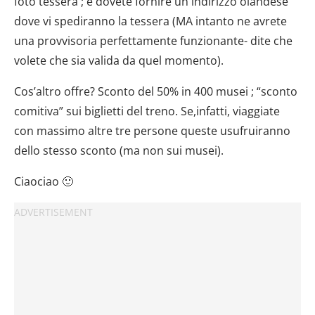
foto tessera ; e dovete fornire un indirizzo olandese
dove vi spediranno la tessera (MA intanto ne avrete
una provvisoria perfettamente funzionante- dite che
volete che sia valida da quel momento).
Cos’altro offre? Sconto del 50% in 400 musei ; “sconto
comitiva” sui biglietti del treno. Se,infatti, viaggiate
con massimo altre tre persone queste usufruiranno
dello stesso sconto (ma non sui musei).
Ciaociao 🙂