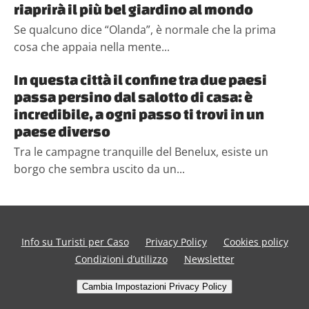
riaprirà il più bel giardino al mondo
Se qualcuno dice “Olanda”, è normale che la prima
cosa che appaia nella mente...
In questa città il confine tra due paesi
passa persino dal salotto di casa: è
incredibile, a ogni passo ti trovi in un
paese diverso
Tra le campagne tranquille del Benelux, esiste un
borgo che sembra uscito da un...
Info su Turisti per Caso
Privacy Policy
Cookies policy
Condizioni d’utilizzo
Newsletter
Cambia Impostazioni Privacy Policy