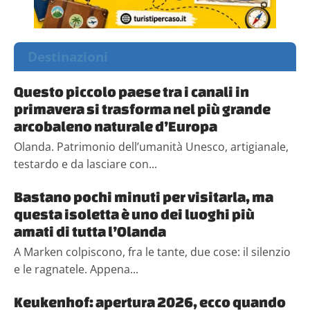
Destinazioni
Questo piccolo paese tra i canali in
primavera si trasforma nel più grande
arcobaleno naturale d’Europa
Olanda. Patrimonio dell’umanità Unesco, artigianale,
testardo e da lasciare con...
Bastano pochi minuti per visitarla, ma
questa isoletta è uno dei luoghi più
amati di tutta l’Olanda
A Marken colpiscono, fra le tante, due cose: il silenzio
e le ragnatele. Appena...
Keukenhof: apertura 2026, ecco quando