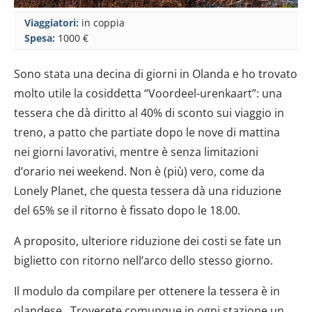
Viaggiatori:
in coppia
Spesa:
1000 €
Sono stata una decina di giorni in Olanda e ho trovato
molto utile la cosiddetta “Voordeel-urenkaart”: una
tessera che dà diritto al 40% di sconto sui viaggio in
treno, a patto che partiate dopo le nove di mattina
nei giorni lavorativi, mentre è senza limitazioni
d’orario nei weekend. Non è (più) vero, come da
Lonely Planet, che questa tessera dà una riduzione
del 65% se il ritorno è fissato dopo le 18.00.
A proposito, ulteriore riduzione dei costi se fate un
biglietto con ritorno nell’arco dello stesso giorno.
Il modulo da compilare per ottenere la tessera è in
olandese…Troverete comunque in ogni stazione un