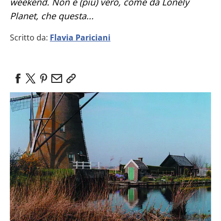
weekend. Non è (più) vero, come da Lonely
Planet, che questa...
Scritto da:
Flavia Pariciani