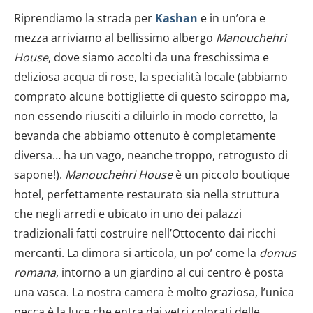
Riprendiamo la strada per
Kashan
e in un’ora e
mezza arriviamo al bellissimo albergo
Manouchehri
House
, dove siamo accolti da una freschissima e
deliziosa acqua di rose, la specialità locale (abbiamo
comprato alcune bottigliette di questo sciroppo ma,
non essendo riusciti a diluirlo in modo corretto, la
bevanda che abbiamo ottenuto è completamente
diversa… ha un vago, neanche troppo, retrogusto di
sapone!).
Manouchehri House
è un piccolo boutique
hotel, perfettamente restaurato sia nella struttura
che negli arredi e ubicato in uno dei palazzi
tradizionali fatti costruire nell’Ottocento dai ricchi
mercanti. La dimora si articola, un po’ come la
domus
romana
, intorno a un giardino al cui centro è posta
una vasca. La nostra camera è molto graziosa, l’unica
pecca è la luce che entra dai vetri colorati delle