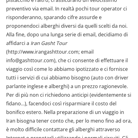
preventivo via email. In realtà pochi tour operator ci
risponderanno, sparando cifre assurde e
proponendoci alberghi diversi da quelli scelti da noi.
Alla fine, dopo una lunga serie di email, decidiamo di
affidarci a
Iran Gasht Tour
(http://www.irangashttour.com; email
info@gashttour.com), che ci consente di effettuare il
viaggio così come lo abbiamo ipotizzato e ci fornisce
tutti i servizi di cui abbiamo bisogno (auto con driver
parlante inglese e alberghi) a un prezzo ragionevole.
Per di più non ci richiedono anticipi (evidentemente si
fidano…), facendoci così risparmiare il costo del
bonifico estero. Nella preparazione di un viaggio in
Iran bisogna tener conto che, per lo meno fino ad ora,
è molto difficile contattare gli alberghi attraverso
Internet o prenotarli utilizzando i normali circuiti. Gli