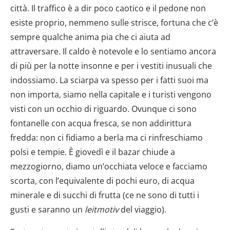
città. Il traffico è a dir poco caotico e il pedone non
esiste proprio, nemmeno sulle strisce, fortuna che c’è
sempre qualche anima pia che ci aiuta ad
attraversare. Il caldo è notevole e lo sentiamo ancora
di più per la notte insonne e per i vestiti inusuali che
indossiamo. La sciarpa va spesso per i fatti suoi ma
non importa, siamo nella capitale e i turisti vengono
visti con un occhio di riguardo. Ovunque ci sono
fontanelle con acqua fresca, se non addirittura
fredda: non ci fidiamo a berla ma ci rinfreschiamo
polsi e tempie. È giovedì e il bazar chiude a
mezzogiorno, diamo un’occhiata veloce e facciamo
scorta, con l’equivalente di pochi euro, di acqua
minerale e di succhi di frutta (ce ne sono di tutti i
gusti e saranno un
leitmotiv
del viaggio).