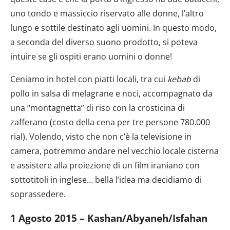
uno tondo e massiccio riservato alle donne, l’altro
lungo e sottile destinato agli uomini. In questo modo,
a seconda del diverso suono prodotto, si poteva
intuire se gli ospiti erano uomini o donne!
Ceniamo in hotel con piatti locali, tra cui
kebab
di
pollo in salsa di melagrane e noci, accompagnato da
una “montagnetta” di riso con la crosticina di
zafferano (costo della cena per tre persone 780.000
rial). Volendo, visto che non c’è la televisione in
camera, potremmo andare nel vecchio locale cisterna
e assistere alla proiezione di un film iraniano con
sottotitoli in inglese… bella l’idea ma decidiamo di
soprassedere.
1 Agosto 2015 – Kashan/Abyaneh/Isfahan