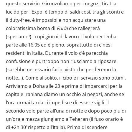
questo servizio. Gironzoliamo per i negozi, tirati a
lucido per l’Expo: è tempo di saldi così, tra gli sconti e
il duty-free, è impossibile non acquistare una
coloratissima borsa di
Furla
che rallegrerà
(speriamo!) i cupi giorni di lavoro. Il volo per Doha
parte alle 16.05 ed è pieno, soprattutto di cinesi
residenti in Italia. Durante il volo c’è parecchia
confusione e purtroppo non riusciamo a riposare
(sarebbe necessario farlo, visto che perderemo la
notte…). Come al solito, il cibo e il servizio sono ottimi.
Arriviamo a Doha alle 23 e prima di imbarcarci per la
capitale iraniana diamo un occhio ai negozi, anche se
l’ora ormai tarda ci impedisce di essere vigili. Il
secondo volo parte all’una di notte e dopo poco più di
un’ora e mezza giungiamo a Teheran (il fuso orario è
di +2h 30’ rispetto all’Italia). Prima di scendere