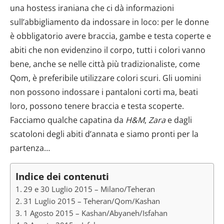
una hostess iraniana che ci dà informazioni
sull’abbigliamento da indossare in loco: per le donne
è obbligatorio avere braccia, gambe e testa coperte e
abiti che non evidenzino il corpo, tutti i colori vanno
bene, anche se nelle città più tradizionaliste, come
Qom, è preferibile utilizzare colori scuri. Gli uomini
non possono indossare i pantaloni corti ma, beati
loro, possono tenere braccia e testa scoperte.
Facciamo qualche capatina da
H&M
,
Zara
e dagli
scatoloni degli abiti d’annata e siamo pronti per la
partenza…
Indice dei contenuti
29 e 30 Luglio 2015 – Milano/Teheran
31 Luglio 2015 – Teheran/Qom/Kashan
1 Agosto 2015 – Kashan/Abyaneh/Isfahan