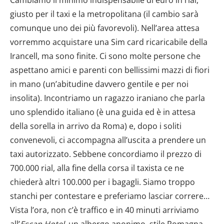
Cambiamo il minimo indispensabile di euro in rial,
giusto per il taxi e la metropolitana (il cambio sarà
comunque uno dei più favorevoli). Nell’area attesa
vorremmo acquistare una Sim card ricaricabile della
Irancell, ma sono finite. Ci sono molte persone che
aspettano amici e parenti con bellissimi mazzi di fiori
in mano (un’abitudine davvero gentile e per noi
insolita). Incontriamo un ragazzo iraniano che parla
uno splendido italiano (è una guida ed è in attesa
della sorella in arrivo da Roma) e, dopo i soliti
convenevoli, ci accompagna all’uscita a prendere un
taxi autorizzato. Sebbene concordiamo il prezzo di
700.000 rial, alla fine della corsa il taxista ce ne
chiederà altri 100.000 per i bagagli. Siamo troppo
stanchi per contestare e preferiamo lasciar correre…
Vista l’ora, non c’è traffico e in 40 minuti arriviamo