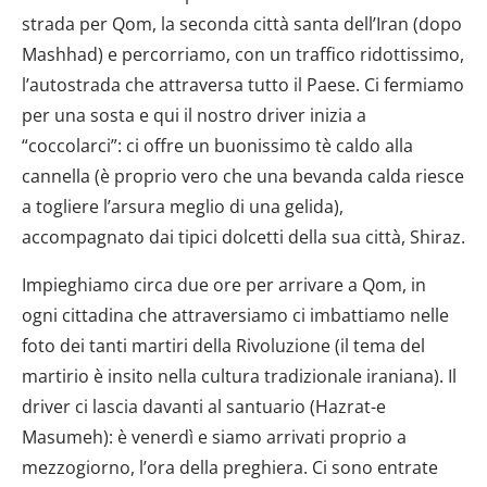
strada per Qom, la seconda città santa dell’Iran (dopo
Mashhad) e percorriamo, con un traffico ridottissimo,
l’autostrada che attraversa tutto il Paese. Ci fermiamo
per una sosta e qui il nostro driver inizia a
“coccolarci”: ci offre un buonissimo tè caldo alla
cannella (è proprio vero che una bevanda calda riesce
a togliere l’arsura meglio di una gelida),
accompagnato dai tipici dolcetti della sua città, Shiraz.
Impieghiamo circa due ore per arrivare a Qom, in
ogni cittadina che attraversiamo ci imbattiamo nelle
foto dei tanti martiri della Rivoluzione (il tema del
martirio è insito nella cultura tradizionale iraniana). Il
driver ci lascia davanti al santuario (Hazrat-e
Masumeh): è venerdì e siamo arrivati proprio a
mezzogiorno, l’ora della preghiera. Ci sono entrate