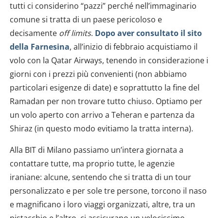
tutti ci considerino “pazzi” perché nell’immaginario
comune si tratta di un paese pericoloso e
decisamente
off limits
.
Dopo aver consultato il sito
della Farnesina
, all’inizio di febbraio acquistiamo il
volo con la Qatar Airways, tenendo in considerazione i
giorni con i prezzi più convenienti (non abbiamo
particolari esigenze di date) e soprattutto la fine del
Ramadan per non trovare tutto chiuso. Optiamo per
un volo aperto con arrivo a Teheran e partenza da
Shiraz (in questo modo evitiamo la tratta interna).
Alla BIT di Milano passiamo un’intera giornata a
contattare tutte, ma proprio tutte, le agenzie
iraniane: alcune, sentendo che si tratta di un tour
personalizzato e per sole tre persone, torcono il naso
e magnificano i loro viaggi organizzati, altre, tra un
pistacchio e l’altro, ci assicurano un velocissimo