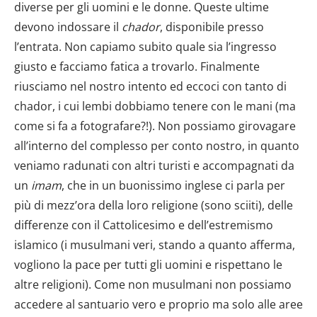
diverse per gli uomini e le donne. Queste ultime
devono indossare il
chador
, disponibile presso
l’entrata. Non capiamo subito quale sia l’ingresso
giusto e facciamo fatica a trovarlo. Finalmente
riusciamo nel nostro intento ed eccoci con tanto di
chador, i cui lembi dobbiamo tenere con le mani (ma
come si fa a fotografare?!). Non possiamo girovagare
all’interno del complesso per conto nostro, in quanto
veniamo radunati con altri turisti e accompagnati da
un
imam
, che in un buonissimo inglese ci parla per
più di mezz’ora della loro religione (sono sciiti), delle
differenze con il Cattolicesimo e dell’estremismo
islamico (i musulmani veri, stando a quanto afferma,
vogliono la pace per tutti gli uomini e rispettano le
altre religioni). Come non musulmani non possiamo
accedere al santuario vero e proprio ma solo alle aree