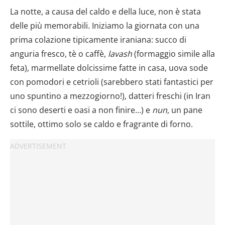
La notte, a causa del caldo e della luce, non è stata
delle più memorabili. Iniziamo la giornata con una
prima colazione tipicamente iraniana: succo di
anguria fresco, tè o caffè,
lavash
(formaggio simile alla
feta), marmellate dolcissime fatte in casa, uova sode
con pomodori e cetrioli (sarebbero stati fantastici per
uno spuntino a mezzogiorno!), datteri freschi (in Iran
ci sono deserti e oasi a non finire…) e
nun
, un pane
sottile, ottimo solo se caldo e fragrante di forno.