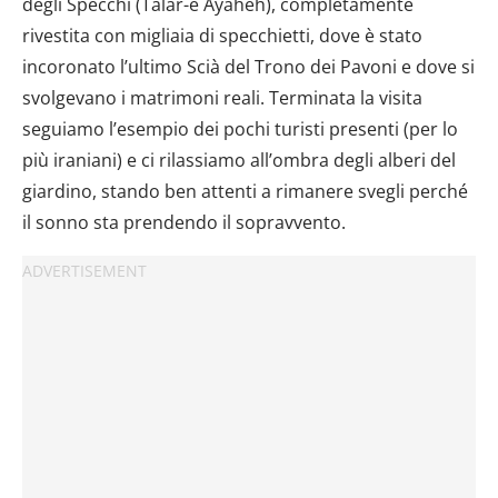
degli Specchi (Talar-e Ayaheh), completamente
rivestita con migliaia di specchietti, dove è stato
incoronato l’ultimo Scià del Trono dei Pavoni e dove si
svolgevano i matrimoni reali. Terminata la visita
seguiamo l’esempio dei pochi turisti presenti (per lo
più iraniani) e ci rilassiamo all’ombra degli alberi del
giardino, stando ben attenti a rimanere svegli perché
il sonno sta prendendo il sopravvento.