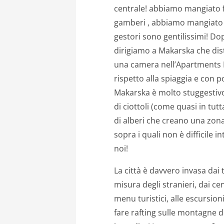
centrale! abbiamo mangiato f
gamberi , abbiamo mangiato 
gestori sono gentilissimi! D
dirigiamo a Makarska che dis
una camera nell’Apartments 
rispetto alla spiaggia e con p
Makarska è molto stuggestivo
di ciottoli (come quasi in tutt
di alberi che creano una zona 
sopra i quali non è difficile 
noi!
La città è davvero invasa dai
misura degli stranieri, dai ce
menu turistici, alle escursion
fare rafting sulle montagne d