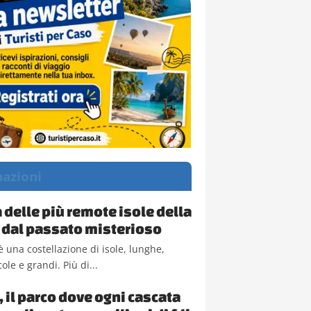
nazioni
a delle più remote isole della
 dal passato misterioso
è una costellazione di isole, lunghe,
cole e grandi. Più di...
, il parco dove ogni cascata