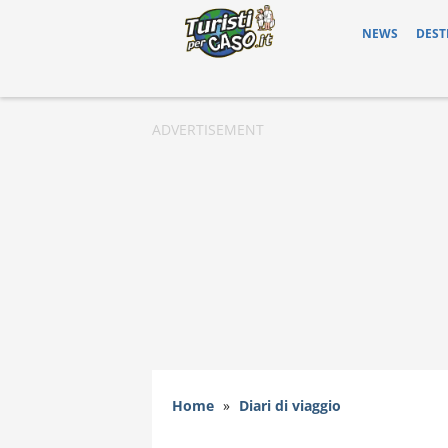
NEWS
DEST
Home
»
Diari di viaggio