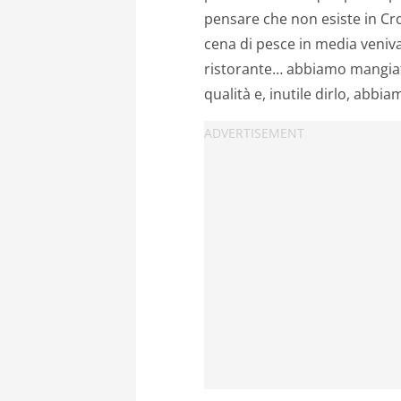
pensare che non esiste in Cro
cena di pesce in media veniva 
ristorante… abbiamo mangiato
qualità e, inutile dirlo, abbi