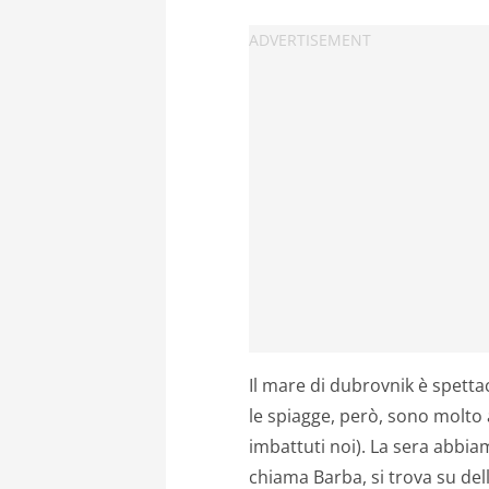
Il mare di dubrovnik è spetta
le spiagge, però, sono molto a
imbattuti noi). La sera abbia
chiama Barba, si trova su dell