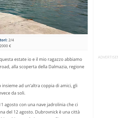
tori:
2/4
2000 €
uesta estate io e il mio ragazzo abbiamo
road, alla scoperta della Dalmazia, regione
 insieme ad un’altra coppia di amici, gli
nvece da soli.
’11 agosto con una nave jadrolinia che ci
na del 12 agosto. Dubrovnick è una città