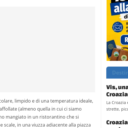
Desti
Vis, un
Croazia
colare, limpido e di una temperatura ideale,
La Croazia 
ffollate (almeno quella in cui ci siamo
strette, pic
mo mangiato in un ristorantino che si
Croazia
e scale, in una viuzza adiacente alla piazza