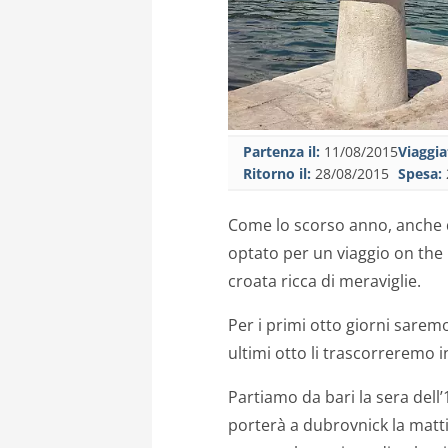
Partenza il:
11/08/2015
Viaggia
Ritorno il:
28/08/2015
Spesa:
Come lo scorso anno, anche q
optato per un viaggio on the 
croata ricca di meraviglie.
Per i primi otto giorni saremo
ultimi otto li trascorreremo i
Partiamo da bari la sera dell
porterà a dubrovnick la matti