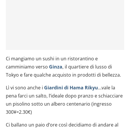
Ci mangiamo un sushi in un ristorantino e
camminiamo verso
Ginza
, il quartiere di lusso di
Tokyo e fare qualche acquisto in prodotti di bellezza.
Lì vi sono anche i
Giardini di Hama Rikyu
…vale la
pena farci un salto, l’ideale dopo pranzo e schiacciare
un pisolino sotto un albero centenario (ingresso
300¥=2.30€)
Ci ballano un paio d’ore così decidiamo di andare al