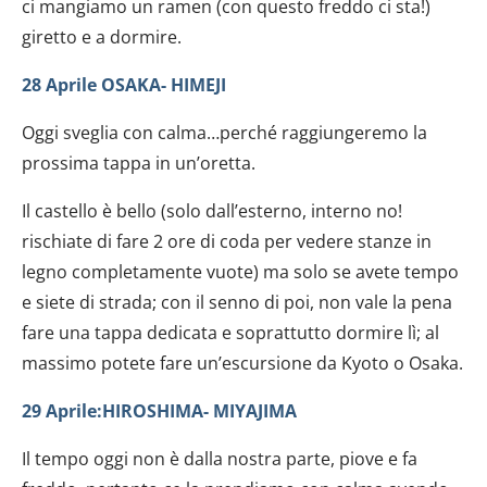
ci mangiamo un ramen (con questo freddo ci sta!)
giretto e a dormire.
28 Aprile OSAKA- HIMEJI
Oggi sveglia con calma…perché raggiungeremo la
prossima tappa in un’oretta.
Il castello è bello (solo dall’esterno, interno no!
rischiate di fare 2 ore di coda per vedere stanze in
legno completamente vuote) ma solo se avete tempo
e siete di strada; con il senno di poi, non vale la pena
fare una tappa dedicata e soprattutto dormire lì; al
massimo potete fare un’escursione da Kyoto o Osaka.
29 Aprile:HIROSHIMA- MIYAJIMA
Il tempo oggi non è dalla nostra parte, piove e fa