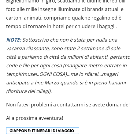
Bighelloniamo in giro, scattiamo le ultime incredibili
foto alle mille insegne illuminate di brands attuali e
cartoni animati, compriamo qualche regalino ed è
tempo di tornare in hotel per chiudere i bagagli.
NOTE:
Sottoscrivo che non è stata per nulla una
vacanza rilassante, sono state 2 settimane di sole
città e parliamo di città da milioni di abitanti, pertanto
code e file per ogni cosa (mangiare-metro-entrate in
templi/musei..OGNI COSA)…ma lo rifarei…magari
anticipato a fine Marzo quando si è in pieno hanami
(fioritura dei ciliegi).
Non fatevi problemi a contattarmi se avete domande!
Alla prossima avventura!
GIAPPONE: ITINERARI DI VIAGGIO