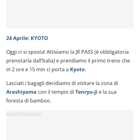
24 Aprile: KYOTO
Oggi ci si sposta! Attiviamo la JR PASS (è obbligatoria
prenotarla dall’Italia) e prendiamo il primo treno che
in 2 ore e 15 min ci porta a
Kyoto
.
Lasciati i bagagli decidiamo di visitare la zona di
Arashiyama
con il tempio di
Tenryu-ji
e la sua
foresta di bamboo.