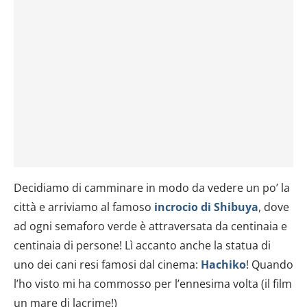
Decidiamo di camminare in modo da vedere un po’ la
città e arriviamo al famoso
incrocio di Shibuya
, dove
ad ogni semaforo verde è attraversata da centinaia e
centinaia di persone! Lì accanto anche la statua di
uno dei cani resi famosi dal cinema:
Hachiko
! Quando
l’ho visto mi ha commosso per l’ennesima volta (il film
un mare di lacrime!)