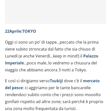
22Aprile:TOKYO
Oggi ci sono un po’ di tappe…peccato che la prima
viene subito stroncata dal fatto che sia chiuso dì
Lunedì (e anche Venerdì…keep in mind!) il
Palazzo
Imperiale
…poco male..lo vedremo a chiusura del
viaggio che abbiamo ancora 3 notti a Tokyo.
E così ci dirigiamo verso
Tsukiji
dove c’è il
mercato
del pesce
: ci aggiriamo per le tante bancarelle
rendendoci subito conto che i prezzi sono mooolto
gonfiati rispetto ad altre zone; sarà perché è proprio
una zona molto frequentata da turisti.