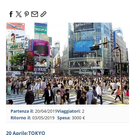
Partenza il:
20/04/2019
Viaggiatori:
2
Ritorno il:
03/05/2019
Spesa:
3000 €
20 Aprile:TOKYO