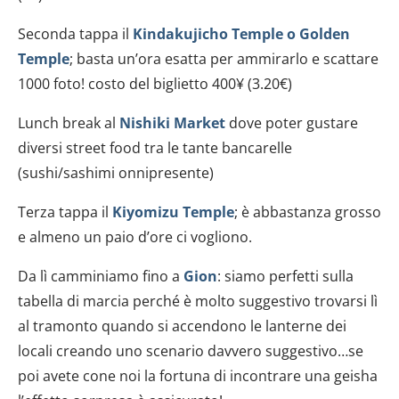
Seconda tappa il
Kindakujicho Temple o Golden
Temple
; basta un’ora esatta per ammirarlo e scattare
1000 foto! costo del biglietto 400¥ (3.20€)
Lunch break al
Nishiki Market
dove poter gustare
diversi street food tra le tante bancarelle
(sushi/sashimi onnipresente)
Terza tappa il
Kiyomizu Temple
; è abbastanza grosso
e almeno un paio d’ore ci vogliono.
Da lì camminiamo fino a
Gion
: siamo perfetti sulla
tabella di marcia perché è molto suggestivo trovarsi lì
al tramonto quando si accendono le lanterne dei
locali creando uno scenario davvero suggestivo…se
poi avete cone noi la fortuna di incontrare una geisha