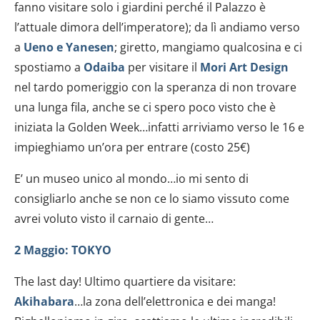
fanno visitare solo i giardini perché il Palazzo è
l’attuale dimora dell’imperatore); da lì andiamo verso
a
Ueno e Yanesen
; giretto, mangiamo qualcosina e ci
spostiamo a
Odaiba
per visitare il
Mori Art Design
nel tardo pomeriggio con la speranza di non trovare
una lunga fila, anche se ci spero poco visto che è
iniziata la Golden Week…infatti arriviamo verso le 16 e
impieghiamo un’ora per entrare (costo 25€)
E’ un museo unico al mondo…io mi sento di
consigliarlo anche se non ce lo siamo vissuto come
avrei voluto visto il carnaio di gente…
2 Maggio: TOKYO
The last day! Ultimo quartiere da visitare:
Akihabara
…la zona dell’elettronica e dei manga!