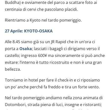
Buddha) e ovviamente del parco a scattare foto ai
centinaia di cervi che pascolano placidi.
Rientriamo a Kyoto nel tardo pomeriggio.
27 Aprile: KYOTO-OSAKA
Alle 8.45 siamo già su un JR Rapid che in un’ora ci
porta a
Osaka
; lasciati i bagagli ci dirigiamo verso il
castello; ingresso 600¥ ma sinceramente si può anche
evitare: l’interno è tutto ricostruito e non è una gran
bellezza.
Torniamo in hotel per fare il check-in e ci riposiamo
un po’ anche perché fa freddo e tira un forte vento.
Nel tardo pomeriggio andiamo nella zona animata di
Dotombori, strada piena di luci, insegne e ristoranti;