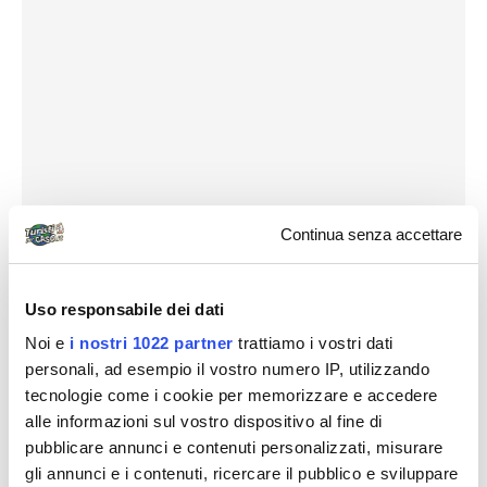
Continua senza accettare
Uso responsabile dei dati
Noi e
i nostri 1022 partner
trattiamo i vostri dati
personali, ad esempio il vostro numero IP, utilizzando
tecnologie come i cookie per memorizzare e accedere
alle informazioni sul vostro dispositivo al fine di
pubblicare annunci e contenuti personalizzati, misurare
Putroppo quando arriviamo il Fuji è totalmente
gli annunci e i contenuti, ricercare il pubblico e sviluppare