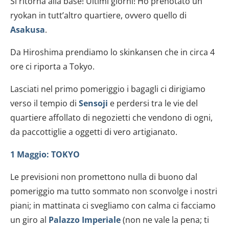
Si ritorna alla base! Ultimi giorni! Ho prenotato un
ryokan in tutt’altro quartiere, ovvero quello di
Asakusa
.
Da Hiroshima prendiamo lo skinkansen che in circa 4
ore ci riporta a Tokyo.
Lasciati nel primo pomeriggio i bagagli ci dirigiamo
verso il tempio di
Sensoji
e perdersi tra le vie del
quartiere affollato di negozietti che vendono di ogni,
da paccottiglie a oggetti di vero artigianato.
1 Maggio: TOKYO
Le previsioni non promettono nulla di buono dal
pomeriggio ma tutto sommato non sconvolge i nostri
piani; in mattinata ci svegliamo con calma ci facciamo
un giro al
Palazzo Imperiale
(non ne vale la pena; ti