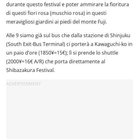
durante questo festival e poter ammirare la fioritura
di questi fiori rosa (muschio rosa) in questi
meravigliosi giardini ai piedi del monte Fuji.
Alle 9 siamo già sul bus che dalla stazione di Shinjuku
(South Exit-Bus Terminal) ci porterà a Kawaguchi-ko in
un paio d’ore (1850¥=15€); lì si prende lo shuttle
(2000¥=16€ A/R) che porta direttamente al
Shibazakura Festival.