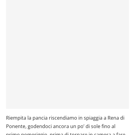
Riempita la pancia riscendiamo in spiaggia a Rena di
Ponente, godendoci ancora un po’ di sole fino al
primo pomeriggio, prima di tornare in camera a fare