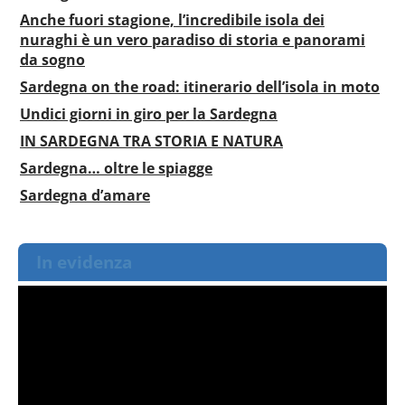
Anche fuori stagione, l’incredibile isola dei
nuraghi è un vero paradiso di storia e panorami
da sogno
Sardegna on the road: itinerario dell’isola in moto
Undici giorni in giro per la Sardegna
IN SARDEGNA TRA STORIA E NATURA
Sardegna… oltre le spiagge
Sardegna d’amare
In evidenza