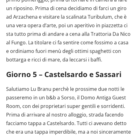
un riposino. Prima di cena decidiamo di farci un giro
ad Arzachena e visitare la scalinata Turibulum, che è
una vera opera d’arte, poi un aperitivo in piazzetta ci
sta tutto prima di andare a cena alla Trattoria Da Nico
al Fungo. La titolare ci fa sentire come fossimo a casa
e ordiniamo fuori menù degli ottimi spaghetti con
bottarga e ricci di mare, da leccarsi i baffi.
Giorno 5 – Castelsardo e Sassari
Salutiamo Lu Branu perchè le prossime due notti le
passeremo in un b&b a Sorso, il Domo Antiga Guest
Room, con dei proprietari super gentili e sorridenti.
Prima di arrivare al nostro alloggio, strada facendo
facciamo tappa a Castelsardo. Tutti ci avevano detto
che era una tappa imperdibile, ma a noi sinceramente