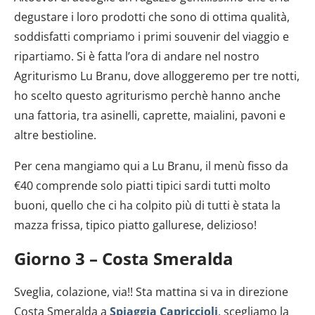
degustare i loro prodotti che sono di ottima qualità,
soddisfatti compriamo i primi souvenir del viaggio e
ripartiamo. Si è fatta l’ora di andare nel nostro
Agriturismo Lu Branu, dove alloggeremo per tre notti,
ho scelto questo agriturismo perchè hanno anche
una fattoria, tra asinelli, caprette, maialini, pavoni e
altre bestioline.
Per cena mangiamo qui a Lu Branu, il menù fisso da
€40 comprende solo piatti tipici sardi tutti molto
buoni, quello che ci ha colpito più di tutti è stata la
mazza frissa, tipico piatto gallurese, delizioso!
Giorno 3 – Costa Smeralda
Sveglia, colazione, via!! Sta mattina si va in direzione
Costa Smeralda a
Spiaggia Capriccioli
, scegliamo la