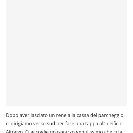
Dopo aver lasciato un rene alla cassa del parcheggio,
ci dirigiamo verso sud per fare una tappa all’oleificio
Altoevo. Ci accoglie un ragazzo gentilissimo che ci fa