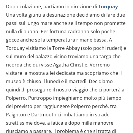
Dopo colazione, partiamo in direzione di
Torquay
.
Una volta giunti a destinazione decidiamo di fare due
passi sul lungo mare anche se il tempo non promette
nulla di buono. Per fortuna cadranno solo poche
gocce anche se la temperatura rimane bassa. A
Torquay visitiamo la Torre Abbay (solo pochi ruderi) e
sul muro del palazzo vicino troviamo una targa che
ricorda che qui visse Agatha Christie. Vorremo
visitare la mostra a lei dedicata ma scopriamo che il
museo è chiuso il lunedì e il martedì. Decidiamo
quindi di proseguire il nostro viaggio che ci porterà a
Polperro. Purtroppo impieghiamo molto più tempo
del previsto per raggiungere Polperro perché, tra
Paignton e Dartmouth ci imbattiamo in strade
strettissime dove, a fatica e dopo mille manovre,
riusciamo a passare. Il problema è che si tratta di