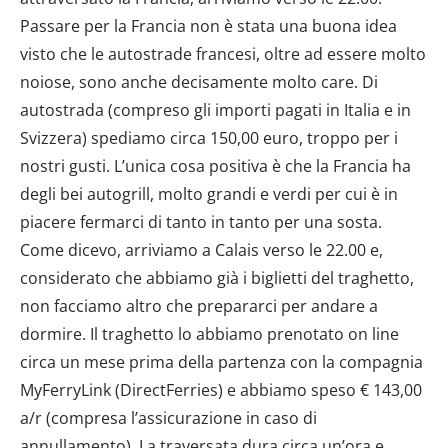
Passare per la Francia non è stata una buona idea
visto che le autostrade francesi, oltre ad essere molto
noiose, sono anche decisamente molto care. Di
autostrada (compreso gli importi pagati in Italia e in
Svizzera) spediamo circa 150,00 euro, troppo per i
nostri gusti. L’unica cosa positiva è che la Francia ha
degli bei autogrill, molto grandi e verdi per cui è in
piacere fermarci di tanto in tanto per una sosta.
Come dicevo, arriviamo a Calais verso le 22.00 e,
considerato che abbiamo già i biglietti del traghetto,
non facciamo altro che prepararci per andare a
dormire. Il traghetto lo abbiamo prenotato on line
circa un mese prima della partenza con la compagnia
MyFerryLink (DirectFerries) e abbiamo speso € 143,00
a/r (compresa l’assicurazione in caso di
annullamento). La traversata dura circa un’ora e