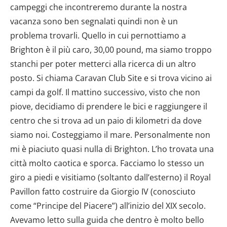
campeggi che incontreremo durante la nostra
vacanza sono ben segnalati quindi non è un
problema trovarli. Quello in cui pernottiamo a
Brighton è il più caro, 30,00 pound, ma siamo troppo
stanchi per poter metterci alla ricerca di un altro
posto. Si chiama Caravan Club Site e si trova vicino ai
campi da golf. Il mattino successivo, visto che non
piove, decidiamo di prendere le bici e raggiungere il
centro che si trova ad un paio di kilometri da dove
siamo noi. Costeggiamo il mare. Personalmente non
mi è piaciuto quasi nulla di Brighton. L’ho trovata una
città molto caotica e sporca. Facciamo lo stesso un
giro a piedi e visitiamo (soltanto dall’esterno) il Royal
Pavillon fatto costruire da Giorgio IV (conosciuto
come “Principe del Piacere”) all’inizio del XIX secolo.
Avevamo letto sulla guida che dentro è molto bello