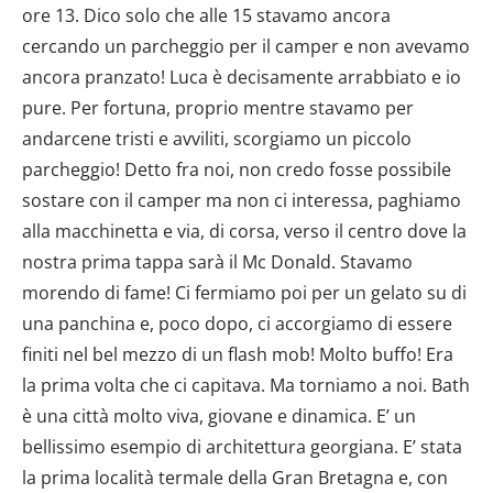
ore 13. Dico solo che alle 15 stavamo ancora
cercando un parcheggio per il camper e non avevamo
ancora pranzato! Luca è decisamente arrabbiato e io
pure. Per fortuna, proprio mentre stavamo per
andarcene tristi e avviliti, scorgiamo un piccolo
parcheggio! Detto fra noi, non credo fosse possibile
sostare con il camper ma non ci interessa, paghiamo
alla macchinetta e via, di corsa, verso il centro dove la
nostra prima tappa sarà il Mc Donald. Stavamo
morendo di fame! Ci fermiamo poi per un gelato su di
una panchina e, poco dopo, ci accorgiamo di essere
finiti nel bel mezzo di un flash mob! Molto buffo! Era
la prima volta che ci capitava. Ma torniamo a noi. Bath
è una città molto viva, giovane e dinamica. E’ un
bellissimo esempio di architettura georgiana. E’ stata
la prima località termale della Gran Bretagna e, con