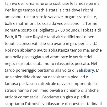
l’arrivo dei romani, furono costruite le famose terme.
Per lungo tempo Bath è stata la città dove i ricchi
amavano trascorrere le vacanze, organizzare feste,
balli e matrimoni. Le cose da vedere sono: le Terme
Romane (costo del biglietto 27,00 pound), l’abbazia di
Bath, il Theatre Royal e tanti altri edifici molto ben
tenuti e conservati che si trovano in giro per la città.
Noi non abbiamo avuto abbastanza tempo ma, anche
una bella passeggiata ad ammirare le vetrine dei
negozi sarebbe stata molto rilassante, peccato. Nel
tardo pomeriggio partiamo alla volta di
Salisbury
. E’
una splendida cittadina da visitare a piedi ed è
famosa per la sua cattedrale davvero imponente. Le
strade hanno nomi medioevali a richiamo di antiche
attività commerciali. Facciamo un giro a piedi e
scopriamo l’atmosfera rilassante di questa cittadina. Il