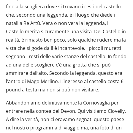
fino alla scogliera dove si trovano i resti del castello
che, secondo una leggenda, è il luogo che diede i
natali a Re Artù. Vera o non vera la leggenda, il
Castello merita sicuramente una visita. Del Castello in
realtà, è rimasto ben poco, solo qualche rudere ma la
vista che si gode da lì è incantevole. I piccoli muretti
segnano i resti delle varie stanze del castello. In fondo
ad una delle scogliere c’è una grotta che si può
ammirare dall’alto. Secondo la leggenda, questo era
l’antro di Mago Merlino. L’ingresso al castello costa 6
pound a testa ma non si può non visitare.
Abbandoniamo definitivamente la Cornovaglia per
entrare nella contea del Devon. Qui visitiamo Clovelly.
A dire la verità, non ci eravamo segnati questo paese
nel nostro programma di viaggio ma, una foto di un