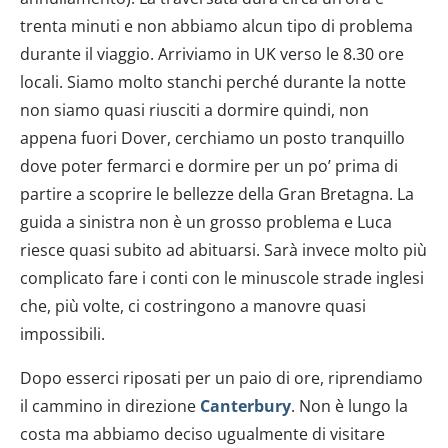
trenta minuti e non abbiamo alcun tipo di problema
durante il viaggio. Arriviamo in UK verso le 8.30 ore
locali. Siamo molto stanchi perché durante la notte
non siamo quasi riusciti a dormire quindi, non
appena fuori Dover, cerchiamo un posto tranquillo
dove poter fermarci e dormire per un po’ prima di
partire a scoprire le bellezze della Gran Bretagna. La
guida a sinistra non è un grosso problema e Luca
riesce quasi subito ad abituarsi. Sarà invece molto più
complicato fare i conti con le minuscole strade inglesi
che, più volte, ci costringono a manovre quasi
impossibili.
Dopo esserci riposati per un paio di ore, riprendiamo
il cammino in direzione
Canterbury
. Non è lungo la
costa ma abbiamo deciso ugualmente di visitare