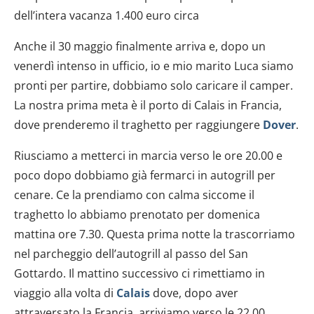
dell’intera vacanza 1.400 euro circa
Anche il 30 maggio finalmente arriva e, dopo un
venerdì intenso in ufficio, io e mio marito Luca siamo
pronti per partire, dobbiamo solo caricare il camper.
La nostra prima meta è il porto di Calais in Francia,
dove prenderemo il traghetto per raggiungere
Dover
.
Riusciamo a metterci in marcia verso le ore 20.00 e
poco dopo dobbiamo già fermarci in autogrill per
cenare. Ce la prendiamo con calma siccome il
traghetto lo abbiamo prenotato per domenica
mattina ore 7.30. Questa prima notte la trascorriamo
nel parcheggio dell’autogrill al passo del San
Gottardo. Il mattino successivo ci rimettiamo in
viaggio alla volta di
Calais
dove, dopo aver
attraversato la Francia, arriviamo verso le 22.00.