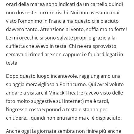
orari della marea sono indicati da un cartello quindi
non dovreste correre rischi. Noi non avevamo mai
visto l’omonimo in Francia ma questo ci è piaciuto
davvero tanto. Attenzione al vento, soffia molto forte!
Le mi orecchie si sono salvate proprio grazie alla
cuffietta che avevo in testa. Chi ne era sprovvisto,
cercava di rimediare con cappucci e foulard legati in
testa.
Dopo questo luogo incantevole, raggiungiamo una
spiaggia meravigliosa a Porthcurno. Qui avrei voluto
andare a visitare il Minack Theatre (avevo visto delle
foto molto suggestive sul internet) ma è tardi,
l’ingresso costa 5 pound a testa e stanno per
chiudere… quindi non entriamo ma ci è dispiaciuto.
Anche oggi la giornata sembra non finire più anche