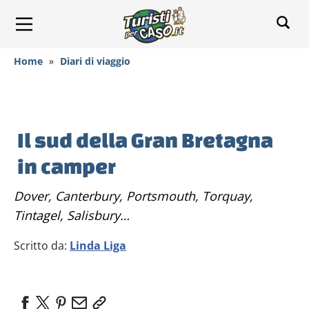
Home
»
Diari di viaggio
Il sud della Gran Bretagna
in camper
Dover, Canterbury, Portsmouth, Torquay,
Tintagel, Salisbury…
Scritto da:
Linda Liga