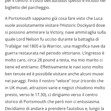
per il centro. Il costo dell’autobus spesso è incluso nel
biglietto del parcheggio.
A Portsmouth sappiamo già cosa fare visto che Luca
vuole assolutamente visitare l’Historic Dockyard dove
si possono ammirare la Victory, nave ammiraglia sulla
quale Lord Nelson fu ucciso durante la battaglia di
Trafalgar nel 1805 e la Warrior, una magnifica nave da
guerra restaurata nel periodo vittoriano. L’ingresso è
molto caro, circa 28 pound a testa, ma mio marito ci
tiene ed entriamo. Effettivamente le navi sono molto
ben tenute ed è possibile visitare anche alcuni musei
nei paraggi. Finito il nostro “veloce” tour (ricordo che
in UK musei, attrazioni varie e negozi chiudono molto
presto, verso le 17.30), ci dirigiamo verso il centro
storico di Portsmouth che però non ci entusiasma.
Decidiamo di andare a prendere l’autobus e, lungo la