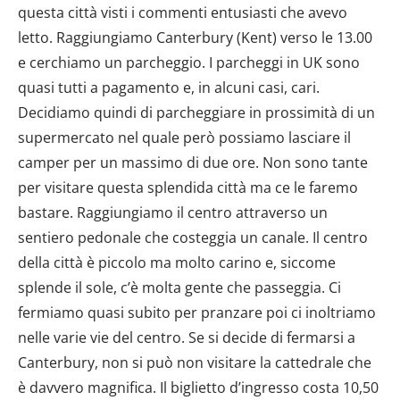
questa città visti i commenti entusiasti che avevo
letto. Raggiungiamo Canterbury (Kent) verso le 13.00
e cerchiamo un parcheggio. I parcheggi in UK sono
quasi tutti a pagamento e, in alcuni casi, cari.
Decidiamo quindi di parcheggiare in prossimità di un
supermercato nel quale però possiamo lasciare il
camper per un massimo di due ore. Non sono tante
per visitare questa splendida città ma ce le faremo
bastare. Raggiungiamo il centro attraverso un
sentiero pedonale che costeggia un canale. Il centro
della città è piccolo ma molto carino e, siccome
splende il sole, c’è molta gente che passeggia. Ci
fermiamo quasi subito per pranzare poi ci inoltriamo
nelle varie vie del centro. Se si decide di fermarsi a
Canterbury, non si può non visitare la cattedrale che
è davvero magnifica. Il biglietto d’ingresso costa 10,50