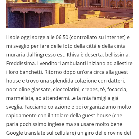
Il sole oggi sorge alle 06.50 (controllato su internet) e
mi sveglio per fare delle foto della città e della cinta
muraria dall’ingresso est. Khiva è deserta, bellissima.
Freddissima. I venditori ambulanti iniziano ad allestire
i loro banchetti. Ritorno dopo un’ora circa alla guest
house e trovo una splendida colazione con datteri,
noccioline glassate, cioccolatini, crepes, tè, focaccia,
marmellata, ad attendermi…e la mia famiglia già
sveglia. Facciamo colazione e poi organizziamo molto
rapidamente con il titolare della guest house (che
parla pochissimo inglese ma sa usare molto bene
Google translate sul cellulare) un giro delle rovine del