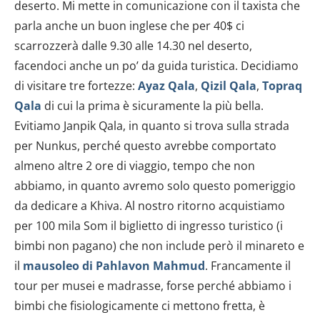
deserto. Mi mette in comunicazione con il taxista che
parla anche un buon inglese che per 40$ ci
scarrozzerà dalle 9.30 alle 14.30 nel deserto,
facendoci anche un po’ da guida turistica. Decidiamo
di visitare tre fortezze:
Ayaz Qala
,
Qizil Qala
,
Topraq
Qala
di cui la prima è sicuramente la più bella.
Evitiamo Janpik Qala, in quanto si trova sulla strada
per Nunkus, perché questo avrebbe comportato
almeno altre 2 ore di viaggio, tempo che non
abbiamo, in quanto avremo solo questo pomeriggio
da dedicare a Khiva. Al nostro ritorno acquistiamo
per 100 mila Som il biglietto di ingresso turistico (i
bimbi non pagano) che non include però il minareto e
il
mausoleo di Pahlavon Mahmud
. Francamente il
tour per musei e madrasse, forse perché abbiamo i
bimbi che fisiologicamente ci mettono fretta, è