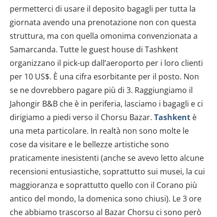
permetterci di usare il deposito bagagli per tutta la
giornata avendo una prenotazione non con questa
struttura, ma con quella omonima convenzionata a
Samarcanda. Tutte le guest house di Tashkent
organizzano il pick-up dall’aeroporto per i loro clienti
per 10 US$. È una cifra esorbitante per il posto. Non
se ne dovrebbero pagare più di 3. Raggiungiamo il
Jahongir B&B che è in periferia, lasciamo i bagagli e ci
dirigiamo a piedi verso il Chorsu Bazar.
Tashkent
è
una meta particolare. In realtà non sono molte le
cose da visitare e le bellezze artistiche sono
praticamente inesistenti (anche se avevo letto alcune
recensioni entusiastiche, soprattutto sui musei, la cui
maggioranza e soprattutto quello con il Corano più
antico del mondo, la domenica sono chiusi). Le 3 ore
che abbiamo trascorso al Bazar Chorsu ci sono però