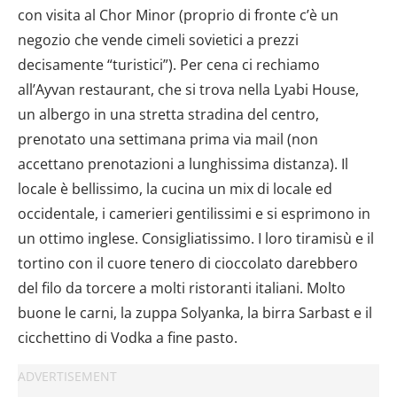
con visita al Chor Minor (proprio di fronte c’è un
negozio che vende cimeli sovietici a prezzi
decisamente “turistici”). Per cena ci rechiamo
all’Ayvan restaurant, che si trova nella Lyabi House,
un albergo in una stretta stradina del centro,
prenotato una settimana prima via mail (non
accettano prenotazioni a lunghissima distanza). Il
locale è bellissimo, la cucina un mix di locale ed
occidentale, i camerieri gentilissimi e si esprimono in
un ottimo inglese. Consigliatissimo. I loro tiramisù e il
tortino con il cuore tenero di cioccolato darebbero
del filo da torcere a molti ristoranti italiani. Molto
buone le carni, la zuppa Solyanka, la birra Sarbast e il
cicchettino di Vodka a fine pasto.