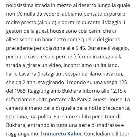
noiosissima strada in mezzo al deserto lungo la quale
non c’è nulla da vedere, abbiamo pensato di partire
molto presto (al buio) e dormire durante il viaggio. I
gestori della guest house sono così carini che ci
allestiscono un banchetto come quello del giorno
precedente per colazione alle 5.45. Durante il viaggio,
per puro caso, e solo perché è fermo in mezzo alla
strada a girare un video, incontriamo un italiano,
Ilario Lavarra (Instagram: vespanda_ilario.navarra),
che da 2 anni sta girando il mondo su una vespa 125
del 1968. Raggiungiamo Bukhara intorno alle 12.15 e
ci facciamo subito portare alla Parviz Guest House. La
camera è meno bella di quella della notte precedente,
spartana, ma pulita. Partiamo subito per il tour di
Bukhara, entrando in tutta una serie di madrasse e
raggiungiamo il
minareto Kalon
. Concludiamo il tour