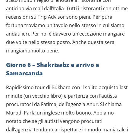
stato molto meglio prenotare il ristorante con
anticipo via mail dall’Italia. Tutti i ristoranti con ottime
recensioni su Trip Advisor sono pieni. Per pura
fortuna troviamo un tavolo nello stesso in cui siamo
andati ieri. Per noi è davvero un’eccezione mangiare
due volte nello stesso posto. Anche questa sera
mangiamo molto bene.
Giorno 6 –
Shakrisabz e arrivo a
Samarcanda
Rapidissimo tour di Bukhara con il solito acquisto last
minute (un vecchio libro) e partenza con l’autista
procuratoci da Fatima, dell’agenzia Anur. Si chiama
Murod. Parla un inglese molto buono. Abbiamo
notato che se gli autisti vengono procurati
dall’agenzia tendono a rispettare in modo maniacale i