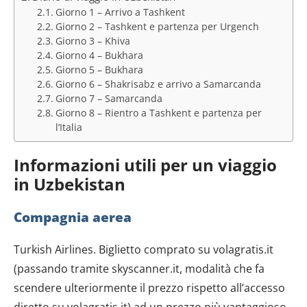
Giorno 1 – Arrivo a Tashkent
Giorno 2 – Tashkent e partenza per Urgench
Giorno 3 – Khiva
Giorno 4 – Bukhara
Giorno 5 – Bukhara
Giorno 6 – Shakrisabz e arrivo a Samarcanda
Giorno 7 – Samarcanda
Giorno 8 – Rientro a Tashkent e partenza per
l’Italia
Informazioni utili per un viaggio
in Uzbekistan
Compagnia aerea
Turkish Airlines. Biglietto comprato su volagratis.it
(passando tramite skyscanner.it, modalità che fa
scendere ulteriormente il prezzo rispetto all’accesso
diretto su volagratis.it) ad un prezzo più vantaggioso