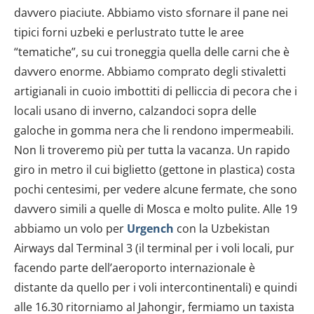
davvero piaciute. Abbiamo visto sfornare il pane nei
tipici forni uzbeki e perlustrato tutte le aree
“tematiche”, su cui troneggia quella delle carni che è
davvero enorme. Abbiamo comprato degli stivaletti
artigianali in cuoio imbottiti di pelliccia di pecora che i
locali usano di inverno, calzandoci sopra delle
galoche in gomma nera che li rendono impermeabili.
Non li troveremo più per tutta la vacanza. Un rapido
giro in metro il cui biglietto (gettone in plastica) costa
pochi centesimi, per vedere alcune fermate, che sono
davvero simili a quelle di Mosca e molto pulite. Alle 19
abbiamo un volo per
Urgench
con la Uzbekistan
Airways dal Terminal 3 (il terminal per i voli locali, pur
facendo parte dell’aeroporto internazionale è
distante da quello per i voli intercontinentali) e quindi
alle 16.30 ritorniamo al Jahongir, fermiamo un taxista