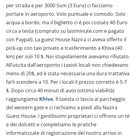
per strada e per 3000 Som (3 Euro) ci facciamo
portare in aeroporto. Volo puntuale e comodo. Solo
acqua a bordo, ma il biglietto ci è poi costato 40 Euro
circa a testa (comprato su lastminute.com e pagato
con Paypal). La guest House Nazira ci aveva offerto il
pick-up con taxi privato e trasferimento a Khiva (40
km) per soli 10 $. Noi stupidamente avevamo rifiutato.
All’uscita dall’aeroporto i taxisti locali non chiedevano
meno di 20$, ed è stata necessaria una dura trattativa
farli scendere a 10. Per i locali il prezzo corretto è 5-7
$. Dopo circa 40 minuti di auto (ottima viabilità)
raggiungiamo
Khiva
. Il taxista ci lascia al parcheggio
del western gate e ci rechiamo a piedi alla Nazira
Guest House. I gentilissimi proprietari ci offrono un tè
e dei dolcetti e completiamo le pratiche
informatizzate di registrazione del nostro arrivo in