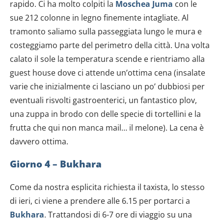
rapido. Ci ha molto colpiti la
Moschea Juma
con le
sue 212 colonne in legno finemente intagliate. Al
tramonto saliamo sulla passeggiata lungo le mura e
costeggiamo parte del perimetro della città. Una volta
calato il sole la temperatura scende e rientriamo alla
guest house dove ci attende un’ottima cena (insalate
varie che inizialmente ci lasciano un po’ dubbiosi per
eventuali risvolti gastroenterici, un fantastico plov,
una zuppa in brodo con delle specie di tortellini e la
frutta che qui non manca mail… il melone). La cena è
davvero ottima.
Giorno 4 – Bukhara
Come da nostra esplicita richiesta il taxista, lo stesso
di ieri, ci viene a prendere alle 6.15 per portarci a
Bukhara
. Trattandosi di 6-7 ore di viaggio su una