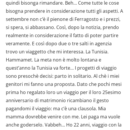
quindi bisonga rimandare. Beh… Come tutte le cose
bisogna prendere in considerazione tutti gli aspetti. A
settembre non c’è il pienone di Ferragosto e i prezzi,
si spera, si abbassano. Così, dopo la notizia, prendo
realmente in considerazione il fatto di poter partire
veramente. E così dopo due o tre salti in agenzia
trovo un viaggetto che mi interessa. La Tunisia.
Hammamet. La meta non è molto lontana e
quest’anno la Tunisia va forte… I progetti di viaggio
sono presochè decisi: parto in solitario. Al chè i miei
genitori mi fanno una proposta. Dato che pochi mesi
prima ho regalato loro un viaggio per il loro 25esimo
anniversario di matrimonio ricambiano il gesto
pagandomi il viaggio: ma c’è una clausola. Mia
mamma dovrebbe venire con me. Lei paga ma vuole
anche goderselo. Vabbeh… Ho 22 anni, viaggio con la