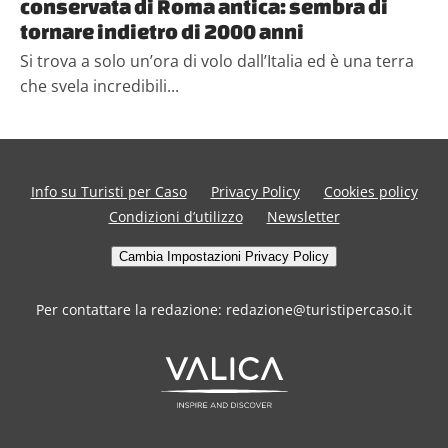
conservata di Roma antica: sembra di
tornare indietro di 2000 anni
Si trova a solo un’ora di volo dall’Italia ed è una terra
che svela incredibili...
Info su Turisti per Caso
Privacy Policy
Cookies policy
Condizioni d’utilizzo
Newsletter
Cambia Impostazioni Privacy Policy
Per contattare la redazione: redazione@turistipercaso.it