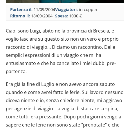
Partenza il:
11/09/2004
Viaggiatori:
in coppia
Ritorno il:
18/09/2004
Spesa:
1000 €
Ciao, sono Luigi, abito nella provincia di Brescia, e
voglio lasciare su questo sito non un vero e proprio
racconto di viaggio… Diciamo un raccontino. Delle
semplici espressioni di un viaggio che mi ha
entusiasmato e che ha cancellato i miei dubbi pre-
partenza.
Era già la fine di Luglio e non avevo ancora saputo
quando e come avrei fatto le ferie. Sul lavoro nessuno
diceva niente e io, senza chiedere niente, mi aggiravo
per agenzie di viaggio. La voglia di staccare la spina,
come tutti, era pressante. Dopo pochi giorni vengo a
sapere che le ferie non sono state “prenotate” e che