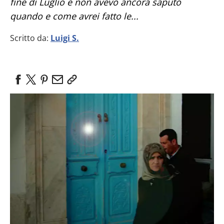
fine di Luglio e non avevo ancora saputo
quando e come avrei fatto le...
Scritto da:
Luigi S.