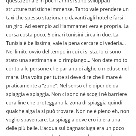
questa zona e in pochi anni si sono sviluppati
strutture turistiche immense. Tanto vale prendere un
taxi che spesso stazionano davanti agli hotel e farsi
un giro. Ad esempio ad Hammamet vera e propria. La
corsa costa poco, 5 dinari tunisini circa in due. La
Tunisia è bellissima, vale la pena cercare di vederla…
Nel limite ovvio del tempo in cui ci si sta. Io ci sono
stato una settimana e lo rimpiango… Non date molto
conto alle persone che parlano di alghe o meduse nel
mare. Una volta per tutte si deve dire che il mare è
praticamente a “zone”. Nel senso che dipende da
spiaggia e spiaggia. Non ci sono nè scogli nè barriere
coralline che proteggano la zona di spiaggia quindi
qualche alga la si può trovare. Non ne è pieno eh, non
voglio spaventare. La spiaggia dove ero io era una
delle più belle. L’acqua sul bagnasciuga era un poco