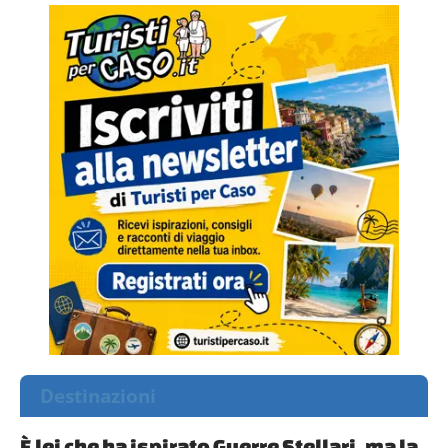
Destinazioni
È lei che ha ispirato Guerre Stellari, ma la