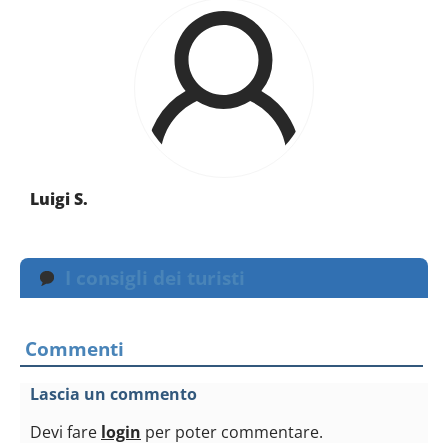
Luigi S.
I consigli dei turisti
Commenti
Lascia un commento
Devi fare
login
per poter commentare.