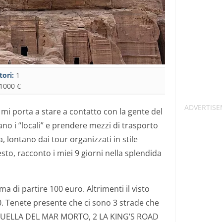
tori:
1
1000 €
e mi porta a stare a contatto con la gente del
o i “locali” e prendere mezzi di trasporto
 lontano dai tour organizzati in stile
to, racconto i miei 9 giorni nella splendida
ma di partire 100 euro. Altrimenti il visto
50. Tenete presente che ci sono 3 strade che
QUELLA DEL MAR MORTO, 2 LA KING’S ROAD