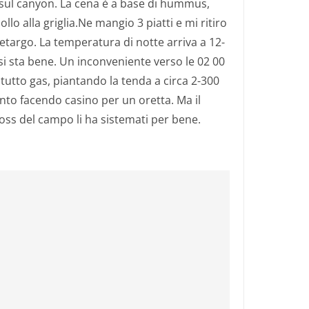
 sul canyon. La cena è a base di hummus,
llo alla griglia.Ne mangio 3 piatti e mi ritiro
etargo. La temperatura di notte arriva a 12-
si sta bene. Un inconveniente verso le 02 00
tutto gas, piantando la tenda a circa 2-300
to facendo casino per un oretta. Ma il
oss del campo li ha sistemati per bene.