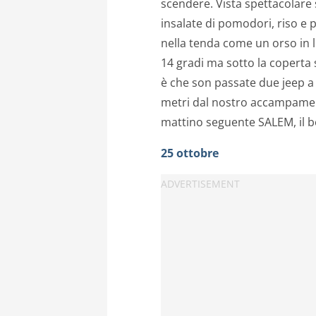
scendere. Vista spettacolare
insalate di pomodori, riso e po
nella tenda come un orso in l
14 gradi ma sotto la coperta 
è che son passate due jeep a 
metri dal nostro accampamen
mattino seguente SALEM, il b
25 ottobre