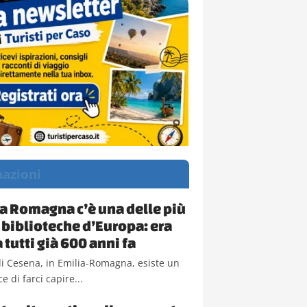
nazioni
ia Romagna c’è una delle più
 biblioteche d’Europa: era
 tutti già 600 anni fa
i Cesena, in Emilia-Romagna, esiste un
e di farci capire...