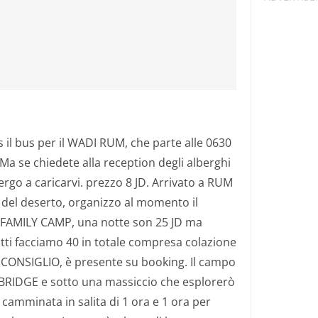
 il bus per il WADI RUM, che parte alle 0630
 Ma se chiedete alla reception degli alberghi
ergo a caricarvi. prezzo 8 JD. Arrivato a RUM
a del deserto, organizzo al momento il
il FAMILY CAMP, una notte son 25 JD ma
tti facciamo 40 in totale compresa colazione
 CONSIGLIO, è presente su booking. Il campo
E BRIDGE e sotto una massiccio che esplorerò
camminata in salita di 1 ora e 1 ora per