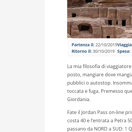
Partenza il:
22/10/2019
Viaggia
Ritorno il:
30/10/2019
Spesa:
La mia filosofia di viaggiator
posto, mangiare dove mangian
pubblici o autostop. Insomma,
toccata e fuga. Premesso ques
Giordania.
Fate il Jordan Pass on-line pri
costa 40 e l’entrata a Petra 
passano da NORD a SUD: 1 