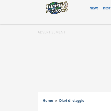
NEWS
DEST
Home
»
Diari di viaggio