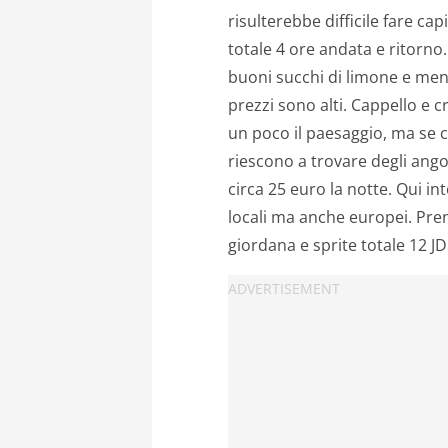
risulterebbe difficile fare cap
totale 4 ore andata e ritorno
buoni succhi di limone e ment
prezzi sono alti. Cappello e c
un poco il paesaggio, ma se ci
riescono a trovare degli ango
circa 25 euro la notte. Qui int
locali ma anche europei. Pre
giordana e sprite totale 12 JD