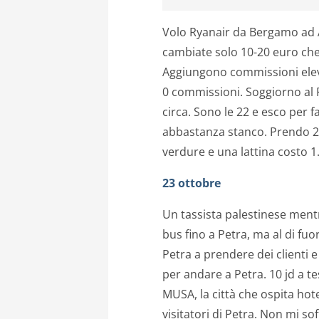
Volo Ryanair da Bergamo ad 
cambiate solo 10-20 euro che v
Aggiungono commissioni elev
0 commissioni. Soggiorno al
circa. Sono le 22 e esco per 
abbastanza stanco. Prendo 2 p
verdure e una lattina costo 1
23 ottobre
Un tassista palestinese mentr
bus fino a Petra, ma al di fuor
Petra a prendere dei clienti 
per andare a Petra. 10 jd a 
MUSA, la città che ospita hote
visitatori di Petra. Non mi 