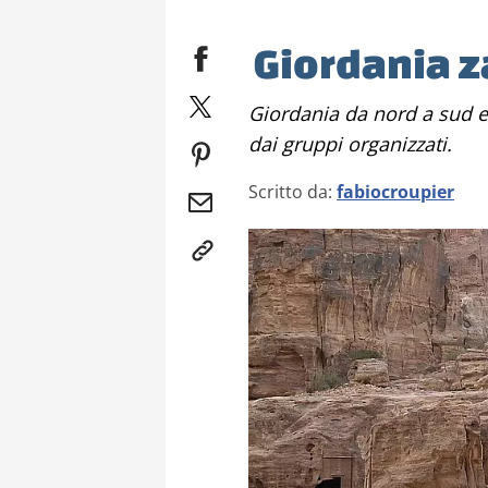
Giordania z
Giordania da nord a sud e viceversa con mezzi pubblici e lontano
dai gruppi organizzati.
Scritto da:
fabiocroupier