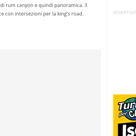
adi rum canyon e quindi panoramica. 3
 con intersezioni per la king’s road.