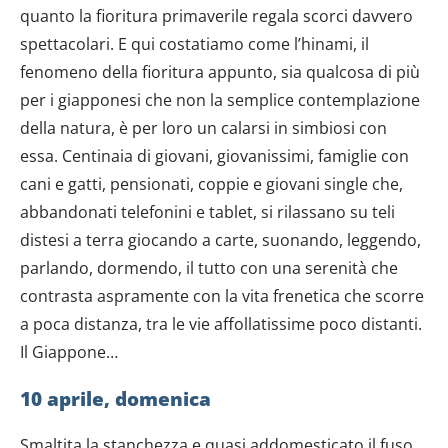
quanto la fioritura primaverile regala scorci davvero
spettacolari. E qui costatiamo come l’hinami, il
fenomeno della fioritura appunto, sia qualcosa di più
per i giapponesi che non la semplice contemplazione
della natura, è per loro un calarsi in simbiosi con
essa. Centinaia di giovani, giovanissimi, famiglie con
cani e gatti, pensionati, coppie e giovani single che,
abbandonati telefonini e tablet, si rilassano su teli
distesi a terra giocando a carte, suonando, leggendo,
parlando, dormendo, il tutto con una serenità che
contrasta aspramente con la vita frenetica che scorre
a poca distanza, tra le vie affollatissime poco distanti.
Il Giappone…
10 aprile, domenica
Smaltita la stanchezza e quasi addomesticato il fuso