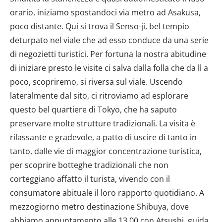
orario, iniziamo spostandoci via metro ad Asakusa,
poco distante. Qui si trova il Senso-ji, bel tempio
deturpato nel viale che ad esso conduce da una serie
di negozietti turistici. Per fortuna la nostra abitudine
di iniziare presto le visite ci salva dalla folla che da lì a
poco, scopriremo, si riversa sul viale. Uscendo
lateralmente dal sito, ci ritroviamo ad esplorare
questo bel quartiere di Tokyo, che ha saputo
preservare molte strutture tradizionali. La visita è
rilassante e gradevole, a patto di uscire di tanto in
tanto, dalle vie di maggior concentrazione turistica,
per scoprire botteghe tradizionali che non
corteggiano affatto il turista, vivendo con il
consumatore abituale il loro rapporto quotidiano. A
mezzogiorno metro destinazione Shibuya, dove
abbiamo appuntamento alle 13,00 con Atsushi, guida