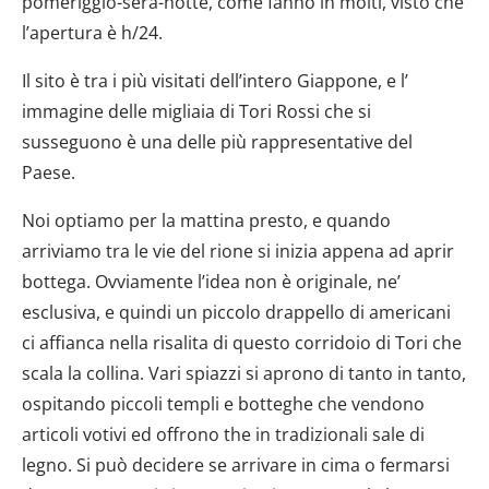
pomeriggio-sera-notte, come fanno in molti, visto che
l’apertura è h/24.
Il sito è tra i più visitati dell’intero Giappone, e l’
immagine delle migliaia di Tori Rossi che si
susseguono è una delle più rappresentative del
Paese.
Noi optiamo per la mattina presto, e quando
arriviamo tra le vie del rione si inizia appena ad aprir
bottega. Ovviamente l’idea non è originale, ne’
esclusiva, e quindi un piccolo drappello di americani
ci affianca nella risalita di questo corridoio di Tori che
scala la collina. Vari spiazzi si aprono di tanto in tanto,
ospitando piccoli templi e botteghe che vendono
articoli votivi ed offrono the in tradizionali sale di
legno. Si può decidere se arrivare in cima o fermarsi