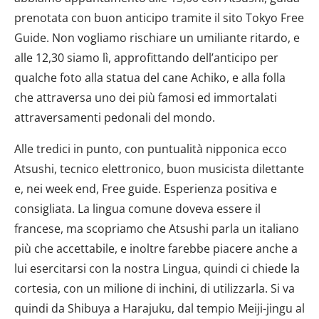
prenotata con buon anticipo tramite il sito Tokyo Free
Guide. Non vogliamo rischiare un umiliante ritardo, e
alle 12,30 siamo lì, approfittando dell’anticipo per
qualche foto alla statua del cane Achiko, e alla folla
che attraversa uno dei più famosi ed immortalati
attraversamenti pedonali del mondo.
Alle tredici in punto, con puntualità nipponica ecco
Atsushi, tecnico elettronico, buon musicista dilettante
e, nei week end, Free guide. Esperienza positiva e
consigliata. La lingua comune doveva essere il
francese, ma scopriamo che Atsushi parla un italiano
più che accettabile, e inoltre farebbe piacere anche a
lui esercitarsi con la nostra Lingua, quindi ci chiede la
cortesia, con un milione di inchini, di utilizzarla. Si va
quindi da Shibuya a Harajuku, dal tempio Meiji-jingu al