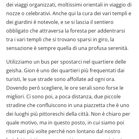
dei viaggi organizzati, moltissimi orientali in viaggio di
nozze o celebrativi. Anche qui la cura dei vari templi e
dei giardini è notevole, e se si lascia il sentiero
obbligato che attraversa la foresta per addentrarsi
tra i vari templi che si trovano sparsi in giro, la
sensazione è sempre quella di una profusa serenità.
Utilizziamo un bus per spostarci nel quartiere delle
geisha. Gion è uno dei quartieri più frequentati dai
turisti, le sue strade sono affollate ad ogni ora.
Dovendo però scegliere, le ore serali sono forse le
migliori. Ci sono poi, a poca distanza, due piccole
stradine che confluiscono in una piazzetta che è uno
dei luoghi più pittoreschi della città. Non è chiaro per
quale motivo, ma in questo posto, in cui siamo poi
ritornati più volte perché non lontano dal nostro