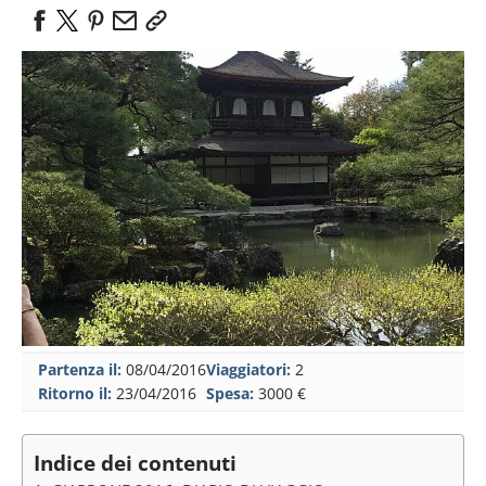
Partenza il:
08/04/2016
Viaggiatori:
2
Ritorno il:
23/04/2016
Spesa:
3000 €
Indice dei contenuti