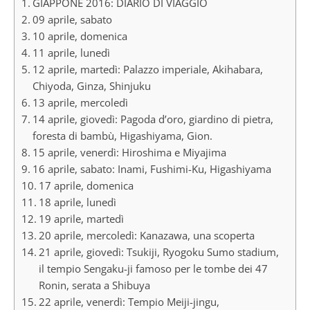
GIAPPONE 2016: DIARIO DI VIAGGIO
09 aprile, sabato
10 aprile, domenica
11 aprile, lunedì
12 aprile, martedì: Palazzo imperiale, Akihabara,
Chiyoda, Ginza, Shinjuku
13 aprile, mercoledì
14 aprile, giovedì: Pagoda d’oro, giardino di pietra,
foresta di bambù, Higashiyama, Gion.
15 aprile, venerdì: Hiroshima e Miyajima
16 aprile, sabato: Inami, Fushimi-Ku, Higashiyama
17 aprile, domenica
18 aprile, lunedì
19 aprile, martedì
20 aprile, mercoledì: Kanazawa, una scoperta
21 aprile, giovedì: Tsukiji, Ryogoku Sumo stadium,
il tempio Sengaku-ji famoso per le tombe dei 47
Ronin, serata a Shibuya
22 aprile, venerdì: Tempio Meiji-jingu,