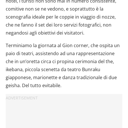
hotel, i turisti non sono mai in numero consistente,
comitive non se ne vedono, e soprattutto è la
scenografia ideale per le coppie in viaggio di nozze,
che ne fanno il set dei loro servizi fotografici, non
negandosi agli obiettivi dei visitatori.
Terminiamo la giornata al Gion corner, che ospita un
paio di teatri, assistendo ad una rappresentazione
che in un’oretta circa ci propina cerimonia del the,
ikebana, piccola scenetta da teatro Bunraku
giapponese, marionette e danza tradizionale di due
geisha. Del tutto evitabile.