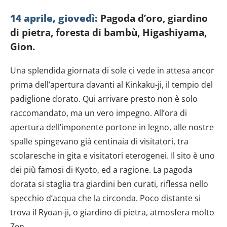
14 aprile, giovedì:
Pagoda d’oro, giardino
di pietra, foresta di bambù, Higashiyama,
Gion.
Una splendida giornata di sole ci vede in attesa ancor
prima dell’apertura davanti al Kinkaku-ji, il tempio del
padiglione dorato. Qui arrivare presto non è solo
raccomandato, ma un vero impegno. All’ora di
apertura dell’imponente portone in legno, alle nostre
spalle spingevano già centinaia di visitatori, tra
scolaresche in gita e visitatori eterogenei. Il sito è uno
dei più famosi di Kyoto, ed a ragione. La pagoda
dorata si staglia tra giardini ben curati, riflessa nello
specchio d’acqua che la circonda. Poco distante si
trova il Ryoan-ji, o giardino di pietra, atmosfera molto
Zen.