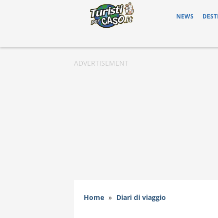
NEWS
DEST
Home
»
Diari di viaggio