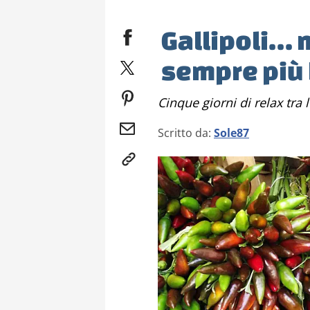
Gallipoli… m
sempre più 
Cinque giorni di relax tra
Scritto da:
Sole87