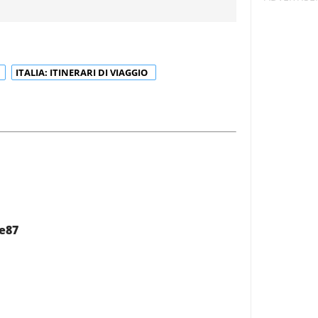
ITALIA: ITINERARI DI VIAGGIO
e87