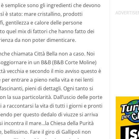
è semplice sono gli ingredienti che devono
osì è stato: mare cristallino, prodotti
fi, gentilezza e calore delle persone
o quel mix di fattori che hanno fatto dei
erienza da non poter dimenticare.
anche chiamata Città Bella non a caso. Noi
soggiornare in un B&B (B&B Corte Moline)
ittà vecchia e secondo il mio avviso questo è
per entrare a pieno nella vita e nei lenti
ffascinanti, pieni di dettagli. Ogni tanto si
 la sua particolarità. Dall’uscio delle porte
a raccontarsi la vita di tutti i giorni e pronti
dendo per questo dedalo di viuzze si arriva
si incontra il mare…la Chiesa della Purità
 bellissimo. Fare il giro di Gallipoli non