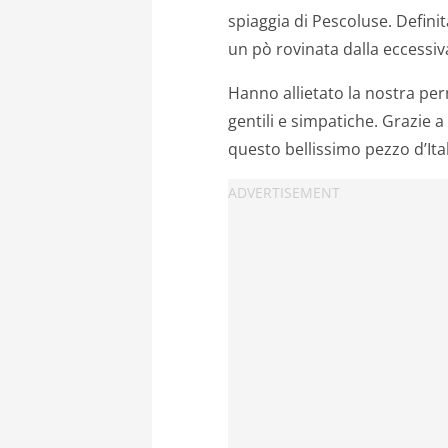
spiaggia di Pescoluse. Defin
un pò rovinata dalla eccessi
Hanno allietato la nostra p
gentili e simpatiche. Grazie a
questo bellissimo pezzo d’Ital