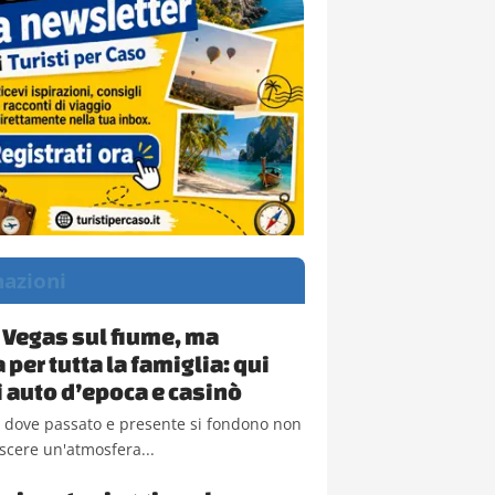
nazioni
 Vegas sul fiume, ma
 per tutta la famiglia: qui
i auto d’epoca e casinò
o dove passato e presente si fondono non
scere un'atmosfera...