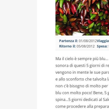
Partenza il:
01/08/2012
Viaggia
Ritorno il:
05/08/2012
Spesa:
Ma il cielo è sempre più blu…
sonora di questi 5 giorni di rel
vengono in mente le sue paro
e allo sconforto che talvolta la
non c’è bisogno di molto per 
blu con molto poco! Bene, 5 gi
spina…5 giorni dedicati al Sa
come procedere alla preparaz