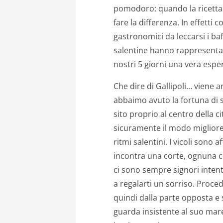
pomodoro: quando la ricetta 
fare la differenza. In effetti c
gastronomici da leccarsi i baf
salentine hanno rappresentat
nostri 5 giorni una vera esp
Che dire di Gallipoli… viene 
abbaimo avuto la fortuna di 
sito proprio al centro della c
sicuramente il modo migliore 
ritmi salentini. I vicoli sono a
incontra una corte, ognuna con
ci sono sempre signori intenti 
a regalarti un sorriso. Proce
quindi dalla parte opposta e 
guarda insistente al suo mare,