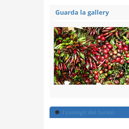
Guarda la gallery
I consigli dei turisti