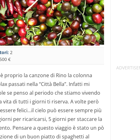
tori:
2
500 €
 è proprio la canzone di Rino la colonna
ax passati nella “Città Bella”. Infatti mi
le se penso al periodo che stiamo vivendo
 vita di tutti i giorni ti riserva. A volte però
essere felici…il cielo può essere sempre più
orni per ricaricarsi, 5 giorni per staccare la
lento. Pensare a questo viaggio è stato un pò
ione di un buon piatto di spaghetti al