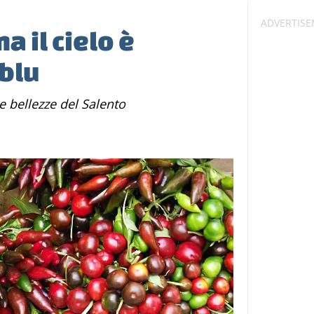
a il cielo è
blu
 le bellezze del Salento