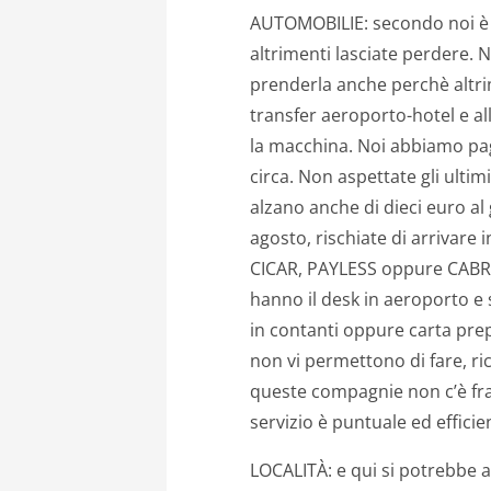
AUTOMOBILIE: secondo noi è n
altrimenti lasciate perdere. N
prenderla anche perchè alt
transfer aeroporto-hotel e all
la macchina. Noi abbiamo pa
circa. Non aspettate gli ultim
alzano anche di dieci euro al 
agosto, rischiate di arrivare
CICAR, PAYLESS oppure CABR
hanno il desk in aeroporto e 
in contanti oppure carta pre
non vi permettono di fare, ri
queste compagnie non c’è fra
servizio è puntuale ed efficie
LOCALITÀ: e qui si potrebbe ap