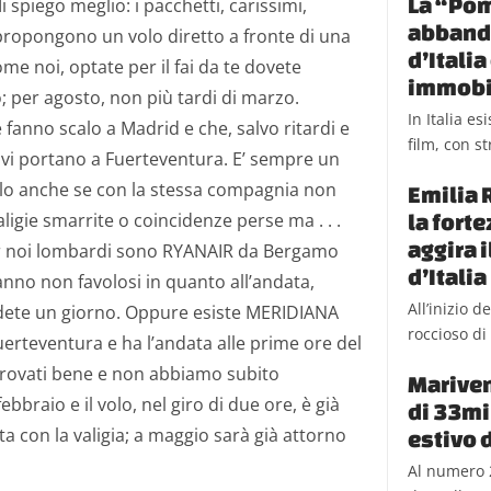
La “Pom
i spiego meglio: i pacchetti, carissimi,
abbando
 propongono un volo diretto a fronte di una
d’Itali
me noi, optate per il fai da te dovete
immobi
 per agosto, non più tardi di marzo.
In Italia e
e fanno scalo a Madrid e che, salvo ritardi e
film, con st
re vi portano a Fuerteventura. E’ sempre un
alo anche se con la stessa compagnia non
Emilia 
la fort
ligie smarrite o coincidenze perse ma . . .
aggira 
 per noi lombardi sono RYANAIR da Bergamo
d’Italia
nno non favolosi in quanto all’andata,
All’inizio 
dete un giorno. Oppure esiste MERIDIANA
roccioso di 
erteventura e ha l’andata alle prime ore del
 trovati bene e non abbiamo subito
Mariven
febbraio e il volo, nel giro di due ore, è già
di 33mil
ta con la valigia; a maggio sarà già attorno
estivo 
Al numero 