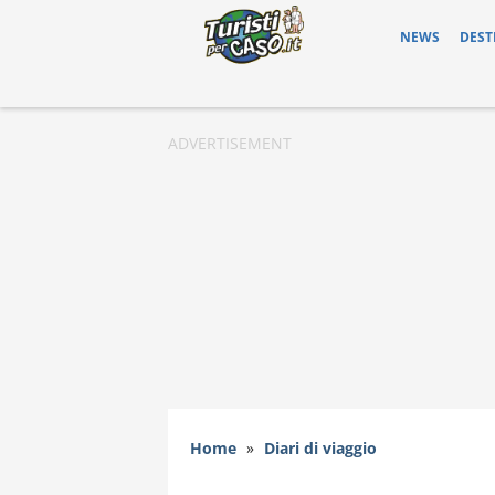
NEWS
DEST
Home
»
Diari di viaggio