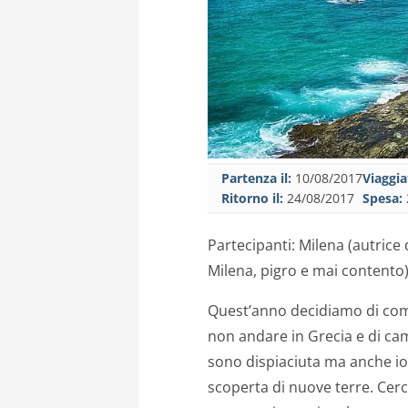
Partenza il:
10/08/2017
Viaggia
Ritorno il:
24/08/2017
Spesa:
Partecipanti: Milena (autrice 
Milena, pigro e mai contento)
Quest’anno decidiamo di com
non andare in Grecia e di ca
sono dispiaciuta ma anche io 
scoperta di nuove terre. Cer