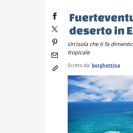
Fuerteventu
deserto in 
Un'isola che ti fa dimenticare di essere in Europa: selvaggia e
tropicale
Scritto da:
borghettina