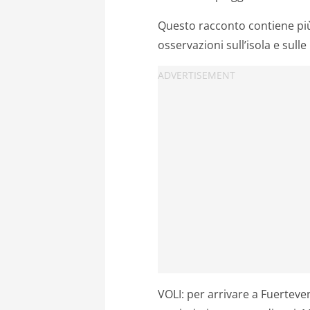
Questo racconto contiene più 
osservazioni sull’isola e sul
VOLI: per arrivare a Fuerteve