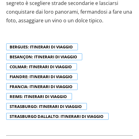
segreto è scegliere strade secondarie e lasciarsi
conquistare dai loro panorami, fermandosi a fare una
foto, assaggiare un vino o un dolce tipico.
BERGUES: ITINERARI DI VIAGGIO
BESANÇON: ITINERARI DI VIAGGIO
COLMAR: ITINERARI DI VIAGGIO
FIANDRE: ITINERARI DI VIAGGIO
FRANCIA: ITINERARI DI VIAGGIO
REIMS: ITINERARI DI VIAGGIO
STRASBURGO: ITINERARI DI VIAGGIO
STRASBURGO DALLALTO: ITINERARI DI VIAGGIO