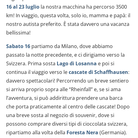
16 al 23 luglio
la nostra macchina ha percorso 3500
km! In viaggio, questa volta, solo io, mamma e papà: il
nostro autista preferito. È stata davvero una vacanza
bellissima!
Sabato 16
partiamo da Milano, dove abbiamo
passato la notte precedente, e ci dirigiamo verso la
Svizzera. Prima sosta
Lago di Losanna
e poi si
continua il viaggio verso le
cascate di Schaffhausen
:
davvero spettacolari! Percorrendo un breve sentiero
si arriva proprio sopra alle “Rheinfall” e, se si ama
l’avventura, si può addirittura prendere una barca
che porta praticamente al centro delle cascate! Dopo
una breve sosta al negozio di souvenir, dove si
possono comprare diversi tipi di cioccolata svizzera,
ripartiamo alla volta della
Foresta Nera
(Germania).