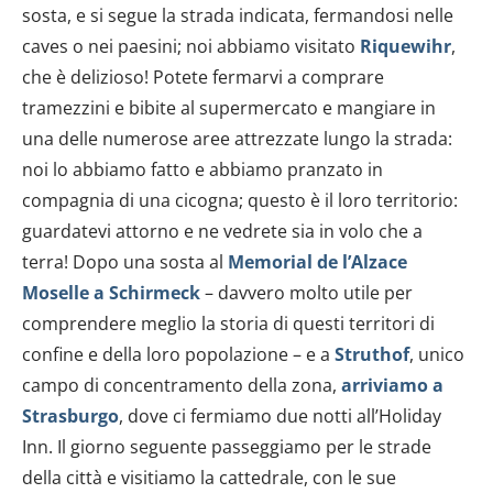
sosta, e si segue la strada indicata, fermandosi nelle
caves o nei paesini; noi abbiamo visitato
Riquewihr
,
che è delizioso! Potete fermarvi a comprare
tramezzini e bibite al supermercato e mangiare in
una delle numerose aree attrezzate lungo la strada:
noi lo abbiamo fatto e abbiamo pranzato in
compagnia di una cicogna; questo è il loro territorio:
guardatevi attorno e ne vedrete sia in volo che a
terra! Dopo una sosta al
Memorial de l’Alzace
Moselle a Schirmeck
– davvero molto utile per
comprendere meglio la storia di questi territori di
confine e della loro popolazione – e a
Struthof
, unico
campo di concentramento della zona,
arriviamo a
Strasburgo
, dove ci fermiamo due notti all’Holiday
Inn. Il giorno seguente passeggiamo per le strade
della città e visitiamo la cattedrale, con le sue