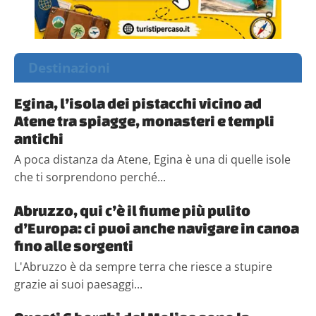
Destinazioni
Egina, l’isola dei pistacchi vicino ad
Atene tra spiagge, monasteri e templi
antichi
A poca distanza da Atene, Egina è una di quelle isole
che ti sorprendono perché...
Abruzzo, qui c’è il fiume più pulito
d’Europa: ci puoi anche navigare in canoa
fino alle sorgenti
L'Abruzzo è da sempre terra che riesce a stupire
grazie ai suoi paesaggi...