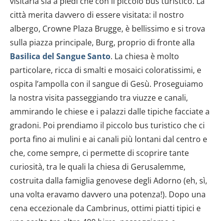
visitarla sia a piedi che con il piccolo bus turistico. La
città merita davvero di essere visitata: il nostro
albergo, Crowne Plaza Brugge, è bellissimo e si trova
sulla piazza principale, Burg, proprio di fronte alla
Basilica del Sangue Santo
. La chiesa è molto
particolare, ricca di smalti e mosaici coloratissimi, e
ospita l’ampolla con il sangue di Gesù. Proseguiamo
la nostra visita passeggiando tra viuzze e canali,
ammirando le chiese e i palazzi dalle tipiche facciate a
gradoni. Poi prendiamo il piccolo bus turistico che ci
porta fino ai mulini e ai canali più lontani dal centro e
che, come sempre, ci permette di scoprire tante
curiosità, tra le quali la chiesa di Gerusalemme,
costruita dalla famiglia genovese degli Adorno (eh, sì,
una volta eravamo davvero una potenza!). Dopo una
cena eccezionale da Cambrinus, ottimi piatti tipici e