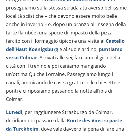
proseguiamo sulla stessa strada attraverso bellissime
località sciistiche – che devono essere molto belle
anche in inverno – e, dopo un pranzo all’insegna della
tarte flambée (una specie di impasto della pizza
farcito con il formaggio tipico) e una visita al
Castello
dell’Haut Koenigsburg
e al suo giardino,
puntiamo
verso Colmar
. Arrivati alle sei, facciamo il giro della
città con il trenino e poi ceniamo mangiando
un’ottima Quiche Lorraine. Passeggiamo lungo i
canali, ammirando le case a graticcio, le chiesette e i
ponti e ci riposiamo passando la notte all’ibis di
Colmar.
Lunedì
, per raggiungere Strasburgo da Colmar,
decidiamo di passare dalla
Route des Vins:
si parte
da Turckheim
, dove vale davvero la pena di fare una