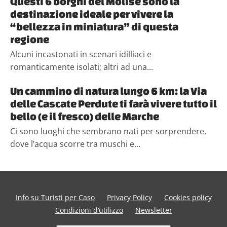
Questi 6 borghi del Molise sono la
destinazione ideale per vivere la
“bellezza in miniatura” di questa
regione
Alcuni incastonati in scenari idilliaci e
romanticamente isolati; altri ad una...
Un cammino di natura lungo 6 km: la Via
delle Cascate Perdute ti farà vivere tutto il
bello (e il fresco) delle Marche
Ci sono luoghi che sembrano nati per sorprendere,
dove l’acqua scorre tra muschi e...
Info su Turisti per Caso
Privacy Policy
Cookies policy
Condizioni d’utilizzo
Newsletter