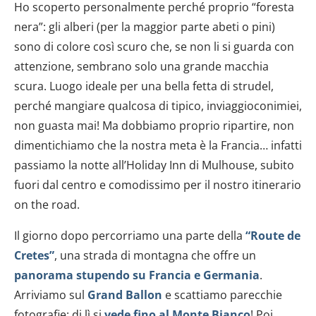
Ho scoperto personalmente perché proprio “foresta
nera”: gli alberi (per la maggior parte abeti o pini)
sono di colore così scuro che, se non li si guarda con
attenzione, sembrano solo una grande macchia
scura. Luogo ideale per una bella fetta di strudel,
perché mangiare qualcosa di tipico, inviaggioconimiei,
non guasta mai! Ma dobbiamo proprio ripartire, non
dimentichiamo che la nostra meta è la Francia… infatti
passiamo la notte all’Holiday Inn di Mulhouse, subito
fuori dal centro e comodissimo per il nostro itinerario
on the road.
Il giorno dopo percorriamo una parte della
“Route de
Cretes”
, una strada di montagna che offre un
panorama stupendo su Francia e Germania
.
Arriviamo sul
Grand Ballon
e scattiamo parecchie
fotografie: di lì si
vede fino al Monte Bianco
! Poi