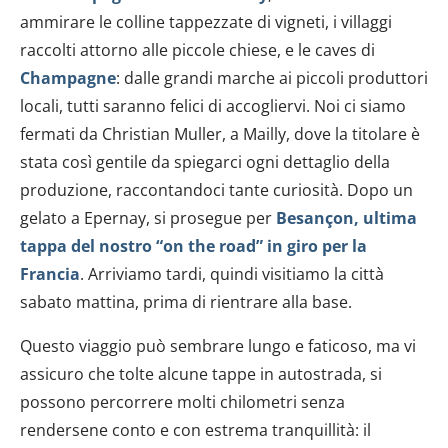
ammirare le colline tappezzate di vigneti, i villaggi
raccolti attorno alle piccole chiese, e le caves di
Champagne
: dalle grandi marche ai piccoli produttori
locali, tutti saranno felici di accogliervi. Noi ci siamo
fermati da Christian Muller, a Mailly, dove la titolare è
stata così gentile da spiegarci ogni dettaglio della
produzione, raccontandoci tante curiosità. Dopo un
gelato a Epernay, si prosegue per
Besançon, ultima
tappa del nostro “on the road” in giro per la
Francia
. Arriviamo tardi, quindi visitiamo la città
sabato mattina, prima di rientrare alla base.
Questo viaggio può sembrare lungo e faticoso, ma vi
assicuro che tolte alcune tappe in autostrada, si
possono percorrere molti chilometri senza
rendersene conto e con estrema tranquillità: il