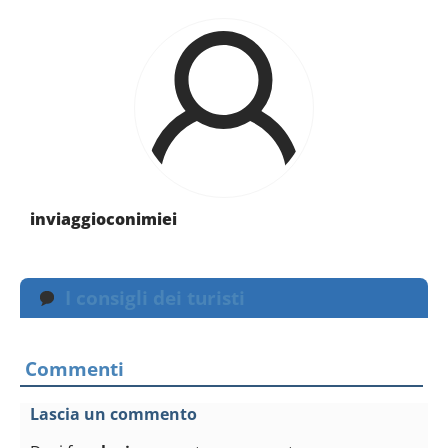
inviaggioconimiei
I consigli dei turisti
Commenti
Lascia un commento