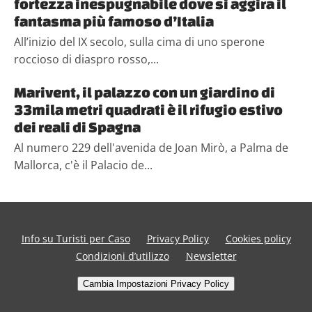
fortezza inespugnabile dove si aggira il
fantasma più famoso d’Italia
All’inizio del IX secolo, sulla cima di uno sperone
roccioso di diaspro rosso,...
Marivent, il palazzo con un giardino di
33mila metri quadrati è il rifugio estivo
dei reali di Spagna
Al numero 229 dell'avenida de Joan Mirò, a Palma de
Mallorca, c'è il Palacio de...
Info su Turisti per Caso
Privacy Policy
Cookies policy
Condizioni d’utilizzo
Newsletter
Cambia Impostazioni Privacy Policy