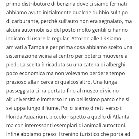
primo distributore di benzina dove ci siamo fermati
abbiamo avuto inizialmente qualche dubbio sul tipo
di carburante, perchè sull’auto non era segnalato, ma
alcuni automobilisti del posto molto gentili ci hanno
indicato di usare la regular. Attorno alle 13 siamo
arrivati a Tampa e per prima cosa abbiamo scelto una
sistemazione vicina al centro per poterci muovere a
piedi. La scelta è ricaduta su una catena di alberghi
poco economica ma non volevamo perdere tempo
prezioso alla ricerca di qualcos’altro. Una lunga
passeggiata ci ha portato fino al museo di vicino
all’università e immerso in un bellissimo parco che si
sviluppa lungo il fiume. Poi ci siamo diretti verso il
Florida Aquarium, piccolo rispetto a quello di Atlanta
ma con interessanti esemplari di animali autoctoni.
Infine abbiamo preso il trenino turistico che porta ad