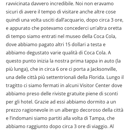
ravvicinata davvero incredibile. Noi non eravamo
sicuri di avere il tempo di visitare anche altre cose
quindi una volta usciti dall’acquario, dopo circa 3 ore,
e appurato che potevamo concederci un’altra oretta
di tempo siamo entrati nel museo della Coca Cola,
dove abbiamo pagato altri 15 dollari a testa e
abbiamo degustato varie qualità di Coca Cola. A
questo punto inizia la nostra prima tappa in auto (la
più lunga), che in circa 6 ore ci porta a Jacksonville,
una delle città più settentrionali della Florida. Lungo il
tragitto ci siamo fermati in alcuni Visitor Center dove
abbiamo preso delle riviste gratuite piene di sconti
per gli hotel. Grazie ad essi abbiamo dormito a un
prezzo ragionevole in un albergo decoroso della città
e l’indomani siamo partiti alla volta di Tampa, che
abbiamo raggiunto dopo circa 3 ore di viaggio. Al