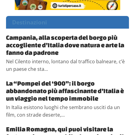
Destinazioni
Campania, alla scoperta del borgo più
accogliente d’Italia dove natura e arte la
fanno da padrone
Nel Cilento interno, lontano dal traffico balneare, c’è
un paese che sta...
La “Pompei del ‘900”: il borgo
abbandonato più affascinante d’Italia è
un viaggio nel tempo immobile
In Italia esistono luoghi che sembrano usciti da un
film, con strade deserte,...
Emilia Romagna, qui puoi visitare la