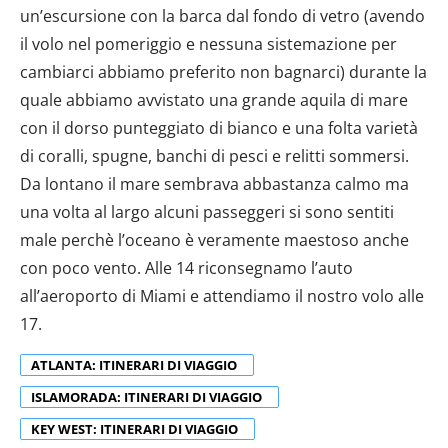
un’escursione con la barca dal fondo di vetro (avendo
il volo nel pomeriggio e nessuna sistemazione per
cambiarci abbiamo preferito non bagnarci) durante la
quale abbiamo avvistato una grande aquila di mare
con il dorso punteggiato di bianco e una folta varietà
di coralli, spugne, banchi di pesci e relitti sommersi.
Da lontano il mare sembrava abbastanza calmo ma
una volta al largo alcuni passeggeri si sono sentiti
male perchè l’oceano è veramente maestoso anche
con poco vento. Alle 14 riconsegnamo l’auto
all’aeroporto di Miami e attendiamo il nostro volo alle
17.
ATLANTA: ITINERARI DI VIAGGIO
ISLAMORADA: ITINERARI DI VIAGGIO
KEY WEST: ITINERARI DI VIAGGIO