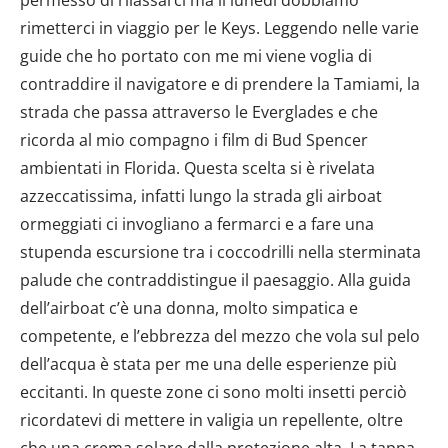
rimetterci in viaggio per le Keys. Leggendo nelle varie
guide che ho portato con me mi viene voglia di
contraddire il navigatore e di prendere la Tamiami, la
strada che passa attraverso le Everglades e che
ricorda al mio compagno i film di Bud Spencer
ambientati in Florida. Questa scelta si è rivelata
azzeccatissima, infatti lungo la strada gli airboat
ormeggiati ci invogliano a fermarci e a fare una
stupenda escursione tra i coccodrilli nella sterminata
palude che contraddistingue il paesaggio. Alla guida
dell’airboat c’è una donna, molto simpatica e
competente, e l’ebbrezza del mezzo che vola sul pelo
dell’acqua è stata per me una delle esperienze più
eccitanti. In queste zone ci sono molti insetti perciò
ricordatevi di mettere in valigia un repellente, oltre
che una crema solare dalla protezione alta. La tappa