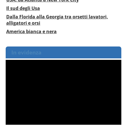
Il sud degli Usa
Dalla Florida alla Georgia tra orsetti lavatori,
alligatori e orsi
America bianca e nera
In evidenza