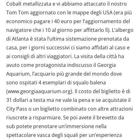
Cobalt metallizzata e vi abbiamo attaccato il nostro
Tom Tom aggiornato con le mappe degli USA (era più
economico pagare i 40 euro per l’aggiornamento del
navigatore che i 10 al giorno per affittarlo lì). L’albergo
di Atlanta è stata l’ultima sistemazione prenotata da
casa, per i giorni successivi ci siamo affidati al caso e
ai consigli di altri viaggiatori. La visita della città ha
avuto come protagonista indiscusso il Georgia
Aquarium, l’acquario più grande del mondo dove
sono ospitati 4 esemplari di squalo balena
(www.georgiaaquarium.org). Il costo del biglietto è di
31 dollari a testa ma ne vale la pena e se acquistate il
City Pass o un biglietto combinato con altre attrazioni
riuscrete a risparmiare. Se poi avete il brevetto da
sub potete prenotare un’immersione nella
spettacolare vasca degli squali per un’esperienza