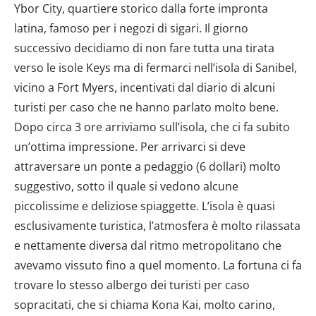
Ybor City, quartiere storico dalla forte impronta
latina, famoso per i negozi di sigari. Il giorno
successivo decidiamo di non fare tutta una tirata
verso le isole Keys ma di fermarci nell’isola di Sanibel,
vicino a Fort Myers, incentivati dal diario di alcuni
turisti per caso che ne hanno parlato molto bene.
Dopo circa 3 ore arriviamo sull’isola, che ci fa subito
un’ottima impressione. Per arrivarci si deve
attraversare un ponte a pedaggio (6 dollari) molto
suggestivo, sotto il quale si vedono alcune
piccolissime e deliziose spiaggette. L’isola è quasi
esclusivamente turistica, l’atmosfera è molto rilassata
e nettamente diversa dal ritmo metropolitano che
avevamo vissuto fino a quel momento. La fortuna ci fa
trovare lo stesso albergo dei turisti per caso
sopracitati, che si chiama Kona Kai, molto carino,