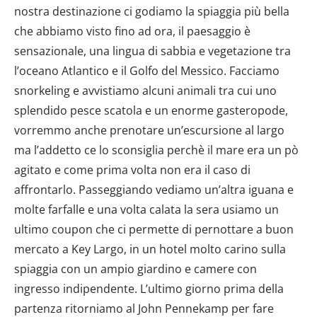
nostra destinazione ci godiamo la spiaggia più bella
che abbiamo visto fino ad ora, il paesaggio è
sensazionale, una lingua di sabbia e vegetazione tra
l’oceano Atlantico e il Golfo del Messico. Facciamo
snorkeling e avvistiamo alcuni animali tra cui uno
splendido pesce scatola e un enorme gasteropode,
vorremmo anche prenotare un’escursione al largo
ma l’addetto ce lo sconsiglia perchè il mare era un pò
agitato e come prima volta non era il caso di
affrontarlo. Passeggiando vediamo un’altra iguana e
molte farfalle e una volta calata la sera usiamo un
ultimo coupon che ci permette di pernottare a buon
mercato a Key Largo, in un hotel molto carino sulla
spiaggia con un ampio giardino e camere con
ingresso indipendente. L’ultimo giorno prima della
partenza ritorniamo al John Pennekamp per fare