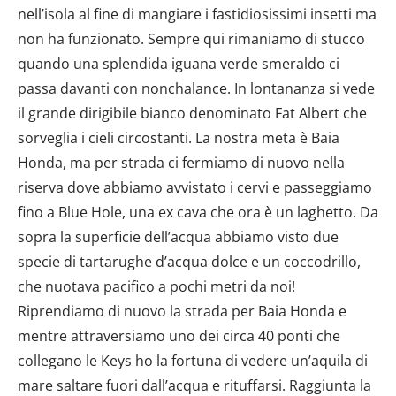
nell’isola al fine di mangiare i fastidiosissimi insetti ma
non ha funzionato. Sempre qui rimaniamo di stucco
quando una splendida iguana verde smeraldo ci
passa davanti con nonchalance. In lontananza si vede
il grande dirigibile bianco denominato Fat Albert che
sorveglia i cieli circostanti. La nostra meta è Baia
Honda, ma per strada ci fermiamo di nuovo nella
riserva dove abbiamo avvistato i cervi e passeggiamo
fino a Blue Hole, una ex cava che ora è un laghetto. Da
sopra la superficie dell’acqua abbiamo visto due
specie di tartarughe d’acqua dolce e un coccodrillo,
che nuotava pacifico a pochi metri da noi!
Riprendiamo di nuovo la strada per Baia Honda e
mentre attraversiamo uno dei circa 40 ponti che
collegano le Keys ho la fortuna di vedere un’aquila di
mare saltare fuori dall’acqua e rituffarsi. Raggiunta la