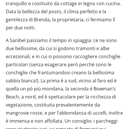
tranquillo e costituito da cottage in legno con cucina.
Data la bellezza del posto, il clima perfetto e la
gentilezza di Brenda, la proprietaria, ci fermiamo lì
per due notti.
A Sanibel passiamo il tempo in spiaggia: ce ne sono
due bellissime, da cui si godono tramonti e albe
eccezionali, e in cui si possono raccogliere conchiglie
particolari (senza esagerare però perchè sono le
conchiglie che frantumandosi creano la bellissima
sabbia bianca!). La prima è a sud, vicino al faro ed è
quella un pò più mondana, la seconda è Bowman’s
Beach, a nord, ed è spettacolare per la ricchezza di
vegetazione, costituita prevalentemente da
mangrovie rosse, e per l’abbondanza di uccelli, inoltre
è immensa e non affollata. Un consiglio: i parcheggi
sono piuttosto cari, se pensate di fermarvi qui